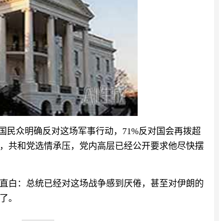
国民众明确反对这场军事行动，71%反对国会再拨超
逼近，共和党选情承压，党内高层已经公开要求他尽快摆
直白：总统已经对这场战争感到厌倦，甚至对伊朗的
了。