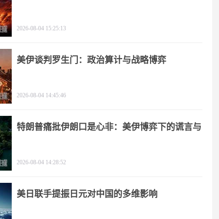
2026-08-04 15:25:13
美伊谈判罗生门：政治算计与战略博弈
2026-08-04 14:45:46
特朗普痛批伊朗口是心非：美伊博弈下的谎言与
极限施压
2026-08-04 14:28:52
美日联手提振日元对中国的多维影响