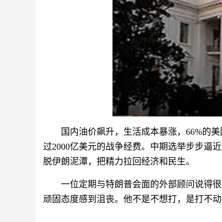
国内油价飙升，生活成本暴涨，66%的美
过2000亿美元的战争经费。中期选举步步
脱伊朗泥潭，把精力拉回经济和民生。
一位定期与特朗普会面的外部顾问说得很
顽固态度感到沮丧。他不是不想打，是打不动