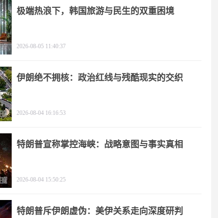
极端热浪下，韩国旅游与民生的双重困境
2026-08-05 11:40:37
伊朗绝不拥核：政治红线与残酷现实的交织
2026-08-04 16:16:53
特朗普宣称掌控海峡：战略意图与事实真相
2026-08-04 15:50:25
特朗普斥伊朗虚伪：美伊关系走向深度研判