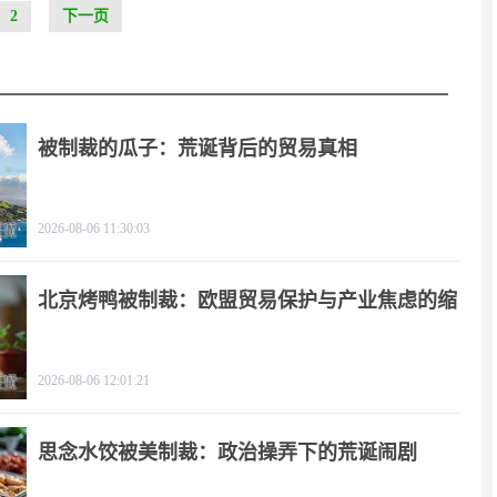
2
下一页
被制裁的瓜子：荒诞背后的贸易真相
2026-08-06 11:30:03
北京烤鸭被制裁：欧盟贸易保护与产业焦虑的缩
影
2026-08-06 12:01:21
思念水饺被美制裁：政治操弄下的荒诞闹剧