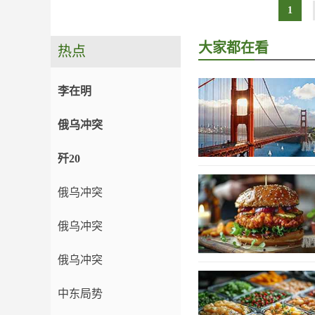
1
大家都在看
热点
李在明
俄乌冲突
歼20
俄乌冲突
俄乌冲突
俄乌冲突
中东局势