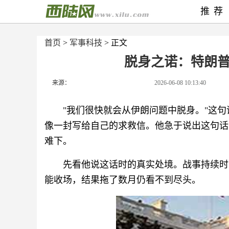
推荐
首页
>
军事科技
> 正文
脱身之诺：特朗
来源：
2026-06-08 10:13:40
"我们很快就会从伊朗问题中脱身。"这
像一封写给自己的求救信。他急于说出这句话
难下。
先看他说这话时的真实处境。战事持续时
能收场，结果拖了数月仍看不到尽头。