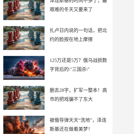
泽连斯基的时间不多了，最
艰难的冬天又要来了
扎卢日内说的一句话，把北
约的脸按在地上摩擦
125万还是5万？俄乌战损数
字背后的\"三国杀\"
删去28字，扩军一整本！高
市的把戏骗不了东大
被俄导弹天天“洗地”，泽连
斯基还在做着美梦！