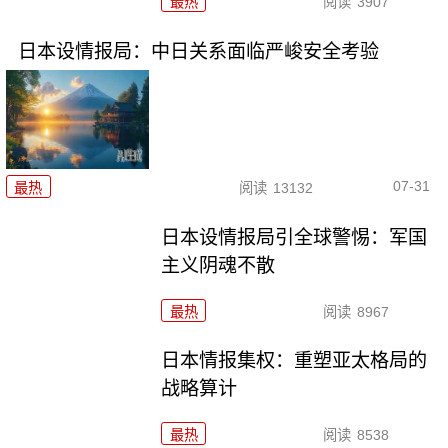
最热
阅读
3907
日本设情报局：中日关系面临严峻安全考验
07-31
最热
阅读
13132
日本设情报局引全球警惕：军国
主义阴魂不散
最热
阅读
8967
日本情报集权：重塑亚太格局的
战略算计
最热
阅读
8538