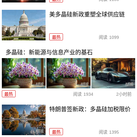
美多晶硅新政重塑全球供应链
最热
阅读
1099
多晶硅：新能源与信息产业的基石
最热
阅读
1934
2小时前
特朗普签新政：多晶硅加税限价
最热
阅读
1395