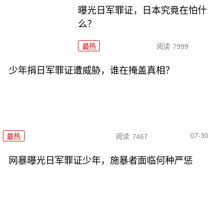
曝光日军罪证，日本究竟在怕什
么？
最热
阅读
7999
少年捐日军罪证遭威胁，谁在掩盖真相？
07-30
最热
阅读
7467
网暴曝光日军罪证少年，施暴者面临何种严惩