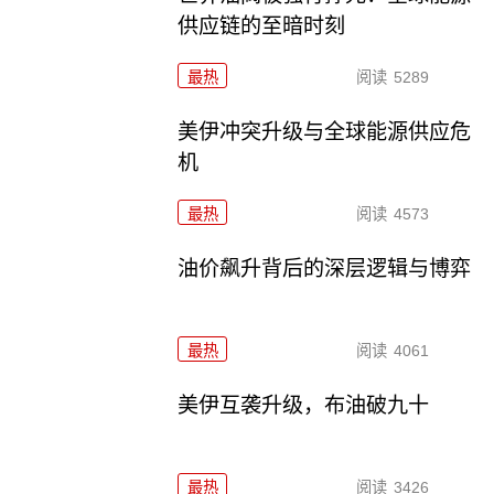
供应链的至暗时刻
最热
阅读
5289
美伊冲突升级与全球能源供应危
机
最热
阅读
4573
油价飙升背后的深层逻辑与博弈
最热
阅读
4061
美伊互袭升级，布油破九十
最热
阅读
3426