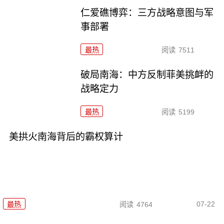
仁爱礁博弈：三方战略意图与军
事部署
最热
阅读
7511
破局南海：中方反制菲美挑衅的
战略定力
最热
阅读
5199
美拱火南海背后的霸权算计
07-22
最热
阅读
4764