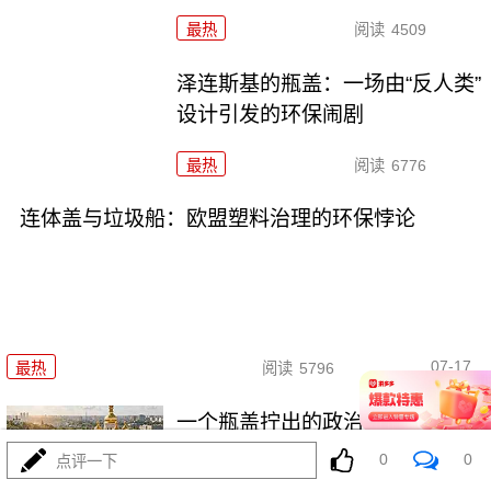
最热
阅读
4509
泽连斯基的瓶盖：一场由“反人类”
设计引发的环保闹剧
最热
阅读
6776
连体盖与垃圾船：欧盟塑料治理的环保悖论
07-17
最热
阅读
5796
一个瓶盖拧出的政治与环保隐喻
0
0
点评一下