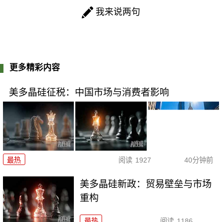
我来说两句
更多精彩内容
美多晶硅征税：中国市场与消费者影响
最热
阅读
1927
40分钟前
美多晶硅新政：贸易壁垒与市场
重构
最热
阅读
1186