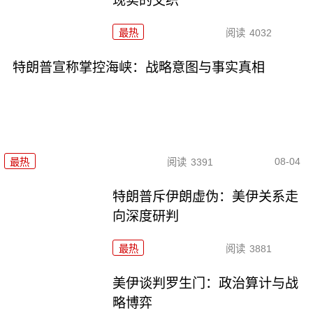
现实的交织
最热
阅读
4032
特朗普宣称掌控海峡：战略意图与事实真相
08-04
最热
阅读
3391
特朗普斥伊朗虚伪：美伊关系走
向深度研判
最热
阅读
3881
美伊谈判罗生门：政治算计与战
略博弈