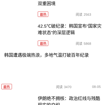
双重困境
最热
阅读
2563
42.5℃破纪录：韩国宣布“国家灾
难状态”的深层逻辑
最热
阅读
5868
韩国遭遇极端热浪，多地气温打破百年纪录
08-05
最热
阅读
3470
伊朗绝不拥核：政治红线与残酷