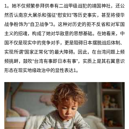
1。她不仅频繁参拜供奉有二战甲级战犯的靖国神社，还公
然否认南京大屠杀和强征“慰安妇”等历史事实，甚至将侵华
战争粉饰为“自卫战争”3。这种对历史的拒不反省和对军国
主义的招魂，构成了她对华敌意的思想基础。在她看来，中
国不仅是现实中的竞争对手，更是阻碍日本摆脱战后体制、
实现所谓“国家正常化”的最大障碍。因此，在台湾问题上频
频挑衅，鼓吹“台湾有事即日本有事”，实质上是其右翼意识
形态在现实地缘政治中的显性表达1。