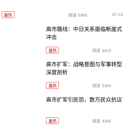
07-23
最热
阅读
5965
高市路线：中日关系面临断崖式
冲击
最热
阅读
6410
高市扩军：战略意图与军事转型
深度剖析
最热
阅读
5304
高市扩军引民怨，数万民众抗议
最热
阅读
4266