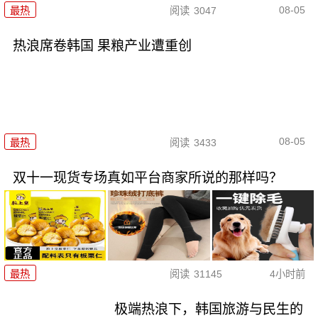
08-05
最热
阅读
3047
热浪席卷韩国 果粮产业遭重创
08-05
最热
阅读
3433
双十一现货专场真如平台商家所说的那样吗？
最热
阅读
31145
4小时前
极端热浪下，韩国旅游与民生的