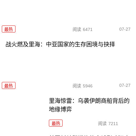
07-27
最热
阅读
6471
战火燃及里海：中亚国家的生存困境与抉择
07-27
最热
阅读
5946
里海惊雷：乌袭伊朗商船背后的
地缘博弈
最热
阅读
7211