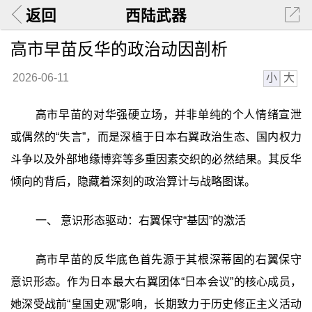
返回
西陆武器
高市早苗反华的政治动因剖析
小
大
2026-06-11
高市早苗的对华强硬立场，并非单纯的个人情绪宣泄
或偶然的“失言”，而是深植于日本右翼政治生态、国内权力
斗争以及外部地缘博弈等多重因素交织的必然结果。其反华
倾向的背后，隐藏着深刻的政治算计与战略图谋。
一、 意识形态驱动：右翼保守“基因”的激活
高市早苗的反华底色首先源于其根深蒂固的右翼保守
意识形态。作为日本最大右翼团体“日本会议”的核心成员，
她深受战前“皇国史观”影响，长期致力于历史修正主义活动