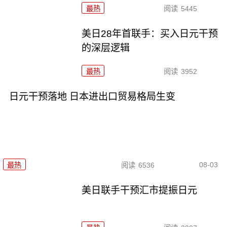
最热
阅读
5445
美日28年首联手：买入日元干预
的深层逻辑
最热
阅读
3952
日元干预落地 日本进出口贸易格局生变
08-03
最热
阅读
6536
美日联手干预汇市提振日元