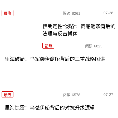
07-28
最热
阅读
8261
伊朗定性“侵略”：商船遇袭背后的
法理与反击博弈
最热
阅读
6823
里海破局：乌军袭伊商船背后的三重战略图谋
07-27
最热
阅读
6578
里海惊雷：乌袭伊船背后的对抗升级逻辑