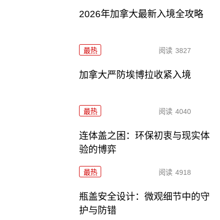
2026年加拿大最新入境全攻略
最热
阅读
3827
加拿大严防埃博拉收紧入境
最热
阅读
4040
连体盖之困：环保初衷与现实体
验的博弈
最热
阅读
4918
瓶盖安全设计：微观细节中的守
护与防错