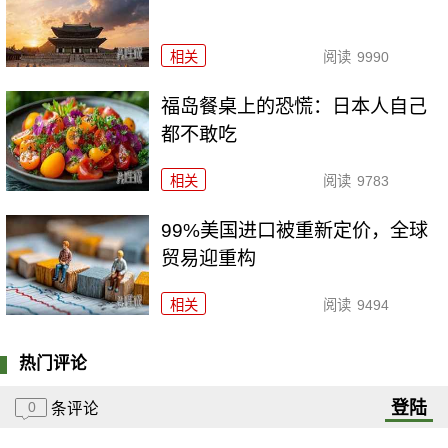
相关
阅读
9990
福岛餐桌上的恐慌：日本人自己
都不敢吃
相关
阅读
9783
99%美国进口被重新定价，全球
贸易迎重构
相关
阅读
9494
热门评论
登陆
0
条评论