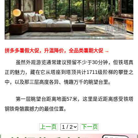
拼多多暑假大促，升温降价，全品类暑期大促 →
虽然外观游览通常建议预留不少于30分钟，但铁塔真
正的魅力，藏在它从塔座到塔顶共计1711级阶梯的攀登之
中，以及那三层高度各异、情趣万千的眺望台里。
第一层眺望台距离地面57米，这里是近距离感受铁塔
钢铁骨骼震撼力的最佳位置。
上一页
下一页