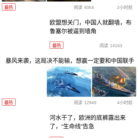
最热
阅读
4054
2小时前
欧盟想关门，中国人就翻墙，布
鲁塞尔被逼到墙角
最热
阅读
14163
暴风来袭，这局决不能输，想赢一定要和中国联手
最热
阅读
12949
4小时前
河水干了，欧洲的底裤露出来
了，“生命线”告急