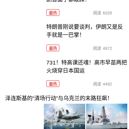
最热
阅读
6028
特朗普刚说要谈判，伊朗又是反
手就是一巴掌！
最热
阅读
4872
731！特高课还魂！高市早苗两把
火烧穿日本国运
最热
阅读
4492
泽连斯基的“清场行动”与乌克兰的末路狂飙！