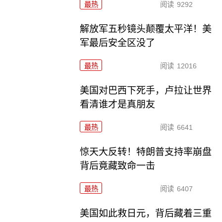
最热
阅读
9292
解放军五秒镜头颠覆太平洋！美
军最后安全区没了
最热
阅读
12016
美国对巴西下死手，卢拉让世界
看清谁才是真朋友
最热
阅读
6641
惊天大反转！特朗普支持率崩盘
背后竟藏致命一击
最热
阅读
6407
美国如此救日元，背后藏着三重