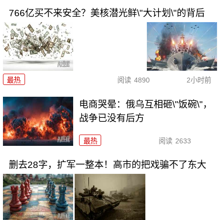
766亿买不来安全？美核潜光鲜\"大计划\"的背后
最热
阅读
4890
2小时前
电商哭晕：俄乌互相砸\"饭碗\"，
战争已没有后方
最热
阅读
2633
删去28字，扩军一整本！高市的把戏骗不了东大