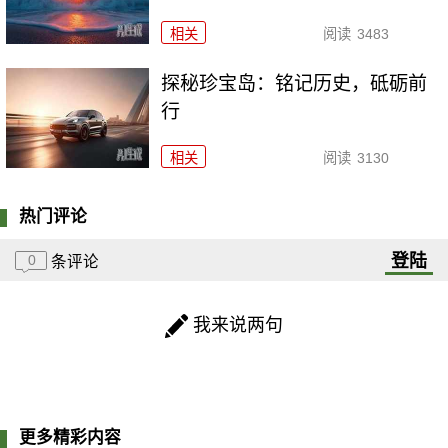
相关
阅读
3483
探秘珍宝岛：铭记历史，砥砺前
行
相关
阅读
3130
热门评论
登陆
0
条评论
我来说两句
更多精彩内容