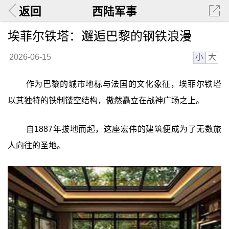
返回
西陆军事
埃菲尔铁塔：邂逅巴黎的钢铁浪漫
小
大
2026-06-15
作为巴黎的城市地标与法国的文化象征，埃菲尔铁塔
以其独特的铁制镂空结构，傲然矗立在战神广场之上。
自1887年拔地而起，这座宏伟的建筑便成为了无数旅
人向往的圣地。