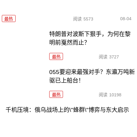
08-04
最热
阅读
5573
特朗普对波斯下狠手，为何在黎
明前戛然而止？
最热
阅读
3727
055要迎来最强对手？东瀛万吨新
驱已上船台！
最热
阅读
10198
千机压境：俄乌战场上的\"蜂群\"博弈与东大启示