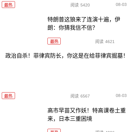
08-03
最热
阅读
5420
特朗普这狼来了连演十遍，伊
朗：你猜我信不信？
最热
阅读
4621
政治自杀！菲律宾防长，你这是在给菲律宾掘墓！
08-03
最热
阅读
6567
高市早苗又作妖！特高课卷土重
来，日本三重困境