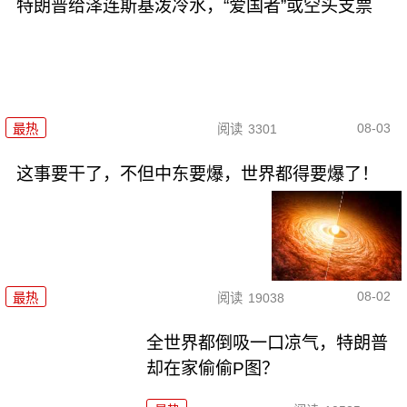
特朗普给泽连斯基泼冷水，“爱国者”或空头支票
08-03
最热
阅读
3301
这事要干了，不但中东要爆，世界都得要爆了！
08-02
最热
阅读
19038
全世界都倒吸一口凉气，特朗普
却在家偷偷P图？