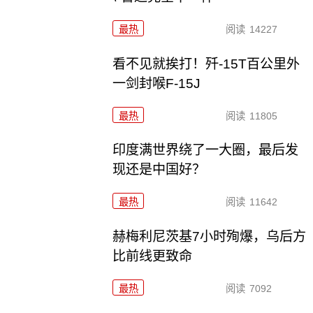
最热
阅读
14227
看不见就挨打！歼-15T百公里外
一剑封喉F-15J
最热
阅读
11805
印度满世界绕了一大圈，最后发
现还是中国好？
最热
阅读
11642
赫梅利尼茨基7小时殉爆，乌后方
比前线更致命
最热
阅读
7092