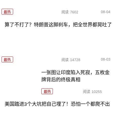
08-04
最热
阅读
7602
算了不打了？特朗普这脚刹车，把全世界都晃吐了
08-03
最热
阅读
14728
一张图让印度陷入死寂，五枚金
牌背后的终极真相
最热
阅读
10255
美国踏进3个大坑把自己埋了！恐怕一个都爬不出