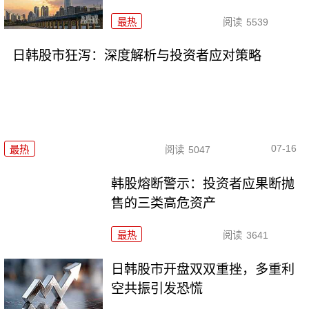
最热
阅读
5539
日韩股市狂泻：深度解析与投资者应对策略
07-16
最热
阅读
5047
韩股熔断警示：投资者应果断抛
售的三类高危资产
最热
阅读
3641
日韩股市开盘双双重挫，多重利
空共振引发恐慌