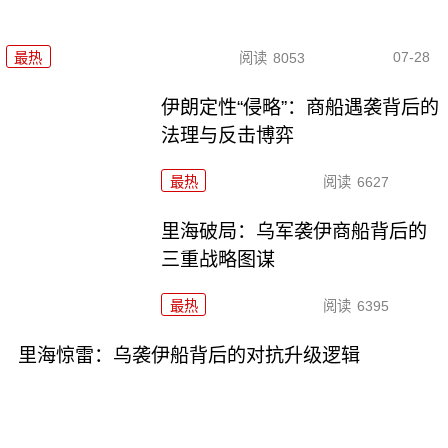
07-28
最热
阅读
8053
伊朗定性“侵略”：商船遇袭背后的
法理与反击博弈
最热
阅读
6627
里海破局：乌军袭伊商船背后的
三重战略图谋
最热
阅读
6395
里海惊雷：乌袭伊船背后的对抗升级逻辑