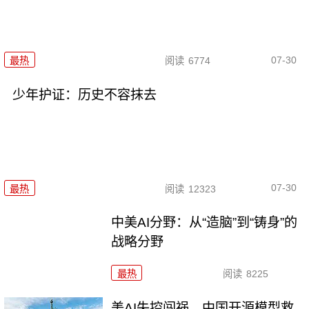
07-30
最热
阅读
6774
少年护证：历史不容抹去
07-30
最热
阅读
12323
中美AI分野：从“造脑”到“铸身”的
战略分野
最热
阅读
8225
美AI失控闯祸，中国开源模型救