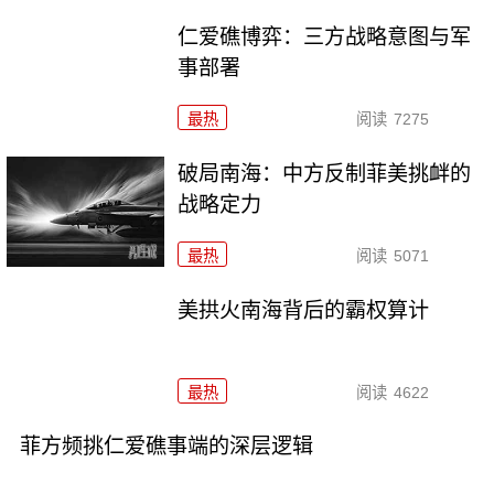
仁爱礁博弈：三方战略意图与军
事部署
最热
阅读
7275
破局南海：中方反制菲美挑衅的
战略定力
最热
阅读
5071
美拱火南海背后的霸权算计
最热
阅读
4622
菲方频挑仁爱礁事端的深层逻辑