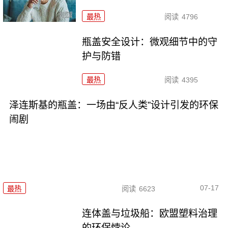
最热
阅读
4796
瓶盖安全设计：微观细节中的守
护与防错
最热
阅读
4395
泽连斯基的瓶盖：一场由“反人类”设计引发的环保
闹剧
07-17
最热
阅读
6623
连体盖与垃圾船：欧盟塑料治理
的环保悖论