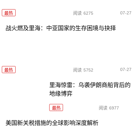
07-27
最热
阅读
6275
战火燃及里海：中亚国家的生存困境与抉择
07-27
最热
阅读
5752
里海惊雷：乌袭伊朗商船背后的
地缘博弈
最热
阅读
6977
美国新关税措施的全球影响深度解析