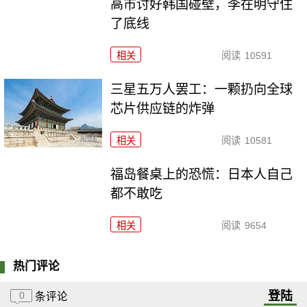
高市讨好韩国碰壁，李在明守住
了底线
相关
阅读
10591
三星五万人罢工：一颗扔向全球
芯片供应链的炸弹
相关
阅读
10581
福岛餐桌上的恐慌：日本人自己
都不敢吃
相关
阅读
9654
热门评论
登陆
0
条评论