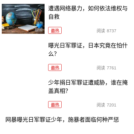
遭遇网络暴力，如何依法维权与
自救
最热
阅读
8737
曝光日军罪证，日本究竟在怕什
么？
最热
阅读
7761
少年捐日军罪证遭威胁，谁在掩
盖真相？
最热
阅读
7201
网暴曝光日军罪证少年，施暴者面临何种严惩