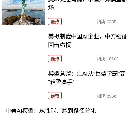
场
最热
阅读
6385
美拟制裁中国AI企业，中方强硬
回击霸权
最热
阅读
10166
模型蒸馏：让AI从“巨型学霸”变
“轻盈高手”
最热
阅读
8568
中美AI模型：从性能并跑到路径分化