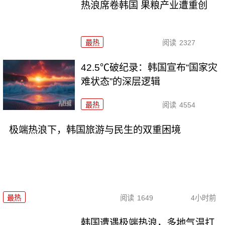
热浪席卷韩国 果粮产业遭重创
最热
阅读
2327
42.5℃破纪录：韩国宣布“国家灾
难状态”的深层逻辑
最热
阅读
4554
极端热浪下，韩国旅游与民生的双重困境
最热
阅读
1649
4小时前
韩国遭遇极端热浪，多地气温打