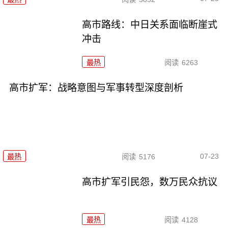
高市路线：中日关系面临断崖式
冲击
最热
阅读
6263
高市扩军：战略意图与军事转型深度剖析
07-23
最热
阅读
5176
高市扩军引民怨，数万民众抗议
最热
阅读
4128