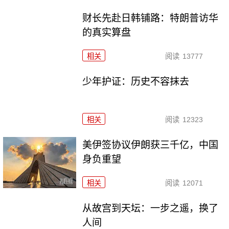
财长先赴日韩铺路：特朗普访华
的真实算盘
相关
阅读
13777
少年护证：历史不容抹去
相关
阅读
12323
美伊签协议伊朗获三千亿，中国
身负重望
相关
阅读
12071
从故宫到天坛：一步之遥，换了
人间