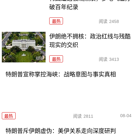
破百年纪录
最热
阅读
2458
伊朗绝不拥核：政治红线与残酷
现实的交织
最热
阅读
3413
特朗普宣称掌控海峡：战略意图与事实真相
08-04
最热
阅读
2811
特朗普斥伊朗虚伪：美伊关系走向深度研判