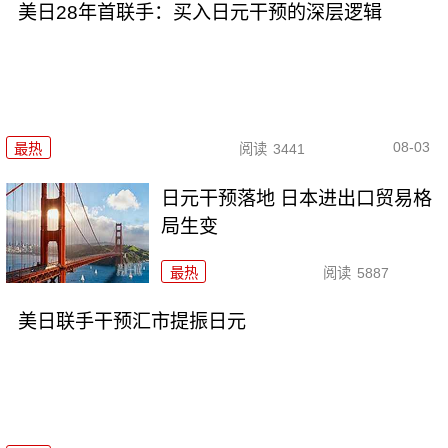
美日28年首联手：买入日元干预的深层逻辑
08-03
最热
阅读
3441
日元干预落地 日本进出口贸易格
局生变
最热
阅读
5887
美日联手干预汇市提振日元