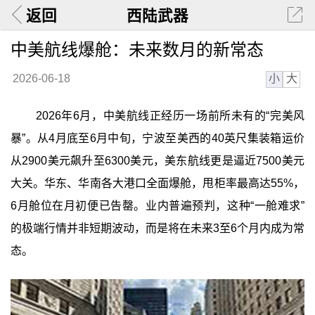
返回
西陆武器
中美航线爆舱：未来数月的新常态
小
大
2026-06-18
2026年6月，中美航线正经历一场前所未有的“完美风
暴”。从4月底至6月中旬，宁波至美西的40英尺集装箱运价
从2900美元飙升至6300美元，美东航线更是逼近7500美元
大关。华东、华南各大港口全面爆舱，甩柜率最高达55%，
6月舱位在月初便已告罄。业内普遍预判，这种“一舱难求”
的极端行情并非短期波动，而是将在未来3至6个月内成为常
态。