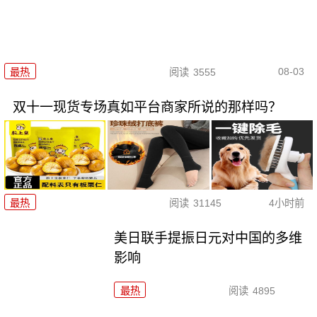
08-03
最热
阅读
3555
双十一现货专场真如平台商家所说的那样吗？
最热
阅读
31145
4小时前
美日联手提振日元对中国的多维
影响
最热
阅读
4895