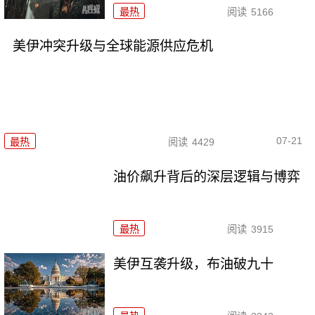
最热
阅读
5166
美伊冲突升级与全球能源供应危机
07-21
最热
阅读
4429
油价飙升背后的深层逻辑与博弈
最热
阅读
3915
美伊互袭升级，布油破九十