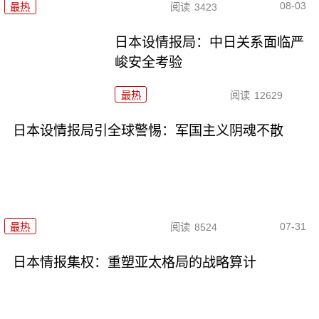
08-03
最热
阅读
3423
日本设情报局：中日关系面临严
峻安全考验
最热
阅读
12629
日本设情报局引全球警惕：军国主义阴魂不散
07-31
最热
阅读
8524
日本情报集权：重塑亚太格局的战略算计