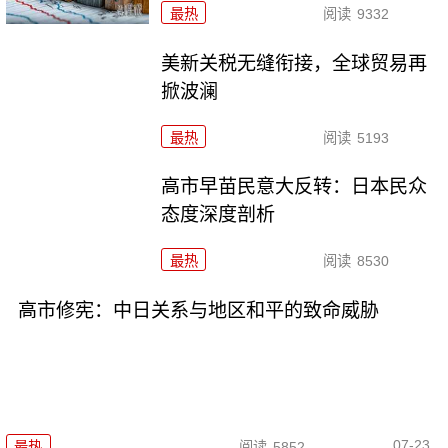
最热
阅读
9332
美新关税无缝衔接，全球贸易再
掀波澜
最热
阅读
5193
高市早苗民意大反转：日本民众
态度深度剖析
最热
阅读
8530
高市修宪：中日关系与地区和平的致命威胁
07-23
最热
阅读
5852