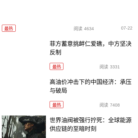
07-22
最热
阅读
4634
菲方蓄意挑衅仁爱礁，中方坚决
反制
最热
阅读
3331
高油价冲击下的中国经济：承压
与破局
最热
阅读
7408
世界油阀被强行拧死：全球能源
供应链的至暗时刻