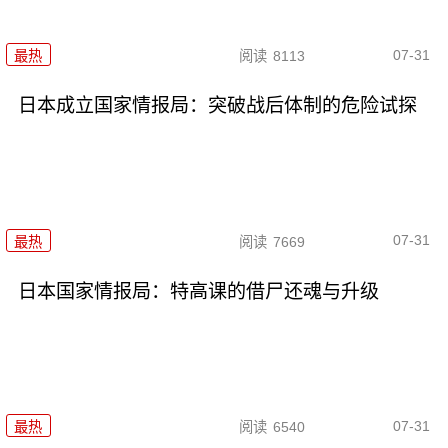
07-31
最热
阅读
8113
日本成立国家情报局：突破战后体制的危险试探
07-31
最热
阅读
7669
日本国家情报局：特高课的借尸还魂与升级
07-31
最热
阅读
6540