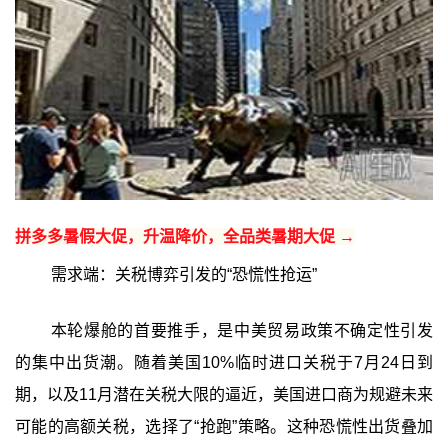
拼多多暑假大促，升温降价，全品类暑期大促 →
需求端：关税博弈引发的“恐慌性抢运”
本轮爆舱的首要推手，是中美贸易政策不确定性引发
的集中出货潮。随着美国10%临时进口关税于7月24日到
期，以及11月潜在关税大限的逼近，美国进口商为规避未来
可能的高额关税，选择了“抢跑”策略。这种恐慌性出货叠加