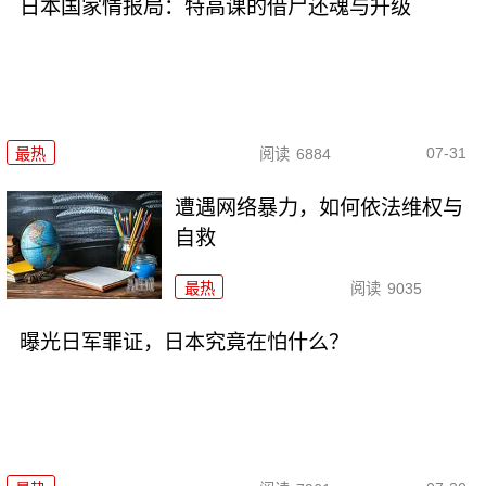
日本国家情报局：特高课的借尸还魂与升级
07-31
最热
阅读
6884
遭遇网络暴力，如何依法维权与
自救
最热
阅读
9035
曝光日军罪证，日本究竟在怕什么？