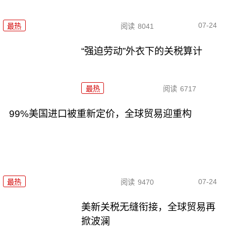
07-24
最热
阅读
8041
“强迫劳动”外衣下的关税算计
最热
阅读
6717
99%美国进口被重新定价，全球贸易迎重构
07-24
最热
阅读
9470
美新关税无缝衔接，全球贸易再
掀波澜