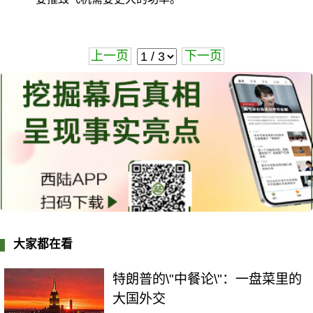
上一页
下一页
大家都在看
特朗普的\"中餐论\"：一盘菜里的
大国外交