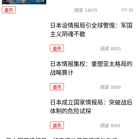
07-31
最热
阅读
13070
日本设情报局引全球警惕：军国
主义阴魂不散
最热
阅读
8933
日本情报集权：重塑亚太格局的
战略算计
最热
阅读
8500
日本成立国家情报局：突破战后
体制的危险试探
最热
阅读
8091