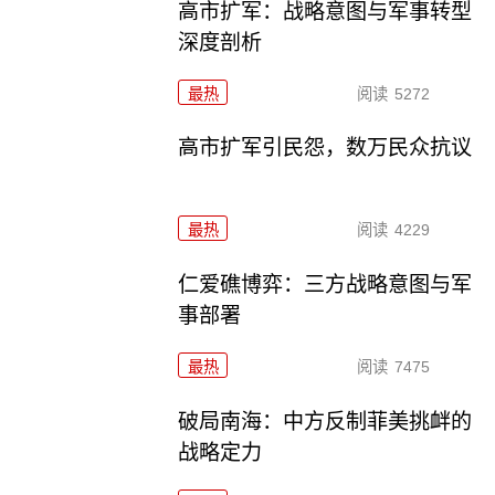
高市扩军：战略意图与军事转型
深度剖析
最热
阅读
5272
高市扩军引民怨，数万民众抗议
最热
阅读
4229
仁爱礁博弈：三方战略意图与军
事部署
最热
阅读
7475
破局南海：中方反制菲美挑衅的
战略定力