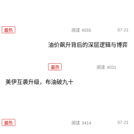
07-21
最热
阅读
4555
油价飙升背后的深层逻辑与博弈
最热
阅读
4031
美伊互袭升级，布油破九十
07-21
最热
阅读
3414