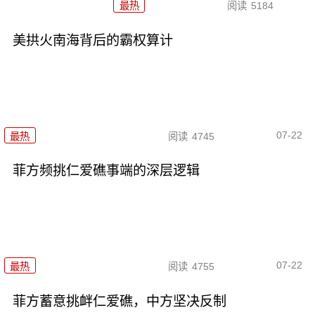
最热
阅读
5184
美拱火南海背后的霸权算计
07-22
最热
阅读
4745
菲方频挑仁爱礁事端的深层逻辑
07-22
最热
阅读
4755
菲方蓄意挑衅仁爱礁，中方坚决反制