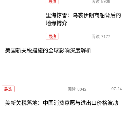
最热
阅读
5908
里海惊雷：乌袭伊朗商船背后的
地缘博弈
最热
阅读
7177
美国新关税措施的全球影响深度解析
07-24
最热
阅读
8042
美新关税落地：中国消费意愿与进出口价格波动