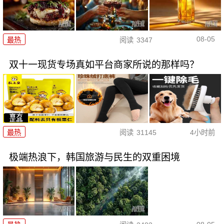
08-05
最热
阅读
3347
双十一现货专场真如平台商家所说的那样吗？
最热
阅读
31145
4小时前
极端热浪下，韩国旅游与民生的双重困境