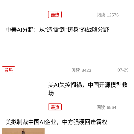
最热
阅读
12576
中美AI分野：从“造脑”到“铸身”的战略分野
07-29
最热
阅读
8423
美AI失控闯祸，中国开源模型救
场
最热
阅读
6564
美拟制裁中国AI企业，中方强硬回击霸权