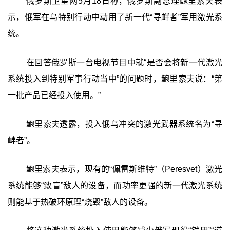
俄罗斯卫星网5月18日称，俄罗斯副总理鲍里索夫表
示，俄军在乌特别行动中动用了新一代“寻衅者”军用激光系
统。
在回答俄罗斯一台电视节目中就“是否会将新一代激光
系统投入到特别军事行动当中”的问题时，鲍里索夫说：“第
一批产品已经投入使用。”
鲍里索夫透露，投入俄乌冲突的激光武器系统名为“寻
衅者”。
鲍里索夫表示，现有的“佩雷斯维特”（Peresvet）激光
系统能够“致盲”敌人的设备，而功率更强的新一代激光系统
则能基于热破环原理“烧毁”敌人的设备。