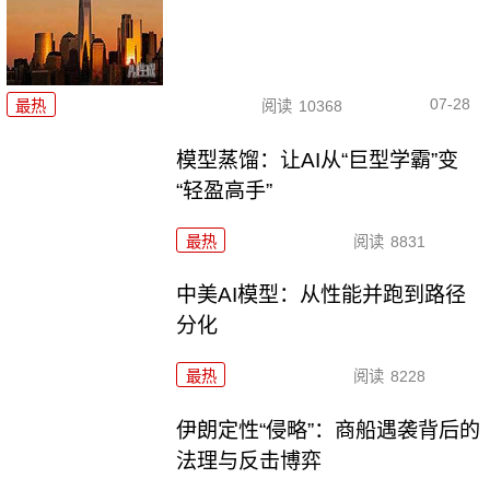
07-28
最热
阅读
10368
模型蒸馏：让AI从“巨型学霸”变
“轻盈高手”
最热
阅读
8831
中美AI模型：从性能并跑到路径
分化
最热
阅读
8228
伊朗定性“侵略”：商船遇袭背后的
法理与反击博弈