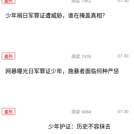
07-30
最热
阅读
7961
少年捐日军罪证遭威胁，谁在掩盖真相？
07-30
最热
阅读
7435
网暴曝光日军罪证少年，施暴者面临何种严惩
07-30
最热
阅读
6984
少年护证：历史不容抹去