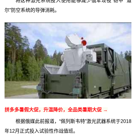
将这种激光系统投入使用能够减少俄军现役“铠甲”“道
尔”防空系统的导弹消耗。
拼多多暑假大促，升温降价，全品类暑期大促 →
根据俄媒此前报道，“佩列斯韦特”激光武器系统于2018
年12月正式投入试验性作战值班。