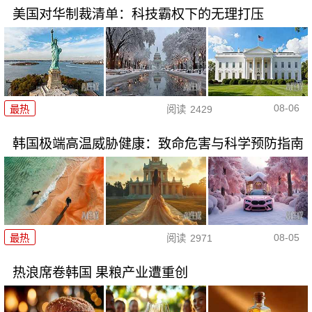
美国对华制裁清单：科技霸权下的无理打压
08-06
最热
阅读
2429
韩国极端高温威胁健康：致命危害与科学预防指南
08-05
最热
阅读
2971
热浪席卷韩国 果粮产业遭重创