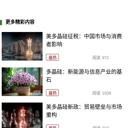
更多精彩内容
美多晶硅征税：中国市场与消费
者影响
最热
阅读
972
多晶硅：新能源与信息产业的基
石
最热
阅读
1509
美多晶硅新政：贸易壁垒与市场
重构