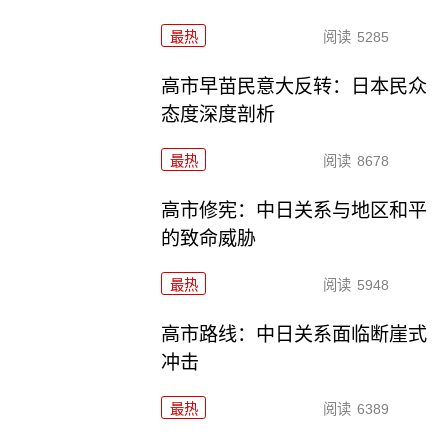
最热
阅读
5285
高市早苗民意大反转：日本民众
态度深度剖析
最热
阅读
8678
高市修宪：中日关系与地区和平
的致命威胁
最热
阅读
5948
高市路线：中日关系面临断崖式
冲击
最热
阅读
6389