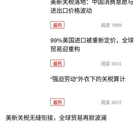
美新关税落地：中国消费意愿与
进出口价格波动
最热
阅读
7999
99%美国进口被重新定价，全球
贸易迎重构
最热
阅读
9431
“强迫劳动”外衣下的关税算计
最热
阅读
6672
美新关税无缝衔接，全球贸易再掀波澜