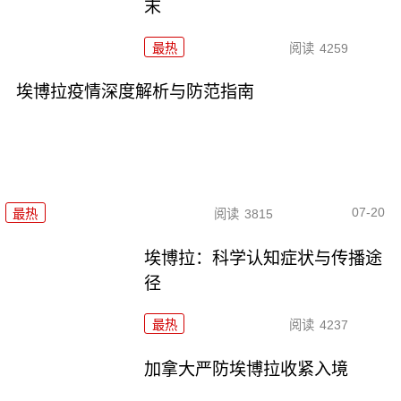
末
最热
阅读
4259
埃博拉疫情深度解析与防范指南
07-20
最热
阅读
3815
埃博拉：科学认知症状与传播途
径
最热
阅读
4237
加拿大严防埃博拉收紧入境