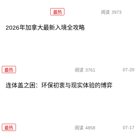
最热
阅读
3973
2026年加拿大最新入境全攻略
07-20
最热
阅读
3761
连体盖之困：环保初衷与现实体验的博弈
07-17
最热
阅读
4858