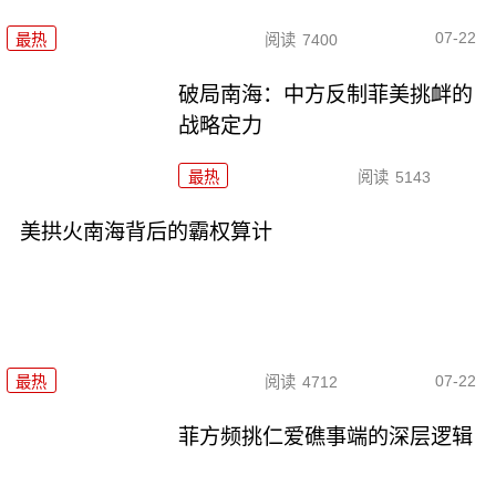
07-22
最热
阅读
7400
破局南海：中方反制菲美挑衅的
战略定力
最热
阅读
5143
美拱火南海背后的霸权算计
07-22
最热
阅读
4712
菲方频挑仁爱礁事端的深层逻辑