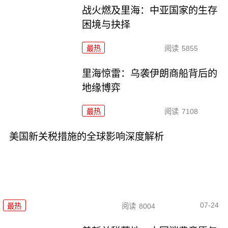
战火燃及里海：中亚国家的生存
困境与抉择
最热
阅读
5855
里海惊雷：乌袭伊朗商船背后的
地缘博弈
最热
阅读
7108
美国新关税措施的全球影响深度解析
07-24
最热
阅读
8004