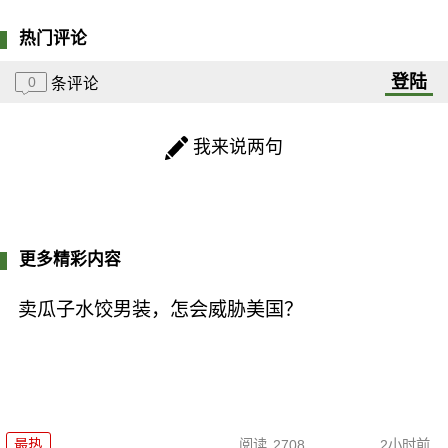
热门评论
登陆
0
条评论
我来说两句
更多精彩内容
卖瓜子水饺男装，怎会威胁美国？
最热
阅读
2708
2小时前