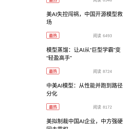
最热
阅读
8346
美AI失控闯祸，中国开源模型救
场
最热
阅读
6493
模型蒸馏：让AI从“巨型学霸”变
“轻盈高手”
最热
阅读
8724
中美AI模型：从性能并跑到路径
分化
最热
阅读
8172
美拟制裁中国AI企业，中方强硬