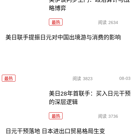
略博弈
最热
阅读
2634
美日联手提振日元对中国出境游与消费的影响
08-03
最热
阅读
3823
美日28年首联手：买入日元干预
的深层逻辑
最热
阅读
3736
日元干预落地 日本进出口贸易格局生变