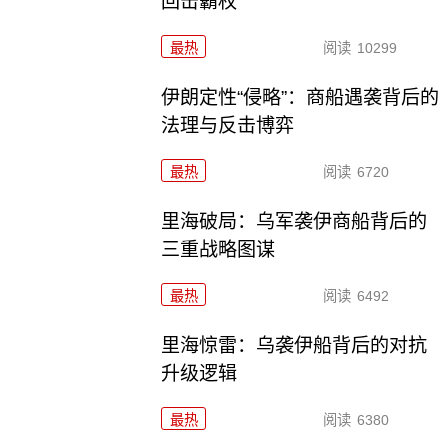
回击霸权
最热
阅读
10299
伊朗定性“侵略”：商船遇袭背后的
法理与反击博弈
最热
阅读
6720
里海破局：乌军袭伊商船背后的
三重战略图谋
最热
阅读
6492
里海惊雷：乌袭伊船背后的对抗
升级逻辑
最热
阅读
6380