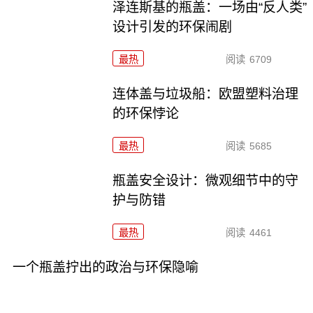
泽连斯基的瓶盖：一场由“反人类”
设计引发的环保闹剧
最热
阅读
6709
连体盖与垃圾船：欧盟塑料治理
的环保悖论
最热
阅读
5685
瓶盖安全设计：微观细节中的守
护与防错
最热
阅读
4461
一个瓶盖拧出的政治与环保隐喻