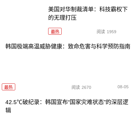
美国对华制裁清单：科技霸权下
的无理打压
最热
阅读
1959
韩国极端高温威胁健康：致命危害与科学预防指南
08-05
最热
阅读
2670
42.5℃破纪录：韩国宣布“国家灾难状态”的深层逻
辑