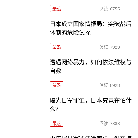
最热
阅读
6755
日本成立国家情报局：突破战后
体制的危险试探
最热
阅读
7923
遭遇网络暴力，如何依法维权与
自救
最热
阅读
8928
曝光日军罪证，日本究竟在怕什
么？
最热
阅读
7888