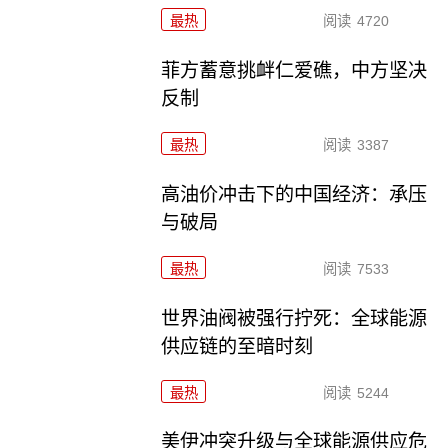
最热
阅读
4720
菲方蓄意挑衅仁爱礁，中方坚决
反制
最热
阅读
3387
高油价冲击下的中国经济：承压
与破局
最热
阅读
7533
世界油阀被强行拧死：全球能源
供应链的至暗时刻
最热
阅读
5244
美伊冲突升级与全球能源供应危