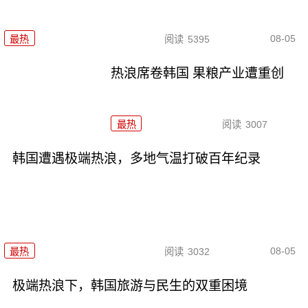
08-05
最热
阅读
5395
热浪席卷韩国 果粮产业遭重创
最热
阅读
3007
韩国遭遇极端热浪，多地气温打破百年纪录
08-05
最热
阅读
3032
极端热浪下，韩国旅游与民生的双重困境