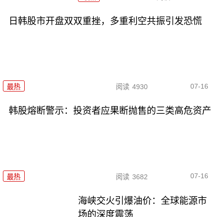
日韩股市开盘双双重挫，多重利空共振引发恐慌
07-16
最热
阅读
4930
韩股熔断警示：投资者应果断抛售的三类高危资产
07-16
最热
阅读
3682
海峡交火引爆油价：全球能源市
场的深度震荡