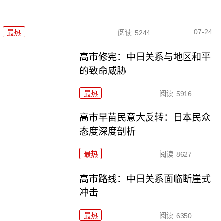
07-24
最热
阅读
5244
高市修宪：中日关系与地区和平
的致命威胁
最热
阅读
5916
高市早苗民意大反转：日本民众
态度深度剖析
最热
阅读
8627
高市路线：中日关系面临断崖式
冲击
最热
阅读
6350