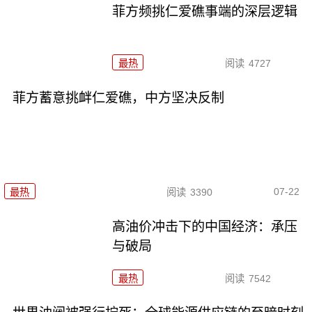
菲方频挑仁爱礁事端的深层逻辑
最热
阅读
4727
菲方蓄意挑衅仁爱礁，中方坚决反制
07-22
最热
阅读
3390
高油价冲击下的中国经济：承压
与破局
最热
阅读
7542