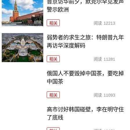
普京访华前夕，默克尔罕见发声
警示欧洲
相关
阅读
12213
弱势者的求生之旅：特朗普九年
再访华深度解码
相关
阅读
11281
俄国人不要毁掉中国茶，要吃掉
中国茶
相关
阅读
11093
高市讨好韩国碰壁，李在明守住
了底线