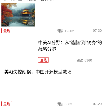
07-30
最热
阅读
12502
中美AI分野：从“造脑”到“铸身”的
战略分野
最热
阅读
8360
美AI失控闯祸，中国开源模型救场
07-29
最热
阅读
6503