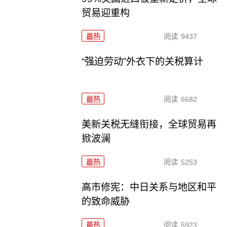
贸易迎重构
最热
阅读
9437
“强迫劳动”外衣下的关税算计
最热
阅读
6682
美新关税无缝衔接，全球贸易再
掀波澜
最热
阅读
5253
高市修宪：中日关系与地区和平
的致命威胁
最热
阅读
5923