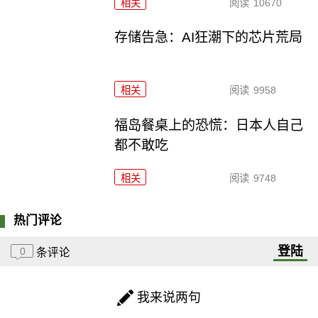
相关
阅读
10670
存储告急：AI狂潮下的芯片荒局
相关
阅读
9958
福岛餐桌上的恐慌：日本人自己
都不敢吃
相关
阅读
9748
热门评论
登陆
0
条评论
我来说两句