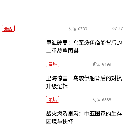
07-27
最热
阅读
6739
里海破局：乌军袭伊商船背后的
三重战略图谋
最热
阅读
6499
里海惊雷：乌袭伊船背后的对抗
升级逻辑
最热
阅读
6388
战火燃及里海：中亚国家的生存
困境与抉择