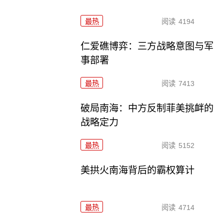
最热
阅读
4194
仁爱礁博弈：三方战略意图与军
事部署
最热
阅读
7413
破局南海：中方反制菲美挑衅的
战略定力
最热
阅读
5152
美拱火南海背后的霸权算计
最热
阅读
4714