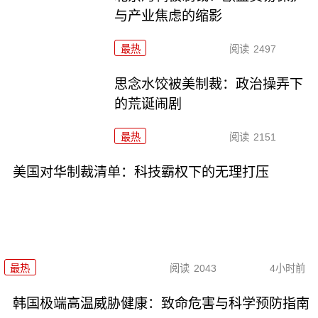
与产业焦虑的缩影
最热
阅读
2497
思念水饺被美制裁：政治操弄下
的荒诞闹剧
最热
阅读
2151
美国对华制裁清单：科技霸权下的无理打压
最热
阅读
2043
4小时前
韩国极端高温威胁健康：致命危害与科学预防指南