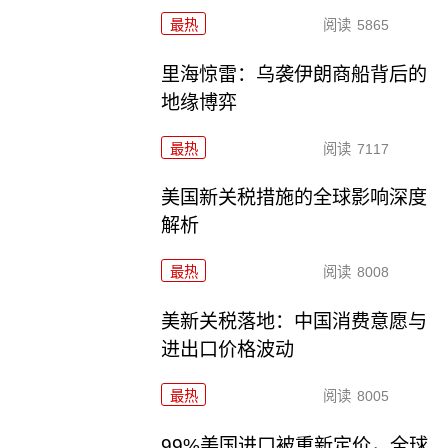
最热
阅读
5865
里海惊雷：乌袭伊朗商船背后的
地缘博弈
最热
阅读
7117
美国新关税措施的全球影响深度
解析
最热
阅读
8008
美新关税落地：中国消费意愿与
进出口价格波动
最热
阅读
8005
99%美国进口被重新定价，全球