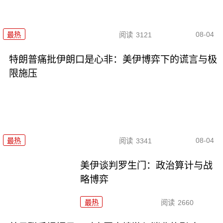
08-04
最热
阅读
3121
特朗普痛批伊朗口是心非：美伊博弈下的谎言与极
限施压
08-04
最热
阅读
3341
美伊谈判罗生门：政治算计与战
略博弈
最热
阅读
2660