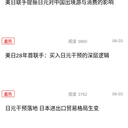
美日联手提振日元对中国出境游与消费的影响
08-03
最热
阅读
3860
美日28年首联手：买入日元干预的深层逻辑
08-03
最热
阅读
3762
日元干预落地 日本进出口贸易格局生变