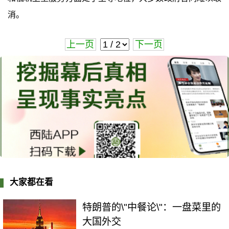
消。
上一页
下一页
大家都在看
特朗普的\"中餐论\"：一盘菜里的
大国外交