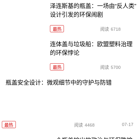
泽连斯基的瓶盖：一场由“反人类”
设计引发的环保闹剧
最热
阅读
6718
连体盖与垃圾船：欧盟塑料治理
的环保悖论
最热
阅读
5700
瓶盖安全设计：微观细节中的守护与防错
07-17
最热
阅读
4468