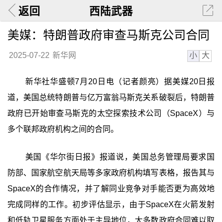
返回
西陆武器
美媒：特朗普政府审查马斯克公司合同
小
大
2025-07-22
新华网
新华社华盛顿7月20日电（记者颜亮）据美媒20日报
道，美国总统特朗普与亿万富翁马斯克关系破裂后，特朗普
政府已开始审查马斯克的太空探索技术公司（SpaceX）与
多个联邦政府机构之间的合同。
美国《华尔街日报》报道说，美国总务管理局要求国
防部、国家航空航天局等多家政府机构填写表格，报告其与
SpaceX的合作情况，并了解同业竞争对手能否更为高效地
完成同样的工作。初步评估显示，由于SpaceX在火箭发射
和低轨卫星服务方面处于主导地位，大多数政府合同难以取