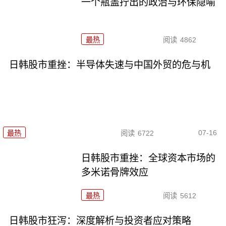
一个瓶盖拧出的政治与环保隐喻
最热
阅读
4862
日韩股市重挫：半导体失速与中国外贸的危与机
07-16
最热
阅读
6722
日韩股市重挫：全球资本市场的
多米诺骨牌效应
最热
阅读
5612
日韩股市狂泻：深度解析与投资者应对策略