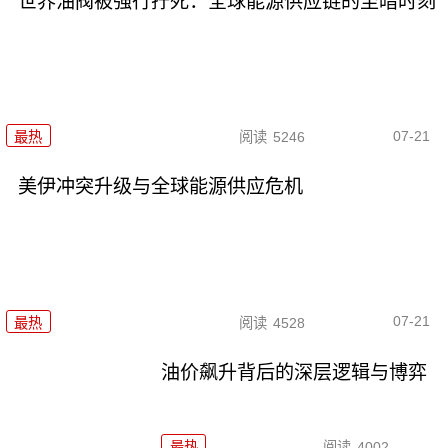
世界油阀被强行拧死：全球能源供应链的至暗时刻
07-21
最热
阅读
5246
美伊冲突升级与全球能源供应危机
07-21
最热
阅读
4528
油价飙升背后的深层逻辑与博弈
最热
阅读
4002