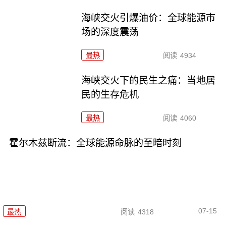
海峡交火引爆油价：全球能源市
场的深度震荡
最热
阅读
4934
海峡交火下的民生之痛：当地居
民的生存危机
最热
阅读
4060
霍尔木兹断流：全球能源命脉的至暗时刻
07-15
最热
阅读
4318