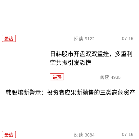
07-16
最热
阅读
5122
日韩股市开盘双双重挫，多重利
空共振引发恐慌
最热
阅读
4935
韩股熔断警示：投资者应果断抛售的三类高危资产
07-16
最热
阅读
3684