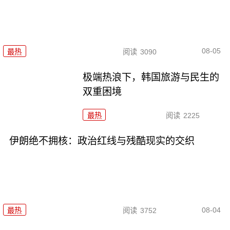
08-05
最热
阅读
3090
极端热浪下，韩国旅游与民生的
双重困境
最热
阅读
2225
伊朗绝不拥核：政治红线与残酷现实的交织
08-04
最热
阅读
3752