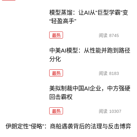
模型蒸馏：让AI从“巨型学霸”变
“轻盈高手”
最热
阅读
8745
中美AI模型：从性能并跑到路径
分化
最热
阅读
8183
美拟制裁中国AI企业，中方强硬
回击霸权
最热
阅读
10307
伊朗定性“侵略”：商船遇袭背后的法理与反击博弈