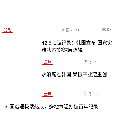
08-05
最热
阅读
2723
42.5℃破纪录：韩国宣布“国家灾
难状态”的深层逻辑
最热
阅读
5453
热浪席卷韩国 果粮产业遭重创
最热
阅读
3068
韩国遭遇极端热浪，多地气温打破百年纪录