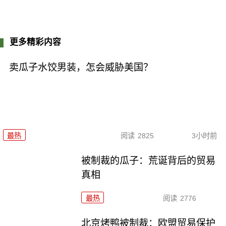
更多精彩内容
卖瓜子水饺男装，怎会威胁美国？
最热
阅读
2825
3小时前
被制裁的瓜子：荒诞背后的贸易
真相
最热
阅读
2776
北京烤鸭被制裁：欧盟贸易保护