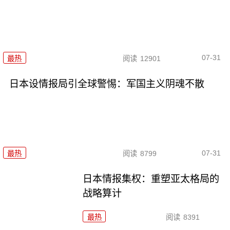
07-31
最热
阅读
12901
日本设情报局引全球警惕：军国主义阴魂不散
07-31
最热
阅读
8799
日本情报集权：重塑亚太格局的
战略算计
最热
阅读
8391