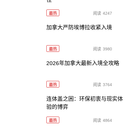
最热
阅读
4247
加拿大严防埃博拉收紧入境
最热
阅读
3980
2026年加拿大最新入境全攻略
最热
阅读
3764
连体盖之困：环保初衷与现实体
验的博弈
最热
阅读
4864