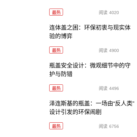
最热
阅读
4020
连体盖之困：环保初衷与现实体
验的博弈
最热
阅读
4900
瓶盖安全设计：微观细节中的守
护与防错
最热
阅读
4496
泽连斯基的瓶盖：一场由“反人类”
设计引发的环保闹剧
最热
阅读
6756