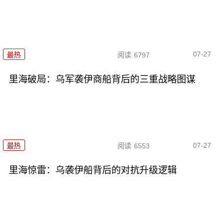
07-27
最热
阅读
6797
里海破局：乌军袭伊商船背后的三重战略图谋
07-27
最热
阅读
6553
里海惊雷：乌袭伊船背后的对抗升级逻辑