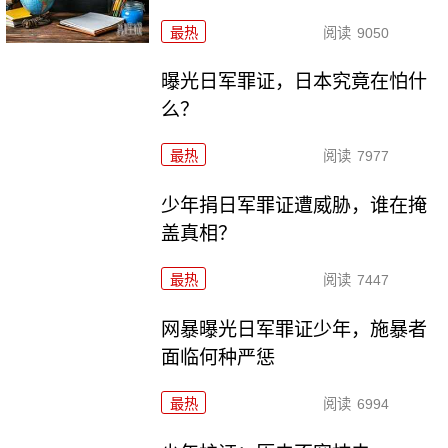
最热
阅读
9050
曝光日军罪证，日本究竟在怕什
么？
最热
阅读
7977
少年捐日军罪证遭威胁，谁在掩
盖真相？
最热
阅读
7447
网暴曝光日军罪证少年，施暴者
面临何种严惩
最热
阅读
6994