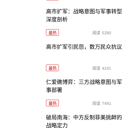
高市扩军：战略意图与军事转型
深度剖析
最热
阅读
5280
高市扩军引民怨，数万民众抗议
最热
阅读
4241
仁爱礁博弈：三方战略意图与军
事部署
最热
阅读
7491
破局南海：中方反制菲美挑衅的
战略定力