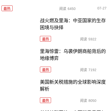
07-27
最热
阅读
6450
战火燃及里海：中亚国家的生存
困境与抉择
最热
阅读
5922
里海惊雷：乌袭伊朗商船背后的
地缘博弈
最热
阅读
7192
美国新关税措施的全球影响深度
解析
最热
阅读
8050