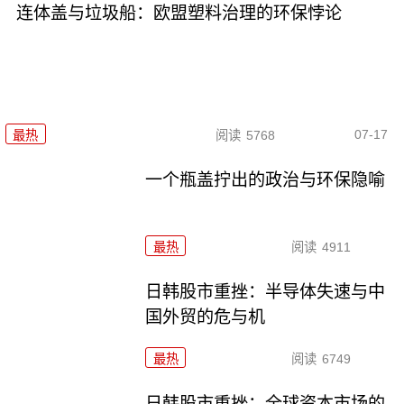
连体盖与垃圾船：欧盟塑料治理的环保悖论
07-17
最热
阅读
5768
一个瓶盖拧出的政治与环保隐喻
最热
阅读
4911
日韩股市重挫：半导体失速与中
国外贸的危与机
最热
阅读
6749
日韩股市重挫：全球资本市场的