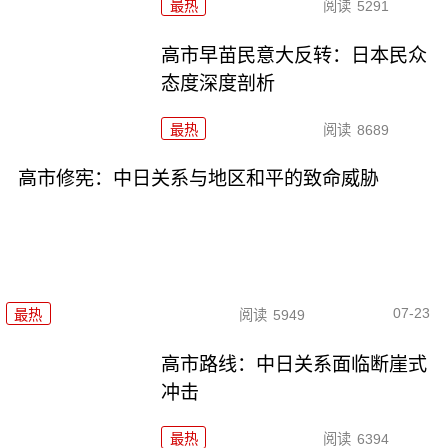
最热
阅读
5291
高市早苗民意大反转：日本民众
态度深度剖析
最热
阅读
8689
高市修宪：中日关系与地区和平的致命威胁
07-23
最热
阅读
5949
高市路线：中日关系面临断崖式
冲击
最热
阅读
6394