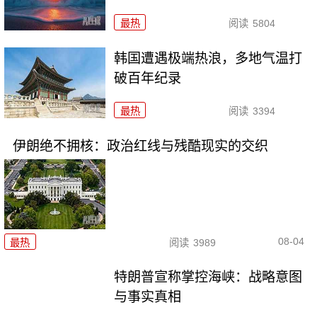
最热
阅读
5804
韩国遭遇极端热浪，多地气温打
破百年纪录
最热
阅读
3394
伊朗绝不拥核：政治红线与残酷现实的交织
08-04
最热
阅读
3989
特朗普宣称掌控海峡：战略意图
与事实真相