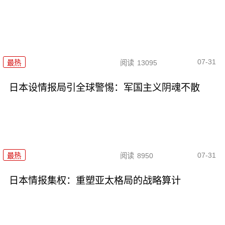
07-31
最热
阅读
13095
日本设情报局引全球警惕：军国主义阴魂不散
07-31
最热
阅读
8950
日本情报集权：重塑亚太格局的战略算计