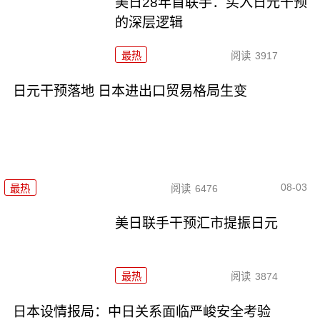
美日28年首联手：买入日元干预
的深层逻辑
最热
阅读
3917
日元干预落地 日本进出口贸易格局生变
08-03
最热
阅读
6476
美日联手干预汇市提振日元
最热
阅读
3874
日本设情报局：中日关系面临严峻安全考验