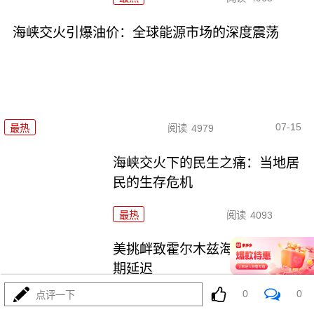
海峡交火引爆油价：全球能源市场的深度震荡
07-15
最热
阅读
4979
海峡交火下的民生之痛：当地居
民的生存危机
最热
阅读
4093
美挑衅致霍尔木兹海峡重开无限
期延迟
0
0
点评一下
最热
阅读
3981