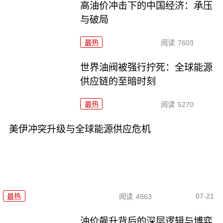
高油价冲击下的中国经济：承压
与破局
最热
阅读
7603
世界油阀被强行拧死：全球能源
供应链的至暗时刻
最热
阅读
5270
美伊冲突升级与全球能源供应危机
07-21
最热
阅读
4563
油价飙升背后的深层逻辑与博弈