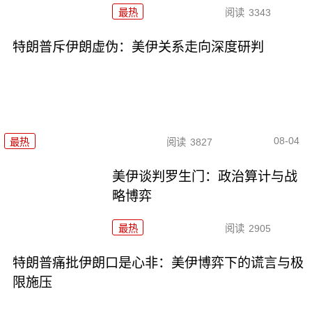
最热
阅读
3343
特朗普斥伊朗虚伪：美伊关系走向深度研判
08-04
最热
阅读
3827
美伊谈判罗生门：政治算计与战
略博弈
最热
阅读
2905
特朗普痛批伊朗口是心非：美伊博弈下的谎言与极
限施压