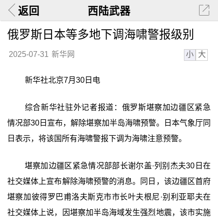
返回
西陆武器
俄罗斯日本等多地下调海啸警报级别
小
大
2025-07-31
新华网
新华社北京7月30日电
综合新华社驻外记者报道：俄罗斯堪察加边疆区紧急
情况部30日宣布，解除堪察加半岛海啸预警。日本气象厅同
日表示，将该国所有海啸警报下调为海啸注意预警。
堪察加边疆区紧急情况部部长谢尔盖·列别杰夫30日在
社交媒体上宣布解除海啸预警的消息。同日，该边疆区首府
堪察加彼得罗巴甫洛夫斯克市市长叶夫根尼·别利亚耶夫在
社交媒体上说，因堪察加半岛海域发生强烈地震，该市实施