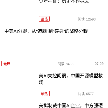
少年护证：历史不容抹去
最热
阅读
12593
中美AI分野：从“造脑”到“铸身”的战略分野
07-29
最热
阅读
8433
美AI失控闯祸，中国开源模型救
场
最热
阅读
6577
美拟制裁中国AI企业，中方强硬