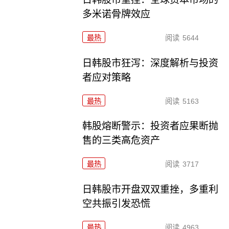
多米诺骨牌效应
最热
阅读
5644
日韩股市狂泻：深度解析与投资
者应对策略
最热
阅读
5163
韩股熔断警示：投资者应果断抛
售的三类高危资产
最热
阅读
3717
日韩股市开盘双双重挫，多重利
空共振引发恐慌
最热
阅读
4963