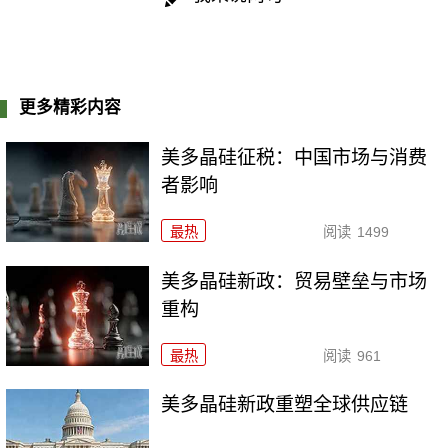
更多精彩内容
美多晶硅征税：中国市场与消费
者影响
最热
阅读
1499
美多晶硅新政：贸易壁垒与市场
重构
最热
阅读
961
美多晶硅新政重塑全球供应链