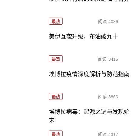
最热
阅读
4039
美伊互袭升级，布油破九十
最热
阅读
3415
埃博拉疫情深度解析与防范指南
最热
阅读
3866
埃博拉病毒：起源之谜与发现始
末
最热
阅读
4317