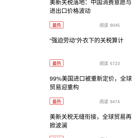
美新关税落地：中国消费意愿与
进出口价格波动
最热
阅读
8045
“强迫劳动”外衣下的关税算计
最热
阅读
6723
99%美国进口被重新定价，全球
贸易迎重构
最热
阅读
9474
美新关税无缝衔接，全球贸易再
掀波澜