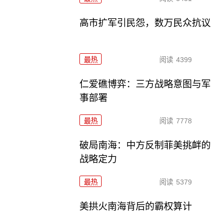
高市扩军引民怨，数万民众抗议
最热
阅读
4399
仁爱礁博弈：三方战略意图与军
事部署
最热
阅读
7778
破局南海：中方反制菲美挑衅的
战略定力
最热
阅读
5379
美拱火南海背后的霸权算计