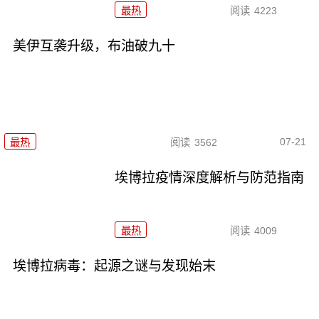
最热
阅读
4223
美伊互袭升级，布油破九十
07-21
最热
阅读
3562
埃博拉疫情深度解析与防范指南
最热
阅读
4009
埃博拉病毒：起源之谜与发现始末