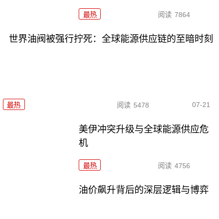
最热
阅读
7864
世界油阀被强行拧死：全球能源供应链的至暗时刻
07-21
最热
阅读
5478
美伊冲突升级与全球能源供应危
机
最热
阅读
4756
油价飙升背后的深层逻辑与博弈