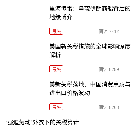
里海惊雷：乌袭伊朗商船背后的
地缘博弈
最热
阅读
7412
美国新关税措施的全球影响深度
解析
最热
阅读
8259
美新关税落地：中国消费意愿与
进出口价格波动
最热
阅读
8268
“强迫劳动”外衣下的关税算计