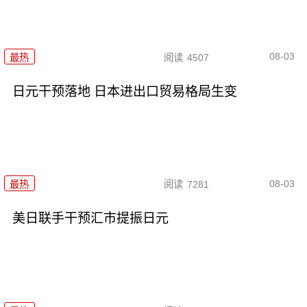
08-03
最热
阅读
4507
日元干预落地 日本进出口贸易格局生变
08-03
最热
阅读
7281
美日联手干预汇市提振日元