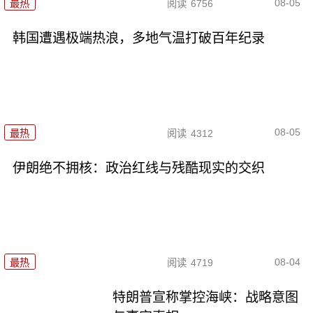
08-05
最热
阅读
6756
韩国遭遇极端热浪，多地气温打破百年纪录
08-05
最热
阅读
4312
伊朗绝不拥核：政治红线与残酷现实的交织
08-04
最热
阅读
4719
特朗普宣称掌控海峡：战略意图