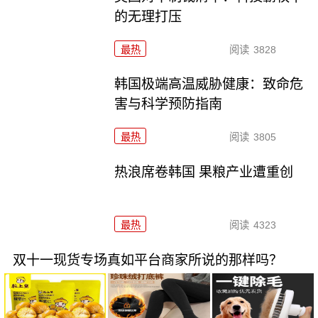
的无理打压
最热
阅读
3828
韩国极端高温威胁健康：致命危
害与科学预防指南
最热
阅读
3805
热浪席卷韩国 果粮产业遭重创
最热
阅读
4323
双十一现货专场真如平台商家所说的那样吗？