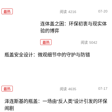
07-20
最热
阅读
4216
连体盖之困：环保初衷与现实体
验的博弈
最热
阅读
5042
瓶盖安全设计：微观细节中的守护与防错
07-17
最热
阅读
4635
泽连斯基的瓶盖：一场由“反人类”设计引发的环保
闹剧