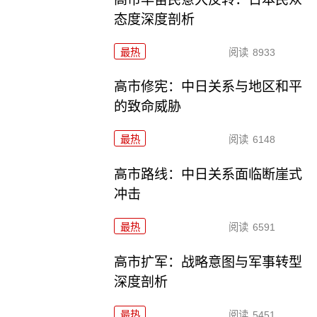
态度深度剖析
最热
阅读
8933
高市修宪：中日关系与地区和平
的致命威胁
最热
阅读
6148
高市路线：中日关系面临断崖式
冲击
最热
阅读
6591
高市扩军：战略意图与军事转型
深度剖析
最热
阅读
5451