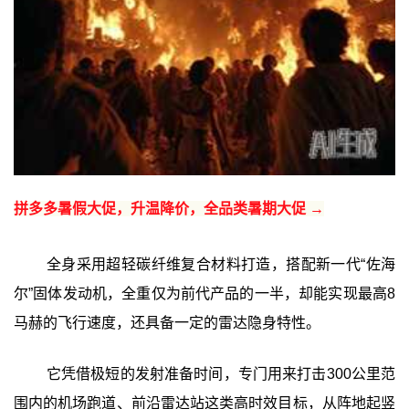
拼多多暑假大促，升温降价，全品类暑期大促 →
全身采用超轻碳纤维复合材料打造，搭配新一代“佐海
尔”固体发动机，全重仅为前代产品的一半，却能实现最高8
马赫的飞行速度，还具备一定的雷达隐身特性。
它凭借极短的发射准备时间，专门用来打击300公里范
围内的机场跑道、前沿雷达站这类高时效目标，从阵地起竖