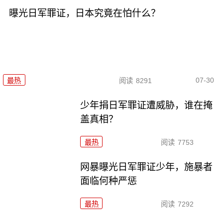
曝光日军罪证，日本究竟在怕什么？
07-30
最热
阅读
8291
少年捐日军罪证遭威胁，谁在掩
盖真相？
最热
阅读
7753
网暴曝光日军罪证少年，施暴者
面临何种严惩
最热
阅读
7292