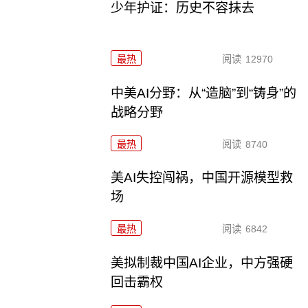
少年护证：历史不容抹去
最热
阅读
12970
中美AI分野：从“造脑”到“铸身”的
战略分野
最热
阅读
8740
美AI失控闯祸，中国开源模型救
场
最热
阅读
6842
美拟制裁中国AI企业，中方强硬
回击霸权