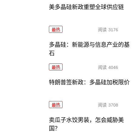
美多晶硅新政重塑全球供应链
最热
阅读
3176
多晶硅：新能源与信息产业的基
石
最热
阅读
4046
特朗普签新政：多晶硅加税限价
最热
阅读
3708
卖瓜子水饺男装，怎会威胁美
国？