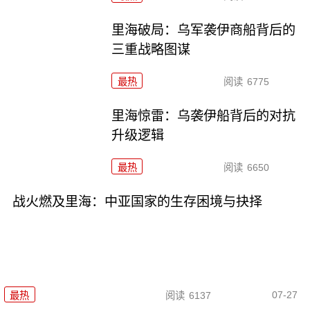
里海破局：乌军袭伊商船背后的
三重战略图谋
最热
阅读
6775
里海惊雷：乌袭伊船背后的对抗
升级逻辑
最热
阅读
6650
战火燃及里海：中亚国家的生存困境与抉择
07-27
最热
阅读
6137