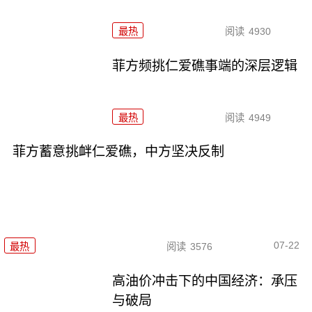
最热
阅读
4930
菲方频挑仁爱礁事端的深层逻辑
最热
阅读
4949
菲方蓄意挑衅仁爱礁，中方坚决反制
07-22
最热
阅读
3576
高油价冲击下的中国经济：承压
与破局