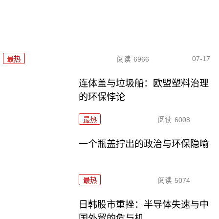
07-17
最热
阅读
6966
连体盖与垃圾船：欧盟塑料治理
的环保悖论
最热
阅读
6008
一个瓶盖拧出的政治与环保隐喻
最热
阅读
5074
日韩股市重挫：半导体失速与中
国外贸的危与机