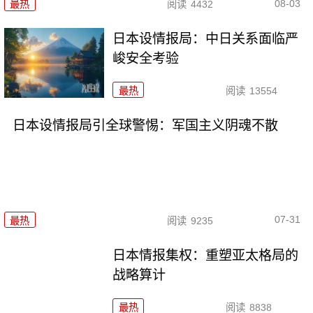
08-03
最热
阅读
4432
日本设情报局：中日关系面临严
峻安全考验
最热
阅读
13554
日本设情报局引全球警惕：军国主义阴魂不散
07-31
最热
阅读
9235
日本情报集权：重塑亚太格局的
战略算计
最热
阅读
8838