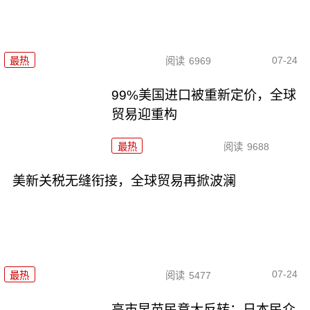
07-24
最热
阅读
6969
99%美国进口被重新定价，全球
贸易迎重构
最热
阅读
9688
美新关税无缝衔接，全球贸易再掀波澜
07-24
最热
阅读
5477
高市早苗民意大反转：日本民众