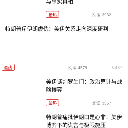
与事实真相
最热
阅读
3982
特朗普斥伊朗虚伪：美伊关系走向深度研判
08-04
最热
阅读
4579
美伊谈判罗生门：政治算计与战
略博弈
最热
阅读
3567
特朗普痛批伊朗口是心非：美伊
博弈下的谎言与极限施压