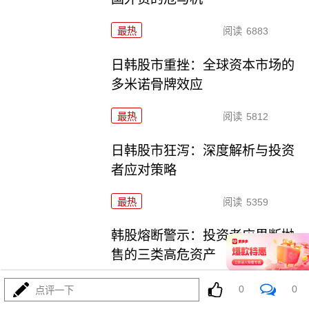
最热
阅读
6883
日韩股市重挫：全球资本市场的
多米诺骨牌效应
最热
阅读
5812
日韩股市狂泻：深度解析与投资
者应对策略
最热
阅读
5359
韩股熔断警示：投资者应果断抛
售的三类高危资产
最热
阅读
3838
0
0
点评一下