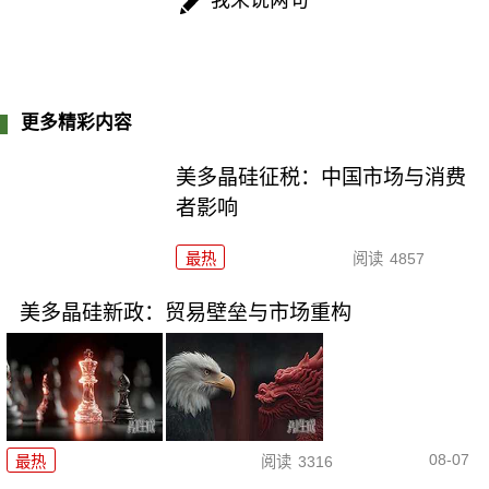
我来说两句
更多精彩内容
美多晶硅征税：中国市场与消费
者影响
最热
阅读
4857
美多晶硅新政：贸易壁垒与市场重构
08-07
最热
阅读
3316