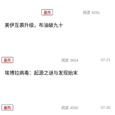
最热
阅读
4291
美伊互袭升级，布油破九十
07-21
最热
阅读
3604
埃博拉病毒：起源之谜与发现始末
07-20
最热
阅读
4550