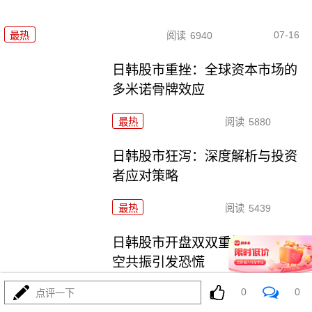
07-16
最热
阅读
6940
日韩股市重挫：全球资本市场的
多米诺骨牌效应
最热
阅读
5880
日韩股市狂泻：深度解析与投资
者应对策略
最热
阅读
5439
日韩股市开盘双双重挫，多重利
空共振引发恐慌
0
0
点评一下
最热
阅读
5164