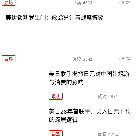
08-04
最热
阅读
4603
美伊谈判罗生门：政治算计与战略博弈
08-04
最热
阅读
3841
美日联手提振日元对中国出境游
与消费的影响
最热
阅读
4831
美日28年首联手：买入日元干预
的深层逻辑
最热
阅读
4741