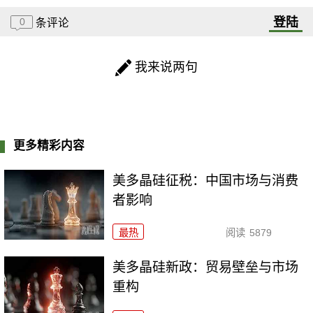
登陆
0
条评论
我来说两句
更多精彩内容
美多晶硅征税：中国市场与消费
者影响
最热
阅读
5879
美多晶硅新政：贸易壁垒与市场
重构