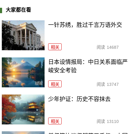
大家都在看
一针苏绣，胜过千言万语外交
相关
阅读
14687
日本设情报局：中日关系面临严
峻安全考验
相关
阅读
13747
少年护证：历史不容抹去
相关
阅读
13110