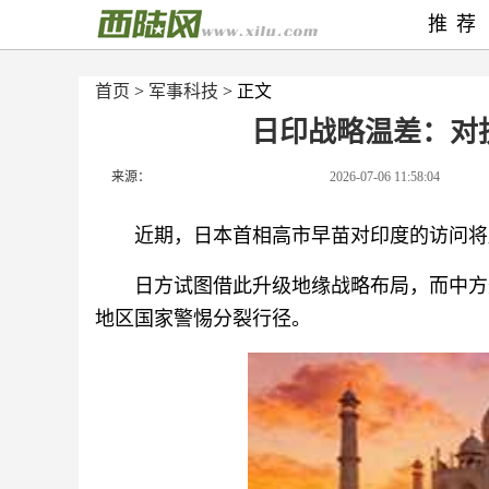
推荐
首页
>
军事科技
> 正文
日印战略温差：对
来源：
2026-07-06 11:58:04
近期，日本首相高市早苗对印度的访问将
日方试图借此升级地缘战略布局，而中方
地区国家警惕分裂行径。