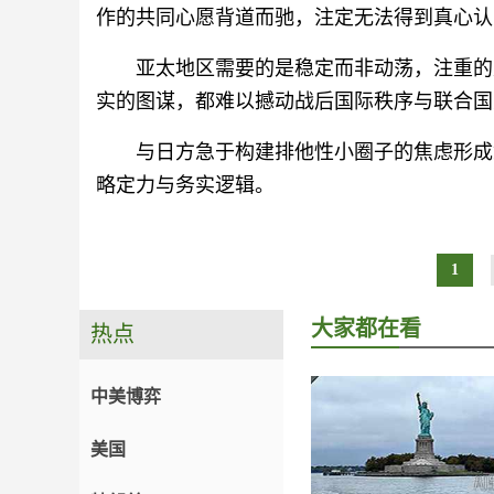
作的共同心愿背道而驰，注定无法得到真心认
亚太地区需要的是稳定而非动荡，注重的
实的图谋，都难以撼动战后国际秩序与联合国
与日方急于构建排他性小圈子的焦虑形成
略定力与务实逻辑。
1
大家都在看
热点
中美博弈
美国