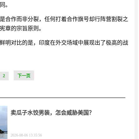
同。
是合作而非分裂，任何打着合作旗号却行阵营割裂之
宪章的宗旨原则。
鲜明对比的是，印度在外交场域中展现出了极高的战
2
下一页
卖瓜子水饺男装，怎会威胁美国？
2026-08-06 13:35:56