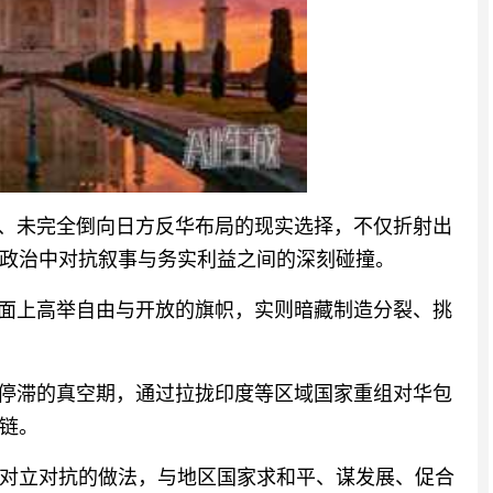
”、未完全倒向日方反华布局的现实选择，不仅折射出
政治中对抗叙事与务实利益之间的深刻碰撞。
表面上高举自由与开放的旗帜，实则暗藏制造分裂、挑
入停滞的真空期，通过拉拢印度等区域国家重组对华包
链。
对立对抗的做法，与地区国家求和平、谋发展、促合