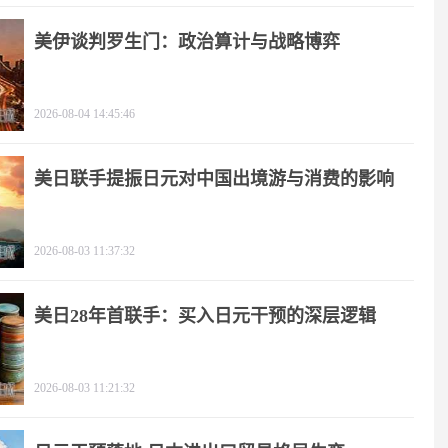
美伊谈判罗生门：政治算计与战略博弈
2026-08-04 14:45:46
美日联手提振日元对中国出境游与消费的影响
2026-08-03 11:37:32
美日28年首联手：买入日元干预的深层逻辑
2026-08-03 11:21:32