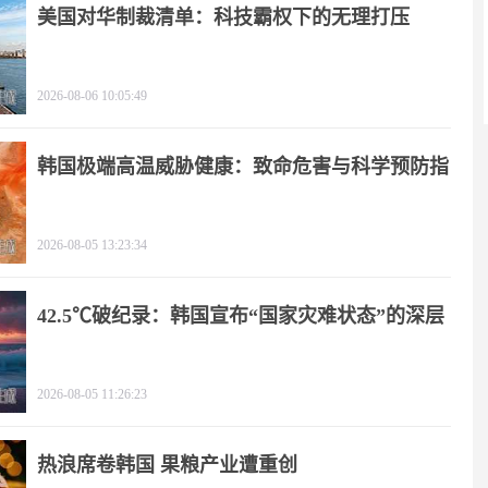
美国对华制裁清单：科技霸权下的无理打压
2026-08-06 10:05:49
韩国极端高温威胁健康：致命危害与科学预防指
南
2026-08-05 13:23:34
42.5℃破纪录：韩国宣布“国家灾难状态”的深层
逻辑
2026-08-05 11:26:23
热浪席卷韩国 果粮产业遭重创