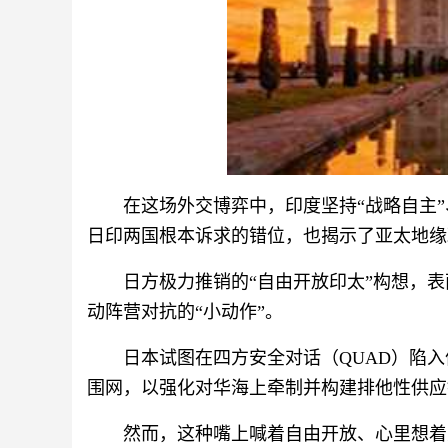
在这场外交博弈中，印度坚持“战略自主
日印两国根本诉求的错位，也揭示了亚太地缘
日方极力推销的“自由开放印太”构想，
动阵营对抗的“小动作”。
日本试图在四方安全对话（QUAD）陷
围网，以强化对华海上牵制并构建排他性供应
然而，这种嘴上喊着自由开放、心里想着