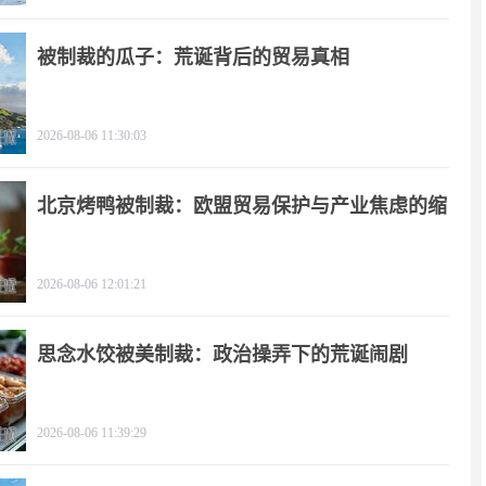
被制裁的瓜子：荒诞背后的贸易真相
2026-08-06 11:30:03
北京烤鸭被制裁：欧盟贸易保护与产业焦虑的缩
影
2026-08-06 12:01:21
思念水饺被美制裁：政治操弄下的荒诞闹剧
2026-08-06 11:39:29