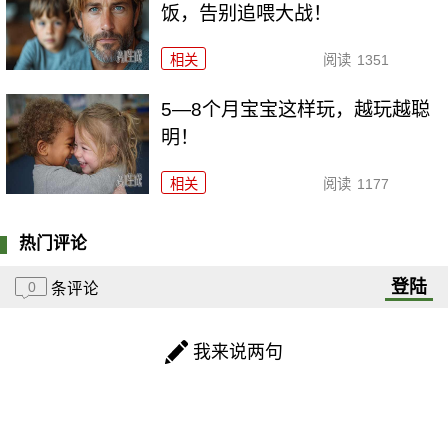
饭，告别追喂大战！
相关
阅读
1351
5—8个月宝宝这样玩，越玩越聪
明！
相关
阅读
1177
热门评论
登陆
0
条评论
我来说两句