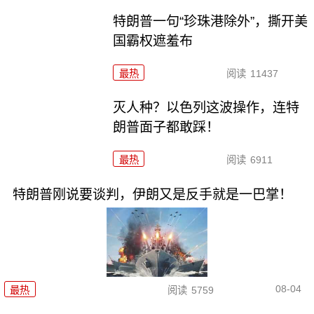
特朗普一句“珍珠港除外”，撕开美
国霸权遮羞布
最热
阅读
11437
灭人种？以色列这波操作，连特
朗普面子都敢踩！
最热
阅读
6911
特朗普刚说要谈判，伊朗又是反手就是一巴掌！
08-04
最热
阅读
5759