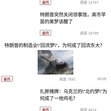
最热
阅读
12747
特朗普突然关闭领事馆，高市早
苗的美梦该醒了
最热
阅读
10799
特朗普的制造业\"回流梦\"，为何成了回流东大？
08-05
最热
阅读
7591
扎胖摊牌：乌克兰的\"北约梦\"为
何成了一地鸡毛？
最热
阅读
4614