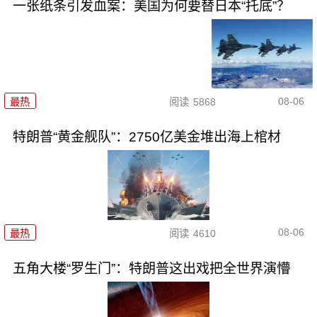
一张纸条引发血案：美国为何要替日本“托底”？
08-06
最热
阅读
5868
特朗普“黄金舰队”：2750亿美金堆出海上棺材
08-06
最热
阅读
4610
五角大楼“罗生门”：特朗普这出戏把全世界演懵