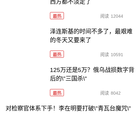
西方都不淡定了
最热
阅读
12044
泽连斯基的时间不多了，最艰难
的冬天又要来了
最热
阅读
10591
125万还是5万？俄乌战损数字背
后的\"三国杀\"
最热
阅读
8042
对检察官体系下手！李在明要打破\"青瓦台魔咒\"