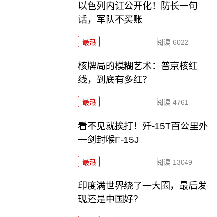
以色列内讧公开化！防长一句
话，军队不买账
最热
阅读
6022
核牌局的模糊艺术：普京核红
线，到底有多红？
最热
阅读
4761
看不见就挨打！歼-15T百公里外
一剑封喉F-15J
最热
阅读
13049
印度满世界绕了一大圈，最后发
现还是中国好？