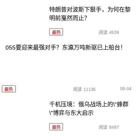
特朗普对波斯下狠手，为何在黎
明前戛然而止？
最热
阅读
4539
055要迎来最强对手？东瀛万吨新驱已上船台！
08-04
最热
阅读
11136
千机压境：俄乌战场上的\"蜂群
\"博弈与东大启示
最热
阅读
8497