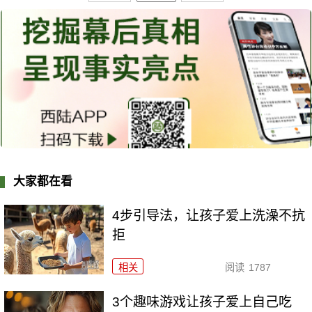
大家都在看
4步引导法，让孩子爱上洗澡不抗
拒
相关
阅读
1787
3个趣味游戏让孩子爱上自己吃