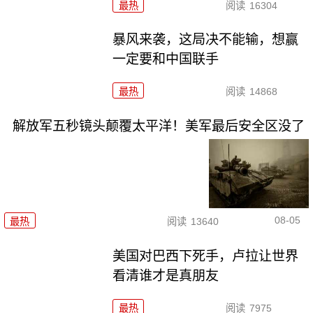
最热
阅读
16304
暴风来袭，这局决不能输，想赢
一定要和中国联手
最热
阅读
14868
解放军五秒镜头颠覆太平洋！美军最后安全区没了
08-05
最热
阅读
13640
美国对巴西下死手，卢拉让世界
看清谁才是真朋友
最热
阅读
7975