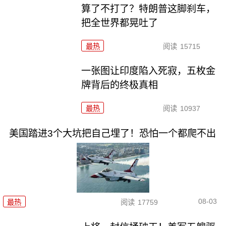
算了不打了？特朗普这脚刹车，
把全世界都晃吐了
最热
阅读
15715
一张图让印度陷入死寂，五枚金
牌背后的终极真相
最热
阅读
10937
美国踏进3个大坑把自己埋了！恐怕一个都爬不出
08-03
最热
阅读
17759