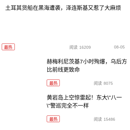
土耳其货船在黑海遭袭，泽连斯基又惹了大麻烦
08-05
最热
阅读
16209
赫梅利尼茨基7小时殉爆，乌后方
比前线更致命
最热
阅读
8075
黄岩岛上空惊雷起！东大\"八一
\"警巡完全不一样
最热
阅读
15486