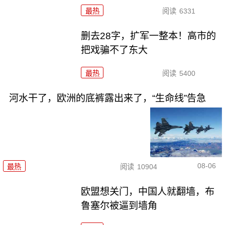
最热
阅读
6331
删去28字，扩军一整本！高市的
把戏骗不了东大
最热
阅读
5400
河水干了，欧洲的底裤露出来了，“生命线”告急
08-06
最热
阅读
10904
欧盟想关门，中国人就翻墙，布
鲁塞尔被逼到墙角