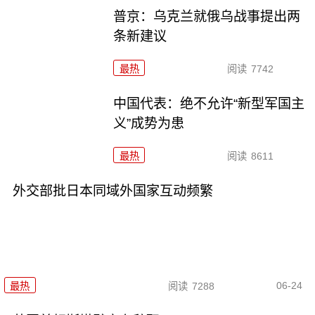
普京：乌克兰就俄乌战事提出两
条新建议
最热
阅读
7742
中国代表：绝不允许“新型军国主
义”成势为患
最热
阅读
8611
外交部批日本同域外国家互动频繁
06-24
最热
阅读
7288