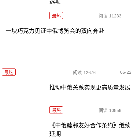
选项
最热
阅读
11233
一块巧克力见证中俄博览会的双向奔赴
05-22
最热
阅读
12676
推动中俄关系实现更高质量发展
最热
阅读
10858
《中俄睦邻友好合作条约》继续
延期