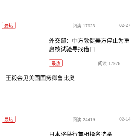
02-27
最热
阅读
17623
外交部：中方敦促美方停止为重
启核试验寻找借口
最热
阅读
17975
王毅会见美国国务卿鲁比奥
02-14
最热
阅读
24419
日本将举行首相指名选举