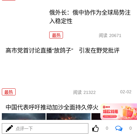
俄外长：俄中协作为全球局势注
入稳定性
最热
阅读
20671
高市党首讨论直播“放鸽子” 引发在野党批评
02-02
最热
阅读
21322
中国代表呼吁推动加沙全面持久停火
0
0
点评一下