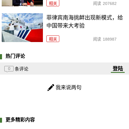
相关
阅读
207682
菲律宾南海挑衅出现新模式，给
中国带来大考验
相关
阅读
188987
热门评论
登陆
0
条评论
我来说两句
更多精彩内容