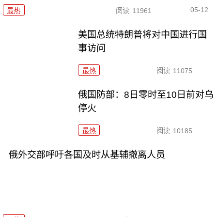
05-12
最热
阅读
11961
美国总统特朗普将对中国进行国
事访问
最热
阅读
11075
俄国防部：8日零时至10日前对乌
停火
最热
阅读
10185
俄外交部呼吁各国及时从基辅撤离人员