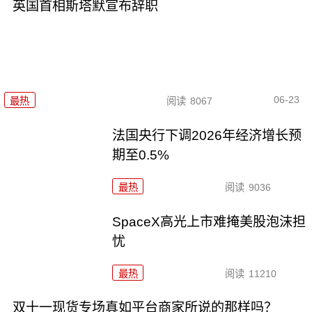
英国首相斯塔默宣布辞职
06-23
最热
阅读
8067
法国央行下调2026年经济增长预
期至0.5%
最热
阅读
9036
SpaceX高光上市难掩美股泡沫担
忧
最热
阅读
11210
双十一现货专场真如平台商家所说的那样吗？