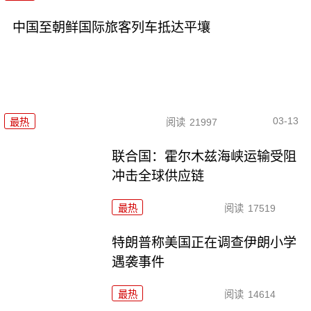
中国至朝鲜国际旅客列车抵达平壤
03-13
最热
阅读
21997
联合国：霍尔木兹海峡运输受阻
冲击全球供应链
最热
阅读
17519
特朗普称美国正在调查伊朗小学
遇袭事件
最热
阅读
14614