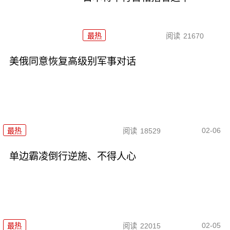
最热
阅读
21670
美俄同意恢复高级别军事对话
02-06
最热
阅读
18529
单边霸凌倒行逆施、不得人心
02-05
最热
阅读
22015