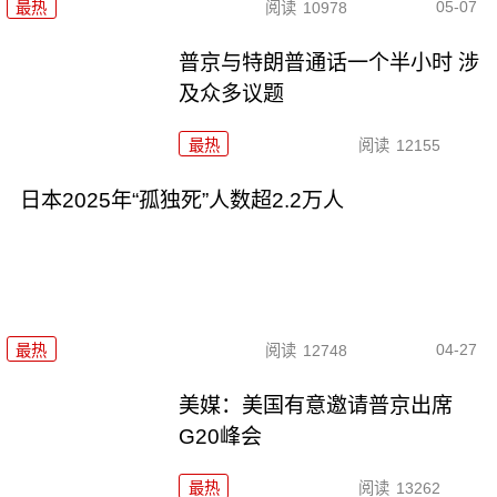
05-07
最热
阅读
10978
普京与特朗普通话一个半小时 涉
及众多议题
最热
阅读
12155
日本2025年“孤独死”人数超2.2万人
04-27
最热
阅读
12748
美媒：美国有意邀请普京出席
G20峰会
最热
阅读
13262