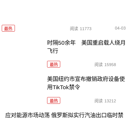
04-03
最热
阅读
11773
时隔50余年 美国重启载人绕月
飞行
最热
阅读
15958
美国纽约市宣布撤销政府设备使
用TikTok禁令
最热
阅读
13212
应对能源市场动荡 俄罗斯拟实行汽油出口临时禁