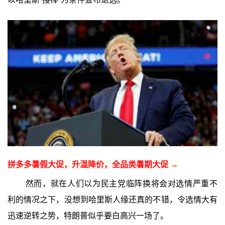
拼多多暑假大促，升温降价，全品类暑期大促 →
然而，就在人们以为民主党临阵换将会对选情严重不
利的情况之下，没想到哈里斯人缘还真的不错，令选情大有
迅速逆转之势，特朗普似乎要白高兴一场了。