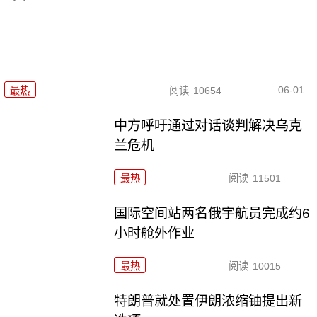
06-01
最热
阅读
10654
中方呼吁通过对话谈判解决乌克
兰危机
最热
阅读
11501
国际空间站两名俄宇航员完成约6
小时舱外作业
最热
阅读
10015
特朗普就处置伊朗浓缩铀提出新