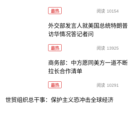
最热
阅读
10154
外交部发言人就美国总统特朗普
访华情况答记者问
最热
阅读
13925
商务部：中方愿同美方一道不断
拉长合作清单
最热
阅读
10291
世贸组织总干事：保护主义恐冲击全球经济