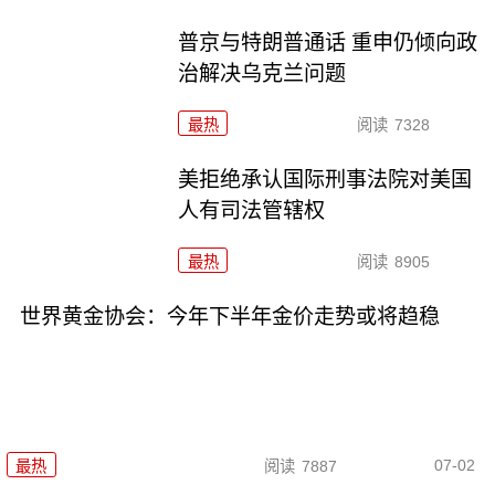
普京与特朗普通话 重申仍倾向政
治解决乌克兰问题
最热
阅读
7328
美拒绝承认国际刑事法院对美国
人有司法管辖权
最热
阅读
8905
世界黄金协会：今年下半年金价走势或将趋稳
07-02
最热
阅读
7887