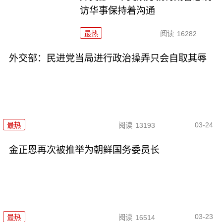
访华事保持着沟通
最热
阅读
16282
外交部：民进党当局进行政治操弄只会自取其辱
03-24
最热
阅读
13193
金正恩再次被推举为朝鲜国务委员长
03-23
最热
阅读
16514