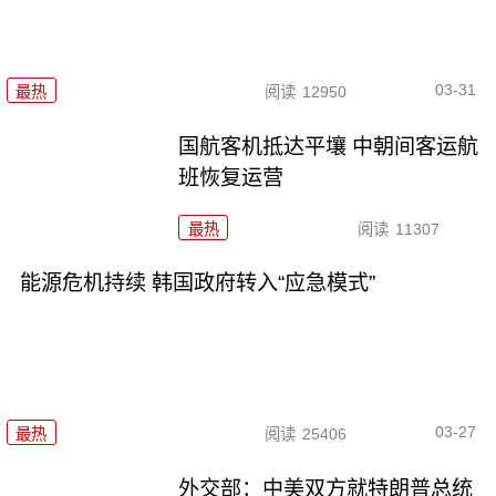
03-31
最热
阅读
12950
国航客机抵达平壤 中朝间客运航
班恢复运营
最热
阅读
11307
能源危机持续 韩国政府转入“应急模式”
03-27
最热
阅读
25406
外交部：中美双方就特朗普总统