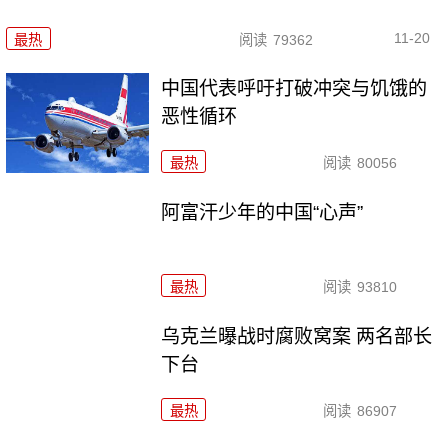
11-20
最热
阅读
79362
中国代表呼吁打破冲突与饥饿的
恶性循环
最热
阅读
80056
阿富汗少年的中国“心声”
最热
阅读
93810
乌克兰曝战时腐败窝案 两名部长
下台
最热
阅读
86907