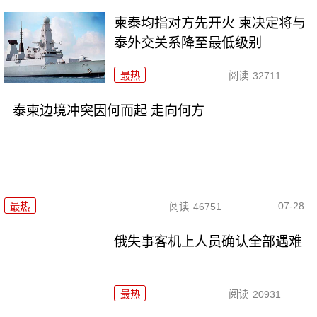
柬泰均指对方先开火 柬决定将与
泰外交关系降至最低级别
最热
阅读
32711
泰柬边境冲突因何而起 走向何方
07-28
最热
阅读
46751
俄失事客机上人员确认全部遇难
最热
阅读
20931