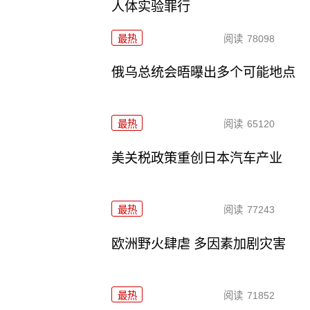
人体实验罪行
最热
阅读
78098
俄乌总统会晤曝出多个可能地点
最热
阅读
65120
美关税政策重创日本汽车产业
最热
阅读
77243
欧洲野火肆虐 多因素加剧灾害
最热
阅读
71852