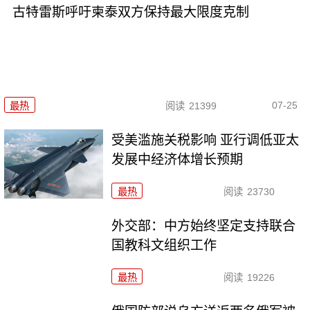
古特雷斯呼吁柬泰双方保持最大限度克制
07-25
最热
阅读
21399
受美滥施关税影响 亚行调低亚太
发展中经济体增长预期
最热
阅读
23730
外交部：中方始终坚定支持联合
国教科文组织工作
最热
阅读
19226