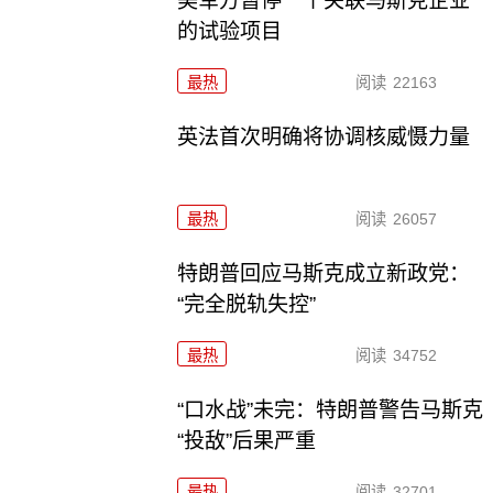
美军方暂停一个关联马斯克企业
的试验项目
最热
阅读
22163
英法首次明确将协调核威慑力量
最热
阅读
26057
特朗普回应马斯克成立新政党：
“完全脱轨失控”
最热
阅读
34752
“口水战”未完：特朗普警告马斯克
“投敌”后果严重
最热
阅读
32701