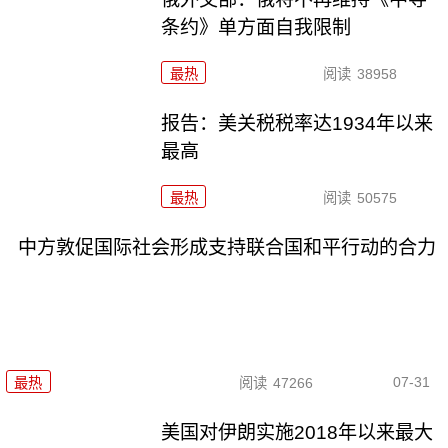
条约》单方面自我限制
最热
阅读
38958
报告：美关税税率达1934年以来
最高
最热
阅读
50575
中方敦促国际社会形成支持联合国和平行动的合力
07-31
最热
阅读
47266
美国对伊朗实施2018年以来最大