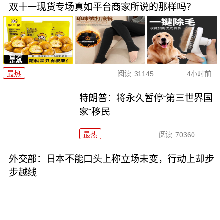
双十一现货专场真如平台商家所说的那样吗？
最热
阅读
31145
4小时前
特朗普：将永久暂停“第三世界国
家”移民
最热
阅读
70360
外交部：日本不能口头上称立场未变，行动上却步
步越线