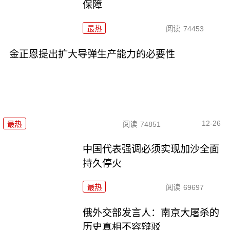
保障
最热
阅读
74453
金正恩提出扩大导弹生产能力的必要性
12-26
最热
阅读
74851
中国代表强调必须实现加沙全面
持久停火
最热
阅读
69697
俄外交部发言人：南京大屠杀的
历史真相不容辩驳