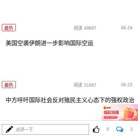
06-24
最热
阅读
49687
美国空袭伊朗进一步影响国际空运
06-23
最热
阅读
21087
中方呼吁国际社会反对殖民主义心态下的强权政治
0
2
点评一下