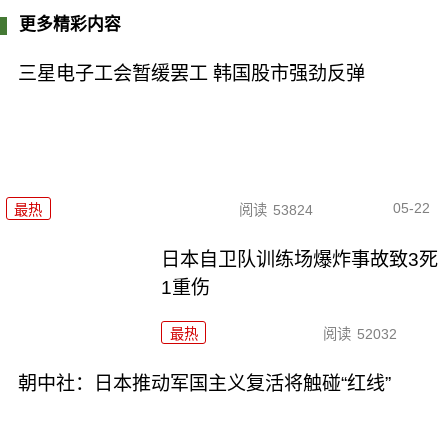
更多精彩内容
三星电子工会暂缓罢工 韩国股市强劲反弹
05-22
最热
阅读
53824
日本自卫队训练场爆炸事故致3死
1重伤
最热
阅读
52032
朝中社：日本推动军国主义复活将触碰“红线”