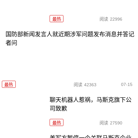
最热
阅读
22996
国防部新闻发言人就近期涉军问题发布消息并答记
者问
07-15
最热
阅读
42363
聊天机器人惹祸，马斯克旗下公
司致歉
最热
阅读
27590