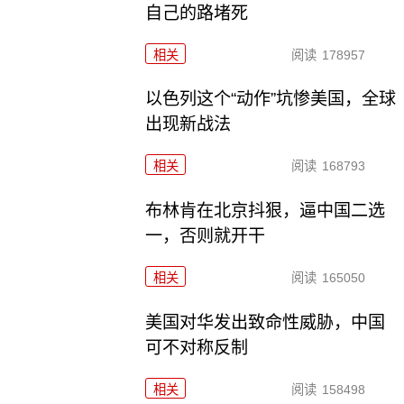
自己的路堵死
相关
阅读
178957
以色列这个“动作”坑惨美国，全球
出现新战法
相关
阅读
168793
布林肯在北京抖狠，逼中国二选
一，否则就开干
相关
阅读
165050
美国对华发出致命性威胁，中国
可不对称反制
相关
阅读
158498