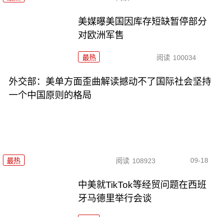
美媒曝美国因库存短缺暂停部分
对欧洲军售
最热
阅读
100034
外交部：美单方面歪曲解读撼动不了国际社会坚持
一个中国原则的格局
09-18
最热
阅读
108923
中美就TikTok等经贸问题在西班
牙马德里举行会谈