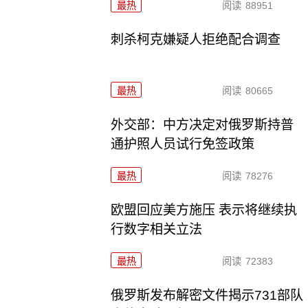
最热
阅读
88951
刺杀柯克嫌疑人拒绝配合调查
最热
阅读
80665
外交部：中方决定对俄罗斯持普
通护照人员试行免签政策
最热
阅读
78276
欧盟回应美方施压 表示将继续执
行数字相关立法
最热
阅读
72383
俄罗斯发布解密文件揭示731部队