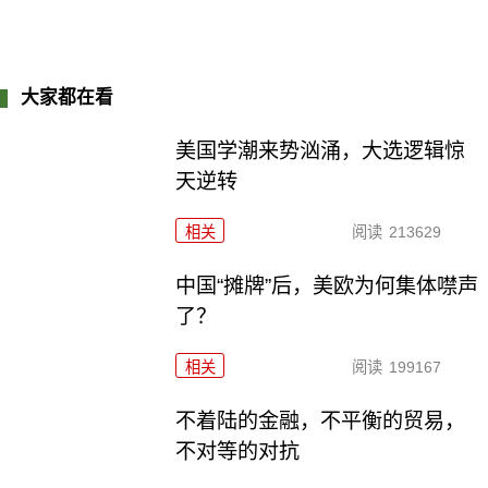
大家都在看
美国学潮来势汹涌，大选逻辑惊
天逆转
相关
阅读
213629
中国“摊牌”后，美欧为何集体噤声
了？
相关
阅读
199167
不着陆的金融，不平衡的贸易，
不对等的对抗