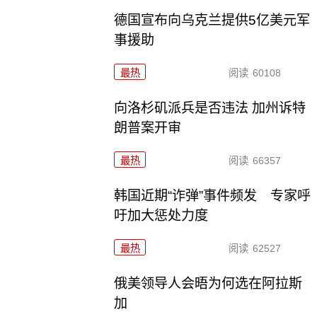
德国宣布向乌克兰提供5亿美元军
事援助
最热
阅读
60108
向洛杉矶派兵是否违法 加州诉特
朗普案开审
最热
阅读
66357
韩国近期“诈弹”事件频发 专家呼
吁加大惩处力度
最热
阅读
62527
俄美领导人会晤为何选在阿拉斯
加