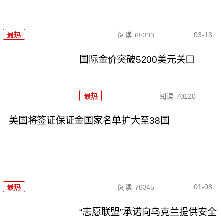
03-13
最热
阅读
65303
国际金价突破5200美元关口
最热
阅读
70120
美国将签证保证金国家名单扩大至38国
01-08
最热
阅读
76345
“志愿联盟”承诺向乌克兰提供安全