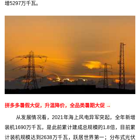
增5297万千瓦。
拼多多暑假大促，升温降价，全品类暑期大促 →
从发展情况看，2021年海上风电异军突起，全年新增
装机1690万千瓦，是此前累计建成总规模的1.8倍，目前累
计装机规模达到2638万千瓦，跃居世界第一；分布式光伏