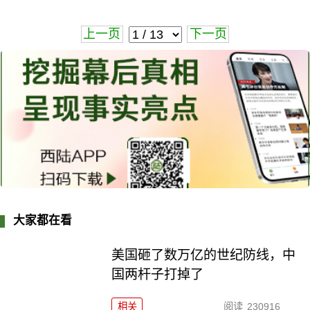
上一页
下一页
大家都在看
美国砸了数万亿的世纪防线，中
国两杆子打掉了
相关
阅读
230916