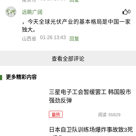
0
远眺广阔
，今天全球光伏产业的基本格局是中国一家
独大。
01-26 13:43
山西省
回复
查看全部评论
更多精彩内容
三星电子工会暂缓罢工 韩国股市
强劲反弹
最热
阅读
55829
日本自卫队训练场爆炸事故致3死