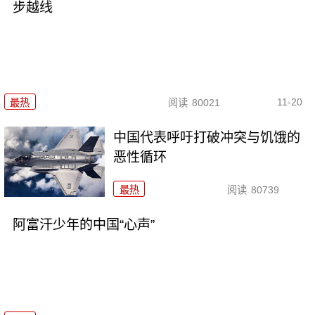
步越线
11-20
最热
阅读
80021
中国代表呼吁打破冲突与饥饿的
恶性循环
最热
阅读
80739
阿富汗少年的中国“心声”