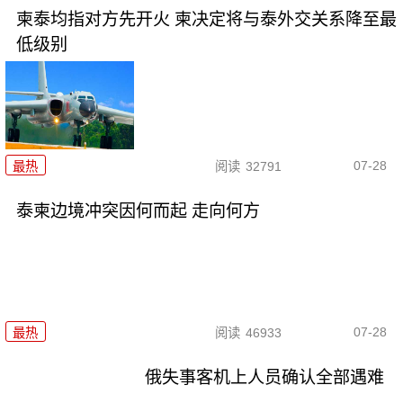
柬泰均指对方先开火 柬决定将与泰外交关系降至最
低级别
07-28
最热
阅读
32791
泰柬边境冲突因何而起 走向何方
07-28
最热
阅读
46933
俄失事客机上人员确认全部遇难