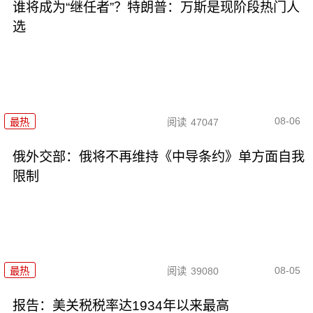
谁将成为“继任者”？特朗普：万斯是现阶段热门人
选
08-06
最热
阅读
47047
俄外交部：俄将不再维持《中导条约》单方面自我
限制
08-05
最热
阅读
39080
报告：美关税税率达1934年以来最高