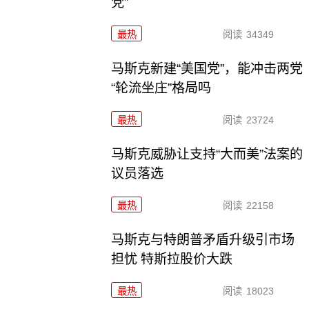
党”
最热
阅读
34349
马斯克新建“美国党”，能冲击两党
“轮流坐庄”格局吗
最热
阅读
23724
马斯克威胁让支持“大而美”法案的
议员落选
最热
阅读
22158
马斯克与特朗普矛盾升级引市场
担忧 特斯拉股价大跌
最热
阅读
18023