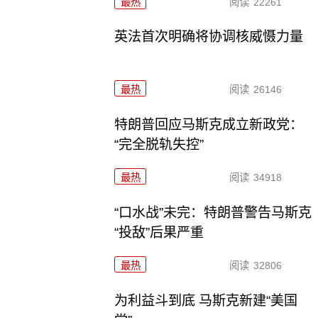
最热
阅读
22261
英法首次明确将协调核威慑力量
最热
阅读
26146
特朗普回应马斯克成立新政党：
“完全脱轨失控”
最热
阅读
34918
“口水战”未完：特朗普警告马斯克
“投敌”后果严重
最热
阅读
32806
为利益斗到底 马斯克新建“美国