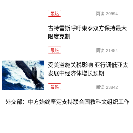
最热
阅读
20994
古特雷斯呼吁柬泰双方保持最大
限度克制
最热
阅读
21484
受美滥施关税影响 亚行调低亚太
发展中经济体增长预期
最热
阅读
23842
外交部：中方始终坚定支持联合国教科文组织工作