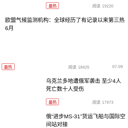
最热
阅读
19220
欧盟气候监测机构：全球经历了有记录以来第三热
6月
07-09
最热
阅读
18425
乌克兰多地遭俄军袭击 至少4人
死亡数十人受伤
最热
阅读
17973
俄“进步MS-31”货运飞船与国际空
间站对接