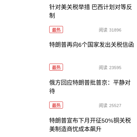
针对美关税举措 巴西计划对等反
制
最热
阅读
31896
特朗普再向6个国家发出关税信函
最热
阅读
23595
俄方回应特朗普批普京：平静对
待
最热
阅读
25527
特朗普宣布下月开征50%铜关税
美制造商忧成本飙升