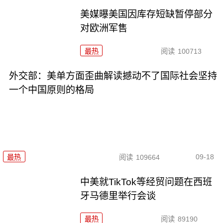
美媒曝美国因库存短缺暂停部分
对欧洲军售
最热
阅读
100713
外交部：美单方面歪曲解读撼动不了国际社会坚持
一个中国原则的格局
09-18
最热
阅读
109664
中美就TikTok等经贸问题在西班
牙马德里举行会谈
最热
阅读
89190