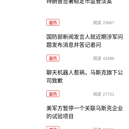
特朗普签署稳定币监管法案
最热
阅读
23067
国防部新闻发言人就近期涉军问
题发布消息并答记者问
最热
阅读
42496
聊天机器人惹祸，马斯克旗下公
司致歉
最热
阅读
27721
美军方暂停一个关联马斯克企业
的试验项目