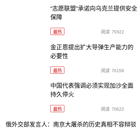
“志愿联盟”承诺向乌克兰提供安全
保障
最热
阅读
75922
金正恩提出扩大导弹生产能力的
必要性
最热
阅读
76158
中国代表强调必须实现加沙全面
持久停火
最热
阅读
70622
俄外交部发言人：南京大屠杀的历史真相不容辩驳