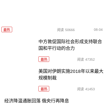
08-04
最热
阅读
50666
中方敦促国际社会形成支持联合
国和平行动的合力
最热
阅读
47352
美国对伊朗实施2018年以来最大
规模制裁
最热
阅读
41453
经济降温通胀回落 俄央行再降息