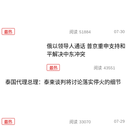
07-30
最热
阅读
51884
俄以领导人通话 普京重申支持和
平解决中东冲突
最热
阅读
43551
泰国代理总理：泰柬谈判将讨论落实停火的细节
07-29
最热
阅读
33070