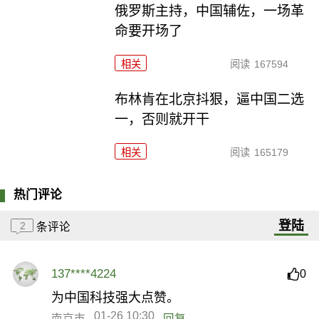
俄罗斯主持，中国辅佐，一场革
命要开场了
相关
阅读
167594
布林肯在北京抖狠，逼中国二选
一，否则就开干
相关
阅读
165179
热门评论
登陆
2
条评论
137****4224
0
为中国科技强大点赞。
01-26 10:30
南京市
回复