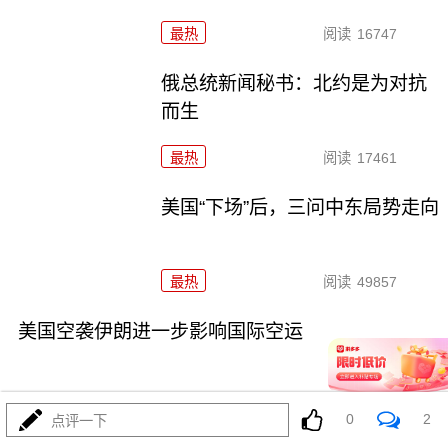
最热
阅读
16747
俄总统新闻秘书：北约是为对抗
而生
最热
阅读
17461
美国“下场”后，三问中东局势走向
最热
阅读
49857
美国空袭伊朗进一步影响国际空运
0
2
点评一下