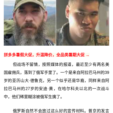
拼多多暑假大促，升温降价，全品类暑期大促 →
但战场不留情，按照媒体的报道，最近至少有两名美
国雇佣兵，落到了俄军手里了。一个是来自阿拉巴马州的39
岁的亚历山大·德鲁克，另一个似乎还是华裔，同样来自阿
拉巴马州的27岁的安迪·黄，在哈尔科夫以北的一次战斗
中，他们稀里糊涂被俄军生擒了。
俄罗斯自然不会放过这么好的宣传材料。普京的发言