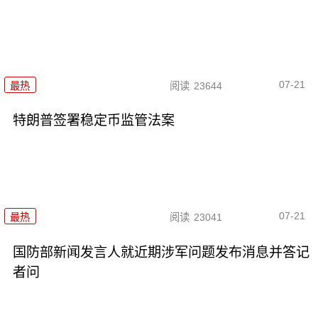
07-21
最热
阅读
23644
特朗普签署稳定币监管法案
07-21
最热
阅读
23041
国防部新闻发言人就近期涉军问题发布消息并答记
者问