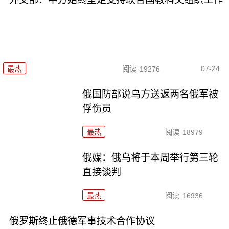
07-24
最热
阅读
19276
俄国防部说乌方送返两名俄军被
俘伤员
最热
阅读
18979
俄媒：俄乌将于本周举行第三轮
直接谈判
最热
阅读
16936
俄罗斯终止俄德军事技术合作协议