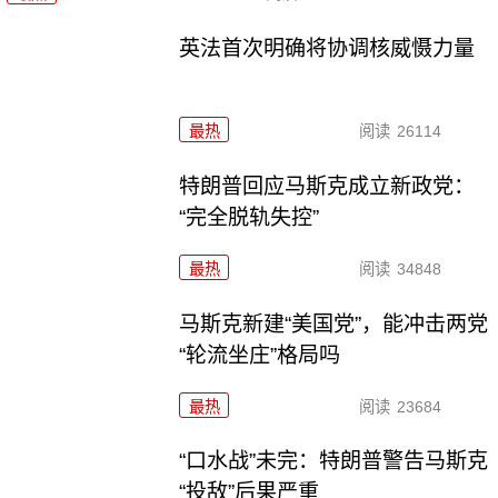
英法首次明确将协调核威慑力量
最热
阅读
26114
特朗普回应马斯克成立新政党：
“完全脱轨失控”
最热
阅读
34848
马斯克新建“美国党”，能冲击两党
“轮流坐庄”格局吗
最热
阅读
23684
“口水战”未完：特朗普警告马斯克
“投敌”后果严重