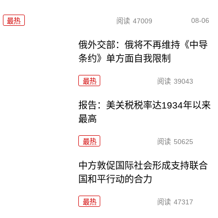
08-06
最热
阅读
47009
俄外交部：俄将不再维持《中导
条约》单方面自我限制
最热
阅读
39043
报告：美关税税率达1934年以来
最高
最热
阅读
50625
中方敦促国际社会形成支持联合
国和平行动的合力
最热
阅读
47317