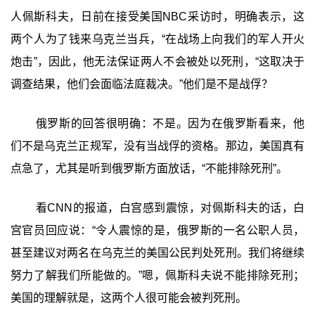
人佩斯科夫，日前在接受美国NBC采访时，明确表示，这
两个人为了钱来乌克兰当兵，“在战场上向我们的军人开火
炮击”，因此，他无法保证两人不会被处以死刑，“这取决于
调查结果，他们会面临法庭裁决。”他们是不是战俘？
俄罗斯的回答很明确：不是。因为在俄罗斯看来，他
们不是乌克兰正规军，没有当战俘的资格。那边，美国真有
点急了，尤其是听到俄罗斯方面放话，“不能排除死刑”。
看CNN的报道，白宫感到震惊，对佩斯科夫的话，白
宫官员回应说：“令人震惊的是，俄罗斯的一名公职人员，
甚至建议对两名在乌克兰的美国公民判处死刑。我们将继续
努力了解我们所能做的。”嗯，佩斯科夫说不能排除死刑；
美国的理解就是，这两个人很可能会被判死刑。