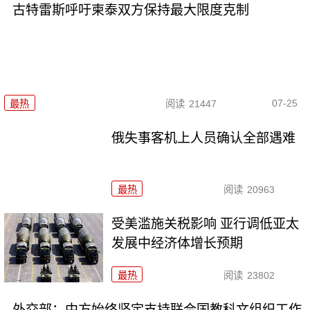
古特雷斯呼吁柬泰双方保持最大限度克制
07-25
最热
阅读
21447
俄失事客机上人员确认全部遇难
最热
阅读
20963
受美滥施关税影响 亚行调低亚太
发展中经济体增长预期
最热
阅读
23802
外交部：中方始终坚定支持联合国教科文组织工作