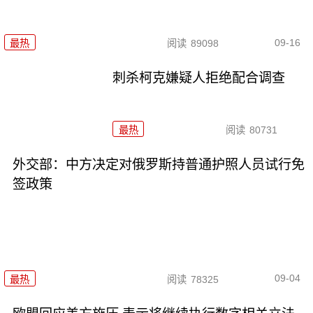
09-16
最热
阅读
89098
刺杀柯克嫌疑人拒绝配合调查
最热
阅读
80731
外交部：中方决定对俄罗斯持普通护照人员试行免
签政策
09-04
最热
阅读
78325