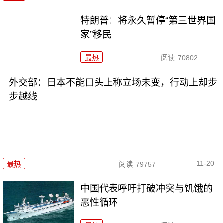
特朗普：将永久暂停“第三世界国
家”移民
最热
阅读
70802
外交部：日本不能口头上称立场未变，行动上却步
步越线
11-20
最热
阅读
79757
中国代表呼吁打破冲突与饥饿的
恶性循环