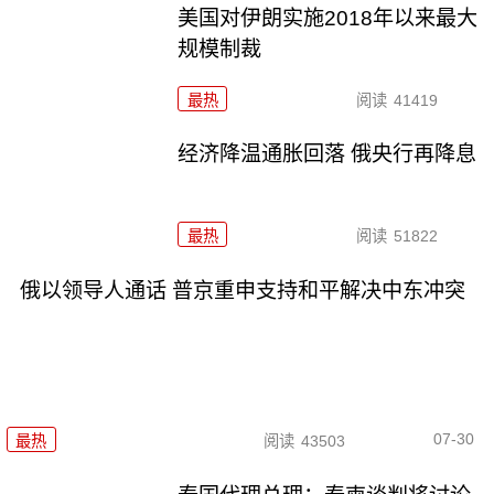
美国对伊朗实施2018年以来最大
规模制裁
最热
阅读
41419
经济降温通胀回落 俄央行再降息
最热
阅读
51822
俄以领导人通话 普京重申支持和平解决中东冲突
07-30
最热
阅读
43503