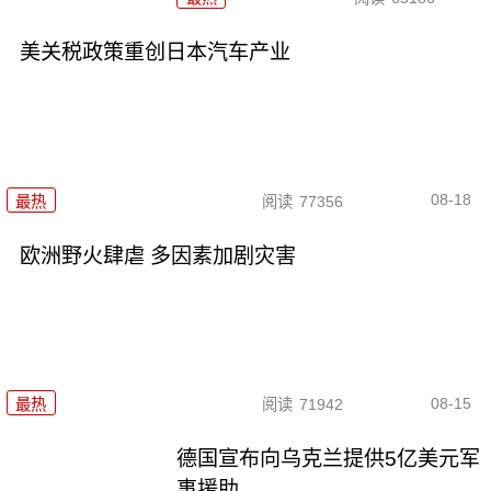
美关税政策重创日本汽车产业
08-18
最热
阅读
77356
欧洲野火肆虐 多因素加剧灾害
08-15
最热
阅读
71942
德国宣布向乌克兰提供5亿美元军
事援助