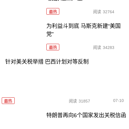
最热
阅读
32764
为利益斗到底 马斯克新建“美国
党”
最热
阅读
34283
针对美关税举措 巴西计划对等反制
07-10
最热
阅读
31857
特朗普再向6个国家发出关税信函