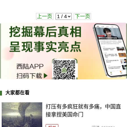
上一页
下一页
大家都在看
打压有多疯狂就有多痛，中国直
接拿捏美国命门