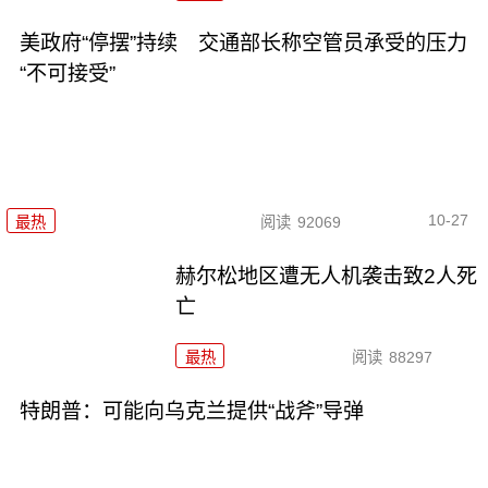
美政府“停摆”持续 交通部长称空管员承受的压力
“不可接受”
10-27
最热
阅读
92069
赫尔松地区遭无人机袭击致2人死
亡
最热
阅读
88297
特朗普：可能向乌克兰提供“战斧”导弹