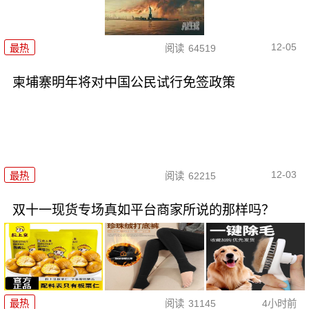
12-05
最热
阅读
64519
柬埔寨明年将对中国公民试行免签政策
12-03
最热
阅读
62215
双十一现货专场真如平台商家所说的那样吗？
最热
阅读
31145
4小时前