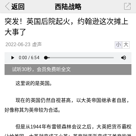
返回
西陆战略
突发！英国后院起火，约翰逊这次摊上
大事了
小
大
2022-06-23
虚声
试听30秒，会员免费听全文
这里说的是英国。
现在的英国仍然自视甚高，以大英帝国继承者自居，
好像称其为英帝较为合适。
但是从1944年布雷顿森林会议之后，大英把货币霸权