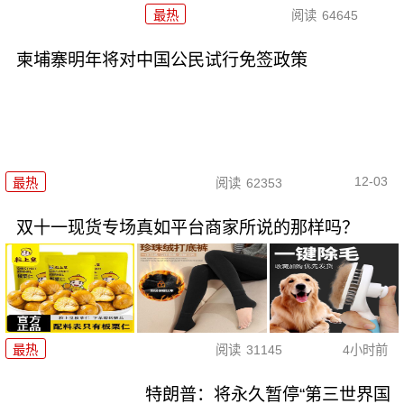
最热
阅读
64645
柬埔寨明年将对中国公民试行免签政策
12-03
最热
阅读
62353
双十一现货专场真如平台商家所说的那样吗？
最热
阅读
31145
4小时前
特朗普：将永久暂停“第三世界国