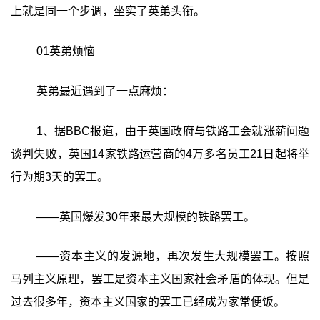
上就是同一个步调，坐实了英弟头衔。
01英弟烦恼
英弟最近遇到了一点麻烦：
1、据BBC报道，由于英国政府与铁路工会就涨薪问题
谈判失败，英国14家铁路运营商的4万多名员工21日起将举
行为期3天的罢工。
——英国爆发30年来最大规模的铁路罢工。
——资本主义的发源地，再次发生大规模罢工。按照
马列主义原理，罢工是资本主义国家社会矛盾的体现。但是
过去很多年，资本主义国家的罢工已经成为家常便饭。