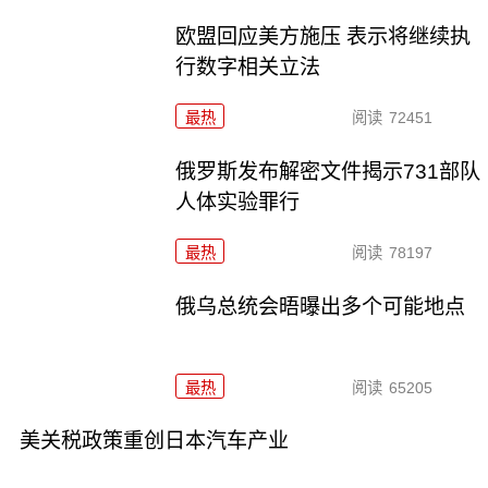
欧盟回应美方施压 表示将继续执
行数字相关立法
最热
阅读
72451
俄罗斯发布解密文件揭示731部队
人体实验罪行
最热
阅读
78197
俄乌总统会晤曝出多个可能地点
最热
阅读
65205
美关税政策重创日本汽车产业