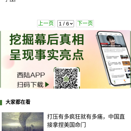
上一页
下一页
大家都在看
打压有多疯狂就有多痛，中国直
接拿捏美国命门