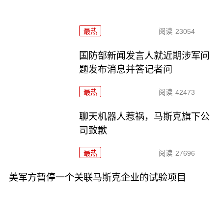
最热
阅读
23054
国防部新闻发言人就近期涉军问
题发布消息并答记者问
最热
阅读
42473
聊天机器人惹祸，马斯克旗下公
司致歉
最热
阅读
27696
美军方暂停一个关联马斯克企业的试验项目