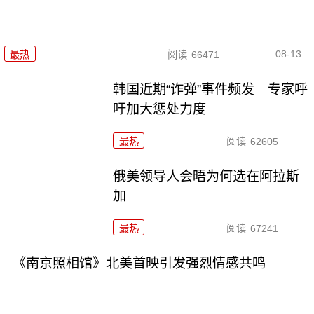
08-13
最热
阅读
66471
韩国近期“诈弹”事件频发 专家呼
吁加大惩处力度
最热
阅读
62605
俄美领导人会晤为何选在阿拉斯
加
最热
阅读
67241
《南京照相馆》北美首映引发强烈情感共鸣