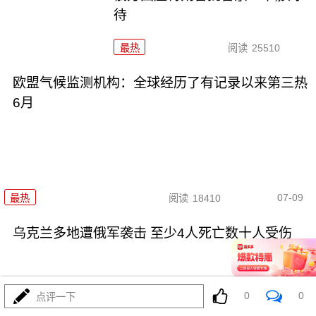
待
最热
阅读
25510
欧盟气候监测机构：全球经历了有记录以来第三热
6月
07-09
最热
阅读
18410
乌克兰多地遭俄军袭击 至少4人死亡数十人受伤
0
0
点评一下