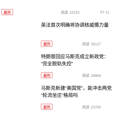
07-11
最热
阅读
22232
英法首次明确将协调核威慑力量
最热
阅读
26127
特朗普回应马斯克成立新政党：
“完全脱轨失控”
最热
阅读
34884
马斯克新建“美国党”，能冲击两党
“轮流坐庄”格局吗
最热
阅读
23703