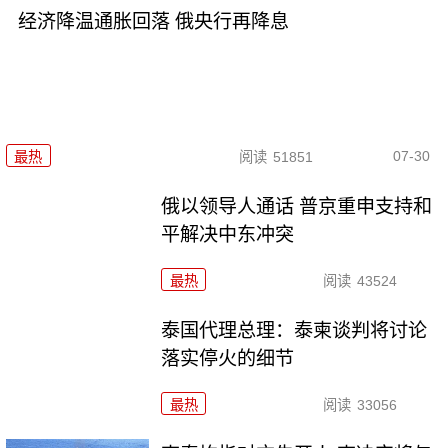
经济降温通胀回落 俄央行再降息
07-30
最热
阅读
51851
俄以领导人通话 普京重申支持和
平解决中东冲突
最热
阅读
43524
泰国代理总理：泰柬谈判将讨论
落实停火的细节
最热
阅读
33056