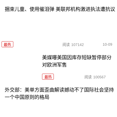
捆束儿童、使用催泪弹 美联邦机构激进执法遭抗议
10-09
最热
阅读
107142
美媒曝美国因库存短缺暂停部分
对欧洲军售
最热
阅读
100567
外交部：美单方面歪曲解读撼动不了国际社会坚持
一个中国原则的格局