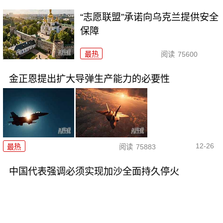
“志愿联盟”承诺向乌克兰提供安全
保障
最热
阅读
75600
金正恩提出扩大导弹生产能力的必要性
12-26
最热
阅读
75883
中国代表强调必须实现加沙全面持久停火