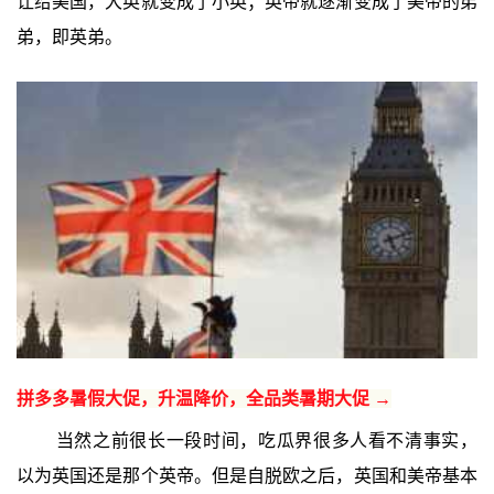
让给美国，大英就变成了小英；英帝就逐渐变成了美帝的弟
弟，即英弟。
拼多多暑假大促，升温降价，全品类暑期大促 →
当然之前很长一段时间，吃瓜界很多人看不清事实，
以为英国还是那个英帝。但是自脱欧之后，英国和美帝基本