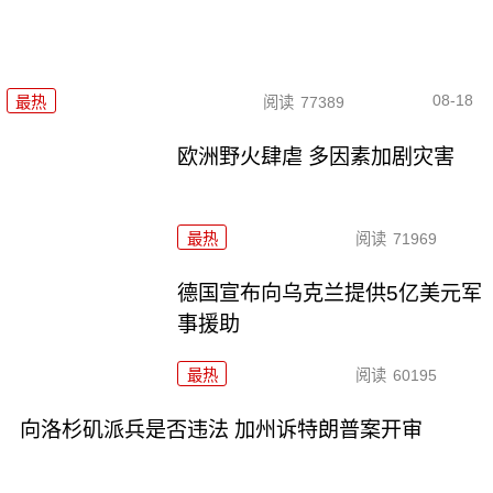
08-18
最热
阅读
77389
欧洲野火肆虐 多因素加剧灾害
最热
阅读
71969
德国宣布向乌克兰提供5亿美元军
事援助
最热
阅读
60195
向洛杉矶派兵是否违法 加州诉特朗普案开审