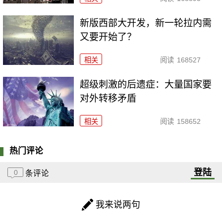
新版西部大开发，新一轮拉内需
又要开始了？
相关
阅读
168527
超级刺激的后遗症：大量国家要
对外转移矛盾
相关
阅读
158652
热门评论
登陆
0
条评论
我来说两句