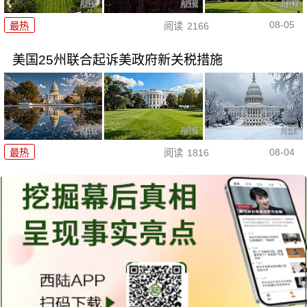
08-05
最热
阅读
2166
美国25州联合起诉美政府新关税措施
08-04
最热
阅读
1816