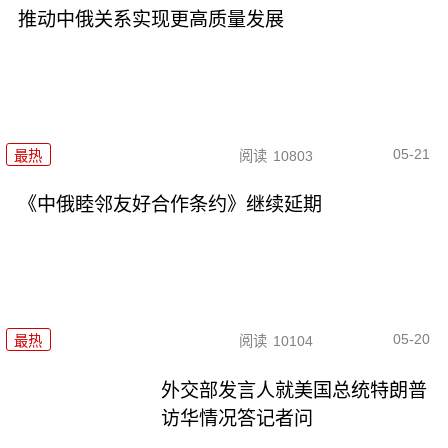
推动中俄关系实现更高质量发展
05-21
最热
阅读
10803
《中俄睦邻友好合作条约》继续延期
05-20
最热
阅读
10104
外交部发言人就美国总统特朗普
访华情况答记者问