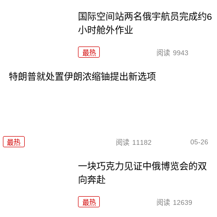
国际空间站两名俄宇航员完成约6
小时舱外作业
最热
阅读
9943
特朗普就处置伊朗浓缩铀提出新选项
05-26
最热
阅读
11182
一块巧克力见证中俄博览会的双
向奔赴
最热
阅读
12639