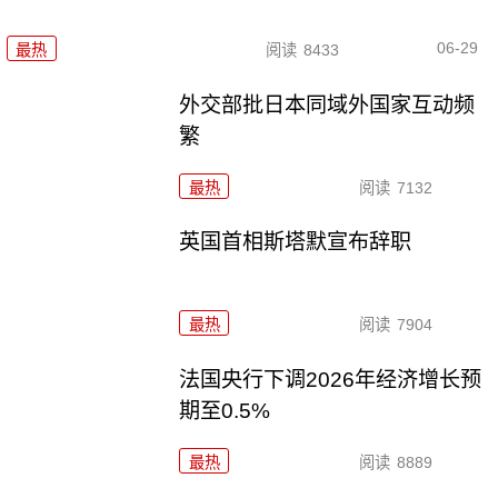
06-29
最热
阅读
8433
外交部批日本同域外国家互动频
繁
最热
阅读
7132
英国首相斯塔默宣布辞职
最热
阅读
7904
法国央行下调2026年经济增长预
期至0.5%
最热
阅读
8889