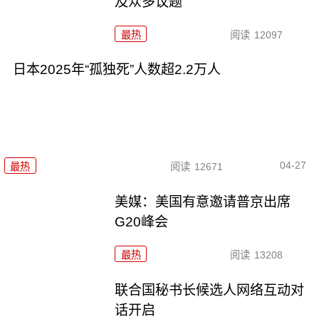
及众多议题
最热
阅读
12097
日本2025年“孤独死”人数超2.2万人
04-27
最热
阅读
12671
美媒：美国有意邀请普京出席
G20峰会
最热
阅读
13208
联合国秘书长候选人网络互动对
话开启