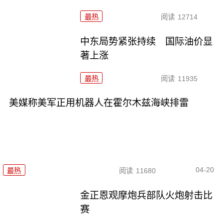
最热
阅读
12714
中东局势紧张持续 国际油价显
著上涨
最热
阅读
11935
美媒称美军正用机器人在霍尔木兹海峡排雷
04-20
最热
阅读
11680
金正恩观摩炮兵部队火炮射击比
赛