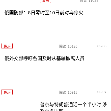
最热
阅读
11028
俄国防部：8日零时至10日前对乌停火
05-08
最热
阅读
10126
俄外交部呼吁各国及时从基辅撤离人员
05-07
最热
阅读
10918
普京与特朗普通话一个半小时 涉