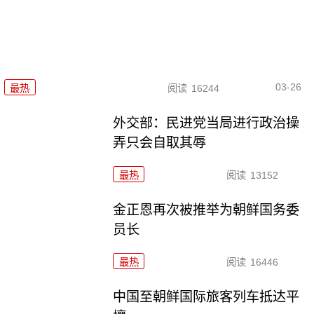
03-26
最热
阅读
16244
外交部：民进党当局进行政治操
弄只会自取其辱
最热
阅读
13152
金正恩再次被推举为朝鲜国务委
员长
最热
阅读
16446
中国至朝鲜国际旅客列车抵达平