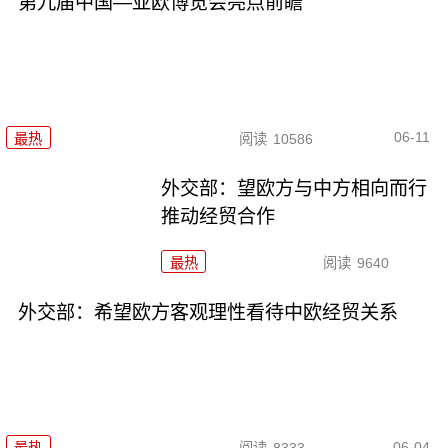
第九届中国—亚欧博览会亮点前瞻
06-11
最热
阅读
10586
外交部：望欧方与中方相向而行
推动经贸合作
最热
阅读
9640
外交部：希望欧方客观理性看待中欧经贸关系
06-04