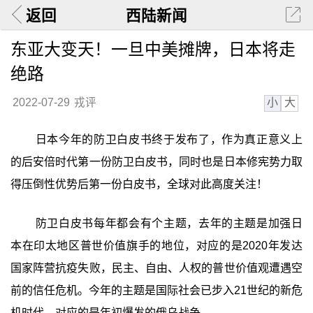
返回
西陆新闻
东亚大变天！一旦中美摊牌，日本将走
绝路
小
大
2022-07-29
戎评
日本今年的防卫白皮书终于发布了，作为真正意义上
的后安倍时代第一份防卫白皮书，同时也是日本修宪势力取
得压倒性优势后第一份白皮书，全球对此高度关注！
防卫白皮书每年都会有个主题，去年的主题是加强日
本在印太地区普世价值旗手的地位，对应的是2020年发达
国家阵营抗疫失败，民主、自由、人权的普世价值观遭遇空
前的信任危机。今年的主题是国际社会已步入21世纪的新危
机时代，对应的是年初爆发的俄乌战争。