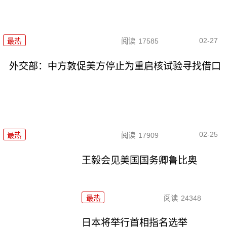
02-27
最热
阅读
17585
外交部：中方敦促美方停止为重启核试验寻找借口
02-25
最热
阅读
17909
王毅会见美国国务卿鲁比奥
最热
阅读
24348
日本将举行首相指名选举