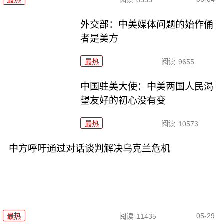
最热
阅读
8333
外交部：中美媒体问题的始作俑
者是美方
最热
阅读
9655
中国驻美大使：中美两国人民渴
望友好的初心没有变
最热
阅读
10573
中方呼吁通过对话谈判解决乌克兰危机
05-29
最热
阅读
11435