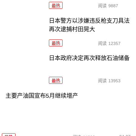
最热
阅读
9887
日本警方以涉嫌违反枪支刀具法
再次逮捕村田晃大
最热
阅读
12357
日本政府决定再次释放石油储备
最热
阅读
13953
主要产油国宣布5月继续增产