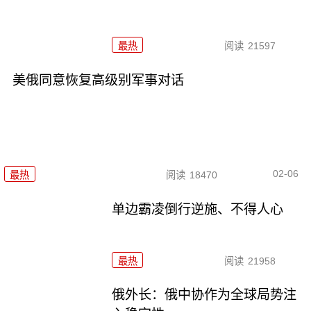
最热
阅读
21597
美俄同意恢复高级别军事对话
02-06
最热
阅读
18470
单边霸凌倒行逆施、不得人心
最热
阅读
21958
俄外长：俄中协作为全球局势注