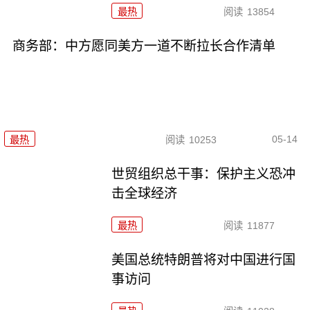
最热
阅读
13854
商务部：中方愿同美方一道不断拉长合作清单
05-14
最热
阅读
10253
世贸组织总干事：保护主义恐冲
击全球经济
最热
阅读
11877
美国总统特朗普将对中国进行国
事访问