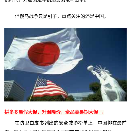
但俄乌战争只是引子，重点关注的还是中国。
拼多多暑假大促，升温降价，全品类暑期大促 →
在防卫白皮书列出的安全威胁榜单上，中国排在最前