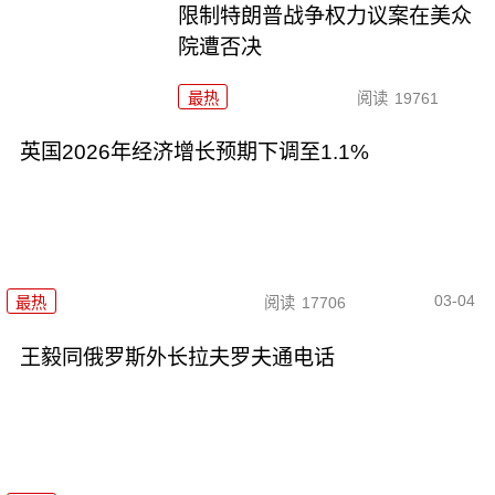
限制特朗普战争权力议案在美众
院遭否决
最热
阅读
19761
英国2026年经济增长预期下调至1.1%
03-04
最热
阅读
17706
王毅同俄罗斯外长拉夫罗夫通电话