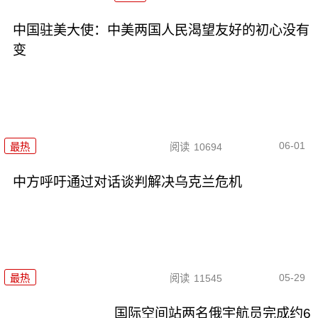
中国驻美大使：中美两国人民渴望友好的初心没有
变
06-01
最热
阅读
10694
中方呼吁通过对话谈判解决乌克兰危机
05-29
最热
阅读
11545
国际空间站两名俄宇航员完成约6