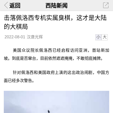
返回
西陆新闻
击落佩洛西专机实属臭棋，这才是大陆
的大棋局
小
大
2022-08-01
汉唐光辉
美国众议院长佩洛西已经启程访问亚洲，首站新加
坡。到底是否窜台，目前依然遮遮掩掩，不敢彻底摊牌。
针对佩洛西和美国政府上演的这出政治闹剧，中国方
面已经多次警告。