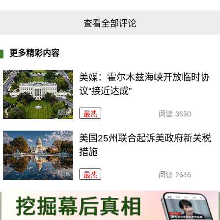
查看全部评论
更多精彩内容
美媒：霍尔木兹海峡开放临时协
议“接近达成”
最热
阅读
3650
美国25州联合起诉美政府新关税
措施
最热
阅读
2646