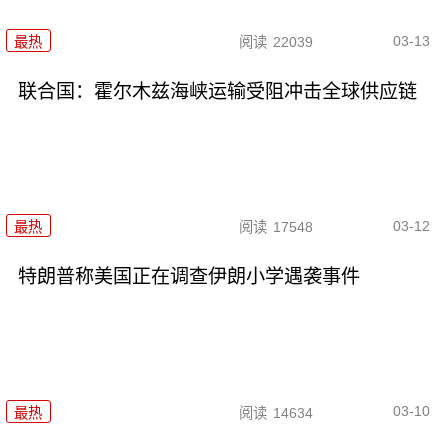
03-13
最热
阅读
22039
联合国：霍尔木兹海峡运输受阻冲击全球供应链
03-12
最热
阅读
17548
特朗普称美国正在调查伊朗小学遇袭事件
03-10
最热
阅读
14634