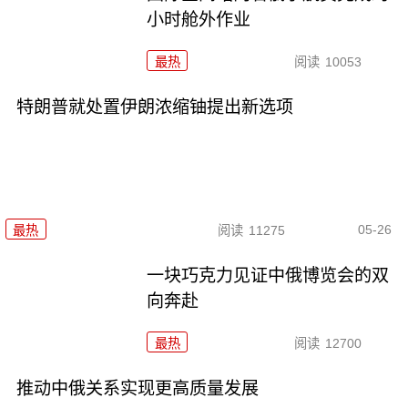
小时舱外作业
最热
阅读
10053
特朗普就处置伊朗浓缩铀提出新选项
05-26
最热
阅读
11275
一块巧克力见证中俄博览会的双
向奔赴
最热
阅读
12700
推动中俄关系实现更高质量发展