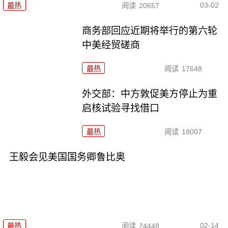
03-02
最热
阅读
20657
商务部回应近期将举行的第六轮
中美经贸磋商
最热
阅读
17648
外交部：中方敦促美方停止为重
启核试验寻找借口
最热
阅读
18007
王毅会见美国国务卿鲁比奥
02-14
最热
阅读
24448