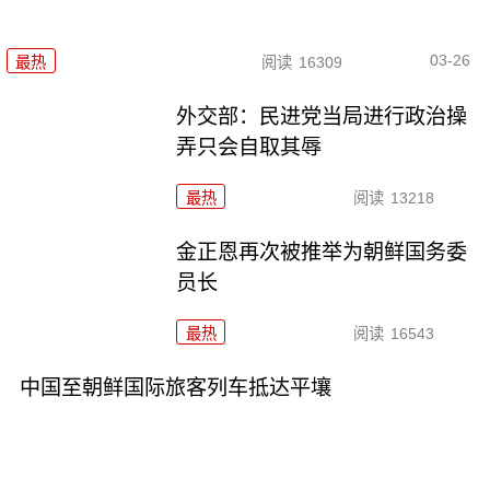
03-26
最热
阅读
16309
外交部：民进党当局进行政治操
弄只会自取其辱
最热
阅读
13218
金正恩再次被推举为朝鲜国务委
员长
最热
阅读
16543
中国至朝鲜国际旅客列车抵达平壤