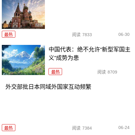
06-30
最热
阅读
7833
中国代表：绝不允许“新型军国主
义”成势为患
最热
阅读
8709
外交部批日本同域外国家互动频繁
06-24
最热
阅读
7384