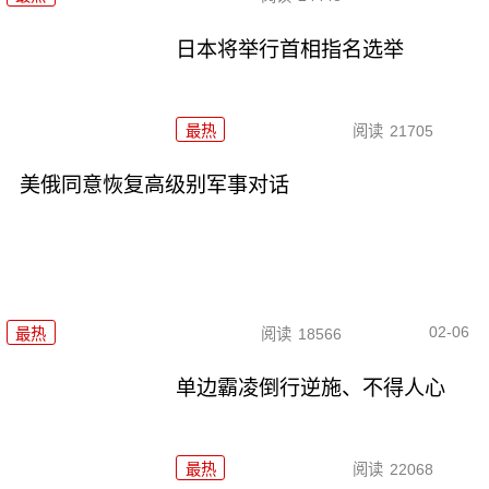
日本将举行首相指名选举
最热
阅读
21705
美俄同意恢复高级别军事对话
02-06
最热
阅读
18566
单边霸凌倒行逆施、不得人心
最热
阅读
22068