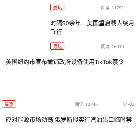
最热
阅读
11791
时隔50余年 美国重启载人绕月
飞行
最热
阅读
16010
美国纽约市宣布撤销政府设备使用TikTok禁令
04-01
最热
阅读
13245
应对能源市场动荡 俄罗斯拟实行汽油出口临时禁