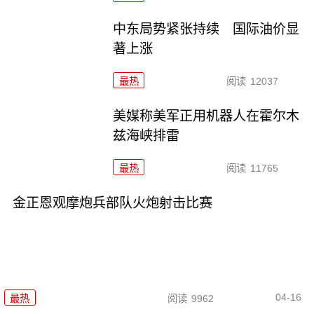
中东局势紧张持续 国际油价显
著上涨
最热
阅读
12037
美媒称美军正用机器人在霍尔木
兹海峡排雷
最热
阅读
11765
金正恩观摩炮兵部队火炮射击比赛
04-16
最热
阅读
9962