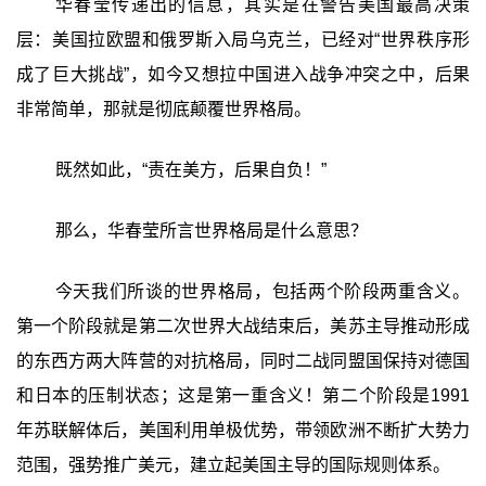
华春莹传递出的信息，其实是在警告美国最高决策
层：美国拉欧盟和俄罗斯入局乌克兰，已经对“世界秩序形
成了巨大挑战”，如今又想拉中国进入战争冲突之中，后果
非常简单，那就是彻底颠覆世界格局。
既然如此，“责在美方，后果自负！”
那么，华春莹所言世界格局是什么意思？
今天我们所谈的世界格局，包括两个阶段两重含义。
第一个阶段就是第二次世界大战结束后，美苏主导推动形成
的东西方两大阵营的对抗格局，同时二战同盟国保持对德国
和日本的压制状态；这是第一重含义！第二个阶段是1991
年苏联解体后，美国利用单极优势，带领欧洲不断扩大势力
范围，强势推广美元，建立起美国主导的国际规则体系。