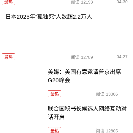
04-30
最热
阅读
12193
日本2025年“孤独死”人数超2.2万人
04-27
最热
阅读
12789
美媒：美国有意邀请普京出席
G20峰会
最热
阅读
13306
联合国秘书长候选人网络互动对
话开启
最热
阅读
12805