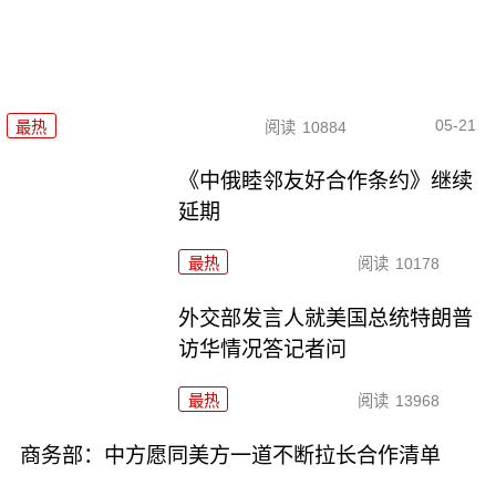
05-21
最热
阅读
10884
《中俄睦邻友好合作条约》继续
延期
最热
阅读
10178
外交部发言人就美国总统特朗普
访华情况答记者问
最热
阅读
13968
商务部：中方愿同美方一道不断拉长合作清单