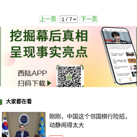
上一页
下一页
大家都在看
刚刚，中国这个邻国棋行险招，
动静闹得太大