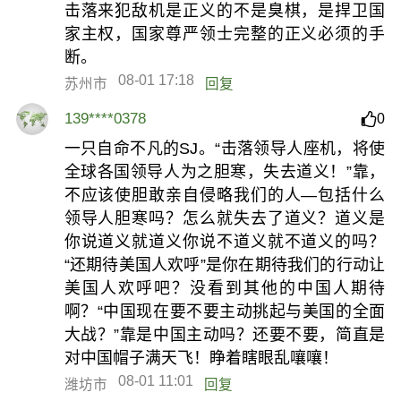
击落来犯敌机是正义的不是臭棋，是捍卫国
家主权，国家尊严领士完整的正义必须的手
断。
08-01 17:18
苏州市
回复
139****0378
0
一只自命不凡的SJ。“击落领导人座机，将使
全球各国领导人为之胆寒，失去道义！”靠，
不应该使胆敢亲自侵略我们的人—包括什么
领导人胆寒吗？怎么就失去了道义？道义是
你说道义就道义你说不道义就不道义的吗？
“还期待美国人欢呼”是你在期待我们的行动让
美国人欢呼吧？没看到其他的中国人期待
啊？“中国现在要不要主动挑起与美国的全面
大战？”靠是中国主动吗？还要不要，简直是
对中国帽子满天飞！睁着瞎眼乱嚷嚷！
08-01 11:01
潍坊市
回复