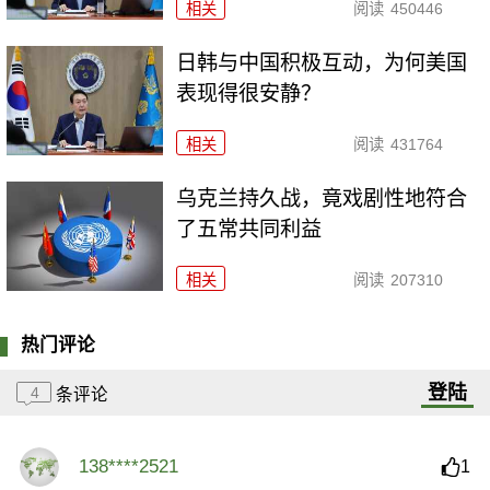
相关
阅读
450446
日韩与中国积极互动，为何美国
表现得很安静？
相关
阅读
431764
乌克兰持久战，竟戏剧性地符合
了五常共同利益
相关
阅读
207310
热门评论
登陆
4
条评论
138****2521
1