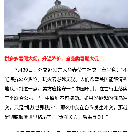
拼多多暑假大促，升温降价，全品类暑期大促 →
7月30日，外交部发言人华春莹在社交平台写道：“不
能违抗公众舆论。玩火者必死无疑。人们希望美国能够清醒
地认识到这一点。美方应恪守一个中国原则，在言行上落实
三个联合公报。”一中原则不可撼动。如果说挑起的俄乌冲
突，只是“挑战世界秩序”，那么中美在台海发生冲突，那就
是彻底颠覆世界格局了， “责在美方，后果自负！”