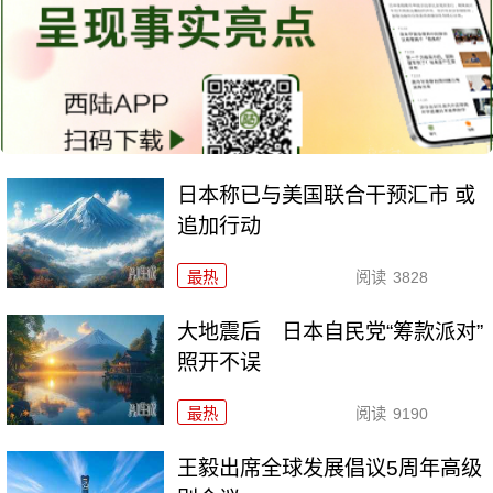
日本称已与美国联合干预汇市 或
追加行动
最热
阅读
3828
大地震后 日本自民党“筹款派对”
照开不误
最热
阅读
9190
王毅出席全球发展倡议5周年高级