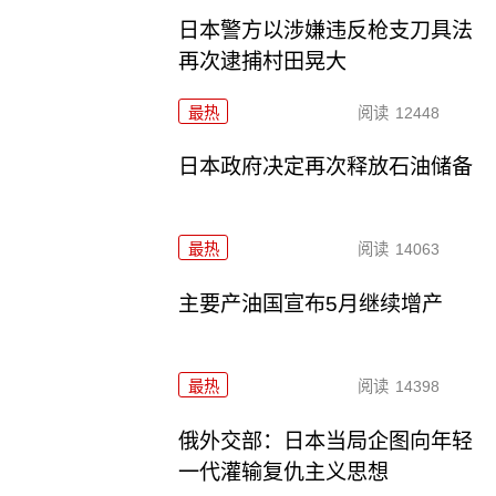
日本警方以涉嫌违反枪支刀具法
再次逮捕村田晃大
最热
阅读
12448
日本政府决定再次释放石油储备
最热
阅读
14063
主要产油国宣布5月继续增产
最热
阅读
14398
俄外交部：日本当局企图向年轻
一代灌输复仇主义思想