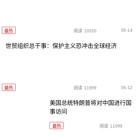
05-14
最热
阅读
10320
世贸组织总干事：保护主义恐冲击全球经济
05-12
最热
阅读
11999
美国总统特朗普将对中国进行国
事访问
最热
阅读
11099