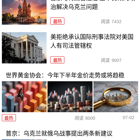
治解决乌克兰问题
最热
阅读
7432
美拒绝承认国际刑事法院对美国
人有司法管辖权
最热
阅读
9007
世界黄金协会：今年下半年金价走势或将趋稳
07-02
最热
阅读
8000
普京：乌克兰就俄乌战事提出两条新建议