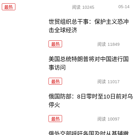
05-14
最热
阅读
10245
世贸组织总干事：保护主义恐冲
击全球经济
最热
阅读
11849
美国总统特朗普将对中国进行国
事访问
最热
阅读
11017
俄国防部：8日零时至10日前对乌
停火
最热
阅读
10097
俄外交部呼吁各国及时从基辅撤