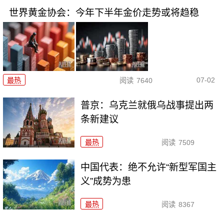
世界黄金协会：今年下半年金价走势或将趋稳
07-02
最热
阅读
7640
普京：乌克兰就俄乌战事提出两
条新建议
最热
阅读
7509
中国代表：绝不允许“新型军国主
义”成势为患
最热
阅读
8367