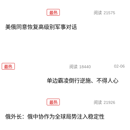
最热
阅读
21575
美俄同意恢复高级别军事对话
02-06
最热
阅读
18440
单边霸凌倒行逆施、不得人心
最热
阅读
21926
俄外长：俄中协作为全球局势注入稳定性