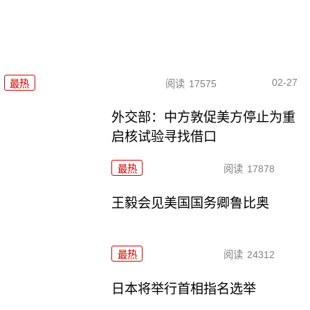
02-27
最热
阅读
17575
外交部：中方敦促美方停止为重
启核试验寻找借口
最热
阅读
17878
王毅会见美国国务卿鲁比奥
最热
阅读
24312
日本将举行首相指名选举