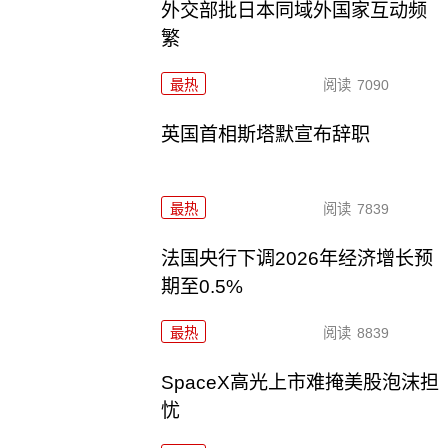
外交部批日本同域外国家互动频
繁
最热
阅读
7090
英国首相斯塔默宣布辞职
最热
阅读
7839
法国央行下调2026年经济增长预
期至0.5%
最热
阅读
8839
SpaceX高光上市难掩美股泡沫担
忧