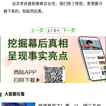
这次老妖婆胆敢窜访台湾，我们除了愤怒，更需要冷
静下来的，知耻而后勇。
上一页
下一页
大家都在看