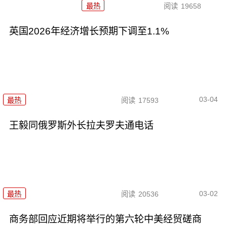
最热
阅读
19658
英国2026年经济增长预期下调至1.1%
03-04
最热
阅读
17593
王毅同俄罗斯外长拉夫罗夫通电话
03-02
最热
阅读
20536
商务部回应近期将举行的第六轮中美经贸磋商