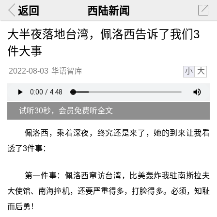
返回
西陆新闻
大半夜落地台湾，佩洛西告诉了我们3
件大事
小
大
2022-08-03
华语智库
试听30秒，会员免费听全文
佩洛西，乘着深夜，终究还是来了，她的到来让我看
透了3件事：
第一件事：佩洛西窜访台湾，比美轰炸我驻南斯拉夫
大使馆、南海撞机，还要严重得多，打脸得多。必须，知耻
而后勇！