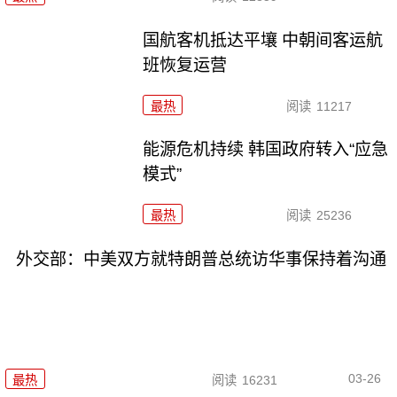
国航客机抵达平壤 中朝间客运航
班恢复运营
最热
阅读
11217
能源危机持续 韩国政府转入“应急
模式”
最热
阅读
25236
外交部：中美双方就特朗普总统访华事保持着沟通
03-26
最热
阅读
16231