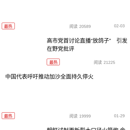
02-03
最热
阅读
20589
高市党首讨论直播“放鸽子” 引发
在野党批评
最热
阅读
21225
中国代表呼吁推动加沙全面持久停火
01-29
最热
阅读
19999