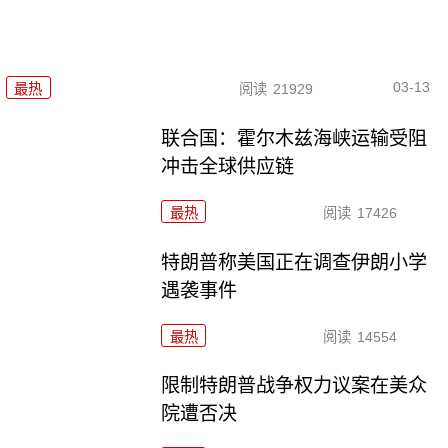
03-13
最热
阅读
21929
联合国：霍尔木兹海峡运输受阻
冲击全球供应链
最热
阅读
17426
特朗普称美国正在调查伊朗小学
遇袭事件
最热
阅读
14554
限制特朗普战争权力议案在美众
院遭否决