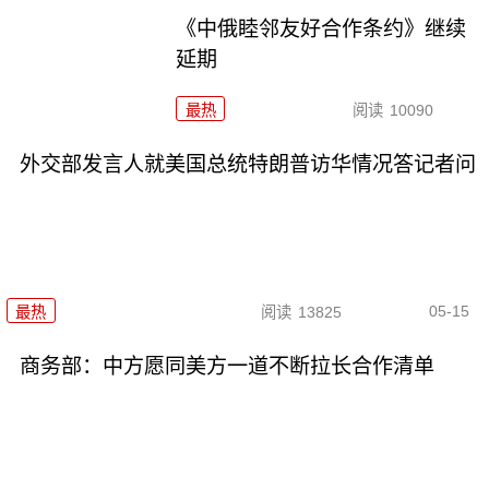
《中俄睦邻友好合作条约》继续
延期
最热
阅读
10090
外交部发言人就美国总统特朗普访华情况答记者问
05-15
最热
阅读
13825
商务部：中方愿同美方一道不断拉长合作清单