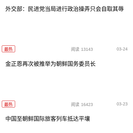
外交部：民进党当局进行政治操弄只会自取其辱
03-24
最热
阅读
13143
金正恩再次被推举为朝鲜国务委员长
03-23
最热
阅读
16423
中国至朝鲜国际旅客列车抵达平壤