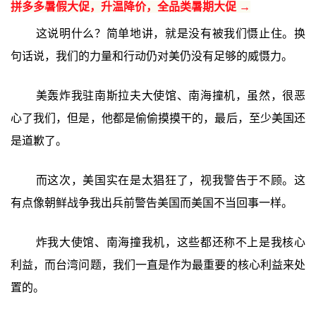
拼多多暑假大促，升温降价，全品类暑期大促 →
这说明什么？简单地讲，就是没有被我们慑止住。换
句话说，我们的力量和行动仍对美仍没有足够的威慑力。
美轰炸我驻南斯拉夫大使馆、南海撞机，虽然，很恶
心了我们，但是，他都是偷偷摸摸干的，最后，至少美国还
是道歉了。
而这次，美国实在是太猖狂了，视我警告于不顾。这
有点像朝鲜战争我出兵前警告美国而美国不当回事一样。
炸我大使馆、南海撞我机，这些都还称不上是我核心
利益，而台湾问题，我们一直是作为最重要的核心利益来处
置的。