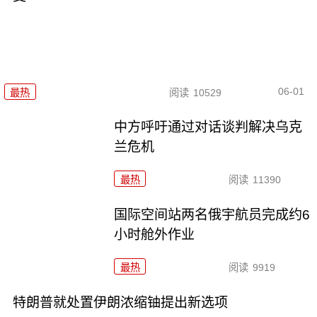
06-01
最热
阅读
10529
中方呼吁通过对话谈判解决乌克
兰危机
最热
阅读
11390
国际空间站两名俄宇航员完成约6
小时舱外作业
最热
阅读
9919
特朗普就处置伊朗浓缩铀提出新选项