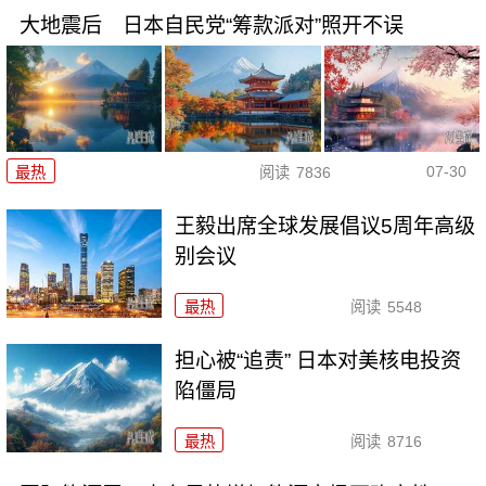
大地震后 日本自民党“筹款派对”照开不误
07-30
最热
阅读
7836
王毅出席全球发展倡议5周年高级
别会议
最热
阅读
5548
担心被“追责” 日本对美核电投资
陷僵局
最热
阅读
8716