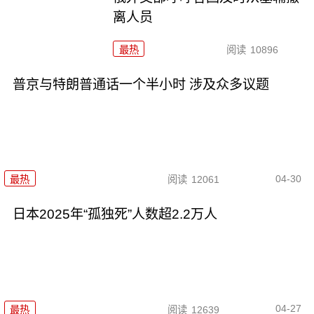
离人员
最热
阅读
10896
普京与特朗普通话一个半小时 涉及众多议题
04-30
最热
阅读
12061
日本2025年“孤独死”人数超2.2万人
04-27
最热
阅读
12639