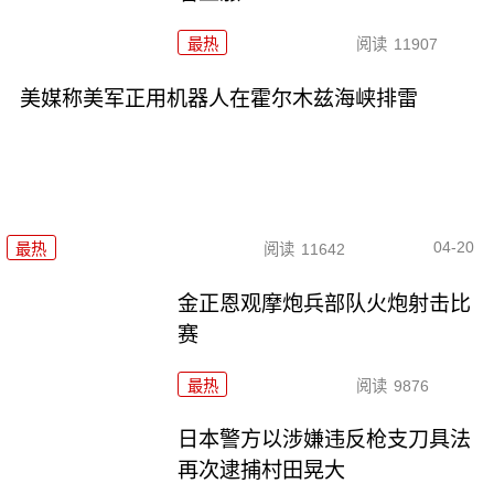
最热
阅读
11907
美媒称美军正用机器人在霍尔木兹海峡排雷
04-20
最热
阅读
11642
金正恩观摩炮兵部队火炮射击比
赛
最热
阅读
9876
日本警方以涉嫌违反枪支刀具法
再次逮捕村田晃大