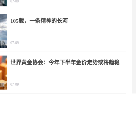
07-09
105载，一条精神的长河
07-09
世界黄金协会：今年下半年金价走势或将趋稳
07-09
2025年我国文化产业营收规模突破20万亿元
06-29