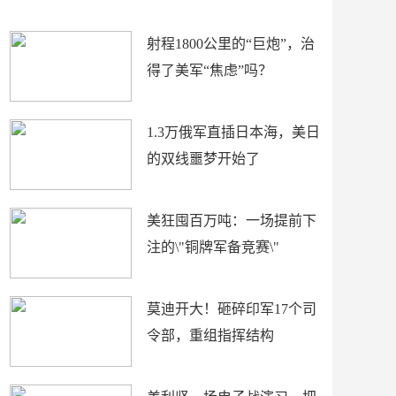
场
射程1800公里的“巨炮”，治
得了美军“焦虑”吗？
1.3万俄军直插日本海，美日
的双线噩梦开始了
美狂囤百万吨：一场提前下
注的\"铜牌军备竞赛\"
莫迪开大！砸碎印军17个司
令部，重组指挥结构