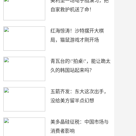
美利坚一场电子战演习，把
自家救护机送了命！
红海惊涛！沙特摆开大棋
局，猫鼠游戏才刚开场
青瓦台的\"拍桌\"，能让跪太
久的韩国站起来吗？
五箭齐发：东大这次出手，
没给美方留半点幻想
美多晶硅征税：中国市场与
消费者影响