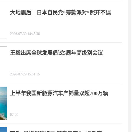
大地震后 日本自民党“筹款派对”照开不误
2026-07-30 14:45:36
王毅出席全球发展倡议5周年高级别会议
2026-07-29 15:31:15
上半年我国新能源汽车产销量双超700万辆
07-09