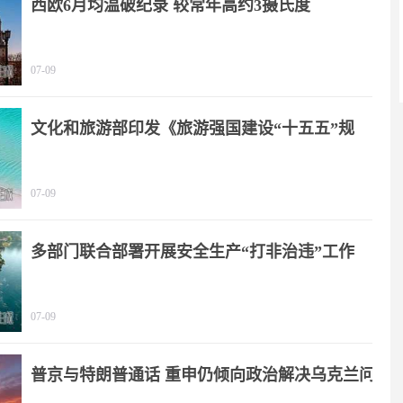
西欧6月均温破纪录 较常年高约3摄氏度
07-09
文化和旅游部印发《旅游强国建设“十五五”规
划》
07-09
多部门联合部署开展安全生产“打非治违”工作
07-09
普京与特朗普通话 重申仍倾向政治解决乌克兰问