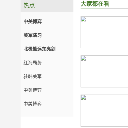
大家都在看
热点
中美博弈
美军演习
北极熊远东亮剑
红海局势
驻韩美军
中美博弈
中美博弈