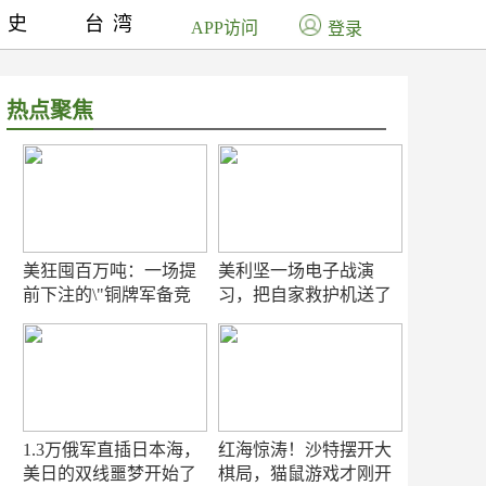
历史
台湾
APP访问
登录
热点聚焦
美狂囤百万吨：一场提
美利坚一场电子战演
前下注的\"铜牌军备竞
习，把自家救护机送了
赛\"
命！
1.3万俄军直插日本海，
红海惊涛！沙特摆开大
美日的双线噩梦开始了
棋局，猫鼠游戏才刚开