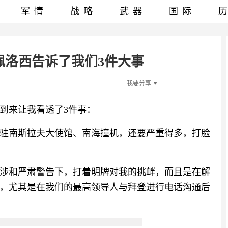
军情
战略
武器
国际
佩洛西告诉了我们3件大事
我要分享
到来让我看透了3件事：
驻南斯拉夫大使馆、南海撞机，还要严重得多，打脸
涉和严肃警告下，打着明牌对我的挑衅，而且是在解
，尤其是在我们的最高领导人与拜登进行电话沟通后