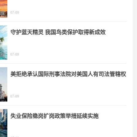
题
07-09
守护蓝天精灵 我国鸟类保护取得新成效
07-09
美拒绝承认国际刑事法院对美国人有司法管辖权
07-09
失业保险稳岗扩岗政策举措延续实施