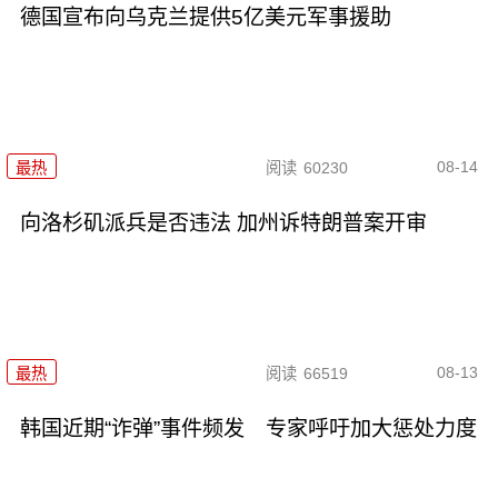
德国宣布向乌克兰提供5亿美元军事援助
08-14
最热
阅读
60230
向洛杉矶派兵是否违法 加州诉特朗普案开审
08-13
最热
阅读
66519
韩国近期“诈弹”事件频发 专家呼吁加大惩处力度