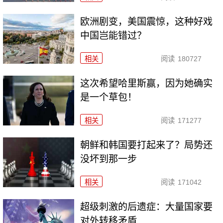
欧洲剧变，美国震惊，这种好戏
中国岂能错过？
相关
阅读
180727
这次希望哈里斯赢，因为她确实
是一个草包！
相关
阅读
171277
朝鲜和韩国要打起来了？局势还
没坏到那一步
相关
阅读
171042
超级刺激的后遗症：大量国家要
对外转移矛盾