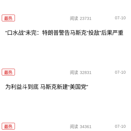
07-10
最热
阅读
23731
“口水战”未完：特朗普警告马斯克“投敌”后果严重
07-10
最热
阅读
32831
为利益斗到底 马斯克新建“美国党”
07-10
最热
阅读
34361