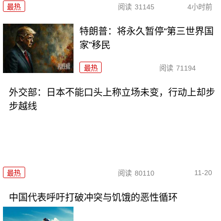
最热
阅读
31145
4小时前
特朗普：将永久暂停“第三世界国
家”移民
最热
阅读
71194
外交部：日本不能口头上称立场未变，行动上却步
步越线
11-20
最热
阅读
80110
中国代表呼吁打破冲突与饥饿的恶性循环