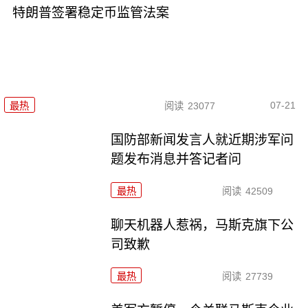
特朗普签署稳定币监管法案
07-21
最热
阅读
23077
国防部新闻发言人就近期涉军问
题发布消息并答记者问
最热
阅读
42509
聊天机器人惹祸，马斯克旗下公
司致歉
最热
阅读
27739