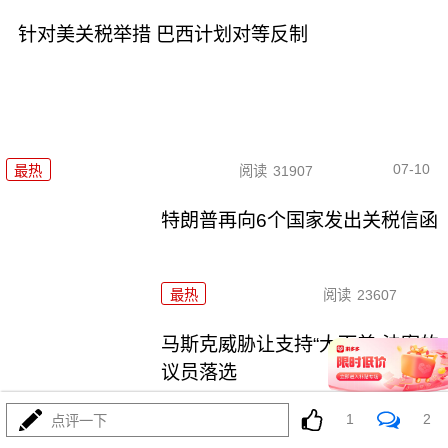
针对美关税举措 巴西计划对等反制
07-10
最热
阅读
31907
特朗普再向6个国家发出关税信函
最热
阅读
23607
马斯克威胁让支持“大而美”法案的
议员落选
最热
阅读
22170
1
2
点评一下