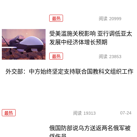
最热
阅读
20999
受美滥施关税影响 亚行调低亚太
发展中经济体增长预期
最热
阅读
23853
外交部：中方始终坚定支持联合国教科文组织工作
07-24
最热
阅读
19313
俄国防部说乌方送返两名俄军被
俘伤员