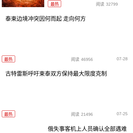
最热
阅读
32799
泰柬边境冲突因何而起 走向何方
07-28
最热
阅读
46956
古特雷斯呼吁柬泰双方保持最大限度克制
07-25
最热
阅读
21496
俄失事客机上人员确认全部遇难