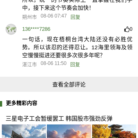
中，接下来这个节奏会加快！
08-06 07:47
朔州市
回复
136****7286
0
一句话，现在梧桐台湾大陆还没有必胜优
势。所以该忍的还得忍让。12海里领海及领
空慢慢挺进还要很多次很多年呢？
08-06 11:50
湛江市
回复
查看全部评论
更多精彩内容
三星电子工会暂缓罢工 韩国股市强劲反弹