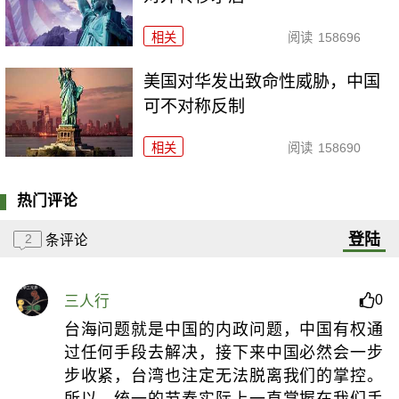
相关
阅读
158696
美国对华发出致命性威胁，中国
可不对称反制
相关
阅读
158690
热门评论
登陆
2
条评论
0
三人行
台海问题就是中国的内政问题，中国有权通
过任何手段去解决，接下来中国必然会一步
步收紧，台湾也注定无法脱离我们的掌控。
所以，统一的节奏实际上一直掌握在我们手