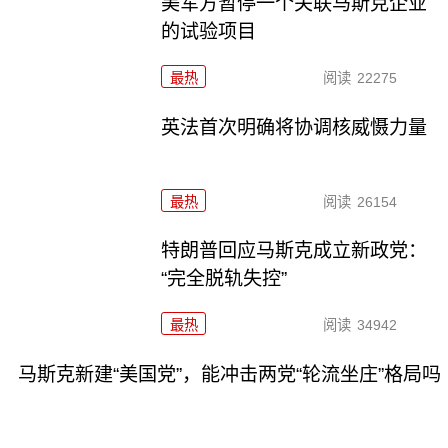
美军方暂停一个关联马斯克企业
的试验项目
最热
阅读
22275
英法首次明确将协调核威慑力量
最热
阅读
26154
特朗普回应马斯克成立新政党：
“完全脱轨失控”
最热
阅读
34942
马斯克新建“美国党”，能冲击两党“轮流坐庄”格局吗