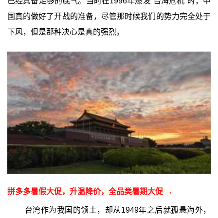
已经具备足够的底气。当时在1996年爆发“台海危机”时，中
国真的做好了开战的准备，尽管那时候我们的势力完全处于
下风，但是那种决心是真的强烈。
拼多多暑假大促，升温降价，全品类暑期大促 →
台湾作为我国的领土，却从1949年之后就孤悬海外，