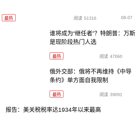
08-07
最热
阅读
51316
谁将成为“继任者”？特朗普：万斯
是现阶段热门人选
最热
阅读
47060
俄外交部：俄将不再维持《中导
条约》单方面自我限制
最热
阅读
39091
报告：美关税税率达1934年以来最高