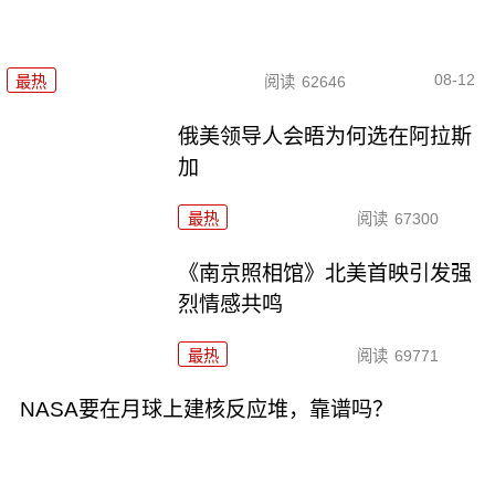
08-12
最热
阅读
62646
俄美领导人会晤为何选在阿拉斯
加
最热
阅读
67300
《南京照相馆》北美首映引发强
烈情感共鸣
最热
阅读
69771
NASA要在月球上建核反应堆，靠谱吗？