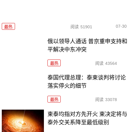
07-30
最热
阅读
51901
俄以领导人通话 普京重申支持和
平解决中东冲突
最热
阅读
43564
泰国代理总理：泰柬谈判将讨论
落实停火的细节
最热
阅读
33078
柬泰均指对方先开火 柬决定将与
泰外交关系降至最低级别