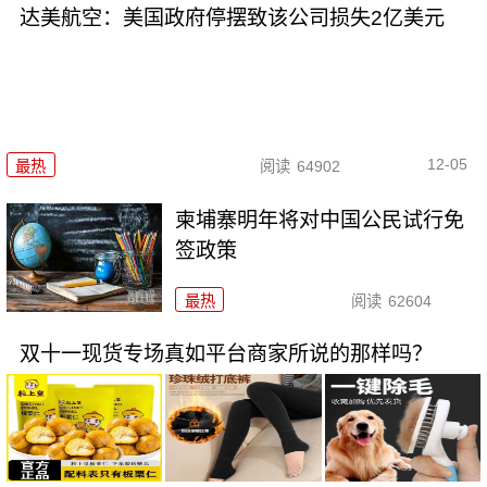
达美航空：美国政府停摆致该公司损失2亿美元
12-05
最热
阅读
64902
柬埔寨明年将对中国公民试行免
签政策
最热
阅读
62604
双十一现货专场真如平台商家所说的那样吗？