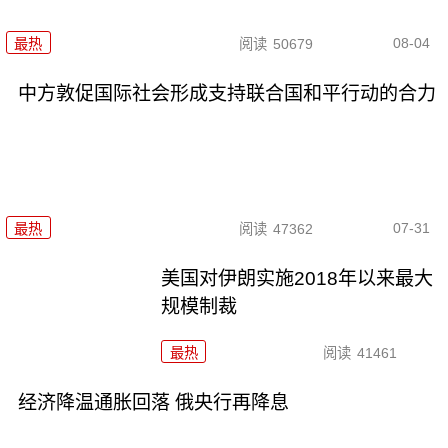
08-04
最热
阅读
50679
中方敦促国际社会形成支持联合国和平行动的合力
07-31
最热
阅读
47362
美国对伊朗实施2018年以来最大
规模制裁
最热
阅读
41461
经济降温通胀回落 俄央行再降息