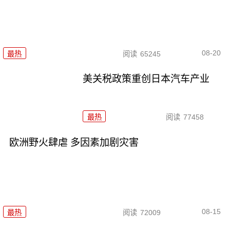
08-20
最热
阅读
65245
美关税政策重创日本汽车产业
最热
阅读
77458
欧洲野火肆虐 多因素加剧灾害
08-15
最热
阅读
72009