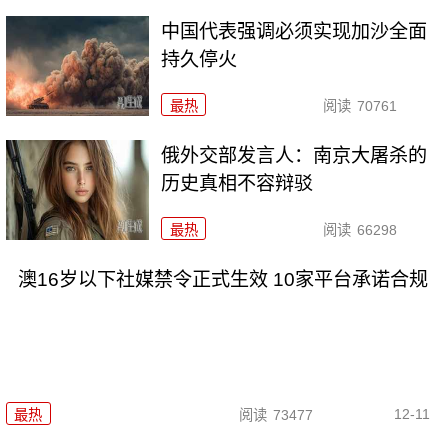
中国代表强调必须实现加沙全面
持久停火
最热
阅读
70761
俄外交部发言人：南京大屠杀的
历史真相不容辩驳
最热
阅读
66298
澳16岁以下社媒禁令正式生效 10家平台承诺合规
12-11
最热
阅读
73477