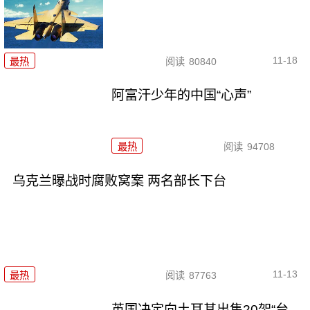
11-18
最热
阅读
80840
阿富汗少年的中国“心声”
最热
阅读
94708
乌克兰曝战时腐败窝案 两名部长下台
11-13
最热
阅读
87763
英国决定向土耳其出售20架“台