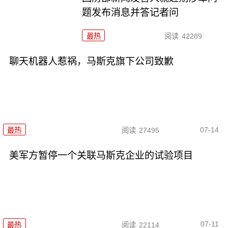
题发布消息并答记者问
最热
阅读
42289
聊天机器人惹祸，马斯克旗下公司致歉
07-14
最热
阅读
27495
美军方暂停一个关联马斯克企业的试验项目
07-11
最热
阅读
22114