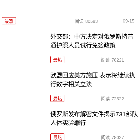
09-15
最热
阅读
80583
外交部：中方决定对俄罗斯持普
通护照人员试行免签政策
最热
阅读
78221
欧盟回应美方施压 表示将继续执
行数字相关立法
最热
阅读
72322
俄罗斯发布解密文件揭示731部队
人体实验罪行
最热
阅读
78027