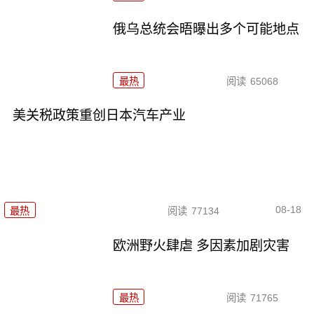
俄乌总统会晤曝出多个可能地点
最热
阅读
65068
美关税政策重创日本汽车产业
08-18
最热
阅读
77134
欧洲野火肆虐 多因素加剧灾害
最热
阅读
71765