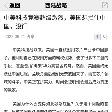
返回
西陆战略
中美科技竞赛超级激烈，美国想拦住中
国，没门
小
大
2022-09-21
占豪
中美科技战以来，美国一直试图用芯片产业卡中国脖
子，他利用自己在规则方面的霸权优势，使了很多下三滥的
手段，甚至包括“绑架”华为高官孟晚舟。然而，美国最终无
法让中国屈服，孟晚舟最后他们无奈放回来了，而在芯片领
域的斗争，中美正在拼实力，时间会证明谁会最后成为真正
的赢家。
美国为什么会变得如此歇斯底里？关于这个问题的答
案，日前美国现任与前任的官员以及私企高管参加一场会议