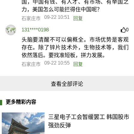
国，中国有钱、有人才、有市场、有举国之
力，美国怎么可能拦得住中国呢？
09-22 10:51
石家庄市
回复
131****0198
0
头脑要清醒不可以偏概全。市场优势是客观
存在。除了锌片技术外，生物技术等，我们
依然落后。要找准短板，拼力发展。
09-22 10:55
石家庄市
回复
查看全部评论
更多精彩内容
三星电子工会暂缓罢工 韩国股市
强劲反弹