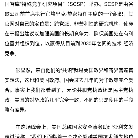
国智库“特殊竞争研究项目”（SCSP）举办。SCSP是由谷
歌公司前首席执行官埃里克·施密特任主席的一个组织，其
官网对自己的定位是：跨党派、非营利性的研究机构，使命
在于提出建议以加强美国的长期竞争力，确保美国处在有利
位置并组织到位，以赢得从目前到2030年之间的技术-经济
竞争。
很显然，来自他们的“共识”就是美国政界和商界普遍真
实想法，这也和美国政府、国会过去几年的对华政策完全契
合。事实上我们都看到了，无论共和党执政还是民主党执
政，美国的对华政策几乎完全一致，不同的只是使用的手段
略有差异。
在这场峰会上，美国总统国家安全事务助理沙利文发
表讲话称，“我们正面临着一个决心超越美国技术领先地位