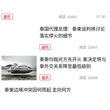
07-30
最热
阅读
43400
泰国代理总理：泰柬谈判将讨论
落实停火的细节
最热
阅读
32947
柬泰均指对方先开火 柬决定将与
泰外交关系降至最低级别
最热
阅读
32668
泰柬边境冲突因何而起 走向何方