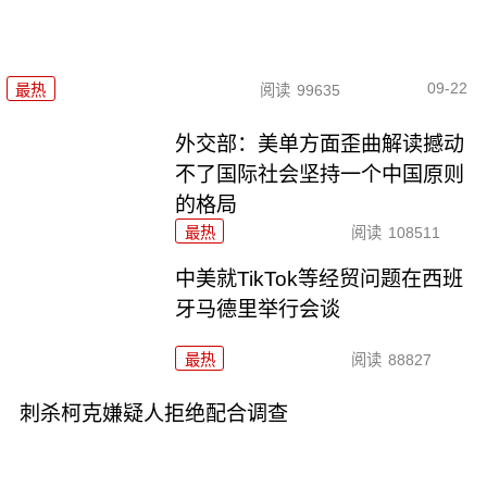
09-22
最热
阅读
99635
外交部：美单方面歪曲解读撼动
不了国际社会坚持一个中国原则
的格局
最热
阅读
108511
中美就TikTok等经贸问题在西班
牙马德里举行会谈
最热
阅读
88827
刺杀柯克嫌疑人拒绝配合调查