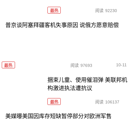
最热
阅读
92230
普京谈阿塞拜疆客机失事原因 说俄方愿意赔偿
10-11
最热
阅读
97693
捆束儿童、使用催泪弹 美联邦机
构激进执法遭抗议
最热
阅读
106137
美媒曝美国因库存短缺暂停部分对欧洲军售