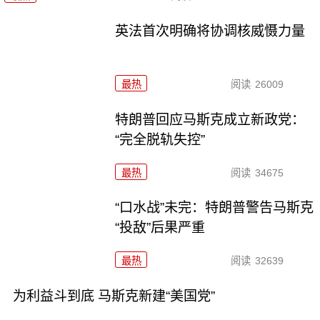
英法首次明确将协调核威慑力量
最热
阅读
26009
特朗普回应马斯克成立新政党：
“完全脱轨失控”
最热
阅读
34675
“口水战”未完：特朗普警告马斯克
“投敌”后果严重
最热
阅读
32639
为利益斗到底 马斯克新建“美国党”