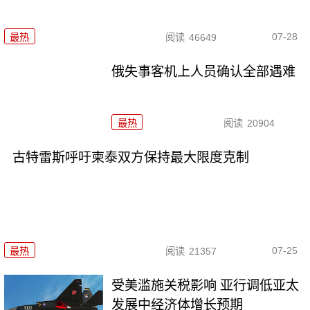
07-28
最热
阅读
46649
俄失事客机上人员确认全部遇难
最热
阅读
20904
古特雷斯呼吁柬泰双方保持最大限度克制
07-25
最热
阅读
21357
受美滥施关税影响 亚行调低亚太
发展中经济体增长预期