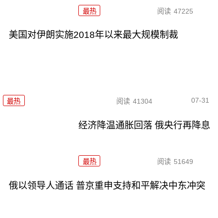
最热
阅读
47225
美国对伊朗实施2018年以来最大规模制裁
07-31
最热
阅读
41304
经济降温通胀回落 俄央行再降息
最热
阅读
51649
俄以领导人通话 普京重申支持和平解决中东冲突