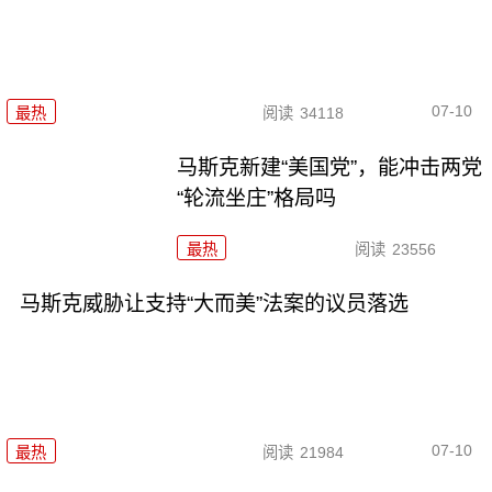
07-10
最热
阅读
34118
马斯克新建“美国党”，能冲击两党
“轮流坐庄”格局吗
最热
阅读
23556
马斯克威胁让支持“大而美”法案的议员落选
07-10
最热
阅读
21984