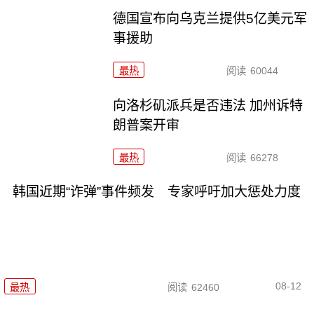
德国宣布向乌克兰提供5亿美元军
事援助
最热
阅读
60044
向洛杉矶派兵是否违法 加州诉特
朗普案开审
最热
阅读
66278
韩国近期“诈弹”事件频发 专家呼吁加大惩处力度
08-12
最热
阅读
62460