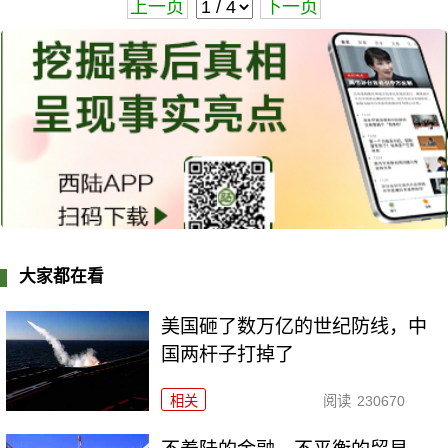
上一页
下一页
大家都在看
美国砸了数万亿的世纪防线，中
国两杆子打掉了
相关
阅读
230670