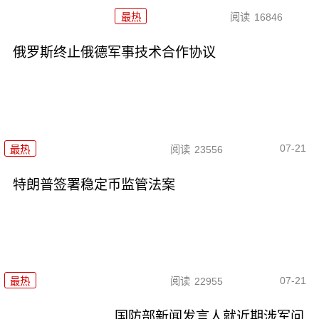
最热
阅读
16846
俄罗斯终止俄德军事技术合作协议
07-21
最热
阅读
23556
特朗普签署稳定币监管法案
07-21
最热
阅读
22955
国防部新闻发言人就近期涉军问