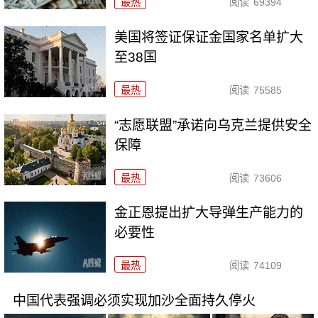
最热
阅读
69394
美国将签证保证金国家名单扩大
至38国
最热
阅读
75585
“志愿联盟”承诺向乌克兰提供安全
保障
最热
阅读
73606
金正恩提出扩大导弹生产能力的
必要性
最热
阅读
74109
中国代表强调必须实现加沙全面持久停火