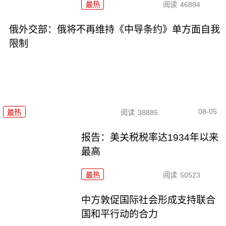
最热
阅读
46884
俄外交部：俄将不再维持《中导条约》单方面自我
限制
08-05
最热
阅读
38885
报告：美关税税率达1934年以来
最高
最热
阅读
50523
中方敦促国际社会形成支持联合
国和平行动的合力