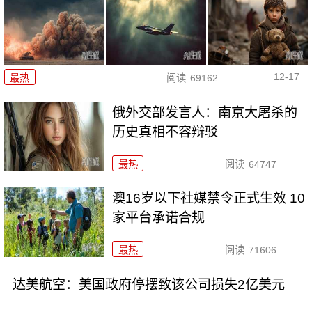
12-17
最热
阅读
69162
俄外交部发言人：南京大屠杀的
历史真相不容辩驳
最热
阅读
64747
澳16岁以下社媒禁令正式生效 10
家平台承诺合规
最热
阅读
71606
达美航空：美国政府停摆致该公司损失2亿美元