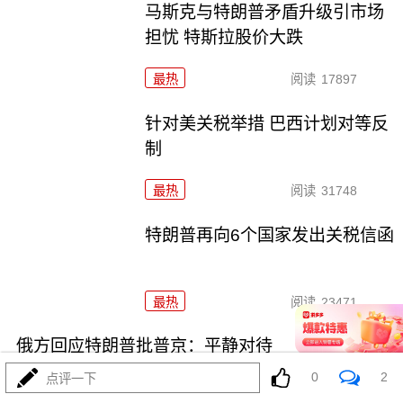
马斯克与特朗普矛盾升级引市场
担忧 特斯拉股价大跌
最热
阅读
17897
针对美关税举措 巴西计划对等反
制
最热
阅读
31748
特朗普再向6个国家发出关税信函
最热
阅读
23471
俄方回应特朗普批普京：平静对待
0
2
点评一下