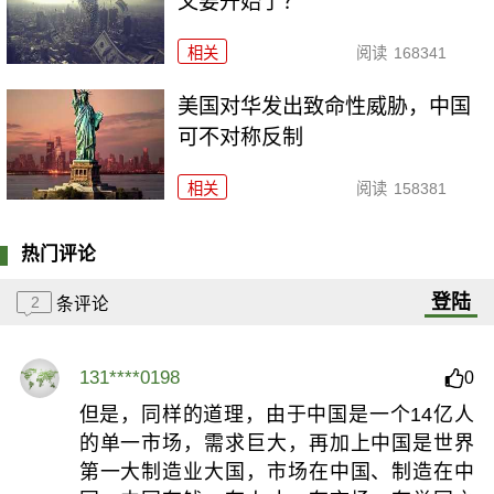
又要开始了？
相关
阅读
168341
美国对华发出致命性威胁，中国
可不对称反制
相关
阅读
158381
热门评论
登陆
2
条评论
131****0198
0
但是，同样的道理，由于中国是一个14亿人
的单一市场，需求巨大，再加上中国是世界
第一大制造业大国，市场在中国、制造在中