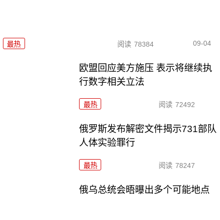
09-04
最热
阅读
78384
欧盟回应美方施压 表示将继续执
行数字相关立法
最热
阅读
72492
俄罗斯发布解密文件揭示731部队
人体实验罪行
最热
阅读
78247
俄乌总统会晤曝出多个可能地点