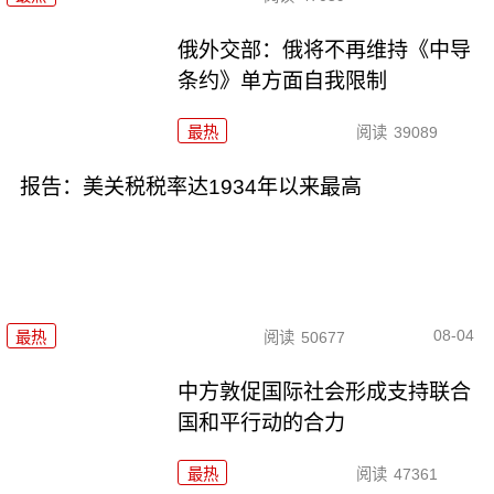
俄外交部：俄将不再维持《中导
条约》单方面自我限制
最热
阅读
39089
报告：美关税税率达1934年以来最高
08-04
最热
阅读
50677
中方敦促国际社会形成支持联合
国和平行动的合力
最热
阅读
47361