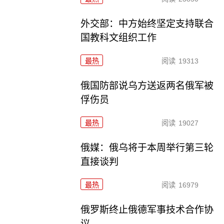
外交部：中方始终坚定支持联合
国教科文组织工作
最热
阅读
19313
俄国防部说乌方送返两名俄军被
俘伤员
最热
阅读
19027
俄媒：俄乌将于本周举行第三轮
直接谈判
最热
阅读
16979
俄罗斯终止俄德军事技术合作协
议