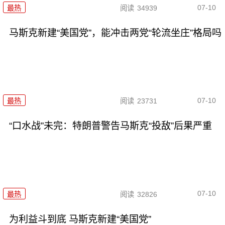
07-10
最热
阅读
34939
马斯克新建“美国党”，能冲击两党“轮流坐庄”格局吗
07-10
最热
阅读
23731
“口水战”未完：特朗普警告马斯克“投敌”后果严重
07-10
最热
阅读
32826
为利益斗到底 马斯克新建“美国党”