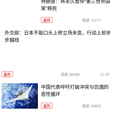
特朗普：将永久暂停“第三世界国
家”移民
最热
阅读
71177
外交部：日本不能口头上称立场未变，行动上却步
步越线
11-20
最热
阅读
80096
中国代表呼吁打破冲突与饥饿的
恶性循环
最热
阅读
80825