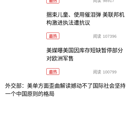
最热
阅读
98917
捆束儿童、使用催泪弹 美联邦机
构激进执法遭抗议
最热
阅读
107396
美媒曝美国因库存短缺暂停部分
对欧洲军售
最热
阅读
100799
外交部：美单方面歪曲解读撼动不了国际社会坚持
一个中国原则的格局