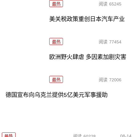
最热
阅读
65245
美关税政策重创日本汽车产业
最热
阅读
77454
欧洲野火肆虐 多因素加剧灾害
最热
阅读
72006
德国宣布向乌克兰提供5亿美元军事援助
08-14
最热
阅读
60228