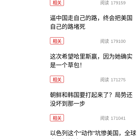
相关
阅读
179159
逼中国走自己的路，终会把美国
自己的路堵死
相关
阅读
179100
这次希望哈里斯赢，因为她确实
是一个草包！
相关
阅读
171275
朝鲜和韩国要打起来了？局势还
没坏到那一步
相关
阅读
171041
以色列这个“动作”坑惨美国，全球