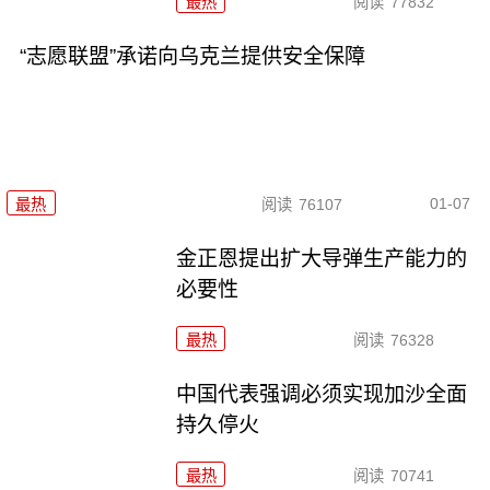
最热
阅读
77832
“志愿联盟”承诺向乌克兰提供安全保障
01-07
最热
阅读
76107
金正恩提出扩大导弹生产能力的
必要性
最热
阅读
76328
中国代表强调必须实现加沙全面
持久停火
最热
阅读
70741