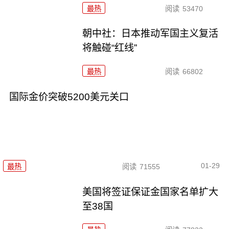
最热
阅读
53470
朝中社：日本推动军国主义复活
将触碰“红线”
最热
阅读
66802
国际金价突破5200美元关口
01-29
最热
阅读
71555
美国将签证保证金国家名单扩大
至38国