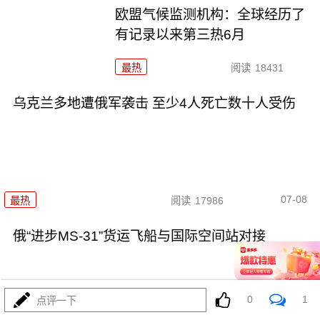
欧盟气候监测机构：全球经历了
有记录以来第三热6月
最热
阅读
18431
乌克兰多地遭俄军袭击 至少4人死亡数十人受伤
07-08
最热
阅读
17986
俄“进步MS-31”货运飞船与国际空间站对接
0
1
点评一下