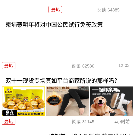
最热
阅读
64885
柬埔寨明年将对中国公民试行免签政策
12-03
最热
阅读
62586
双十一现货专场真如平台商家所说的那样吗？
最热
阅读
31145
4小时前