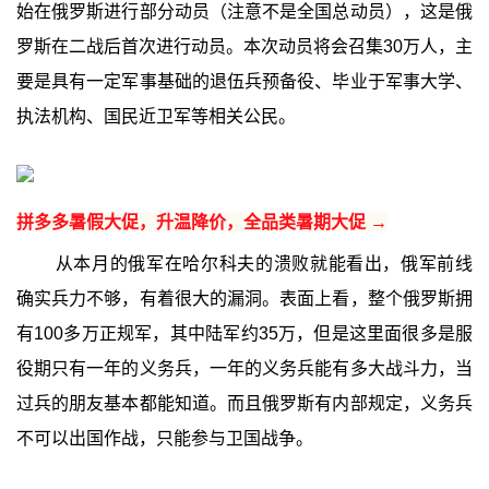
始在俄罗斯进行部分动员（注意不是全国总动员），这是俄
罗斯在二战后首次进行动员。本次动员将会召集30万人，主
要是具有一定军事基础的退伍兵预备役、毕业于军事大学、
执法机构、国民近卫军等相关公民。
拼多多暑假大促，升温降价，全品类暑期大促 →
从本月的俄军在哈尔科夫的溃败就能看出，俄军前线
确实兵力不够，有着很大的漏洞。表面上看，整个俄罗斯拥
有100多万正规军，其中陆军约35万，但是这里面很多是服
役期只有一年的义务兵，一年的义务兵能有多大战斗力，当
过兵的朋友基本都能知道。而且俄罗斯有内部规定，义务兵
不可以出国作战，只能参与卫国战争。