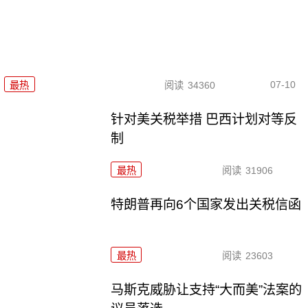
07-10
最热
阅读
34360
针对美关税举措 巴西计划对等反
制
最热
阅读
31906
特朗普再向6个国家发出关税信函
最热
阅读
23603
马斯克威胁让支持“大而美”法案的