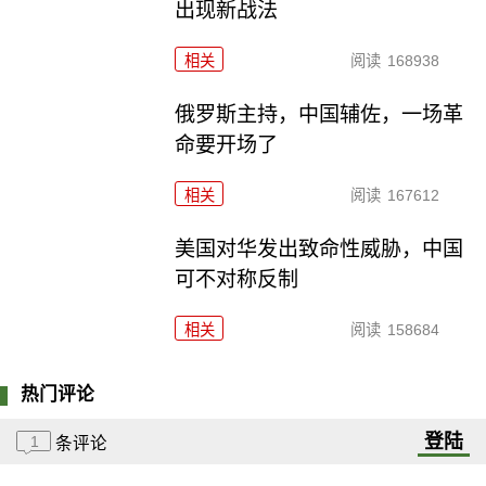
出现新战法
相关
阅读
168938
俄罗斯主持，中国辅佐，一场革
命要开场了
相关
阅读
167612
美国对华发出致命性威胁，中国
可不对称反制
相关
阅读
158684
热门评论
登陆
1
条评论