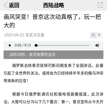
返回
西陆战略
画风突变！普京这次动真格了，玩一把
大的
小
大
2022-09-22
军武次位面
试听30秒，会员免费听全文
俄罗斯总统普京就顿巴斯问题发表了全国讲话，此番
引起了全世界的关注。或将会为已经持续半年多的俄乌冲突
带来新的巨变！
根据今日俄罗斯通讯社和俄电视直播报道，此次讲
话，大致可以分为以下几个重点：第一，普京宣布从今天开