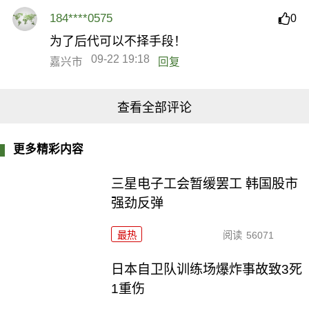
184****0575
0
为了后代可以不择手段！
09-22 19:18
嘉兴市
回复
查看全部评论
更多精彩内容
三星电子工会暂缓罢工 韩国股市
强劲反弹
最热
阅读
56071
日本自卫队训练场爆炸事故致3死
1重伤