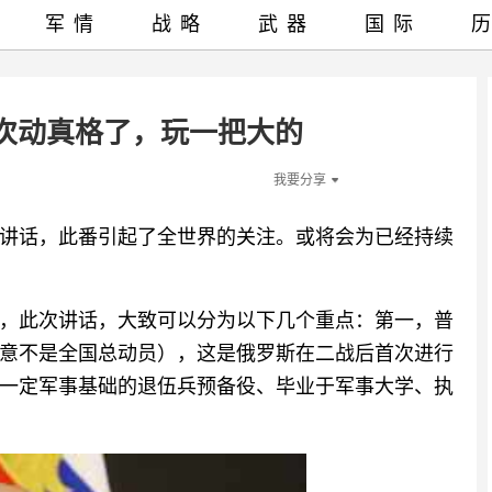
军情
战略
武器
国际
次动真格了，玩一把大的
我要分享
讲话，此番引起了全世界的关注。或将会为已经持续
，此次讲话，大致可以分为以下几个重点：第一，普
意不是全国总动员），这是俄罗斯在二战后首次进行
有一定军事基础的退伍兵预备役、毕业于军事大学、执