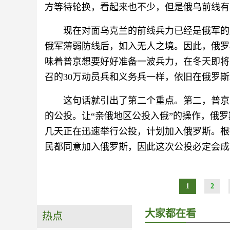
方等待轮换，看起来也不少，但是俄乌前线有1
现在对面乌克兰的前线兵力已经是俄军的
俄军薄弱防线后，如入无人之境。因此，俄罗
味着普京想要好好准备一波兵力，在冬天即将
召的30万动员兵和义务兵一样，依旧在俄罗
这句话就引出了第二个重点。第二，普京
的公投。让“亲俄地区公投入俄”的操作，俄
几天正在迅速举行公投，计划加入俄罗斯。根
民都同意加入俄罗斯，因此这次公投必定会成
1
2
大家都在看
热点