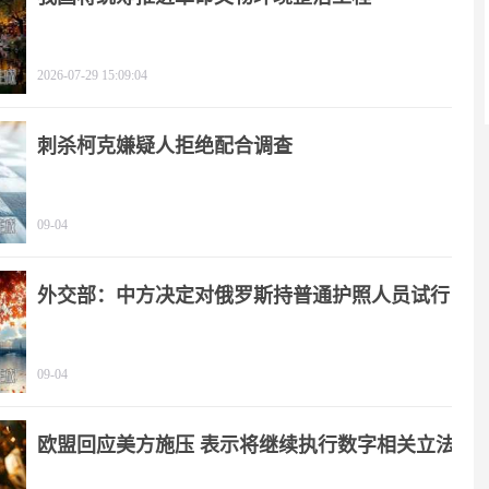
2026-07-29 15:09:04
刺杀柯克嫌疑人拒绝配合调查
09-04
外交部：中方决定对俄罗斯持普通护照人员试行
免签政策
09-04
欧盟回应美方施压 表示将继续执行数字相关立法