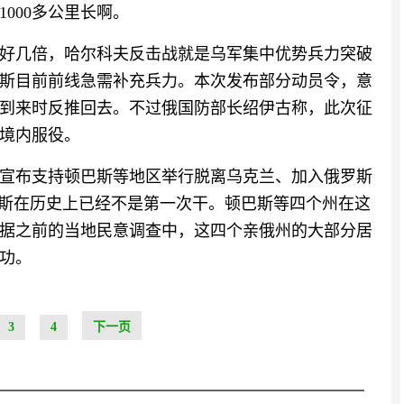
000多公里长啊。
好几倍，哈尔科夫反击战就是乌军集中优势兵力突破
斯目前前线急需补充兵力。本次发布部分动员令，意
到来时反推回去。不过俄国防部长绍伊古称，此次征
斯境内服役。
宣布支持顿巴斯等地区举行脱离乌克兰、加入俄罗斯
罗斯在历史上已经不是第一次干。顿巴斯等四个州在这
据之前的当地民意调查中，这四个亲俄州的大部分居
功。
3
4
下一页