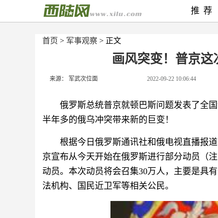
推荐
首页
>
军事观察
> 正文
画风突变！普京这
来源： 军武次位面
2022-09-22 10:06:44
俄罗斯总统普京就顿巴斯问题发表了全国
半年多的俄乌冲突带来新的巨变！
根据今日俄罗斯通讯社和俄电视直播报道
京宣布从今天开始在俄罗斯进行部分动员（注
动员。本次动员将会召集30万人，主要是具
法机构、国民近卫军等相关公民。