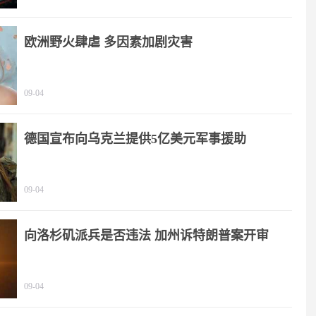
欧洲野火肆虐 多因素加剧灾害
09-04
德国宣布向乌克兰提供5亿美元军事援助
09-04
向洛杉矶派兵是否违法 加州诉特朗普案开审
09-04