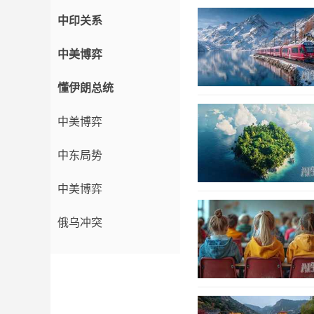
中印关系
中美博弈
懂伊朗总统
中美博弈
中东局势
中美博弈
俄乌冲突