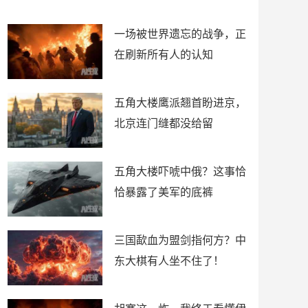
了
裤
一场被世界遗忘的战争，正
在刷新所有人的认知
五角大楼鹰派翘首盼进京，
北京连门缝都没给留
五角大楼吓唬中俄？这事恰
恰暴露了美军的底裤
三国歃血为盟剑指何方？中
东大棋有人坐不住了！