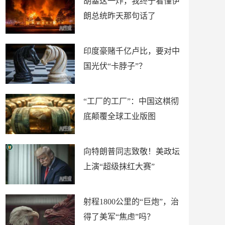
胡塞这一炸，我终于看懂伊
朗总统昨天那句话了
印度豪赌千亿卢比，要对中
国光伏“卡脖子”？
“工厂的工厂”：中国这棋彻
底颠覆全球工业版图
向特朗普同志致敬！美政坛
上演“超级抹红大赛”
射程1800公里的“巨炮”，治
得了美军“焦虑”吗？