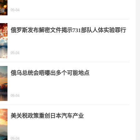
09-04
俄罗斯发布解密文件揭示731部队人体实验罪行
09-04
俄乌总统会晤曝出多个可能地点
09-04
美关税政策重创日本汽车产业
09-04