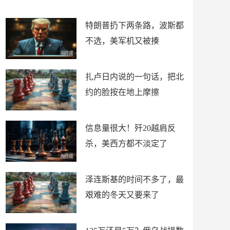
了
特朗普扔下两条路，波斯都
不选，美军机又被揍
扎卢日内说的一句话，把北
约的脸按在地上摩擦
信息量很大！歼20越肩反
杀，美西方都不淡定了
泽连斯基的时间不多了，最
艰难的冬天又要来了