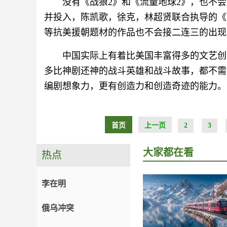
没有《战狼2》和《流量地球2》，也不
并投入，陈凯歌，徐克，林超贤联合执导的《
等抗美援朝题材的作品也不会接二连三的出现
中国实际上有着比美国丰富得多的文艺创
多比神剧还神的战斗英雄和战斗故事，都不需
编剧想象力，更有创造力和创造奇迹的能力。
首页
上一页
2
3
大家都在看
热点
李在明
俄乌冲突