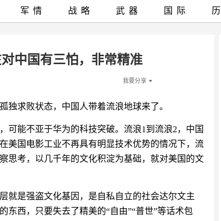
军情
战略
武器
国际
在对中国有三怕，非常精准
我要分享
孤独求败状态，中国人带着流浪地球来了。
，可能不亚于华为的科技突破。流浪1到流浪2，中国
在美国电影工业不再具有明显技术优势的情况下，流
察思考，以几千年的文化积淀为基础，就对美国的文
层就是强盗文化基因，是自私自立的社会达尔文主
东西，只要失去了精美的“自由”“普世”等话术包