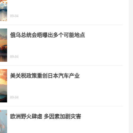
09-04
俄乌总统会晤曝出多个可能地点
09-04
美关税政策重创日本汽车产业
09-04
欧洲野火肆虐 多因素加剧灾害