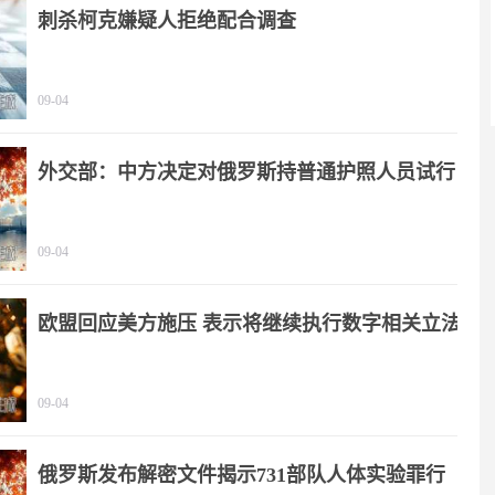
刺杀柯克嫌疑人拒绝配合调查
09-04
外交部：中方决定对俄罗斯持普通护照人员试行
免签政策
09-04
欧盟回应美方施压 表示将继续执行数字相关立法
09-04
俄罗斯发布解密文件揭示731部队人体实验罪行