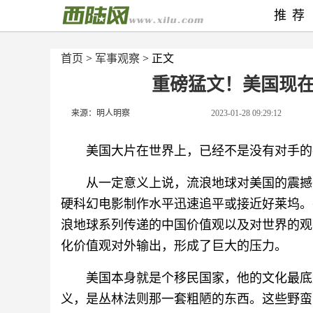
推荐
首页
>
军事观察
> 正文
重磅猛文！美国现
来源：明人明察
2023-01-28 09:29:12
美国大片在世界上，已经不是没有对手的
从一定意义上说，流浪地球对美国的震撼
硬科幻电影制作水平迅速追平或接近好莱坞。
浪地球系列传递的中国价值观以及对世界的观
化价值观对外输出，形成了巨大的压力。
美国本身就是个移民国家，他的文化最底
义，是丛林法则那一套粗陋的东西。这些野蛮的