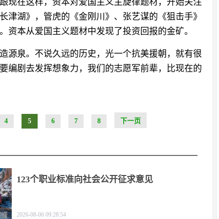
会跟现在这样，资本对爱国主义主旋律题材，开始关注
长津湖》，管虎的《金刚川》、张艺谋的《狙击手》
。资本从爱国主义题材中发现了投资回报的金矿。
造源泉。不说久远的历史，光一个抗美援朝，就有很
要编剧去发挥想象力，我们的志愿军前辈，比现在的
4
5
6
7
8
下一页
123个职业标准向社会公开征求意见
2026-08-06 09:28:54