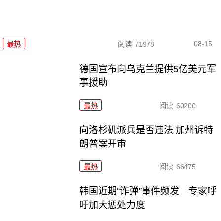
08-15
最热
阅读
71978
德国宣布向乌克兰提供5亿美元军
事援助
最热
阅读
60200
向洛杉矶派兵是否违法 加州诉特
朗普案开审
最热
阅读
66475
韩国近期“诈弹”事件频发 专家呼
吁加大惩处力度