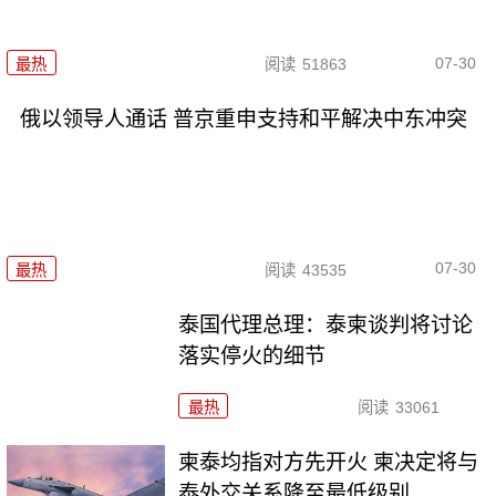
07-30
最热
阅读
51863
俄以领导人通话 普京重申支持和平解决中东冲突
07-30
最热
阅读
43535
泰国代理总理：泰柬谈判将讨论
落实停火的细节
最热
阅读
33061
柬泰均指对方先开火 柬决定将与
泰外交关系降至最低级别