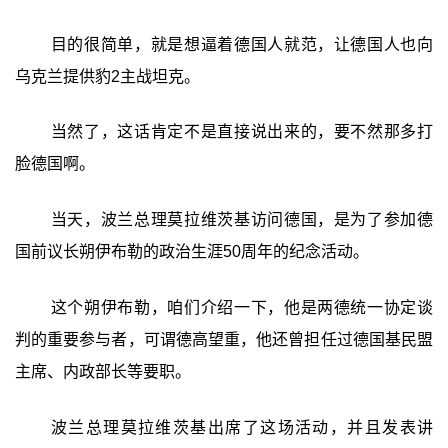
目的很简单，就是想逼着德国人就范，让德国人也向
乌克兰提供豹2主战坦克。
当然了，这话肯定不是直接说出来的，要不然那多打
脸德国啊。
当天，波兰总理莫拉维茨基访问德国，是为了参加德
国前议长朔伊布勒的政治生涯50周年的纪念活动。
这个朔伊布勒，咱们介绍一下，他是两德统一协定谈
判的重要参与者，可谓德高望重，他还曾担任过德国基民盟
主席、内政部长等要职。
波兰总理莫拉维茨基出席了这场活动，并且发表讲