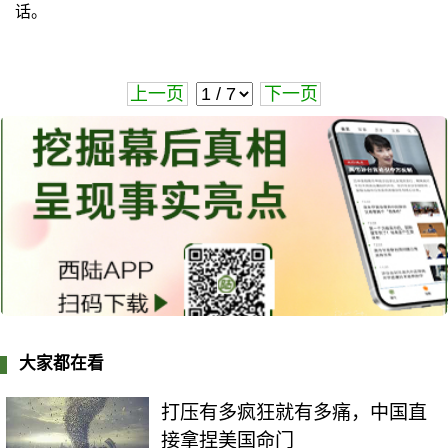
话。
上一页
下一页
大家都在看
打压有多疯狂就有多痛，中国直
接拿捏美国命门