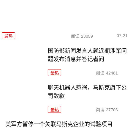
07-21
最热
阅读
23059
国防部新闻发言人就近期涉军问
题发布消息并答记者问
最热
阅读
42481
聊天机器人惹祸，马斯克旗下公
司致歉
最热
阅读
27706
美军方暂停一个关联马斯克企业的试验项目