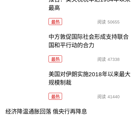
最高
最热
阅读
50655
中方敦促国际社会形成支持联合
国和平行动的合力
最热
阅读
47338
美国对伊朗实施2018年以来最大
规模制裁
最热
阅读
41440
经济降温通胀回落 俄央行再降息