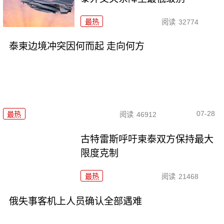
最热
阅读
32774
泰柬边境冲突因何而起 走向何方
07-28
最热
阅读
46912
古特雷斯呼吁柬泰双方保持最大
限度克制
最热
阅读
21468
俄失事客机上人员确认全部遇难