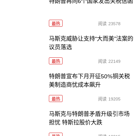
特朗普再向6个国家发出关税信函
最热
阅读
23578
马斯克威胁让支持“大而美”法案的
议员落选
最热
阅读
22149
特朗普宣布下月开征50%铜关税
美制造商忧成本飙升
最热
阅读
19205
马斯克与特朗普矛盾升级引市场
担忧 特斯拉股价大跌