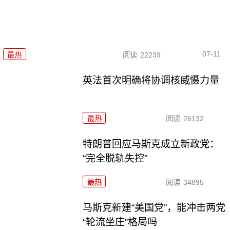
07-11
最热
阅读
22239
英法首次明确将协调核威慑力量
最热
阅读
26132
特朗普回应马斯克成立新政党：
“完全脱轨失控”
最热
阅读
34895
马斯克新建“美国党”，能冲击两党
“轮流坐庄”格局吗