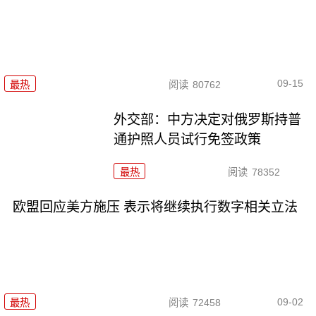
09-15
最热
阅读
80762
外交部：中方决定对俄罗斯持普
通护照人员试行免签政策
最热
阅读
78352
欧盟回应美方施压 表示将继续执行数字相关立法
09-02
最热
阅读
72458