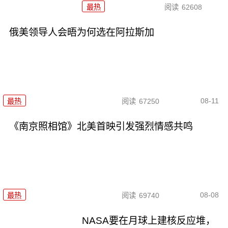
最热
阅读
62608
俄美领导人会晤为何选在阿拉斯加
08-11
最热
阅读
67250
《南京照相馆》北美首映引发强烈情感共鸣
08-08
最热
阅读
69740
NASA要在月球上建核反应堆，