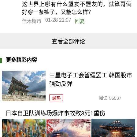
这世界上哪有什么盟友不盟友的，就算哥俩
好穿一条裤子，又能怎么样？
01-28 21:07
佳木斯市
回复
查看全部评论
更多精彩内容
三星电子工会暂缓罢工 韩国股市
强劲反弹
最热
阅读
55537
日本自卫队训练场爆炸事故致3死1重伤