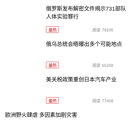
俄罗斯发布解密文件揭示731部队
人体实验罪行
最热
阅读
78205
俄乌总统会晤曝出多个可能地点
最热
阅读
65208
美关税政策重创日本汽车产业
最热
阅读
77408
欧洲野火肆虐 多因素加剧灾害