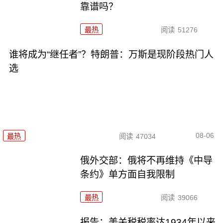
靠谱吗？
最热
阅读
51276
谁将成为“继任者”？特朗普：万斯是现阶段热门人
选
08-06
最热
阅读
47034
俄外交部：俄将不再维持《中导
条约》单方面自我限制
最热
阅读
39066
报告：美关税税率达1934年以来