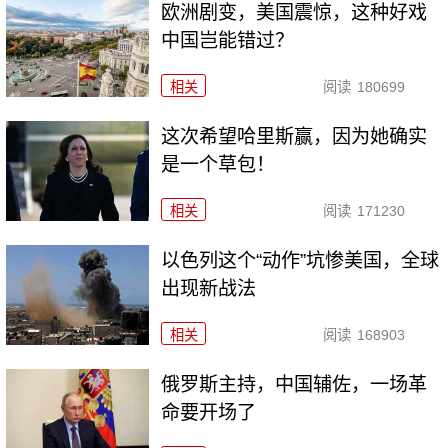
欧洲剧变，美国震惊，这种好戏
中国岂能错过？
相关
阅读
180699
这次希望哈里斯赢，因为她确实
是一个草包！
相关
阅读
171230
以色列这个“动作”坑惨美国，全球
出现新战法
相关
阅读
168903
俄罗斯主持，中国辅佐，一场革
命要开场了