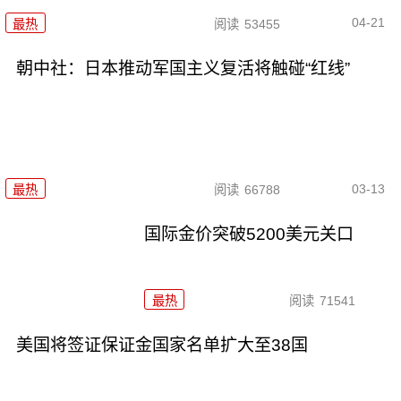
04-21
最热
阅读
53455
朝中社：日本推动军国主义复活将触碰“红线”
03-13
最热
阅读
66788
国际金价突破5200美元关口
最热
阅读
71541
美国将签证保证金国家名单扩大至38国