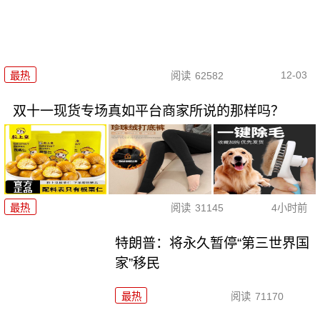
12-03
最热
阅读
62582
双十一现货专场真如平台商家所说的那样吗？
最热
阅读
31145
4小时前
特朗普：将永久暂停“第三世界国
家”移民
最热
阅读
71170