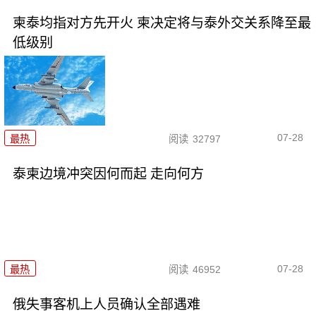
柬泰均指对方先开火 柬决定将与泰外交关系降至最
低级别
07-28
最热
阅读
32797
泰柬边境冲突因何而起 走向何方
07-28
最热
阅读
46952
俄失事客机上人员确认全部遇难