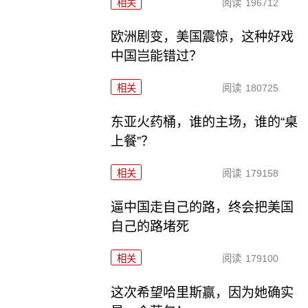
相关
阅读
196712
欧洲剧变，美国震惊，这种好戏
中国岂能错过？
相关
阅读
180725
东亚火药桶，谁的主场，谁的“桌
上餐”？
相关
阅读
179158
逼中国走自己的路，终会把美国
自己的路堵死
相关
阅读
179100
这次希望哈里斯赢，因为她确实