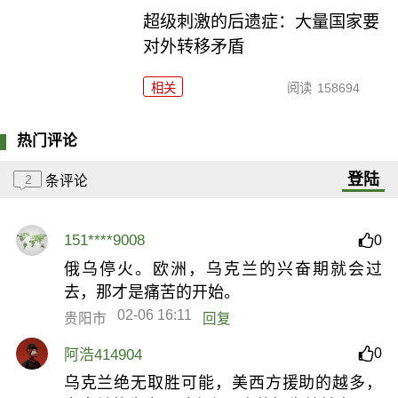
超级刺激的后遗症：大量国家要
对外转移矛盾
相关
阅读
158694
热门评论
登陆
2
条评论
151****9008
0
俄乌停火。欧洲，乌克兰的兴奋期就会过
去，那才是痛苦的开始。
02-06 16:11
贵阳市
回复
0
阿浩414904
乌克兰绝无取胜可能，美西方援助的越多，