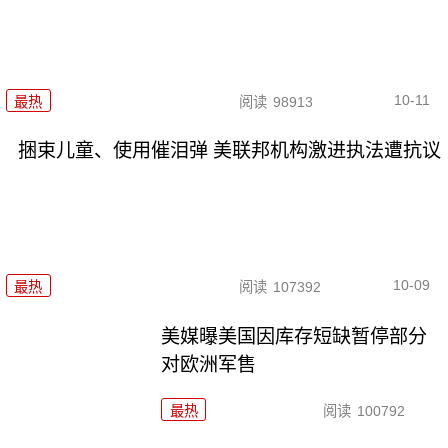
10-11
最热
阅读
98913
捆束儿童、使用催泪弹 美联邦机构激进执法遭抗议
10-09
最热
阅读
107392
美媒曝美国因库存短缺暂停部分
对欧洲军售
最热
阅读
100792