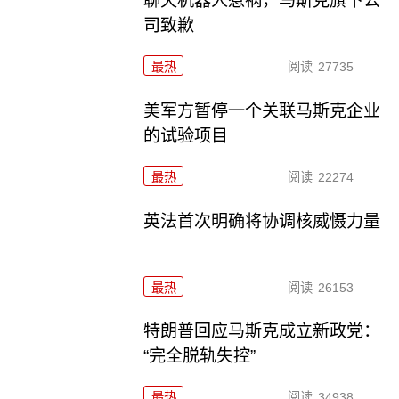
聊天机器人惹祸，马斯克旗下公
司致歉
最热
阅读
27735
美军方暂停一个关联马斯克企业
的试验项目
最热
阅读
22274
英法首次明确将协调核威慑力量
最热
阅读
26153
特朗普回应马斯克成立新政党：
“完全脱轨失控”
最热
阅读
34938