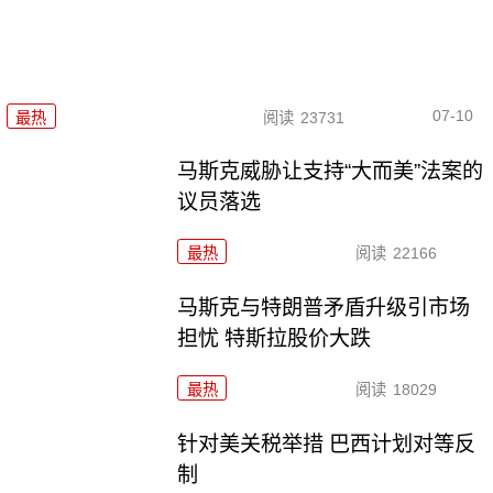
07-10
最热
阅读
23731
马斯克威胁让支持“大而美”法案的
议员落选
最热
阅读
22166
马斯克与特朗普矛盾升级引市场
担忧 特斯拉股价大跌
最热
阅读
18029
针对美关税举措 巴西计划对等反
制