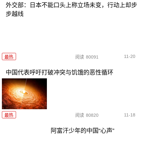
外交部：日本不能口头上称立场未变，行动上却步
步越线
11-20
最热
阅读
80091
中国代表呼吁打破冲突与饥饿的恶性循环
11-18
最热
阅读
80820
阿富汗少年的中国“心声”