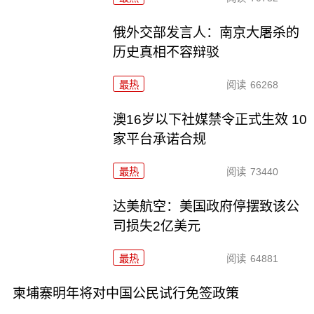
俄外交部发言人：南京大屠杀的
历史真相不容辩驳
最热
阅读
66268
澳16岁以下社媒禁令正式生效 10
家平台承诺合规
最热
阅读
73440
达美航空：美国政府停摆致该公
司损失2亿美元
最热
阅读
64881
柬埔寨明年将对中国公民试行免签政策