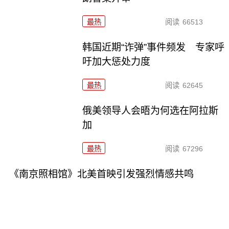
最热
阅读
66513
韩国近期“诈弹”事件频发 专家呼
吁加大惩处力度
最热
阅读
62645
俄美领导人会晤为何选在阿拉斯
加
最热
阅读
67296
《南京照相馆》北美首映引发强烈情感共鸣