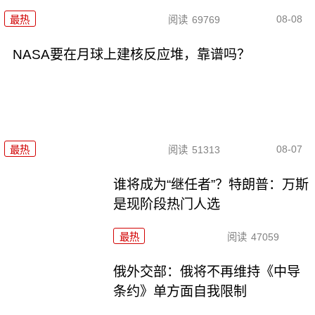
08-08
最热
阅读
69769
NASA要在月球上建核反应堆，靠谱吗？
08-07
最热
阅读
51313
谁将成为“继任者”？特朗普：万斯
是现阶段热门人选
最热
阅读
47059
俄外交部：俄将不再维持《中导
条约》单方面自我限制