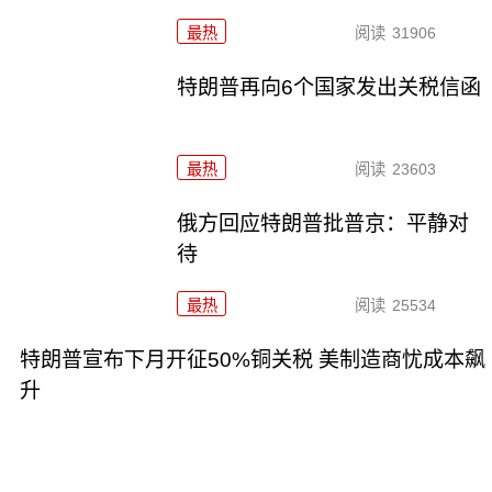
最热
阅读
31906
特朗普再向6个国家发出关税信函
最热
阅读
23603
俄方回应特朗普批普京：平静对
待
最热
阅读
25534
特朗普宣布下月开征50%铜关税 美制造商忧成本飙
升