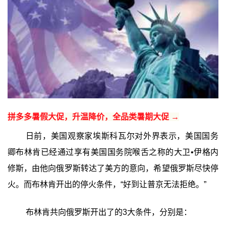
拼多多暑假大促，升温降价，全品类暑期大促 →
日前，美国观察家埃斯科瓦尔对外界表示，美国国务
卿布林肯已经通过享有美国国务院喉舌之称的大卫•伊格内
修斯，由他向俄罗斯转达了美方的意向，希望俄罗斯尽快停
火。而布林肯开出的停火条件，“好到让普京无法拒绝。”
布林肯共向俄罗斯开出了的3大条件，分别是：