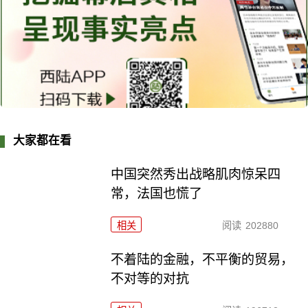
大家都在看
中国突然秀出战略肌肉惊呆四
常，法国也慌了
相关
阅读
202880
不着陆的金融，不平衡的贸易，
不对等的对抗