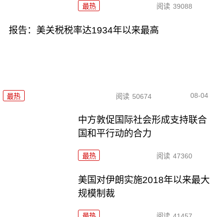
最热
阅读
39088
报告：美关税税率达1934年以来最高
08-04
最热
阅读
50674
中方敦促国际社会形成支持联合
国和平行动的合力
最热
阅读
47360
美国对伊朗实施2018年以来最大
规模制裁
最热
阅读
41457