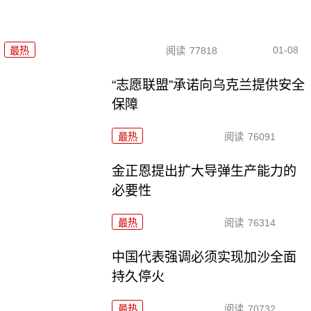
01-08
最热
阅读
77818
“志愿联盟”承诺向乌克兰提供安全
保障
最热
阅读
76091
金正恩提出扩大导弹生产能力的
必要性
最热
阅读
76314
中国代表强调必须实现加沙全面
持久停火
最热
阅读
70732