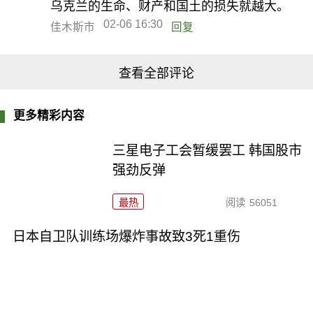
乌克兰的生命、财产和国土的损失就越大。
02-06 16:30
佳木斯市
回复
查看全部评论
更多精彩内容
三星电子工会暂缓罢工 韩国股市
强劲反弹
最热
阅读
56051
日本自卫队训练场爆炸事故致3死1重伤