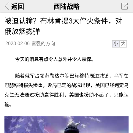
返回
西陆战略
被迫认输？布林肯提3大停火条件，对
俄放烟雾弹
小
大
2023-02-06
富强的方向
今天的消息有点令人意外并令人震惊。
随着俄军占领苏勒达尔等巴赫穆特周边城镇，乌军在
巴赫穆特损失惨重，败局已定的战况出现，美国已经判定乌
克兰无法通过援助赢得胜利，美国也援助不起了，只能认
输。