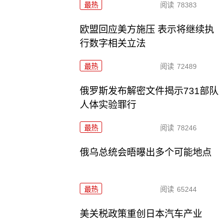
最热
阅读
78383
欧盟回应美方施压 表示将继续执
行数字相关立法
最热
阅读
72489
俄罗斯发布解密文件揭示731部队
人体实验罪行
最热
阅读
78246
俄乌总统会晤曝出多个可能地点
最热
阅读
65244
美关税政策重创日本汽车产业