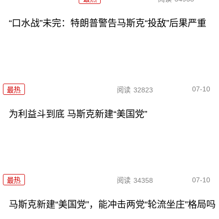
“口水战”未完：特朗普警告马斯克“投敌”后果严重
07-10
最热
阅读
32823
为利益斗到底 马斯克新建“美国党”
07-10
最热
阅读
34358
马斯克新建“美国党”，能冲击两党“轮流坐庄”格局吗