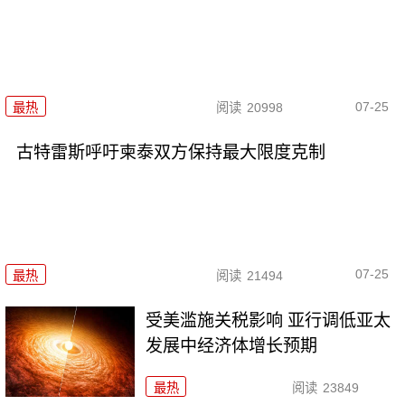
07-25
最热
阅读
20998
古特雷斯呼吁柬泰双方保持最大限度克制
07-25
最热
阅读
21494
受美滥施关税影响 亚行调低亚太
发展中经济体增长预期
最热
阅读
23849