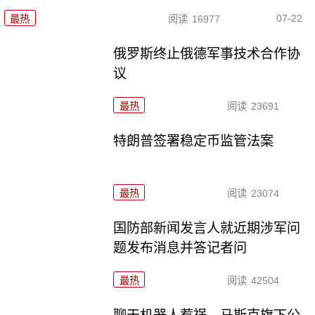
07-22
最热
阅读
16977
俄罗斯终止俄德军事技术合作协
议
最热
阅读
23691
特朗普签署稳定币监管法案
最热
阅读
23074
国防部新闻发言人就近期涉军问
题发布消息并答记者问
最热
阅读
42504