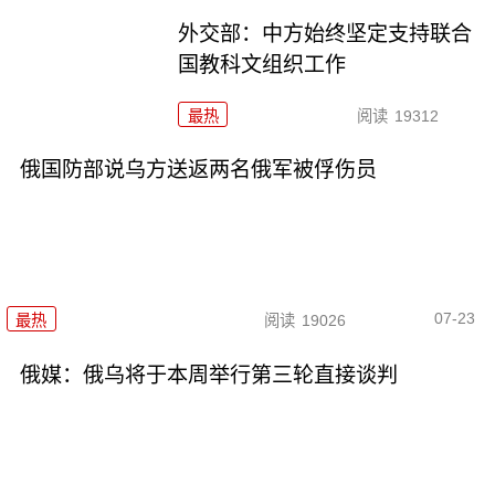
外交部：中方始终坚定支持联合
国教科文组织工作
最热
阅读
19312
俄国防部说乌方送返两名俄军被俘伤员
07-23
最热
阅读
19026
俄媒：俄乌将于本周举行第三轮直接谈判