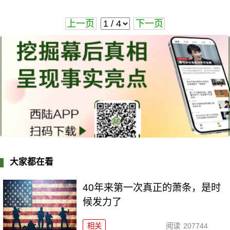
上一页
下一页
大家都在看
40年来第一次真正的萧条，是时
候发力了
相关
阅读
207744