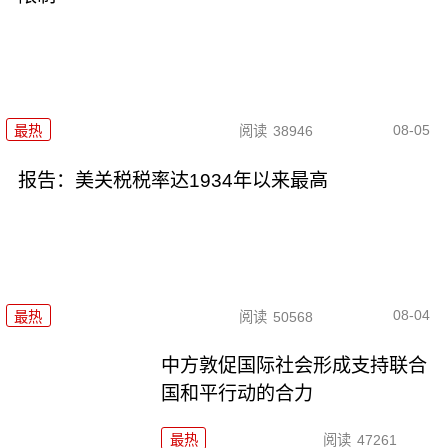
08-05
最热
阅读
38946
报告：美关税税率达1934年以来最高
08-04
最热
阅读
50568
中方敦促国际社会形成支持联合
国和平行动的合力
最热
阅读
47261