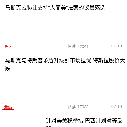
马斯克威胁让支持“大而美”法案的议员落选
07-10
最热
阅读
22041
马斯克与特朗普矛盾升级引市场担忧 特斯拉股价大
跌
07-10
最热
阅读
17933
针对美关税举措 巴西计划对等反