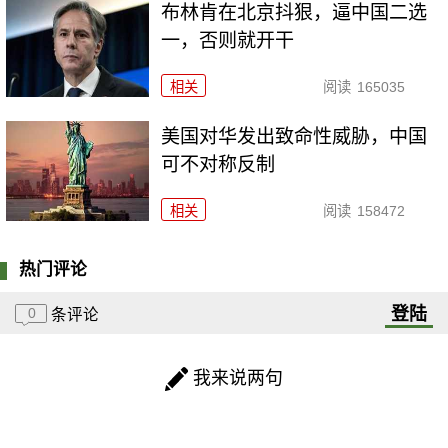
布林肯在北京抖狠，逼中国二选
一，否则就开干
相关
阅读
165035
美国对华发出致命性威胁，中国
可不对称反制
相关
阅读
158472
热门评论
登陆
0
条评论
我来说两句