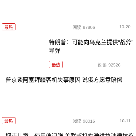
10-20
最热
阅读
87806
特朗普：可能向乌克兰提供“战斧”
导弹
最热
阅读
92526
普京谈阿塞拜疆客机失事原因 说俄方愿意赔偿
10-11
最热
阅读
98016