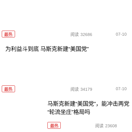
07-10
最热
阅读
32686
为利益斗到底 马斯克新建“美国党”
07-10
最热
阅读
34179
马斯克新建“美国党”，能冲击两党
“轮流坐庄”格局吗
最热
阅读
23608