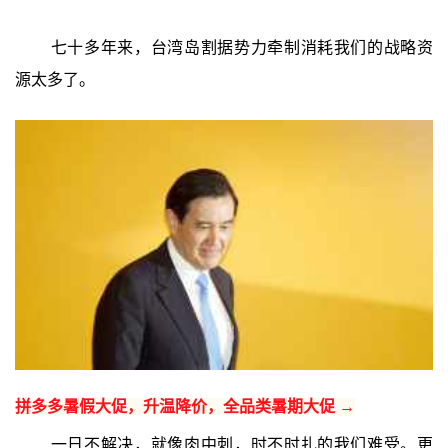
七十多年来，台湾岛割据势力牵制消耗我们的战略资
源太多了。
拼多多暑假大促，升温降价，全品类暑期大促 →
一日不解决，就像肉中刺，时不时扎的我们难受。更