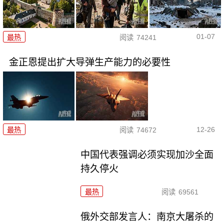
01-07
最热
阅读
74241
金正恩提出扩大导弹生产能力的必要性
12-26
最热
阅读
74672
中国代表强调必须实现加沙全面
持久停火
最热
阅读
69561
俄外交部发言人：南京大屠杀的