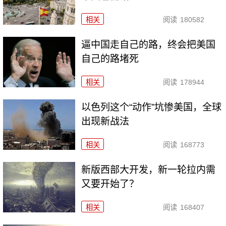
相关
阅读
180582
逼中国走自己的路，终会把美国
自己的路堵死
相关
阅读
178944
以色列这个“动作”坑惨美国，全球
出现新战法
相关
阅读
168773
新版西部大开发，新一轮拉内需
又要开始了？
相关
阅读
168407