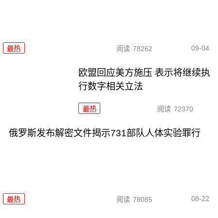
09-04
最热
阅读
78262
欧盟回应美方施压 表示将继续执
行数字相关立法
最热
阅读
72370
俄罗斯发布解密文件揭示731部队人体实验罪行
08-22
最热
阅读
78085