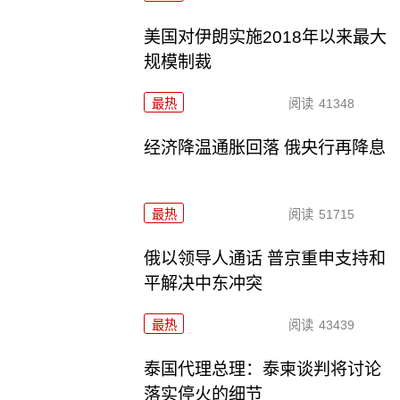
美国对伊朗实施2018年以来最大
规模制裁
最热
阅读
41348
经济降温通胀回落 俄央行再降息
最热
阅读
51715
俄以领导人通话 普京重申支持和
平解决中东冲突
最热
阅读
43439
泰国代理总理：泰柬谈判将讨论
落实停火的细节