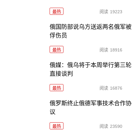
最热
阅读
19223
俄国防部说乌方送返两名俄军被
俘伤员
最热
阅读
18916
俄媒：俄乌将于本周举行第三轮
直接谈判
最热
阅读
16876
俄罗斯终止俄德军事技术合作协
议
最热
阅读
23590