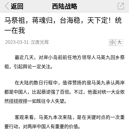
返回
西陆战略
马祭祖，蒋魂归，台海稳，天下定！统
一在我
小
大
2023-03-31
汉唐光辉
最近几天，对岸小岛前前任地方领导人马英九回乡祭
祖，引起舆论一定关注。
在大陆的数日行程中，值得赞扬的是马英九承认两岸
都是中国人，比起蔡逆强了百倍。不过，他面对统一大业依
然扭扭捏捏一如既往令人失望。
客观来看，马英九本次来陆，是在关键时点的一次重
要行动，对两岸中国人有重要的价值。