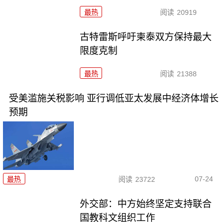
最热
阅读
20919
古特雷斯呼吁柬泰双方保持最大
限度克制
最热
阅读
21388
受美滥施关税影响 亚行调低亚太发展中经济体增长
预期
07-24
最热
阅读
23722
外交部：中方始终坚定支持联合
国教科文组织工作