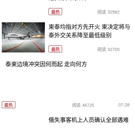
最热
阅读
32982
柬泰均指对方先开火 柬决定将与
泰外交关系降至最低级别
最热
阅读
32700
泰柬边境冲突因何而起 走向何方
07-28
最热
阅读
46725
俄失事客机上人员确认全部遇难