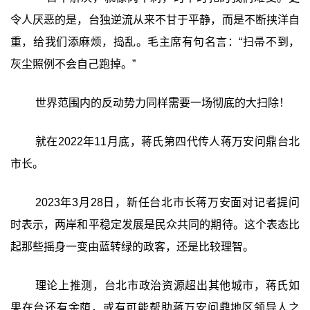
令人厌恶的是，台独逆流从来不甘于平静，而是不断挟洋自
重，给我们添麻烦，捣乱。毛主席有句名言：“扫帚不到，
灰尘照例不会自己跑掉。”
世界范围内的反动势力同样需要一场彻底的大扫除！
就在2022年11月底，蒋氏第四代传人蒋万安问鼎台北
市长。
2023年3月28日，新任台北市长蒋万安面对记者提问
时表示，两岸和平稳定发展是民众共同的期待。这个表态比
起那些摇身一变由蓝转绿的政客，还是比较理智。
理论上推测，台北市政治资源超出其他城市，蒋氏如
果在台还有余荫，或有可能帮助蒋万安问鼎地区领导人之