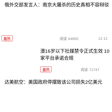
俄外交部发言人：南京大屠杀的历史真相不容辩驳
12-12
最热
阅读
64850
澳16岁以下社媒禁令正式生效 10
家平台承诺合规
最热
阅读
71747
达美航空：美国政府停摆致该公司损失2亿美元