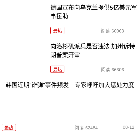
德国宣布向乌克兰提供5亿美元军
事援助
最热
阅读
60063
向洛杉矶派兵是否违法 加州诉特
朗普案开审
最热
阅读
66306
韩国近期“诈弹”事件频发 专家呼吁加大惩处力度
08-12
最热
阅读
62484