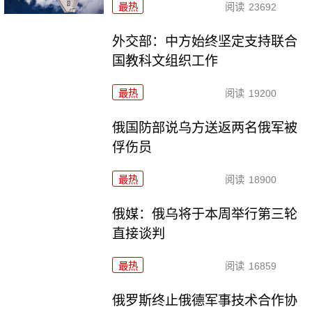
最热
阅读
23692
外交部：中方始终坚定支持联合
国教科文组织工作
最热
阅读
19200
俄国防部说乌方送返两名俄军被
俘伤员
最热
阅读
18900
俄媒：俄乌将于本周举行第三轮
直接谈判
最热
阅读
16859
俄罗斯终止俄德军事技术合作协