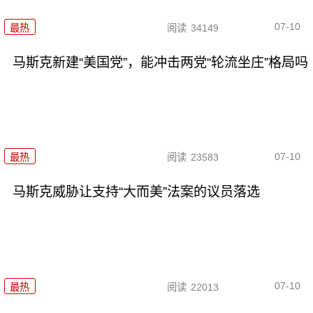
07-10
最热
阅读
34149
马斯克新建“美国党”，能冲击两党“轮流坐庄”格局吗
07-10
最热
阅读
23583
马斯克威胁让支持“大而美”法案的议员落选
07-10
最热
阅读
22013