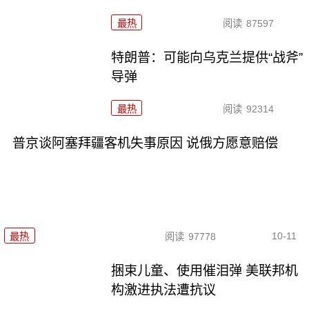
最热
阅读
87597
特朗普：可能向乌克兰提供“战斧”
导弹
最热
阅读
92314
普京谈阿塞拜疆客机失事原因 说俄方愿意赔偿
10-11
最热
阅读
97778
捆束儿童、使用催泪弹 美联邦机
构激进执法遭抗议