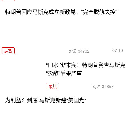
特朗普回应马斯克成立新政党：“完全脱轨失控”
07-10
最热
阅读
34702
“口水战”未完：特朗普警告马斯克
“投敌”后果严重
最热
阅读
32657
为利益斗到底 马斯克新建“美国党”