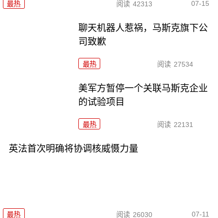
07-15
最热
阅读
42313
聊天机器人惹祸，马斯克旗下公
司致歉
最热
阅读
27534
美军方暂停一个关联马斯克企业
的试验项目
最热
阅读
22131
英法首次明确将协调核威慑力量
07-11
最热
阅读
26030