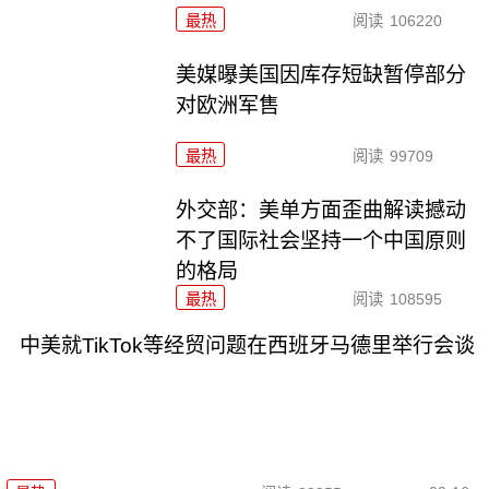
最热
阅读
106220
美媒曝美国因库存短缺暂停部分
对欧洲军售
最热
阅读
99709
外交部：美单方面歪曲解读撼动
不了国际社会坚持一个中国原则
的格局
最热
阅读
108595
中美就TikTok等经贸问题在西班牙马德里举行会谈