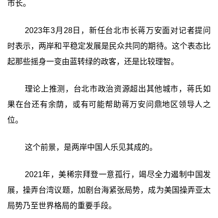
市长。
2023年3月28日，新任台北市长蒋万安面对记者提问
时表示，两岸和平稳定发展是民众共同的期待。这个表态比
起那些摇身一变由蓝转绿的政客，还是比较理智。
理论上推测，台北市政治资源超出其他城市，蒋氏如
果在台还有余荫，或有可能帮助蒋万安问鼎地区领导人之
位。
这个前景，是两岸中国人乐见其成的。
2021年，美稀宗拜登一意孤行，竭尽全力遏制中国发
展，操弄台湾议题，加剧台海紧张局势，成为美国操弄亚太
局势乃至世界格局的重要手段。