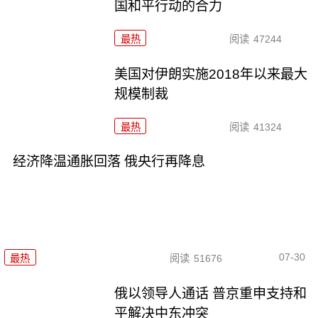
国和平行动的合力
最热
阅读
47244
美国对伊朗实施2018年以来最大
规模制裁
最热
阅读
41324
经济降温通胀回落 俄央行再降息
07-30
最热
阅读
51676
俄以领导人通话 普京重申支持和
平解决中东冲突