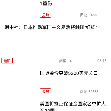
1重伤
最热
阅读
51448
朝中社：日本推动军国主义复活将触碰“红线”
03-13
最热
阅读
64696
国际金价突破5200美元关口
最热
阅读
69535
美国将签证保证金国家名单扩大
至38国