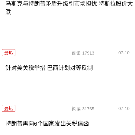
马斯克与特朗普矛盾升级引市场担忧 特斯拉股价大
跌
07-10
最热
阅读
17913
针对美关税举措 巴西计划对等反制
07-10
最热
阅读
31765
特朗普再向6个国家发出关税信函