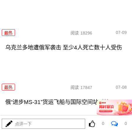
07-09
最热
阅读
18296
乌克兰多地遭俄军袭击 至少4人死亡数十人受伤
07-08
最热
阅读
17847
俄“进步MS-31”货运飞船与国际空间站对接
0
0
点评一下