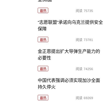
最热
阅读
75735
“志愿联盟”承诺向乌克兰提供安全
保障
最热
阅读
73781
金正恩提出扩大导弹生产能力的
必要性
最热
阅读
74256
中国代表强调必须实现加沙全面
持久停火
最热
阅读
69269