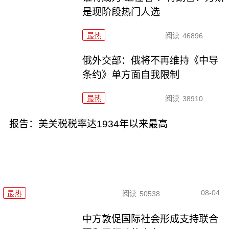
是现阶段热门人选
最热
阅读
46896
俄外交部：俄将不再维持《中导
条约》单方面自我限制
最热
阅读
38910
报告：美关税税率达1934年以来最高
08-04
最热
阅读
50538
中方敦促国际社会形成支持联合