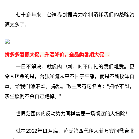
七十多年来，台湾岛割据势力牵制消耗我们的战略资
源太多了。
拼多多暑假大促，升温降价，全品类暑期大促 →
一日不解决，就像肉中刺，时不时扎的我们难受。更
令人厌恶的是，台独逆流从来不甘于平静，而是不断挟洋自
重，给我们添麻烦，捣乱。毛主席有句名言：“扫帚不到，
灰尘照例不会自己跑掉。”
世界范围内的反动势力同样需要一场彻底的大扫除！
就在2022年11月底，蒋氏第四代传人蒋万安问鼎台北