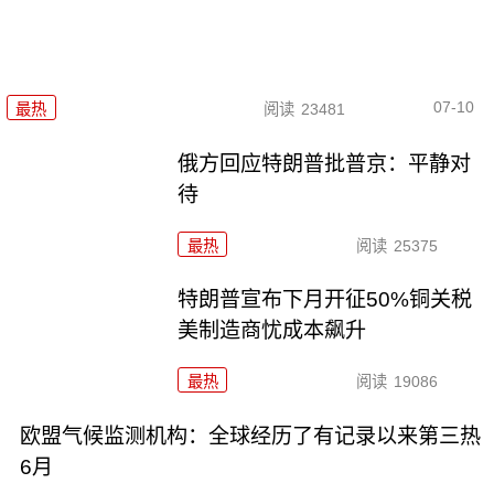
07-10
最热
阅读
23481
俄方回应特朗普批普京：平静对
待
最热
阅读
25375
特朗普宣布下月开征50%铜关税
美制造商忧成本飙升
最热
阅读
19086
欧盟气候监测机构：全球经历了有记录以来第三热
6月