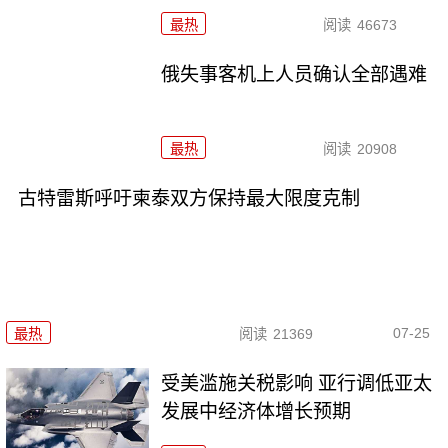
最热
阅读
46673
俄失事客机上人员确认全部遇难
最热
阅读
20908
古特雷斯呼吁柬泰双方保持最大限度克制
07-25
最热
阅读
21369
受美滥施关税影响 亚行调低亚太
发展中经济体增长预期