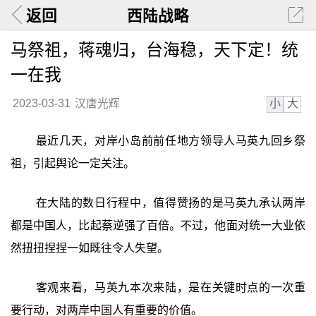
返回
西陆战略
马祭祖，蒋魂归，台海稳，天下定！统
一在我
小
大
2023-03-31
汉唐光辉
最近几天，对岸小岛前前任地方领导人马英九回乡祭
祖，引起舆论一定关注。
在大陆的数日行程中，值得赞扬的是马英九承认两岸
都是中国人，比起蔡逆强了百倍。不过，他面对统一大业依
然扭扭捏捏一如既往令人失望。
客观来看，马英九本次来陆，是在关键时点的一次重
要行动，对两岸中国人有重要的价值。