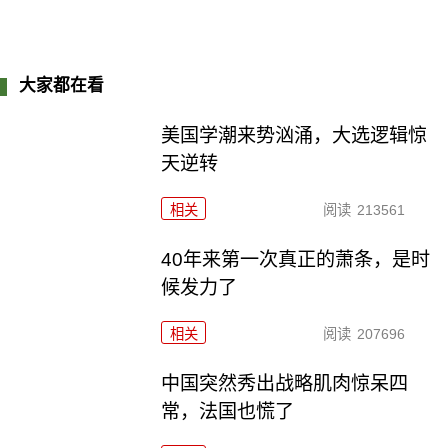
大家都在看
美国学潮来势汹涌，大选逻辑惊
天逆转
相关
阅读
213561
40年来第一次真正的萧条，是时
候发力了
相关
阅读
207696
中国突然秀出战略肌肉惊呆四
常，法国也慌了