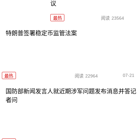
议
最热
阅读
23564
特朗普签署稳定币监管法案
07-21
最热
阅读
22964
国防部新闻发言人就近期涉军问题发布消息并答记
者问