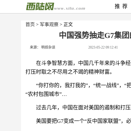
推荐
首页
>
军事观察
> 正文
中国强势抽走G7集
来源： 明叔杂谈
2023-05-22 09:12:41
在斗争智慧方面，中国几千年来的斗争经
打压时取之不尽用之不竭的精神财富。
“你打你的，我打我的”，“统一战线”，“
“农村包围城市”…
过去几年，中国在面对美国的遏制和打压
美国要把G7变成一个“反中国家联盟”，