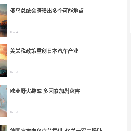
俄乌总统会晤曝出多个可能地点
09-04
美关税政策重创日本汽车产业
09-04
欧洲野火肆虐 多因素加剧灾害
09-04