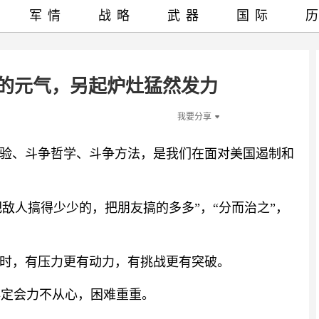
军情
战略
武器
国际
团的元气，另起炉灶猛然发力
我要分享
验、斗争哲学、斗争方法，是我们在面对美国遏制和
把敌人搞得少少的，把朋友搞的多多”，“分而治之”，
时，有压力更有动力，有挑战更有突破。
必定会力不从心，困难重重。