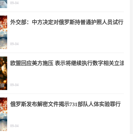
09-04
外交部：中方决定对俄罗斯持普通护照人员试行
免签政策
09-04
欧盟回应美方施压 表示将继续执行数字相关立法
09-04
俄罗斯发布解密文件揭示731部队人体实验罪行
09-04