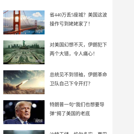
新闻
省440万丢5座城？美国这波
操作亏到姥姥家了！
对美国幻想不灭，伊朗犯下
两个大错，令人痛心！
总统见不到领袖，伊朗革命
卫队自己下令开打？
特朗普一句“我们也想要导
弹”揭了美国的老底