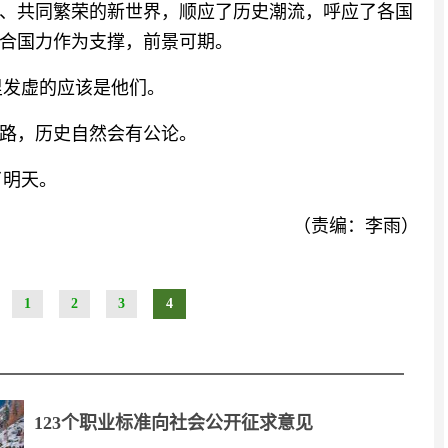
、共同繁荣的新世界，顺应了历史潮流，呼应了各国
合国力作为支撑，前景可期。
里发虚的应该是他们。
路，历史自然会有公论。
了明天。
（责编：李雨）
1
2
3
4
123个职业标准向社会公开征求意见