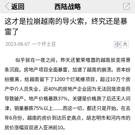
返回
西陆战略
这才是拉崩越南的导火索，终究还是暴
雷了
小
大
2023-06-07
一个坏土豆
似乎就在一夜之间，昨天还繁荣喧嚣的越南就变得萧
条沉寂。房地产项目全面暴雷，加速了越南的崩溃。资本纷
纷撤离，给越南留下了1200个烂尾楼项目，超过10万个房
产中介人员失业，近40%的房地产企业因为无法回笼资金而
导致破产，地产价格暴跌37%，关键是价格跌了后还无人问
津，销量暴跌75%以上........而这一切，都还只是开始。在去
年6月份，越南的房价到达历史高点，胡志明市和河内市的
房价涨幅双双进入亚洲前10。