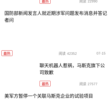
最热
阅读
22990
国防部新闻发言人就近期涉军问题发布消息并答记
者问
07-15
最热
阅读
42352
聊天机器人惹祸，马斯克旗下公
司致歉
最热
阅读
27577
美军方暂停一个关联马斯克企业的试验项目