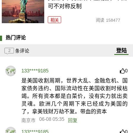
可不对称反制
相关
阅读
158477
热门评论
登陆
2
条评论
133****9185
0
是美国收割周期，世界大乱、金融危机、国
家债务违约、国际流动性在美国收割时候枯
竭。所有资本都是白菜价，没有实力就出卖
灵魂。欧洲几个周期下来已经成为美国的
了，拿美钱财万劫不复。带血的资本
06-08 05:35
南京市
回复
133****9185
0