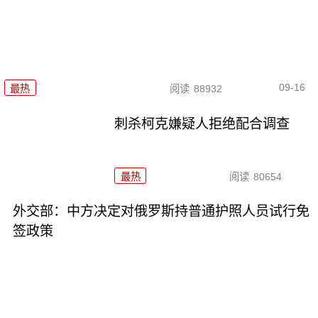
09-16
最热
阅读
88932
刺杀柯克嫌疑人拒绝配合调查
最热
阅读
80654
外交部：中方决定对俄罗斯持普通护照人员试行免
签政策