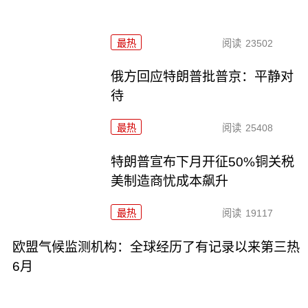
最热
阅读
23502
俄方回应特朗普批普京：平静对
待
最热
阅读
25408
特朗普宣布下月开征50%铜关税
美制造商忧成本飙升
最热
阅读
19117
欧盟气候监测机构：全球经历了有记录以来第三热
6月