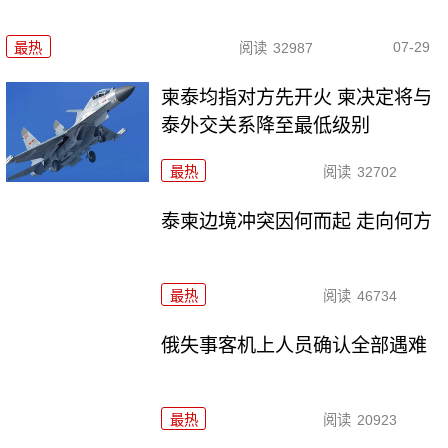
07-29
最热
阅读
32987
柬泰均指对方先开火 柬决定将与
泰外交关系降至最低级别
最热
阅读
32702
泰柬边境冲突因何而起 走向何方
最热
阅读
46734
俄失事客机上人员确认全部遇难
最热
阅读
20923