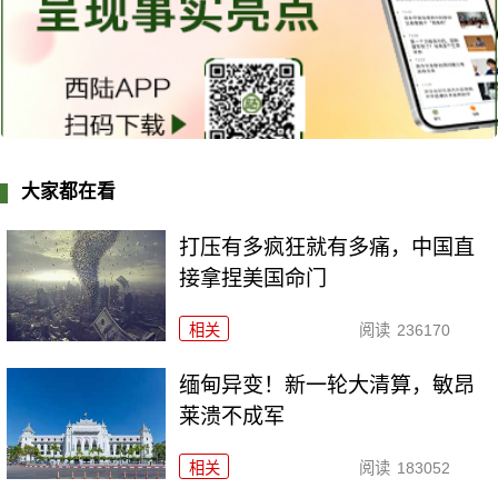
大家都在看
打压有多疯狂就有多痛，中国直
接拿捏美国命门
相关
阅读
236170
缅甸异变！新一轮大清算，敏昂
莱溃不成军
相关
阅读
183052