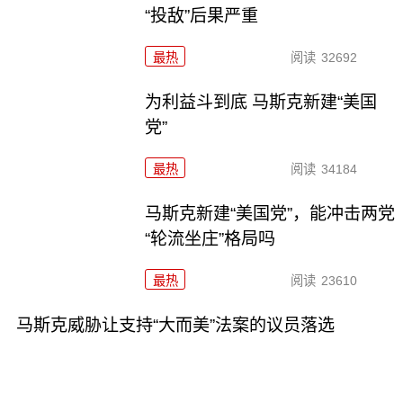
“投敌”后果严重
最热
阅读
32692
为利益斗到底 马斯克新建“美国
党”
最热
阅读
34184
马斯克新建“美国党”，能冲击两党
“轮流坐庄”格局吗
最热
阅读
23610
马斯克威胁让支持“大而美”法案的议员落选