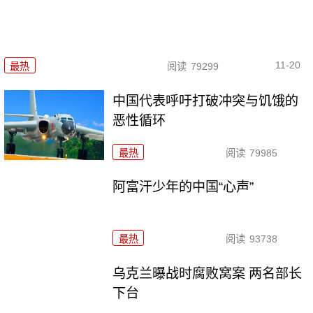
11-20
最热
阅读
79299
中国代表呼吁打破冲突与饥饿的
恶性循环
最热
阅读
79985
阿富汗少年的中国“心声”
最热
阅读
93738
乌克兰曝战时腐败窝案 两名部长
下台