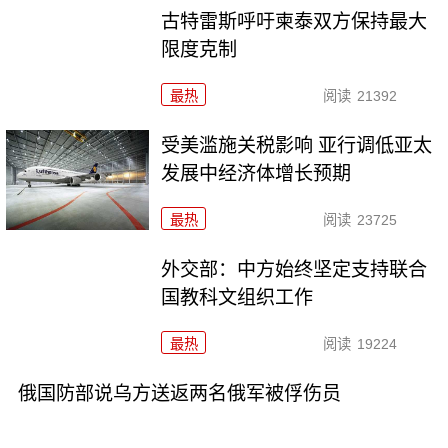
古特雷斯呼吁柬泰双方保持最大
限度克制
最热
阅读
21392
受美滥施关税影响 亚行调低亚太
发展中经济体增长预期
最热
阅读
23725
外交部：中方始终坚定支持联合
国教科文组织工作
最热
阅读
19224
俄国防部说乌方送返两名俄军被俘伤员