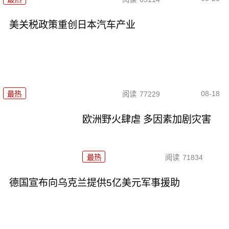
美关税政策重创日本汽车产业
08-18
最热
阅读
77229
欧洲野火肆虐 多因素加剧灾害
最热
阅读
71834
德国宣布向乌克兰提供5亿美元军事援助