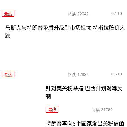
07-10
最热
阅读
22042
马斯克与特朗普矛盾升级引市场担忧 特斯拉股价大
跌
07-10
最热
阅读
17934
针对美关税举措 巴西计划对等反
制
最热
阅读
31789
特朗普再向6个国家发出关税信函