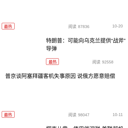
10-20
最热
阅读
87836
特朗普：可能向乌克兰提供“战斧”
导弹
最热
阅读
92558
普京谈阿塞拜疆客机失事原因 说俄方愿意赔偿
10-11
最热
阅读
98047