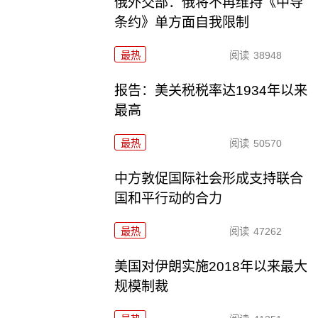
俄外交部：俄将不再维持《中导
条约》单方面自我限制
最热
阅读
38948
报告：美关税税率达1934年以来
最高
最热
阅读
50570
中方敦促国际社会形成支持联合
国和平行动的合力
最热
阅读
47262
美国对伊朗实施2018年以来最大
规模制裁