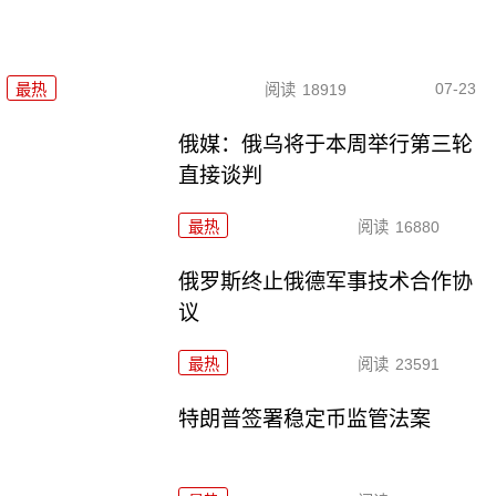
07-23
最热
阅读
18919
俄媒：俄乌将于本周举行第三轮
直接谈判
最热
阅读
16880
俄罗斯终止俄德军事技术合作协
议
最热
阅读
23591
特朗普签署稳定币监管法案