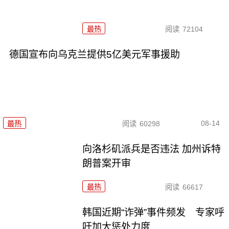
最热
阅读
72104
德国宣布向乌克兰提供5亿美元军事援助
08-14
最热
阅读
60298
向洛杉矶派兵是否违法 加州诉特
朗普案开审
最热
阅读
66617
韩国近期“诈弹”事件频发 专家呼
吁加大惩处力度