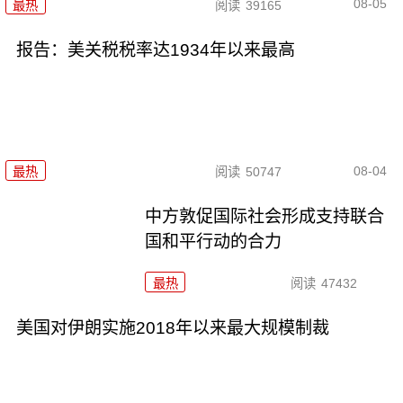
08-05
最热
阅读
39165
报告：美关税税率达1934年以来最高
08-04
最热
阅读
50747
中方敦促国际社会形成支持联合
国和平行动的合力
最热
阅读
47432
美国对伊朗实施2018年以来最大规模制裁