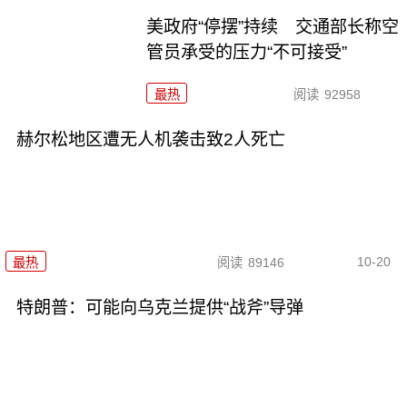
美政府“停摆”持续 交通部长称空
管员承受的压力“不可接受”
最热
阅读
92958
赫尔松地区遭无人机袭击致2人死亡
10-20
最热
阅读
89146
特朗普：可能向乌克兰提供“战斧”导弹