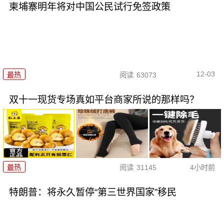
柬埔寨明年将对中国公民试行免签政策
12-03
最热
阅读
63073
双十一现货专场真如平台商家所说的那样吗？
最热
阅读
31145
4小时前
特朗普：将永久暂停“第三世界国家”移民