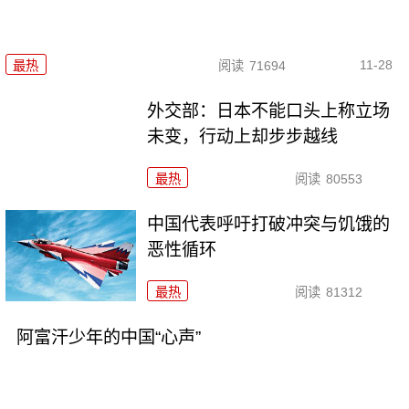
11-28
最热
阅读
71694
外交部：日本不能口头上称立场
未变，行动上却步步越线
最热
阅读
80553
中国代表呼吁打破冲突与饥饿的
恶性循环
最热
阅读
81312
阿富汗少年的中国“心声”