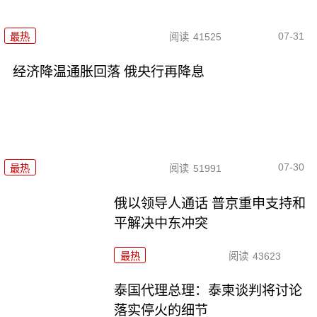
07-31
最热
阅读
41525
经济降温通胀回落 俄央行再降息
07-30
最热
阅读
51991
俄以领导人通话 普京重申支持和
平解决中东冲突
最热
阅读
43623
泰国代理总理：泰柬谈判将讨论
落实停火的细节