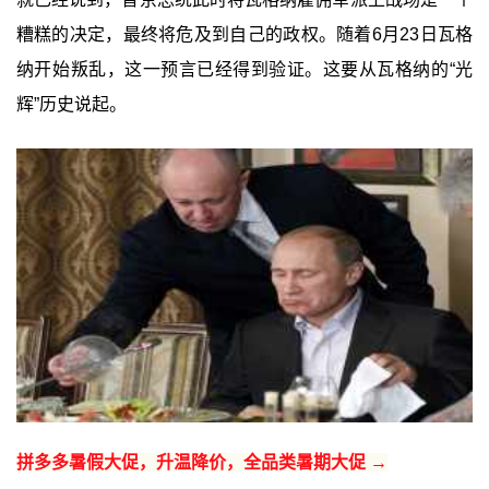
糟糕的决定，最终将危及到自己的政权。随着6月23日瓦格
纳开始叛乱，这一预言已经得到验证。这要从瓦格纳的“光
辉”历史说起。
拼多多暑假大促，升温降价，全品类暑期大促 →