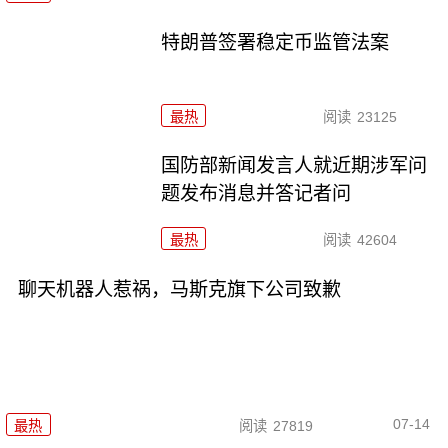
特朗普签署稳定币监管法案
最热
阅读
23125
国防部新闻发言人就近期涉军问
题发布消息并答记者问
最热
阅读
42604
聊天机器人惹祸，马斯克旗下公司致歉
07-14
最热
阅读
27819