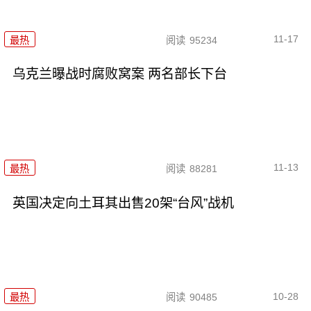
11-17
最热
阅读
95234
乌克兰曝战时腐败窝案 两名部长下台
11-13
最热
阅读
88281
英国决定向土耳其出售20架“台风”战机
10-28
最热
阅读
90485