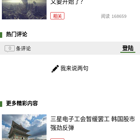
又要开始了？
相关
阅读
168659
热门评论
登陆
0
条评论
我来说两句
更多精彩内容
三星电子工会暂缓罢工 韩国股市
强劲反弹