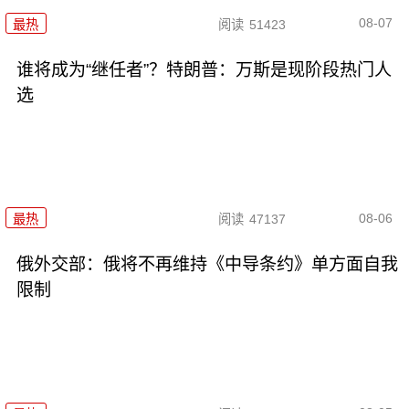
08-07
最热
阅读
51423
谁将成为“继任者”？特朗普：万斯是现阶段热门人
选
08-06
最热
阅读
47137
俄外交部：俄将不再维持《中导条约》单方面自我
限制