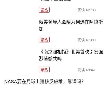
最热
阅读
62703
俄美领导人会晤为何选在阿拉斯
加
最热
阅读
67389
《南京照相馆》北美首映引发强
烈情感共鸣
最热
阅读
69841
NASA要在月球上建核反应堆，靠谱吗？