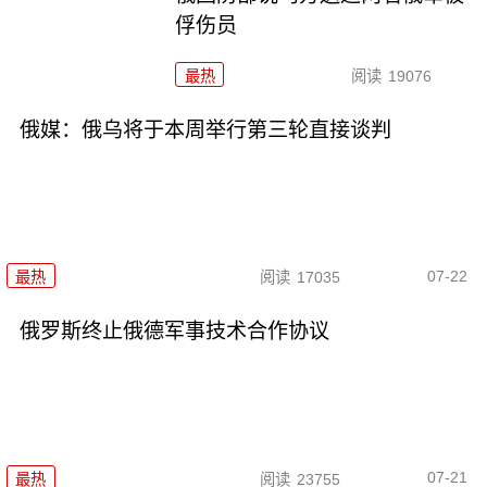
俘伤员
最热
阅读
19076
俄媒：俄乌将于本周举行第三轮直接谈判
07-22
最热
阅读
17035
俄罗斯终止俄德军事技术合作协议
07-21
最热
阅读
23755