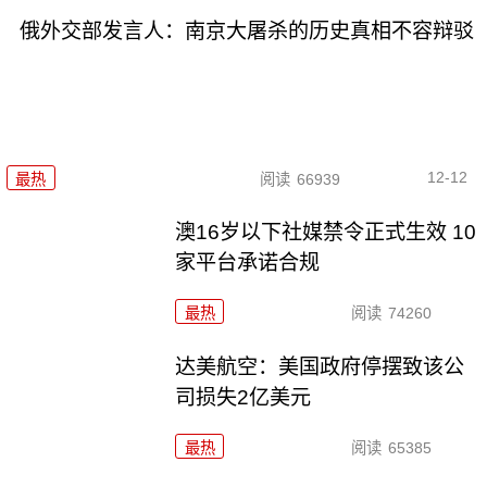
俄外交部发言人：南京大屠杀的历史真相不容辩驳
12-12
最热
阅读
66939
澳16岁以下社媒禁令正式生效 10
家平台承诺合规
最热
阅读
74260
达美航空：美国政府停摆致该公
司损失2亿美元
最热
阅读
65385