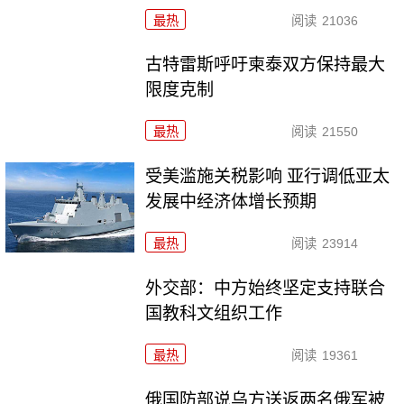
最热
阅读
21036
古特雷斯呼吁柬泰双方保持最大
限度克制
最热
阅读
21550
受美滥施关税影响 亚行调低亚太
发展中经济体增长预期
最热
阅读
23914
外交部：中方始终坚定支持联合
国教科文组织工作
最热
阅读
19361
俄国防部说乌方送返两名俄军被