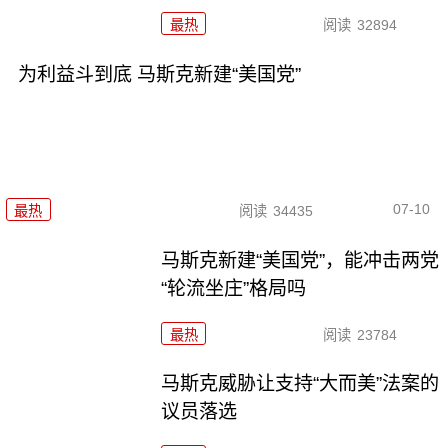
最热
阅读
32894
为利益斗到底 马斯克新建“美国党”
07-10
最热
阅读
34435
马斯克新建“美国党”，能冲击两党
“轮流坐庄”格局吗
最热
阅读
23784
马斯克威胁让支持“大而美”法案的
议员落选