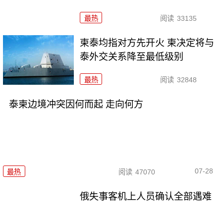
最热
阅读
33135
柬泰均指对方先开火 柬决定将与
泰外交关系降至最低级别
最热
阅读
32848
泰柬边境冲突因何而起 走向何方
07-28
最热
阅读
47070
俄失事客机上人员确认全部遇难