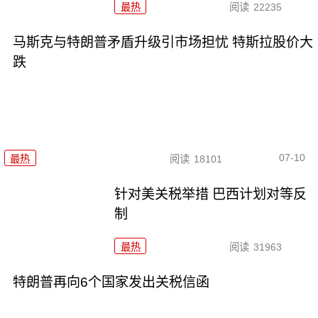
最热
阅读
22235
马斯克与特朗普矛盾升级引市场担忧 特斯拉股价大
跌
07-10
最热
阅读
18101
针对美关税举措 巴西计划对等反
制
最热
阅读
31963
特朗普再向6个国家发出关税信函