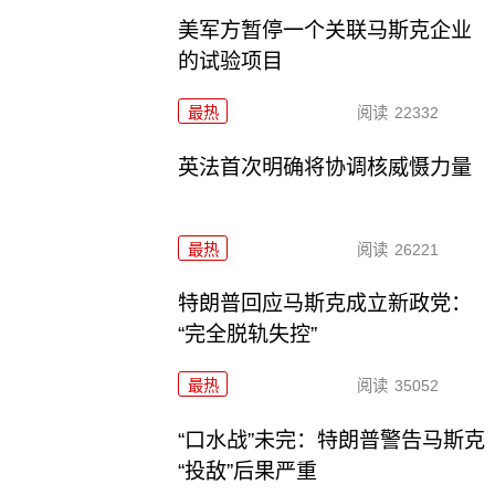
美军方暂停一个关联马斯克企业
的试验项目
最热
阅读
22332
英法首次明确将协调核威慑力量
最热
阅读
26221
特朗普回应马斯克成立新政党：
“完全脱轨失控”
最热
阅读
35052
“口水战”未完：特朗普警告马斯克
“投敌”后果严重