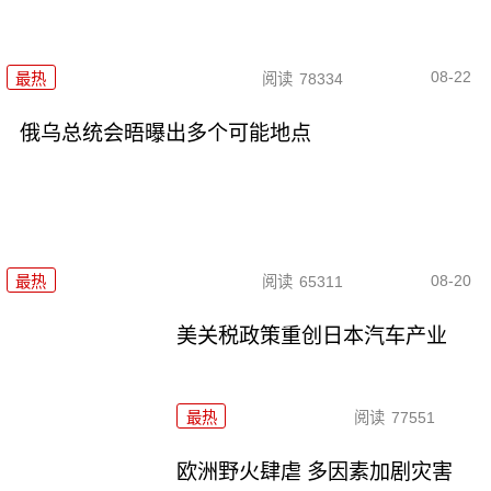
08-22
最热
阅读
78334
俄乌总统会晤曝出多个可能地点
08-20
最热
阅读
65311
美关税政策重创日本汽车产业
最热
阅读
77551
欧洲野火肆虐 多因素加剧灾害