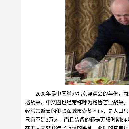
2008年是中国举办北京奥运会的年份，
格战争，中文圈也经常称呼为格鲁吉亚战争。
经常去避暑的俄黑海城市索契不远，是人口只
只有不足3万人，而且装备的都是苏联时期的
在五天内就获得了战争的胜利，此时的普京担任着