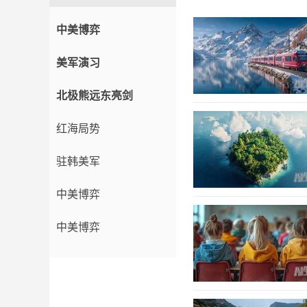
中美博弈
美军演习
北极熊远东亮剑
红海局势
驻韩美军
中美博弈
中美博弈