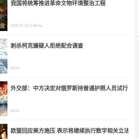
我国将统筹推进革命文物环境整治工程
2026-07-29 15:09:04
刺杀柯克嫌疑人拒绝配合调查
09-04
外交部：中方决定对俄罗斯持普通护照人员试行
免签政策
09-04
欧盟回应美方施压 表示将继续执行数字相关立法