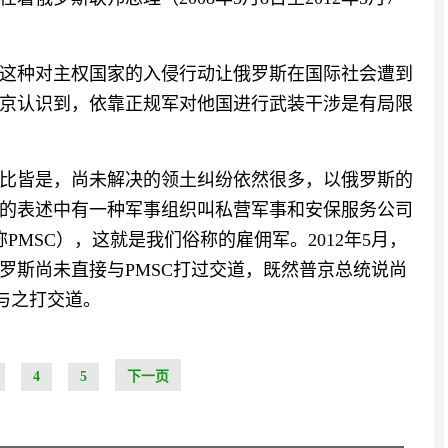
这种对主权国家的入侵行动让俄罗斯在国际社会遭到
京认识到，依靠正规军对他国进行武装干涉是有局限
比皆是，尚未解决的领土纠纷依然很多，以俄罗斯的
的表述中有一种军事组织叫私营军事和安保服务公司
ompanies，简称PMSC），这就是我们俗称的雇佣军。2012年5月，
罗斯尚未直接与PMSC打过交道，既然普京总统说尚
与之打交道。
4
5
下一页