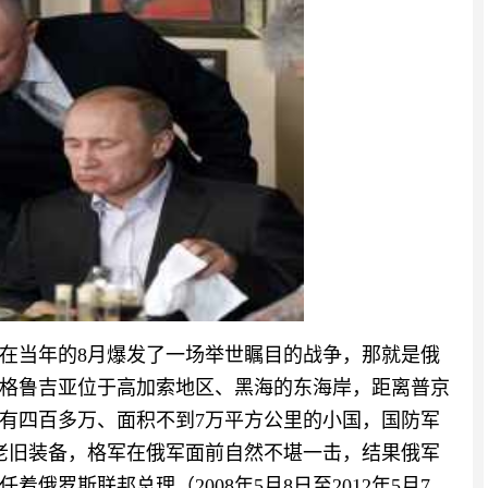
就在当年的8月爆发了一场举世瞩目的战争，那就是俄
格鲁吉亚位于高加索地区、黑海的东海岸，距离普京
有四百多万、面积不到7万平方公里的小国，国防军
老旧装备，格军在俄军面前自然不堪一击，结果俄军
俄罗斯联邦总理（2008年5月8日至2012年5月7