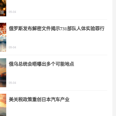
09-04
俄罗斯发布解密文件揭示731部队人体实验罪行
09-04
俄乌总统会晤曝出多个可能地点
09-04
美关税政策重创日本汽车产业