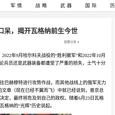
军情
战略
武器
国际
口呆，揭开瓦格纳前生今世
我要分享
、2022年9月哈尔科夫战役的“胜利撤军”和2022年10月
无论兵员还是武器装备都遭受了严重的损失，士气十分
往巴赫穆特进行攻势作战，而其他战线上的俄军无力
日的文章（现在已经不翼而飞）中就已经说到，普京总
决定，最终将危及到自己的政权。随着6月23日瓦格
瓦格纳的“光辉”历史说起。