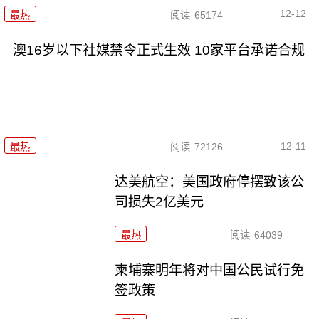
12-12
最热
阅读
65174
澳16岁以下社媒禁令正式生效 10家平台承诺合规
12-11
最热
阅读
72126
达美航空：美国政府停摆致该公
司损失2亿美元
最热
阅读
64039
柬埔寨明年将对中国公民试行免
签政策