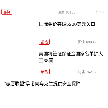
03-13
最热
阅读
65180
国际金价突破5200美元关口
最热
阅读
69995
美国将签证保证金国家名单扩大
至38国
最热
阅读
76216
“志愿联盟”承诺向乌克兰提供安全保障