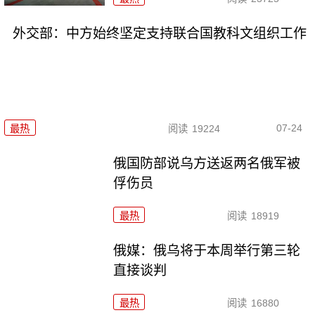
外交部：中方始终坚定支持联合国教科文组织工作
07-24
最热
阅读
19224
俄国防部说乌方送返两名俄军被
俘伤员
最热
阅读
18919
俄媒：俄乌将于本周举行第三轮
直接谈判
最热
阅读
16880