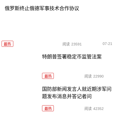
俄罗斯终止俄德军事技术合作协议
07-21
最热
阅读
23591
特朗普签署稳定币监管法案
最热
阅读
22990
国防部新闻发言人就近期涉军问
题发布消息并答记者问
最热
阅读
42352