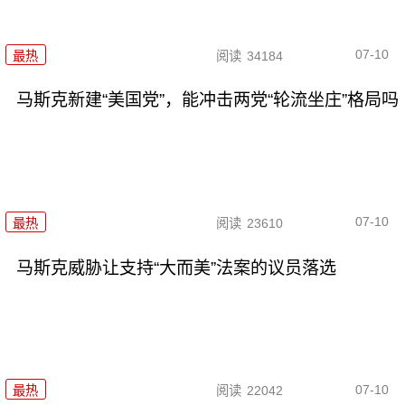
07-10
最热
阅读
34184
马斯克新建“美国党”，能冲击两党“轮流坐庄”格局吗
07-10
最热
阅读
23610
马斯克威胁让支持“大而美”法案的议员落选
07-10
最热
阅读
22042