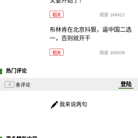
又要开始了？
相关
阅读
168412
布林肯在北京抖狠，逼中国二选
一，否则就开干
相关
阅读
165039
热门评论
登陆
0
条评论
我来说两句