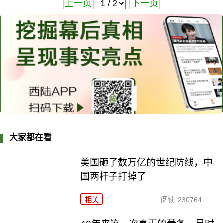
上一页
下一页
大家都在看
美国砸了数万亿的世纪防线，中
国两杆子打掉了
相关
阅读
230764