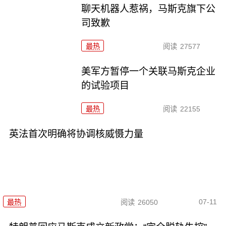
聊天机器人惹祸，马斯克旗下公
司致歉
最热
阅读
27577
美军方暂停一个关联马斯克企业
的试验项目
最热
阅读
22155
英法首次明确将协调核威慑力量
07-11
最热
阅读
26050