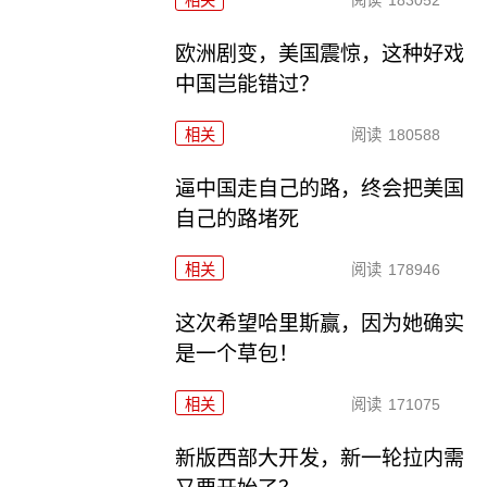
相关
阅读
183052
欧洲剧变，美国震惊，这种好戏
中国岂能错过？
相关
阅读
180588
逼中国走自己的路，终会把美国
自己的路堵死
相关
阅读
178946
这次希望哈里斯赢，因为她确实
是一个草包！
相关
阅读
171075
新版西部大开发，新一轮拉内需