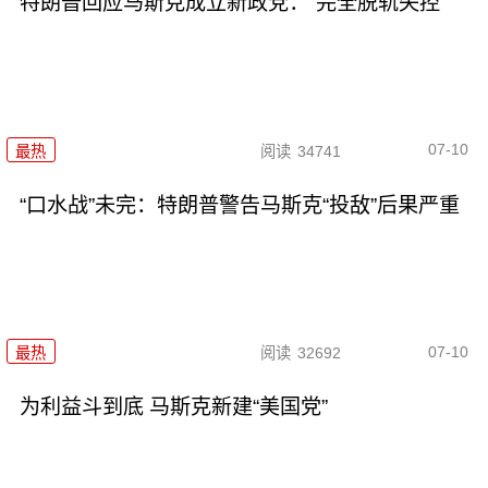
特朗普回应马斯克成立新政党：“完全脱轨失控”
07-10
最热
阅读
34741
“口水战”未完：特朗普警告马斯克“投敌”后果严重
07-10
最热
阅读
32692
为利益斗到底 马斯克新建“美国党”