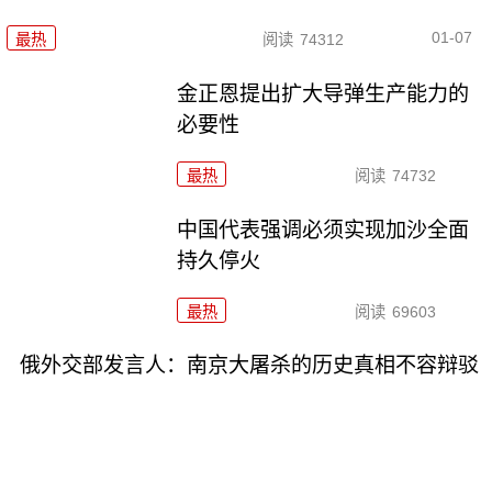
01-07
最热
阅读
74312
金正恩提出扩大导弹生产能力的
必要性
最热
阅读
74732
中国代表强调必须实现加沙全面
持久停火
最热
阅读
69603
俄外交部发言人：南京大屠杀的历史真相不容辩驳