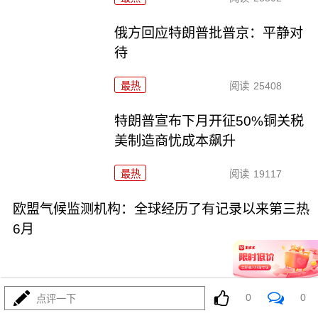
俄方回应特朗普批普京：平静对
待
最热
阅读
25408
特朗普宣布下月开征50%铜关税
美制造商忧成本飙升
最热
阅读
19117
欧盟气候监测机构：全球经历了有记录以来第三热
6月
0
0
点评一下