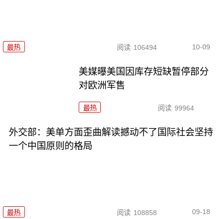
10-09
最热
阅读
106494
美媒曝美国因库存短缺暂停部分
对欧洲军售
最热
阅读
99964
外交部：美单方面歪曲解读撼动不了国际社会坚持
一个中国原则的格局
09-18
最热
阅读
108858