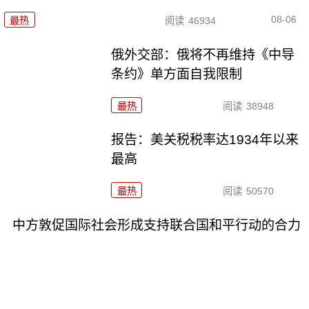
08-06
最热
阅读
46934
俄外交部：俄将不再维持《中导
条约》单方面自我限制
最热
阅读
38948
报告：美关税税率达1934年以来
最高
最热
阅读
50570
中方敦促国际社会形成支持联合国和平行动的合力