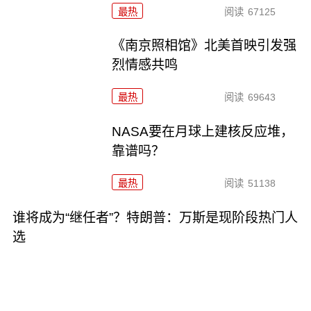
最热
阅读
67125
《南京照相馆》北美首映引发强
烈情感共鸣
最热
阅读
69643
NASA要在月球上建核反应堆，
靠谱吗？
最热
阅读
51138
谁将成为“继任者”？特朗普：万斯是现阶段热门人
选