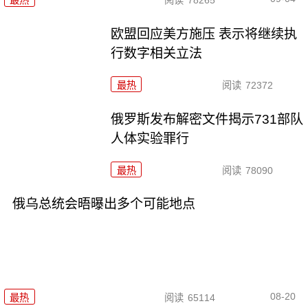
欧盟回应美方施压 表示将继续执
行数字相关立法
最热
阅读
72372
俄罗斯发布解密文件揭示731部队
人体实验罪行
最热
阅读
78090
俄乌总统会晤曝出多个可能地点
08-20
最热
阅读
65114