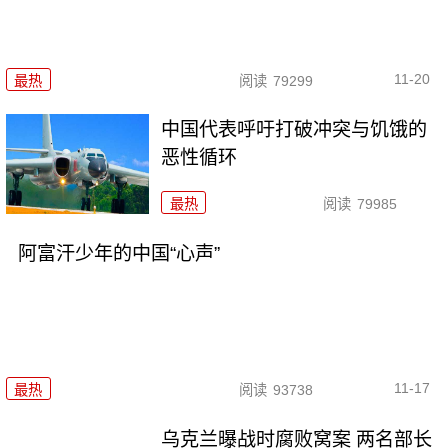
11-20
最热
阅读
79299
中国代表呼吁打破冲突与饥饿的
恶性循环
最热
阅读
79985
阿富汗少年的中国“心声”
11-17
最热
阅读
93738
乌克兰曝战时腐败窝案 两名部长