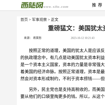
推荐
首页
>
军事观察
> 正文
重磅猛文：美国犹太
来源： 君莫愁
2023-10-12 10:21:43
按照正常的道理，美国的犹太人是应该反
的执政理念中，有几点是动美国犹太资本利益
是一个资本主义国家，资本的力量是非常强大
着美国的经济命脉。按照正常道理，资本是最
然会对资本形成制约，不利于资本捞钱——但
另外，民主党也是支持高税收的，而美国
要从他们的口袋里掏更多的钱。所以，从这个