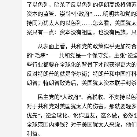
了以色列，暗杀了反以色列的伊朗高级将领苏
资本的监管、崇尚“小政府”……明明共和党
持同为犹太人的以色列……怎么看，美国犹太
案只有一点：资本没有祖国，也没有民族，只
从表面上看，共和党的政策似乎更加符合
的“毛病”——共和党是一个保守党，主张“逆
些行业都要在全球化的背景下才能获得更大的
反对特朗普的就是华尔街；特朗普和中国打科
朗普；特朗普败选后，美国犹太资本联手封杀
民主党的“大政府”、高税收、不支持以
对于共和党对美国犹太人的伤害，那就要轻多
优先”，逆全球化、讹诈盟友，这么做，必然
全球范围内挣钱？对于美国犹太人来说，他们
利益。