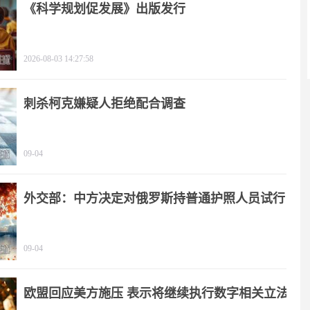
《科学规划促发展》出版发行
2026-08-03 14:27:58
刺杀柯克嫌疑人拒绝配合调查
09-04
外交部：中方决定对俄罗斯持普通护照人员试行
免签政策
09-04
欧盟回应美方施压 表示将继续执行数字相关立法