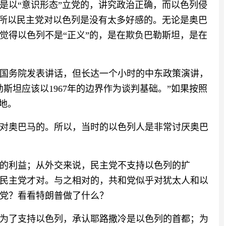
是以“意识形态”立党的，讲究政治正确，而以色列侵
，所以民主党对以色列是没有太多好感的。无论是奥巴
觉得以色列不是“正义”的，是在欺负巴勒斯坦，是在
美国国务院发表讲话，但长达一个小时的中东政策演讲，
斯坦应该以1967年的边界作为谈判基础。”如果按照
地。
对奥巴马的。所以，当时的以色列人是非常讨厌奥巴
的利益；从外交来说，民主党不支持以色列的扩
民主党才对。与之相对的，共和党似乎对犹太人和以
党？看看特朗普做了什么？
为了支持以色列，承认耶路撒冷是以色列的首都；为