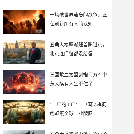
了
裤
一场被世界遗忘的战争，正
在刷新所有人的认知
五角大楼鹰派翘首盼进京，
北京连门缝都没给留
三国歃血为盟剑指何方？中
东大棋有人坐不住了！
“工厂的工厂”：中国这棋彻
底颠覆全球工业版图