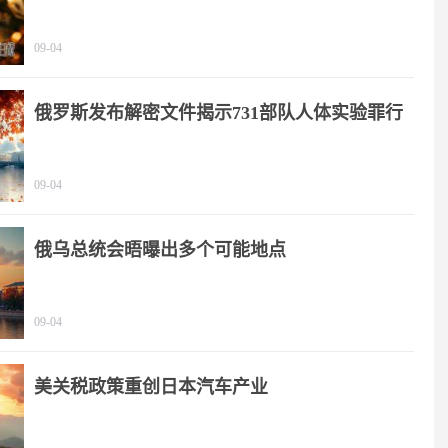
09-04
俄罗斯发布解密文件揭示731部队人体实验罪行
09-04
俄乌总统会晤曝出多个可能地点
09-04
美关税政策重创日本汽车产业