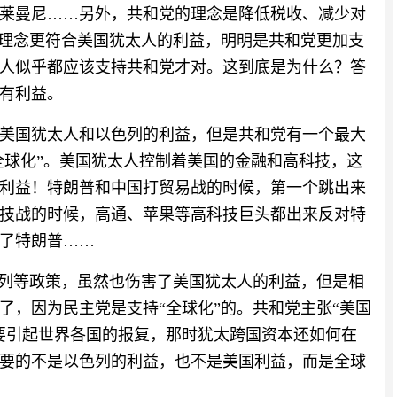
莱曼尼……另外，共和党的理念是降低税收、减少对
的理念更符合美国犹太人的利益，明明是共和党更加支
人似乎都应该支持共和党才对。这到底是为什么？答
有利益。
美国犹太人和以色列的利益，但是共和党有一个最大
全球化”。美国犹太人控制着美国的金融和高科技，这
利益！特朗普和中国打贸易战的时候，第一个跳出来
技战的时候，高通、苹果等高科技巨头都出来反对特
了特朗普……
色列等政策，虽然也伤害了美国犹太人的利益，但是相
了，因为民主党是支持“全球化”的。共和党主张“美国
要引起世界各国的报复，那时犹太跨国资本还如何在
要的不是以色列的利益，也不是美国利益，而是全球