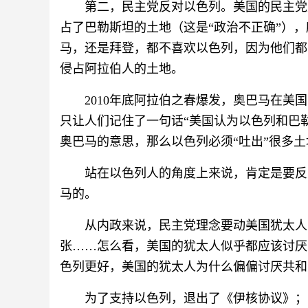
第二，民主党反对以色列。美国的民主党
占了巴勒斯坦的土地（这是“政治不正确”）
马，还是拜登，都不喜欢以色列，因为他们都
侵占阿拉伯人的土地。
2010年底阿拉伯之春爆发，奥巴马在
只让人们记住了一句话“美国认为以色列和巴勒
奥巴马的意思，那么以色列必须“吐出”很多土
站在以色列人的角度上来说，肯定是要反
马的。
从内政来说，民主党理念要动美国犹太人
张……怎么看，美国的犹太人似乎都应该讨厌
色列更好，美国的犹太人为什么偏偏讨厌共和
为了支持以色列，退出了《伊核协议》；