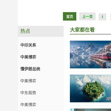
首页
上一页
1
大家都在看
热点
中印关系
中美博弈
懂伊朗总统
中美博弈
中东局势
中美博弈