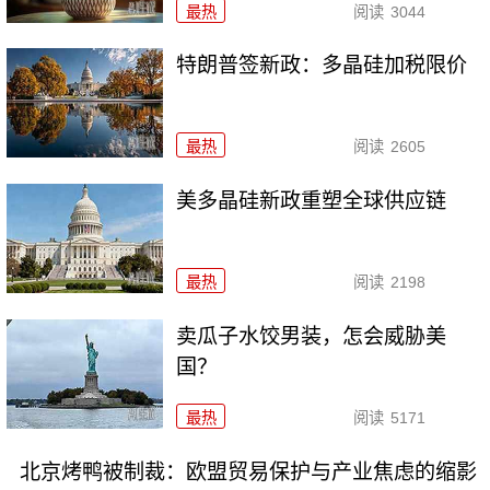
最热
阅读
3044
特朗普签新政：多晶硅加税限价
最热
阅读
2605
美多晶硅新政重塑全球供应链
最热
阅读
2198
卖瓜子水饺男装，怎会威胁美
国？
最热
阅读
5171
北京烤鸭被制裁：欧盟贸易保护与产业焦虑的缩影