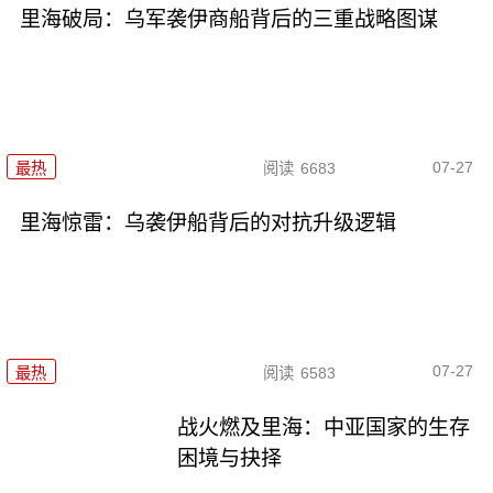
里海破局：乌军袭伊商船背后的三重战略图谋
07-27
最热
阅读
6683
里海惊雷：乌袭伊船背后的对抗升级逻辑
07-27
最热
阅读
6583
战火燃及里海：中亚国家的生存
困境与抉择