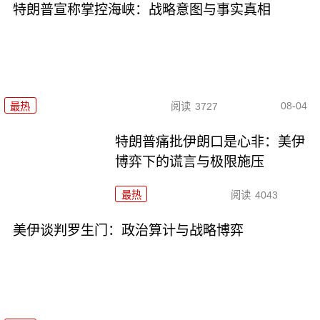
特朗普宣称掌控海峡：战略意图与事实真相
08-04
最热
阅读
3727
特朗普痛批伊朗口是心非：美伊
博弈下的谎言与极限施压
最热
阅读
4043
美伊谈判罗生门：政治算计与战略博弈