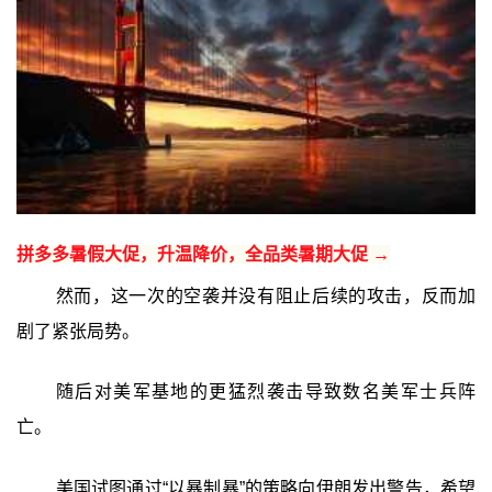
拼多多暑假大促，升温降价，全品类暑期大促 →
然而，这一次的空袭并没有阻止后续的攻击，反而加
剧了紧张局势。
随后对美军基地的更猛烈袭击导致数名美军士兵阵
亡。
美国试图通过“以暴制暴”的策略向伊朗发出警告，希望