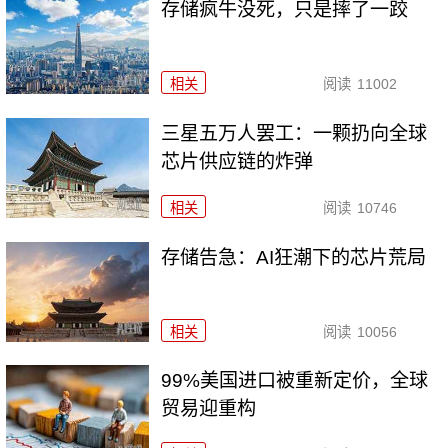
存储疯牛没死，只是摔了一跤
相关
阅读
11002
三星五万人罢工：一颗扔向全球
芯片供应链的炸弹
相关
阅读
10746
存储告急：AI狂潮下的芯片荒局
相关
阅读
10056
99%美国进口被重新定价，全球
贸易迎重构