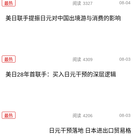
08-04
最热
阅读
3327
美日联手提振日元对中国出境游与消费的影响
08-03
最热
阅读
4309
美日28年首联手：买入日元干预的深层逻辑
08-03
最热
阅读
4206
日元干预落地 日本进出口贸易格