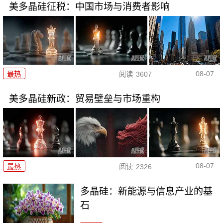
美多晶硅征税：中国市场与消费者影响
08-07
最热
阅读
3607
美多晶硅新政：贸易壁垒与市场重构
08-07
最热
阅读
2326
多晶硅：新能源与信息产业的基
石