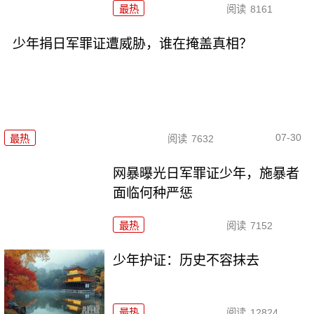
最热
阅读
8161
少年捐日军罪证遭威胁，谁在掩盖真相？
07-30
最热
阅读
7632
网暴曝光日军罪证少年，施暴者
面临何种严惩
最热
阅读
7152
少年护证：历史不容抹去
最热
阅读
12824