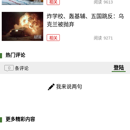
相关
阅读
9613
炸学校、轰基辅、五国跳反：乌
克兰被抛弃
相关
阅读
9271
热门评论
登陆
0
条评论
我来说两句
更多精彩内容