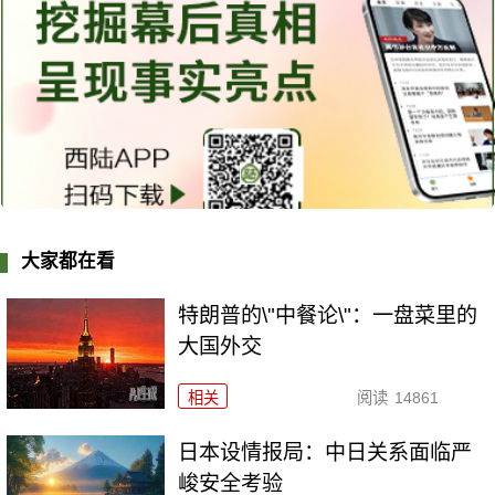
大家都在看
特朗普的\"中餐论\"：一盘菜里的
大国外交
相关
阅读
14861
日本设情报局：中日关系面临严
峻安全考验