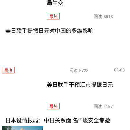
局生变
最热
阅读
6918
美日联手提振日元对中国的多维影响
08-03
最热
阅读
5723
美日联手干预汇市提振日元
最热
阅读
4157
日本设情报局：中日关系面临严峻安全考验