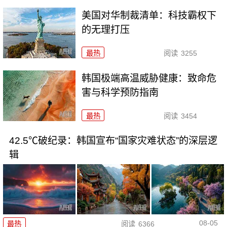
美国对华制裁清单：科技霸权下
的无理打压
最热
阅读
3255
韩国极端高温威胁健康：致命危
害与科学预防指南
最热
阅读
3454
42.5℃破纪录：韩国宣布“国家灾难状态”的深层逻
辑
08-05
最热
阅读
6366