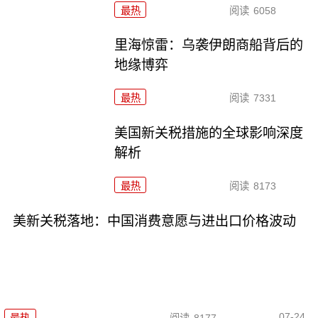
最热
阅读
6058
里海惊雷：乌袭伊朗商船背后的
地缘博弈
最热
阅读
7331
美国新关税措施的全球影响深度
解析
最热
阅读
8173
美新关税落地：中国消费意愿与进出口价格波动
07-24
最热
阅读
8177