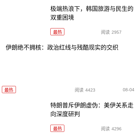
极端热浪下，韩国旅游与民生的
双重困境
最热
阅读
2957
伊朗绝不拥核：政治红线与残酷现实的交织
08-04
最热
阅读
4423
特朗普斥伊朗虚伪：美伊关系走
向深度研判
最热
阅读
4296