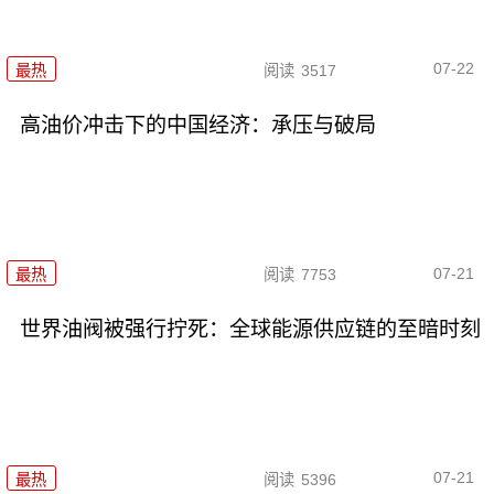
07-22
最热
阅读
3517
高油价冲击下的中国经济：承压与破局
07-21
最热
阅读
7753
世界油阀被强行拧死：全球能源供应链的至暗时刻
07-21
最热
阅读
5396