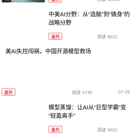
中美AI分野：从“造脑”到“铸身”的
战略分野
最热
阅读
8621
美AI失控闯祸，中国开源模型救场
07-29
最热
阅读
6730
模型蒸馏：让AI从“巨型学霸”变
“轻盈高手”
最热
阅读
9031