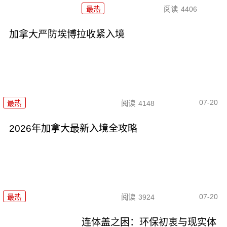
最热
阅读
4406
加拿大严防埃博拉收紧入境
07-20
最热
阅读
4148
2026年加拿大最新入境全攻略
07-20
最热
阅读
3924
连体盖之困：环保初衷与现实体