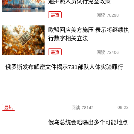
通护照人员试行免签政策
最热
阅读
78298
欧盟回应美方施压 表示将继续执
行数字相关立法
最热
阅读
72406
俄罗斯发布解密文件揭示731部队人体实验罪行
08-22
最热
阅读
78142
俄乌总统会晤曝出多个可能地点