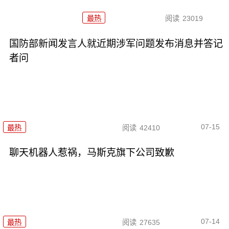
最热
阅读
23019
国防部新闻发言人就近期涉军问题发布消息并答记
者问
07-15
最热
阅读
42410
聊天机器人惹祸，马斯克旗下公司致歉
07-14
最热
阅读
27635