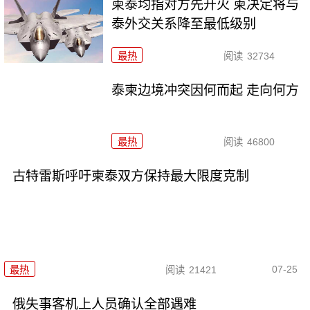
柬泰均指对方先开火 柬决定将与
泰外交关系降至最低级别
最热
阅读
32734
泰柬边境冲突因何而起 走向何方
最热
阅读
46800
古特雷斯呼吁柬泰双方保持最大限度克制
07-25
最热
阅读
21421
俄失事客机上人员确认全部遇难