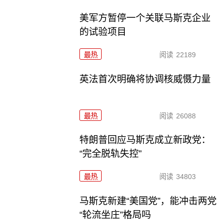
美军方暂停一个关联马斯克企业
的试验项目
最热
阅读
22189
英法首次明确将协调核威慑力量
最热
阅读
26088
特朗普回应马斯克成立新政党：
“完全脱轨失控”
最热
阅读
34803
马斯克新建“美国党”，能冲击两党
“轮流坐庄”格局吗