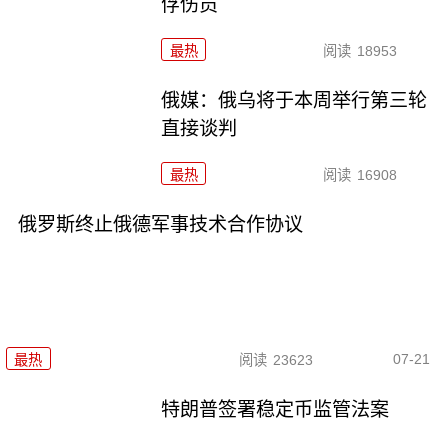
俘伤员
最热
阅读
18953
俄媒：俄乌将于本周举行第三轮
直接谈判
最热
阅读
16908
俄罗斯终止俄德军事技术合作协议
07-21
最热
阅读
23623
特朗普签署稳定币监管法案