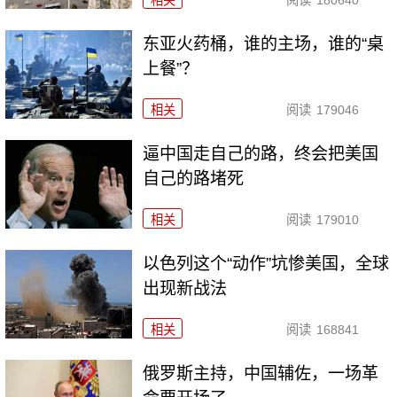
相关
阅读
180640
东亚火药桶，谁的主场，谁的“桌
上餐”？
相关
阅读
179046
逼中国走自己的路，终会把美国
自己的路堵死
相关
阅读
179010
以色列这个“动作”坑惨美国，全球
出现新战法
相关
阅读
168841
俄罗斯主持，中国辅佐，一场革