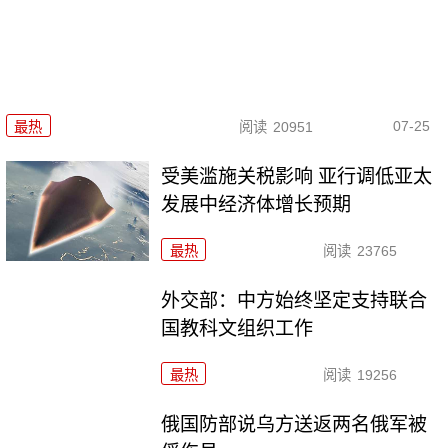
07-25
最热
阅读
20951
受美滥施关税影响 亚行调低亚太
发展中经济体增长预期
最热
阅读
23765
外交部：中方始终坚定支持联合
国教科文组织工作
最热
阅读
19256
俄国防部说乌方送返两名俄军被