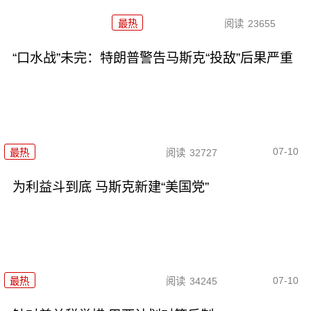
最热
阅读
23655
“口水战”未完：特朗普警告马斯克“投敌”后果严重
07-10
最热
阅读
32727
为利益斗到底 马斯克新建“美国党”
07-10
最热
阅读
34245