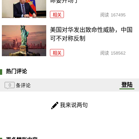
命要开场了
相关
阅读
167495
美国对华发出致命性威胁，中国
可不对称反制
相关
阅读
158562
热门评论
登陆
0
条评论
我来说两句