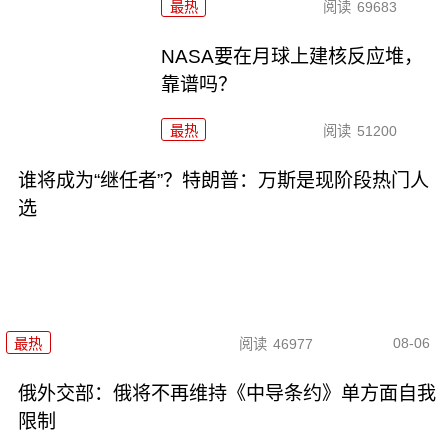
最热
阅读
69683
NASA要在月球上建核反应堆，
靠谱吗？
最热
阅读
51200
谁将成为“继任者”？特朗普：万斯是现阶段热门人
选
08-06
最热
阅读
46977
俄外交部：俄将不再维持《中导条约》单方面自我
限制