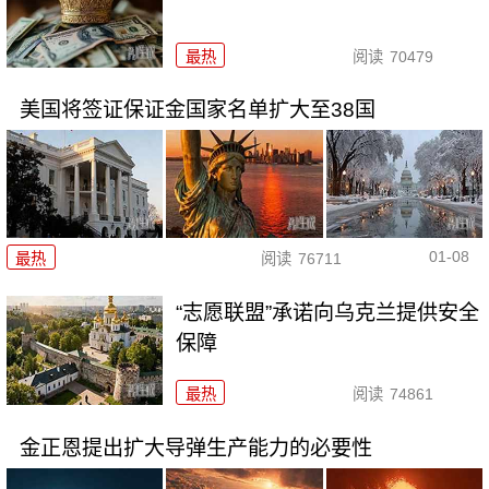
最热
阅读
70479
美国将签证保证金国家名单扩大至38国
01-08
最热
阅读
76711
“志愿联盟”承诺向乌克兰提供安全
保障
最热
阅读
74861
金正恩提出扩大导弹生产能力的必要性