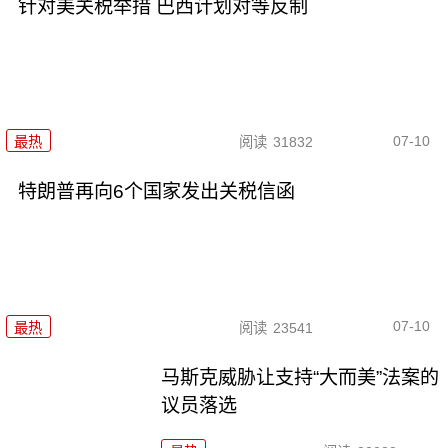
针对美关税举措 巴西计划对等反制
07-10
最热
阅读
31832
特朗普再向6个国家发出关税信函
07-10
最热
阅读
23541
马斯克威胁让支持“大而美”法案的
议员落选