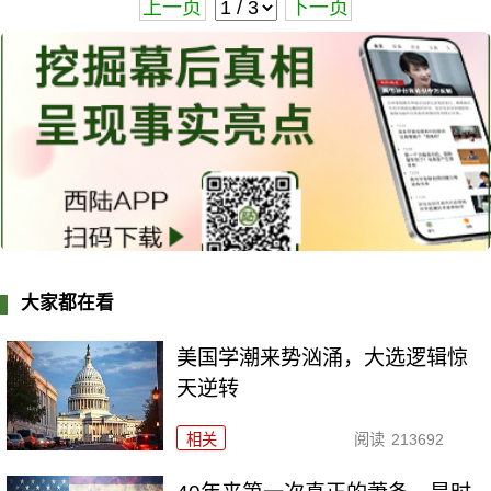
上一页
下一页
大家都在看
美国学潮来势汹涌，大选逻辑惊
天逆转
相关
阅读
213692