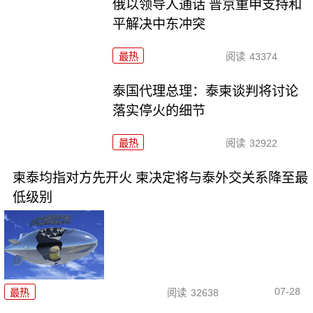
俄以领导人通话 普京重申支持和
平解决中东冲突
最热
阅读
43374
泰国代理总理：泰柬谈判将讨论
落实停火的细节
最热
阅读
32922
柬泰均指对方先开火 柬决定将与泰外交关系降至最
低级别
07-28
最热
阅读
32638