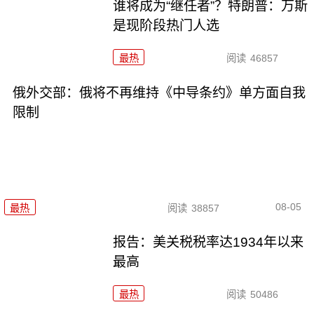
谁将成为“继任者”？特朗普：万斯
是现阶段热门人选
最热
阅读
46857
俄外交部：俄将不再维持《中导条约》单方面自我
限制
08-05
最热
阅读
38857
报告：美关税税率达1934年以来
最高
最热
阅读
50486