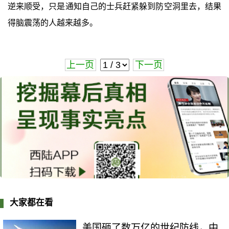
逆来顺受，只是通知自己的士兵赶紧躲到防空洞里去，结果
得脑震荡的人越来越多。
上一页
下一页
大家都在看
美国砸了数万亿的世纪防线，中