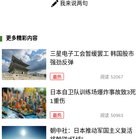
我来说两句
更多精彩内容
三星电子工会暂缓罢工 韩国股市
强劲反弹
最热
阅读
52067
日本自卫队训练场爆炸事故致3死
1重伤
最热
阅读
50963
朝中社：日本推动军国主义复活