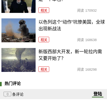
相关
阅读
170932
以色列这个“动作”坑惨美国，全球
出现新战法
相关
阅读
168638
新版西部大开发，新一轮拉内需
又要开始了？
相关
阅读
168298
热门评论
登陆
0
条评论