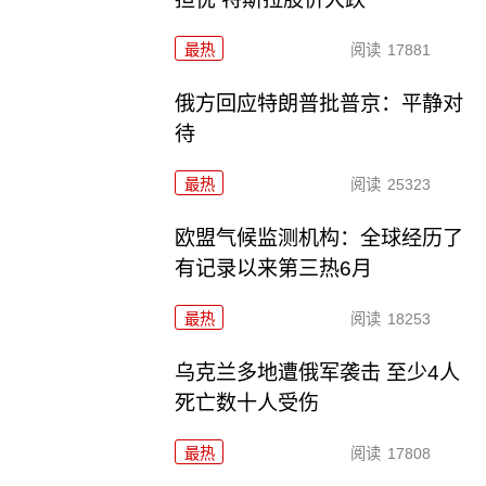
最热
阅读
17881
俄方回应特朗普批普京：平静对
待
最热
阅读
25323
欧盟气候监测机构：全球经历了
有记录以来第三热6月
最热
阅读
18253
乌克兰多地遭俄军袭击 至少4人
死亡数十人受伤
最热
阅读
17808