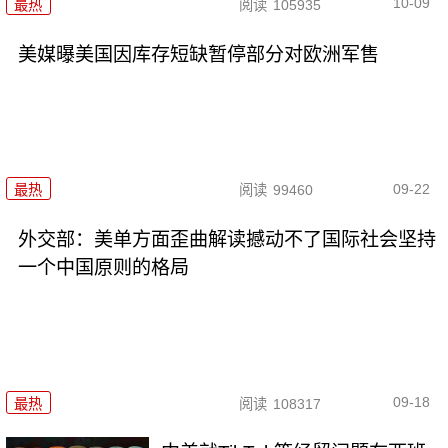
10-09
最热
阅读
105935
美媒曝美国因库存短缺暂停部分对欧洲军售
09-22
最热
阅读
99460
外交部：美单方面歪曲解读撼动不了国际社会坚持
一个中国原则的格局
09-18
最热
阅读
108317