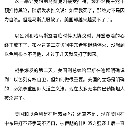
这一幕让我想到马斯克刚接受推特，爆料说民主党干
预推特舆论，随后发表推文说：如果我死了，那绝对不是因
为自杀。但是马斯克服软了，美国却越来越受不了了。
以色列和哈马斯签署临时停火协议时，拜登悬着的心
终于放下了，布林肯第三次访问中东希望继续停火，没想到
以色列根本不鸟他，才过了几天就又打了起来。
战争爆发的第二天，美国副总统哈里斯在迪拜明确说
到：以色列有权自卫，但如何做很重要。美国的立场是明确
的，必须尊重国际人道主义法，现在太多无辜的巴勒斯坦人
被杀害了。
美国和以色列是在唱双簧吗？还真不是，现在美国在
中东是打不还手骂不还口，被伊朗的什叶派之弧袭击后一直