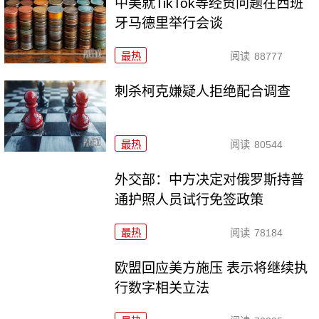
中美就TikTok等经贸问题在西班
牙马德里举行会谈
最热
阅读
88777
刺杀柯克嫌疑人拒绝配合调查
最热
阅读
80544
外交部：中方决定对俄罗斯持普
通护照人员试行免签政策
最热
阅读
78184
欧盟回应美方施压 表示将继续执
行数字相关立法