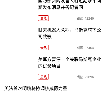
国防部新闻发言人就近期涉军问
题发布消息并答记者问
最热
阅读
42249
聊天机器人惹祸，马斯克旗下公
司致歉
最热
阅读
27464
美军方暂停一个关联马斯克企业
的试验项目
最热
阅读
22096
英法首次明确将协调核威慑力量