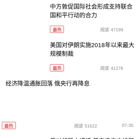
中方敦促国际社会形成支持联合
国和平行动的合力
最热
阅读
47199
美国对伊朗实施2018年以来最大
规模制裁
最热
阅读
41278
经济降温通胀回落 俄央行再降息
07-30
最热
阅读
51622