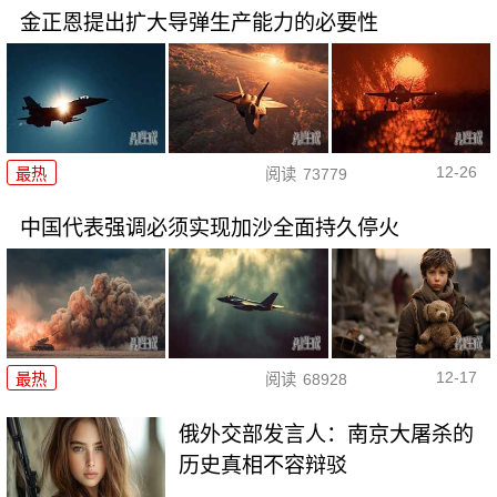
金正恩提出扩大导弹生产能力的必要性
12-26
最热
阅读
73779
中国代表强调必须实现加沙全面持久停火
12-17
最热
阅读
68928
俄外交部发言人：南京大屠杀的
历史真相不容辩驳