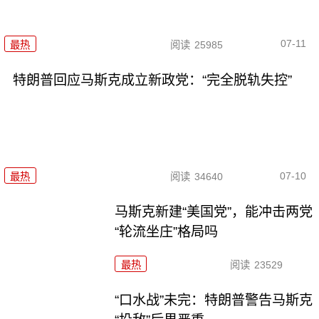
07-11
最热
阅读
25985
特朗普回应马斯克成立新政党：“完全脱轨失控”
07-10
最热
阅读
34640
马斯克新建“美国党”，能冲击两党
“轮流坐庄”格局吗
最热
阅读
23529
“口水战”未完：特朗普警告马斯克