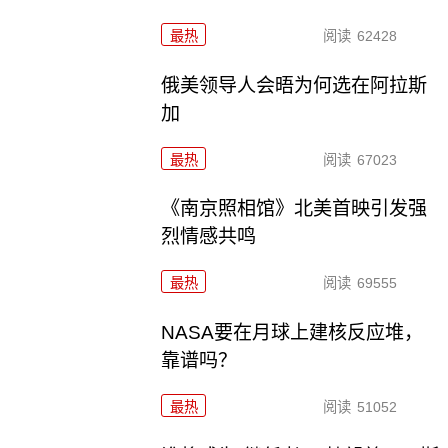
最热
阅读
62428
俄美领导人会晤为何选在阿拉斯
加
最热
阅读
67023
《南京照相馆》北美首映引发强
烈情感共鸣
最热
阅读
69555
NASA要在月球上建核反应堆，
靠谱吗？
最热
阅读
51052