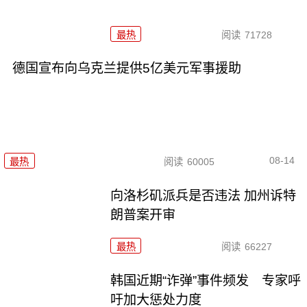
最热
阅读
71728
德国宣布向乌克兰提供5亿美元军事援助
08-14
最热
阅读
60005
向洛杉矶派兵是否违法 加州诉特
朗普案开审
最热
阅读
66227
韩国近期“诈弹”事件频发 专家呼
吁加大惩处力度