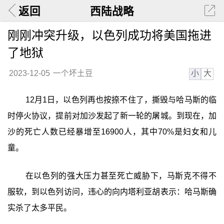
返回
西陆战略
刚刚冲突升级，以色列成功将美国拖进
了地狱
小
大
2023-12-05
一个坏土豆
12月1日，以色列再也按捺不住了，撕毁与哈马斯的临
时停火协议，提前对加沙发起了新一轮的屠城。到现在，加
沙的死亡人数已经暴增至16900人，其中70%是妇女和儿
童。
在以色列的强大压力甚至死亡威胁下，马斯克不得不
服软，到以色列访问，违心的向内塔利亚胡表示：哈马斯确
实杀了太多平民。