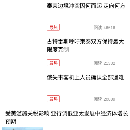
泰柬边境冲突因何而起 走向何方
最热
阅读
46616
古特雷斯呼吁柬泰双方保持最大
限度克制
最热
阅读
21332
俄失事客机上人员确认全部遇难
最热
阅读
20889
受美滥施关税影响 亚行调低亚太发展中经济体增长
预期