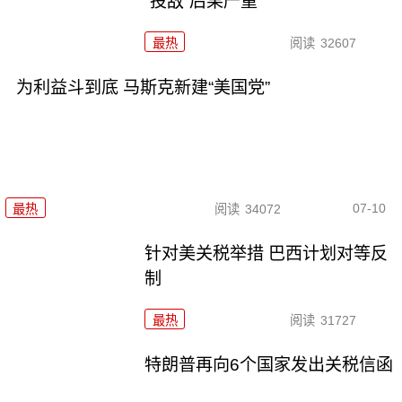
“投敌”后果严重
最热
阅读
32607
为利益斗到底 马斯克新建“美国党”
07-10
最热
阅读
34072
针对美关税举措 巴西计划对等反
制
最热
阅读
31727
特朗普再向6个国家发出关税信函