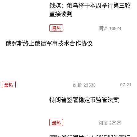
俄媒：俄乌将于本周举行第三轮
直接谈判
最热
阅读
16824
俄罗斯终止俄德军事技术合作协议
07-21
最热
阅读
23538
特朗普签署稳定币监管法案
最热
阅读
22929