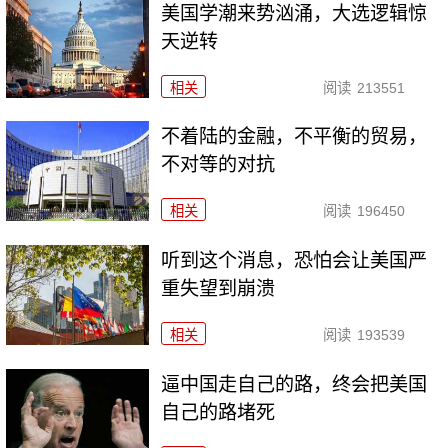
美国学潮来势汹涌，大选逻辑惊
天逆转
相关
阅读
213551
不着陆的金融，不平衡的贸易，
不对等的对抗
相关
阅读
196450
听到这个消息，恐怕会让美国严
重失望到崩溃
相关
阅读
193539
逼中国走自己的路，终会把美国
自己的路堵死