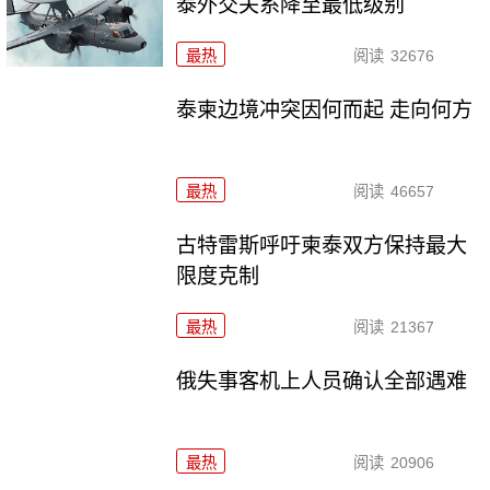
泰外交关系降至最低级别
最热
阅读
32676
泰柬边境冲突因何而起 走向何方
最热
阅读
46657
古特雷斯呼吁柬泰双方保持最大
限度克制
最热
阅读
21367
俄失事客机上人员确认全部遇难
最热
阅读
20906