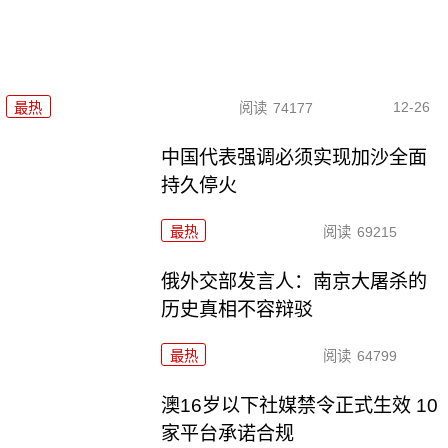
12-26
最热
阅读
74177
中国代表强调必须实现加沙全面
持久停火
最热
阅读
69215
俄外交部发言人：南京大屠杀的
历史真相不容辩驳
最热
阅读
64799
澳16岁以下社媒禁令正式生效 10
家平台承诺合规