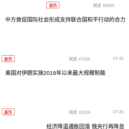
最热
阅读
50530
中方敦促国际社会形成支持联合国和平行动的合力
07-31
最热
阅读
47239
美国对伊朗实施2018年以来最大规模制裁
07-31
最热
阅读
41319
经济降温通胀回落 俄央行再降息