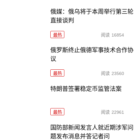
俄媒：俄乌将于本周举行第三轮
直接谈判
最热
阅读
16854
俄罗斯终止俄德军事技术合作协
议
最热
阅读
23560
特朗普签署稳定币监管法案
最热
阅读
22961
国防部新闻发言人就近期涉军问
题发布消息并答记者问