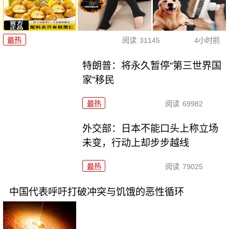
最热
阅读
31145
4小时前
特朗普：将永久暂停“第三世界国
家”移民
最热
阅读
69982
外交部：日本不能口头上称立场
未变，行动上却步步越线
最热
阅读
79025
中国代表呼吁打破冲突与饥饿的恶性循环