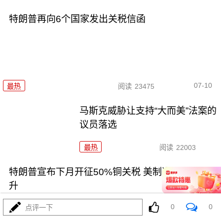
特朗普再向6个国家发出关税信函
07-10
最热
阅读
23475
马斯克威胁让支持“大而美”法案的
议员落选
最热
阅读
22003
特朗普宣布下月开征50%铜关税 美制造商忧成本飙
升
0
0
点评一下