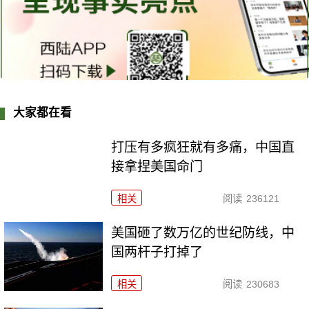
大家都在看
打压有多疯狂就有多痛，中国直
接拿捏美国命门
相关
阅读
236121
美国砸了数万亿的世纪防线，中
国两杆子打掉了
相关
阅读
230683