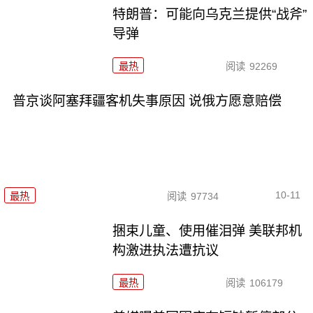
特朗普：可能向乌克兰提供“战斧”
导弹
最热
阅读
92269
普京谈阿塞拜疆客机失事原因 说俄方愿意赔偿
10-11
最热
阅读
97734
捆束儿童、使用催泪弹 美联邦机
构激进执法遭抗议
最热
阅读
106179