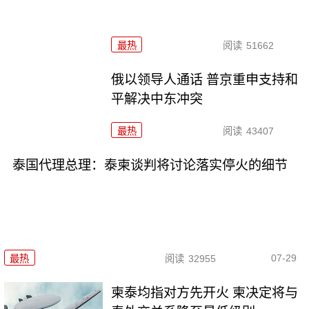
最热
阅读
51662
俄以领导人通话 普京重申支持和
平解决中东冲突
最热
阅读
43407
泰国代理总理：泰柬谈判将讨论落实停火的细节
07-29
最热
阅读
32955
柬泰均指对方先开火 柬决定将与