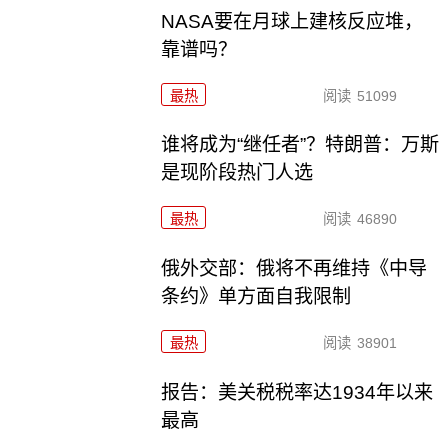
NASA要在月球上建核反应堆，
靠谱吗？
最热
阅读
51099
谁将成为“继任者”？特朗普：万斯
是现阶段热门人选
最热
阅读
46890
俄外交部：俄将不再维持《中导
条约》单方面自我限制
最热
阅读
38901
报告：美关税税率达1934年以来
最高