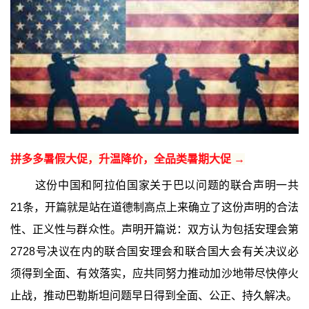
拼多多暑假大促，升温降价，全品类暑期大促 →
这份中国和阿拉伯国家关于巴以问题的联合声明一共
21条，开篇就是站在道德制高点上来确立了这份声明的合法
性、正义性与群众性。声明开篇说：双方认为包括安理会第
2728号决议在内的联合国安理会和联合国大会有关决议必
须得到全面、有效落实，应共同努力推动加沙地带尽快停火
止战，推动巴勒斯坦问题早日得到全面、公正、持久解决。