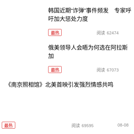
韩国近期“诈弹”事件频发 专家呼
吁加大惩处力度
最热
阅读
62474
俄美领导人会晤为何选在阿拉斯
加
最热
阅读
67073
《南京照相馆》北美首映引发强烈情感共鸣
08-08
最热
阅读
69595