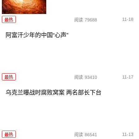
11-18
最热
阅读
79688
阿富汗少年的中国“心声”
11-17
最热
阅读
93410
乌克兰曝战时腐败窝案 两名部长下台
11-13
最热
阅读
86541