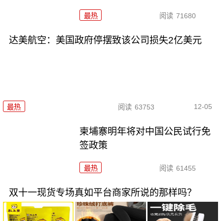
最热
阅读
71680
达美航空：美国政府停摆致该公司损失2亿美元
12-05
最热
阅读
63753
柬埔寨明年将对中国公民试行免
签政策
最热
阅读
61455
双十一现货专场真如平台商家所说的那样吗？