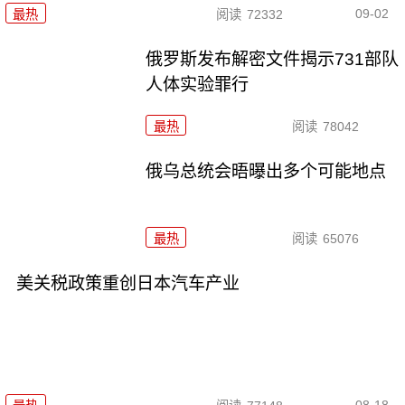
09-02
最热
阅读
72332
俄罗斯发布解密文件揭示731部队
人体实验罪行
最热
阅读
78042
俄乌总统会晤曝出多个可能地点
最热
阅读
65076
美关税政策重创日本汽车产业
08-18