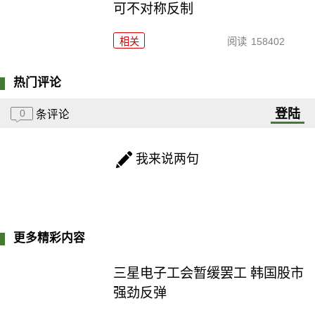
可不对称反制
相关
阅读
158402
热门评论
登陆
0
条评论
我来说两句
更多精彩内容
三星电子工会暂缓罢工 韩国股市
强劲反弹