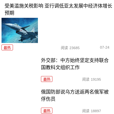
受美滥施关税影响 亚行调低亚太发展中经济体增长
预期
07-24
最热
阅读
23685
外交部：中方始终坚定支持联合
国教科文组织工作
最热
阅读
19195
俄国防部说乌方送返两名俄军被
俘伤员
最热
阅读
18897