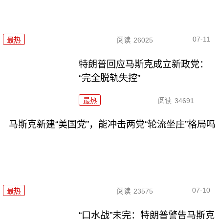
07-11
最热
阅读
26025
特朗普回应马斯克成立新政党：
“完全脱轨失控”
最热
阅读
34691
马斯克新建“美国党”，能冲击两党“轮流坐庄”格局吗
07-10
最热
阅读
23575
“口水战”未完：特朗普警告马斯克