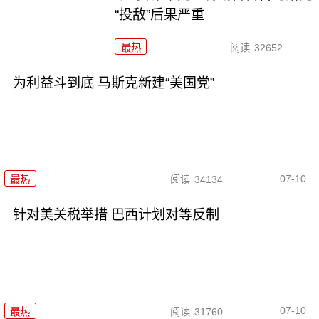
“投敌”后果严重
最热
阅读
32652
为利益斗到底 马斯克新建“美国党”
07-10
最热
阅读
34134
针对美关税举措 巴西计划对等反制
07-10
最热
阅读
31760