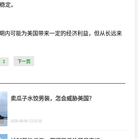
稳定。
短期内可能为美国带来一定的经济利益，但从长远来
2
下一页
卖瓜子水饺男装，怎会威胁美国？
2026-08-06 13:35:56