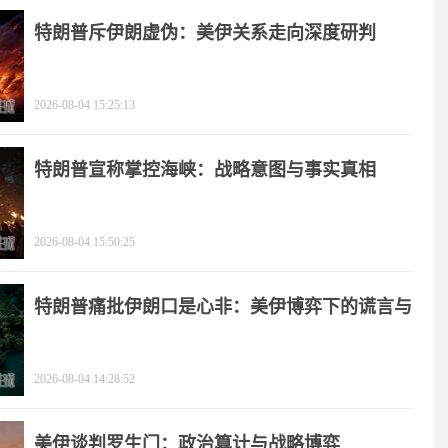
特朗普斥伊朗虚伪：美伊关系走向深度研判
2026-08-04 15:25:13
特朗普宣称掌控海峡：战略意图与事实真相
2026-08-04 15:50:25
特朗普痛批伊朗口是心非：美伊博弈下的谎言与
极限施压
2026-08-04 14:28:52
美伊谈判罗生门：政治算计与战略博弈