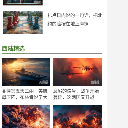
扎卢日内说的一句话，把北
约的脸按在地上摩擦
西陆精选
菲律宾五天三闹，美航
恶劣的信号：战争开始
母压阵，布林肯说了大
蔓延，这两国又开战
实话
了！