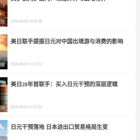
2026-08-04 14:45:46
美日联手提振日元对中国出境游与消费的影响
2026-08-03 11:37:32
美日28年首联手：买入日元干预的深层逻辑
2026-08-03 11:21:32
日元干预落地 日本进出口贸易格局生变