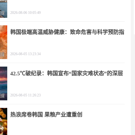
2026-08-06 10:05:49
韩国极端高温威胁健康：致命危害与科学预防指
南
2026-08-05 13:23:34
42.5℃破纪录：韩国宣布“国家灾难状态”的深层
逻辑
2026-08-05 11:26:23
热浪席卷韩国 果粮产业遭重创