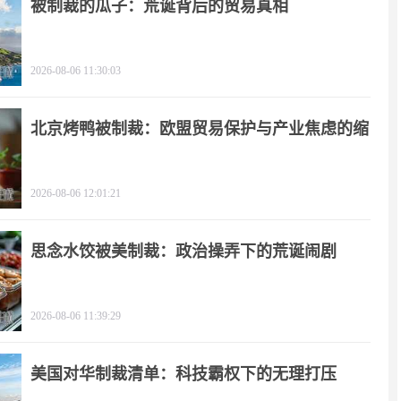
被制裁的瓜子：荒诞背后的贸易真相
2026-08-06 11:30:03
北京烤鸭被制裁：欧盟贸易保护与产业焦虑的缩
影
2026-08-06 12:01:21
思念水饺被美制裁：政治操弄下的荒诞闹剧
2026-08-06 11:39:29
美国对华制裁清单：科技霸权下的无理打压