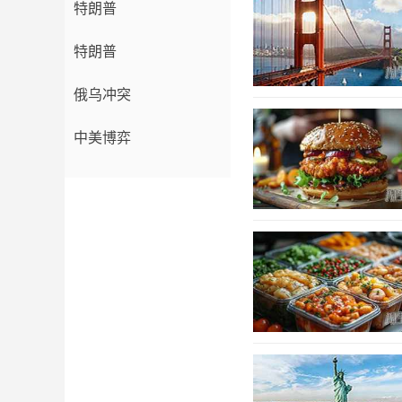
特朗普
特朗普
俄乌冲突
中美博弈