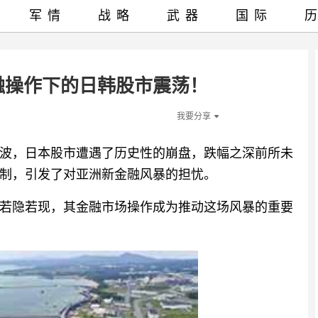
军情
战略
武器
国际
融操作下的日韩股市震荡！
我要分享
波，日本股市遭遇了历史性的崩盘，跌幅之深前所未
制，引发了对亚洲新金融风暴的担忧。
若隐若现，其金融市场操作成为推动这场风暴的重要