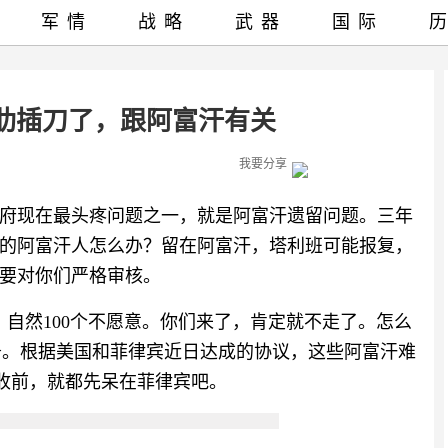
军情
战略
武器
国际
肋插刀了，跟阿富汗有关
我要分享
府现在最头疼问题之一，就是阿富汗遗留问题。三年
的阿富汗人怎么办？留在阿富汗，塔利班可能报复，
要对你们严格审核。
自然100个不愿意。你们来了，肯定就不走了。怎么
务。根据美国和菲律宾近日达成的协议，这些阿富汗难
收前，就都先呆在菲律宾吧。