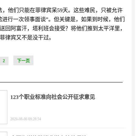
法，他们只能在菲律宾呆59天。这些难民，只被允许
馆进行一次领事面谈”。但关键是，如果到时候，他们
送回阿富汗，塔利班会接受？将他们推到太平洋里，
菲律宾又不是没干过。
2
下一页
123个职业标准向社会公开征求意见
2026-08-06 09:28:54