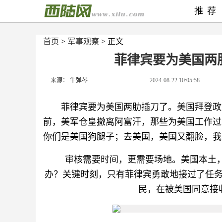
推荐
首页
>
军事观察
> 正文
菲律宾要为美国两
来源： 牛弹琴
2024-08-22 10:05:58
菲律宾要为美国两肋插刀了。美国拜登政
前，美军仓皇撤离阿富汗，那些为美国工作过
你们是美国狗腿子；去美国，美国又翻脸，我
审核需要时间，更需要场地。美国本土，
办？关键时刻，只有菲律宾勇敢地接过了任
民，在被美国同意接