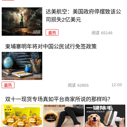
达美航空：美国政府停摆致该公
司损失2亿美元
最热
阅读
65146
柬埔寨明年将对中国公民试行免签政策
12-03
最热
阅读
62855
双十一现货专场真如平台商家所说的那样吗？