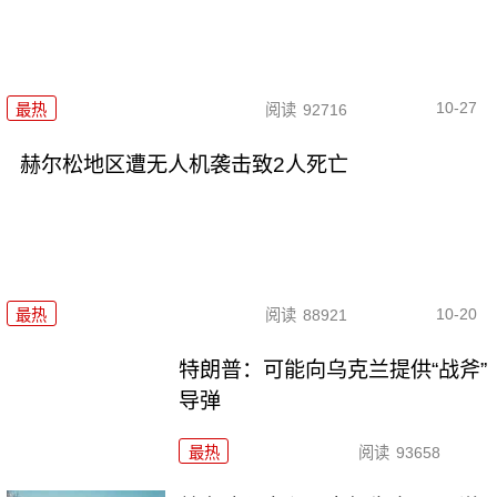
10-27
最热
阅读
92716
赫尔松地区遭无人机袭击致2人死亡
10-20
最热
阅读
88921
特朗普：可能向乌克兰提供“战斧”
导弹
最热
阅读
93658