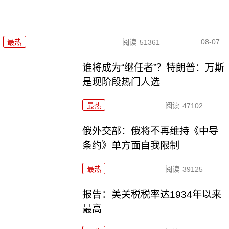
08-07
最热
阅读
51361
谁将成为“继任者”？特朗普：万斯
是现阶段热门人选
最热
阅读
47102
俄外交部：俄将不再维持《中导
条约》单方面自我限制
最热
阅读
39125
报告：美关税税率达1934年以来
最高