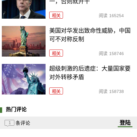
一，否则就开干
相关
阅读
165254
美国对华发出致命性威胁，中国
可不对称反制
相关
阅读
158746
超级刺激的后遗症：大量国家要
对外转移矛盾
相关
阅读
158738
热门评论
登陆
1
条评论