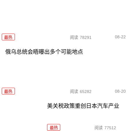
08-22
最热
阅读
78291
俄乌总统会晤曝出多个可能地点
08-20
最热
阅读
65282
美关税政策重创日本汽车产业
最热
阅读
77512