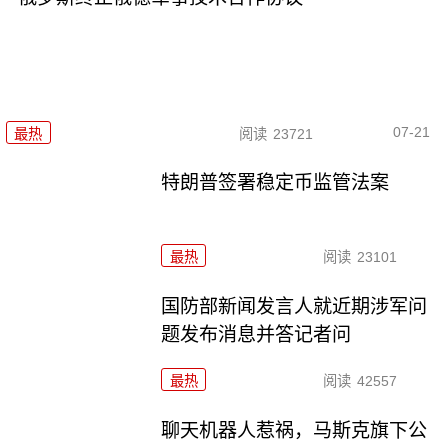
07-21
最热
阅读
23721
特朗普签署稳定币监管法案
最热
阅读
23101
国防部新闻发言人就近期涉军问
题发布消息并答记者问
最热
阅读
42557
聊天机器人惹祸，马斯克旗下公