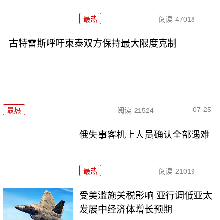
最热
阅读
47018
古特雷斯呼吁柬泰双方保持最大限度克制
07-25
最热
阅读
21524
俄失事客机上人员确认全部遇难
最热
阅读
21019
受美滥施关税影响 亚行调低亚太
发展中经济体增长预期