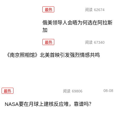
最热
阅读
62674
俄美领导人会晤为何选在阿拉斯
加
最热
阅读
67340
《南京照相馆》北美首映引发强烈情感共鸣
08-08
最热
阅读
69806
NASA要在月球上建核反应堆，靠谱吗？