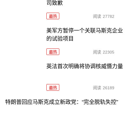
司致歉
最热
阅读
27782
美军方暂停一个关联马斯克企业
的试验项目
最热
阅读
22305
英法首次明确将协调核威慑力量
最热
阅读
26189
特朗普回应马斯克成立新政党：“完全脱轨失控”