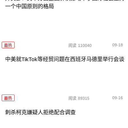
一个中国原则的格局
09-18
最热
阅读
110040
中美就TikTok等经贸问题在西班牙马德里举行会谈
09-16
最热
阅读
89315
刺杀柯克嫌疑人拒绝配合调查