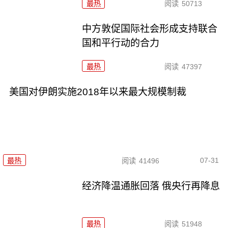
最热
阅读
50713
中方敦促国际社会形成支持联合
国和平行动的合力
最热
阅读
47397
美国对伊朗实施2018年以来最大规模制裁
07-31
最热
阅读
41496
经济降温通胀回落 俄央行再降息
最热
阅读
51948