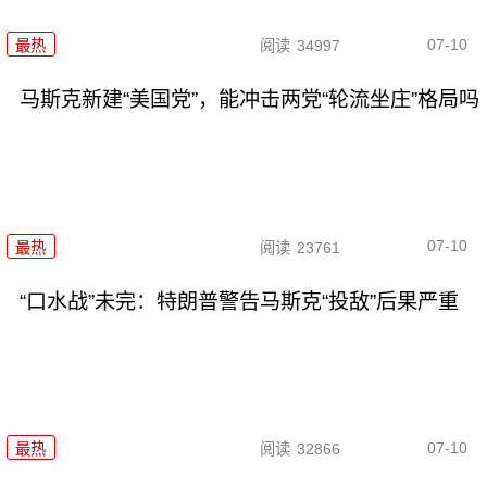
07-10
最热
阅读
34997
马斯克新建“美国党”，能冲击两党“轮流坐庄”格局吗
07-10
最热
阅读
23761
“口水战”未完：特朗普警告马斯克“投敌”后果严重
07-10
最热
阅读
32866