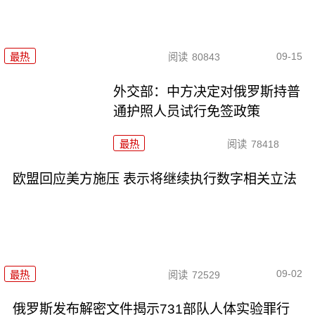
09-15
最热
阅读
80843
外交部：中方决定对俄罗斯持普
通护照人员试行免签政策
最热
阅读
78418
欧盟回应美方施压 表示将继续执行数字相关立法
09-02
最热
阅读
72529
俄罗斯发布解密文件揭示731部队人体实验罪行