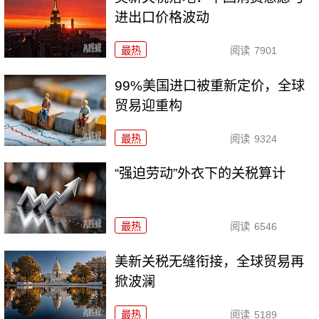
进出口价格波动
最热
阅读
7901
99%美国进口被重新定价，全球
贸易迎重构
最热
阅读
9324
“强迫劳动”外衣下的关税算计
最热
阅读
6546
美新关税无缝衔接，全球贸易再
掀波澜
最热
阅读
5189