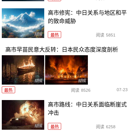
高市修宪：中日关系与地区和平
的致命威胁
最热
阅读
5851
高市早苗民意大反转：日本民众态度深度剖析
07-23
最热
阅读
8526
高市路线：中日关系面临断崖式
冲击
最热
阅读
6258