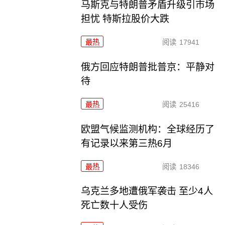
马斯克与特朗普矛盾升级引市场
担忧 特斯拉股价大跌
最热
阅读
17941
俄方回应特朗普批普京：平静对
待
最热
阅读
25416
欧盟气候监测机构：全球经历了
有记录以来第三热6月
最热
阅读
18346
乌克兰多地遭俄军袭击 至少4人
死亡数十人受伤