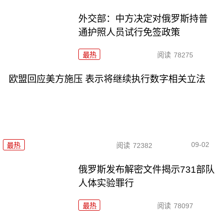
外交部：中方决定对俄罗斯持普
通护照人员试行免签政策
最热
阅读
78275
欧盟回应美方施压 表示将继续执行数字相关立法
09-02
最热
阅读
72382
俄罗斯发布解密文件揭示731部队
人体实验罪行
最热
阅读
78097