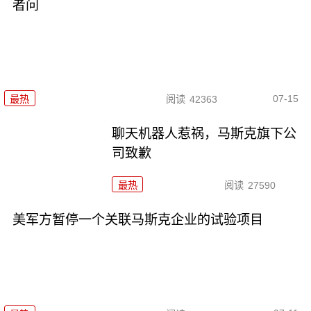
者问
07-15
最热
阅读
42363
聊天机器人惹祸，马斯克旗下公
司致歉
最热
阅读
27590
美军方暂停一个关联马斯克企业的试验项目