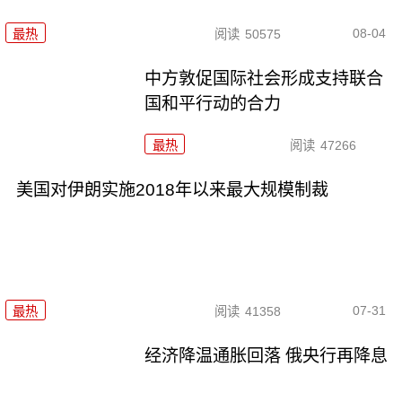
08-04
最热
阅读
50575
中方敦促国际社会形成支持联合
国和平行动的合力
最热
阅读
47266
美国对伊朗实施2018年以来最大规模制裁
07-31
最热
阅读
41358
经济降温通胀回落 俄央行再降息