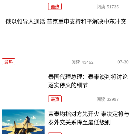
最热
阅读
51735
俄以领导人通话 普京重申支持和平解决中东冲突
07-30
最热
阅读
43452
泰国代理总理：泰柬谈判将讨论
落实停火的细节
最热
阅读
32997
柬泰均指对方先开火 柬决定将与
泰外交关系降至最低级别