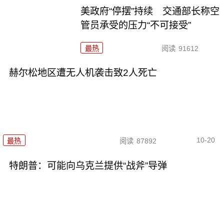
美政府“停摆”持续 交通部长称空
管员承受的压力“不可接受”
最热
阅读
91612
赫尔松地区遭无人机袭击致2人死亡
10-20
最热
阅读
87892
特朗普：可能向乌克兰提供“战斧”导弹