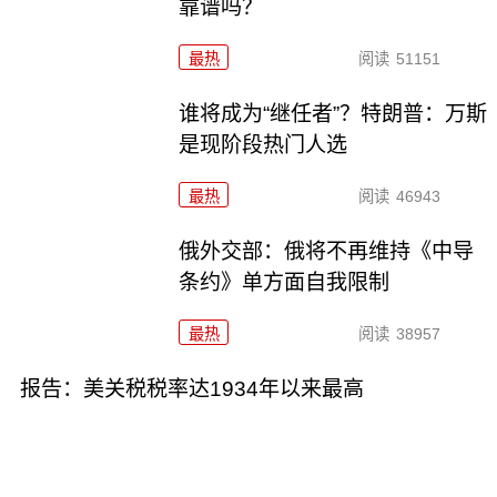
靠谱吗？
最热
阅读
51151
谁将成为“继任者”？特朗普：万斯
是现阶段热门人选
最热
阅读
46943
俄外交部：俄将不再维持《中导
条约》单方面自我限制
最热
阅读
38957
报告：美关税税率达1934年以来最高