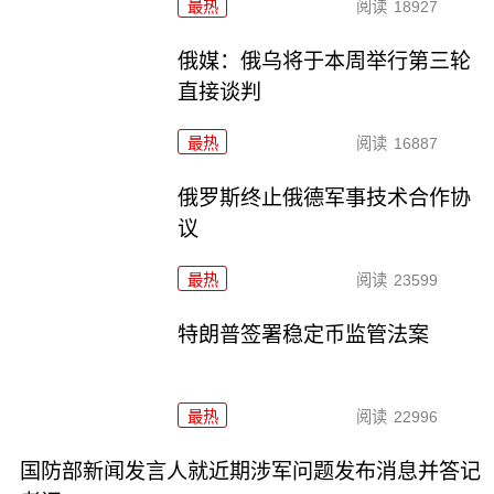
最热
阅读
18927
俄媒：俄乌将于本周举行第三轮
直接谈判
最热
阅读
16887
俄罗斯终止俄德军事技术合作协
议
最热
阅读
23599
特朗普签署稳定币监管法案
最热
阅读
22996
国防部新闻发言人就近期涉军问题发布消息并答记