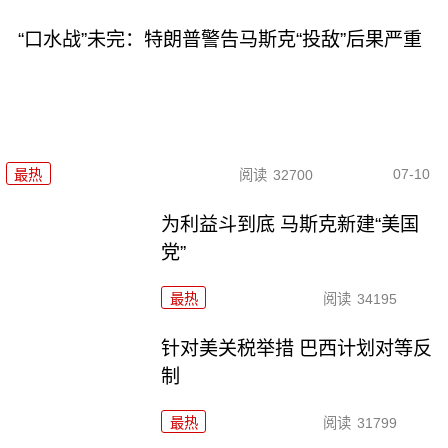
“口水战”未完：特朗普警告马斯克“投敌”后果严重
07-10
最热
阅读
32700
为利益斗到底 马斯克新建“美国
党”
最热
阅读
34195
针对美关税举措 巴西计划对等反
制
最热
阅读
31799