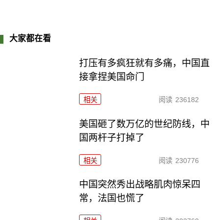
大家都在看
打压有多疯狂就有多痛，中国直
接拿捏美国命门
相关
阅读
236182
美国砸了数万亿的世纪防线，中
国两杆子打掉了
相关
阅读
230776
中国突然秀出战略肌肉惊呆四
常，法国也慌了