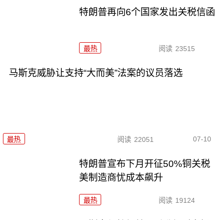
特朗普再向6个国家发出关税信函
最热
阅读
23515
马斯克威胁让支持“大而美”法案的议员落选
07-10
最热
阅读
22051
特朗普宣布下月开征50%铜关税
美制造商忧成本飙升
最热
阅读
19124