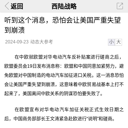
返回
西陆战略
听到这个消息，恐怕会让美国严重失望
到崩溃
小
大
2024-09-23
动态大参考
在中欧就欧盟对华电动汽车反补贴案进行磋商之后，
欧盟委员会19日发布消息称：欧盟和中国同意加紧努力，避
免欧盟对中国制造的电动汽车加征进口关税。这一消息恐怕
会让美国严重失望到崩溃，这意味着中欧贸易战基本上打不
起来了，美国离间中欧关系的阴谋恐怕要失败了。
在欧盟宣布对华电动汽车加征关税正式生效日期之
后，中国商务部部长王文涛紧急赴欧进行“说明”和磋商。