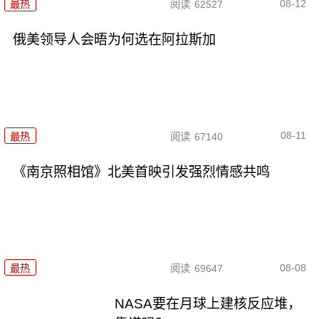
08-12
最热
阅读
62527
俄美领导人会晤为何选在阿拉斯加
08-11
最热
阅读
67140
《南京照相馆》北美首映引发强烈情感共鸣
08-08
最热
阅读
69647
NASA要在月球上建核反应堆，