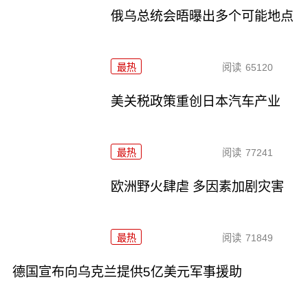
俄乌总统会晤曝出多个可能地点
最热
阅读
65120
美关税政策重创日本汽车产业
最热
阅读
77241
欧洲野火肆虐 多因素加剧灾害
最热
阅读
71849
德国宣布向乌克兰提供5亿美元军事援助