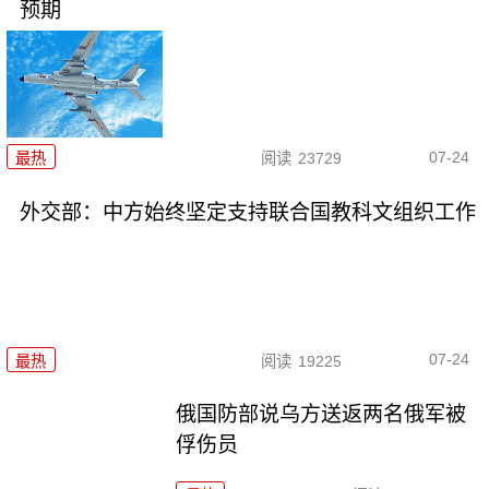
预期
07-24
最热
阅读
23729
外交部：中方始终坚定支持联合国教科文组织工作
07-24
最热
阅读
19225
俄国防部说乌方送返两名俄军被
俘伤员