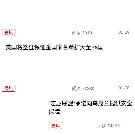
01-29
最热
阅读
70101
美国将签证保证金国家名单扩大至38国
01-08
最热
阅读
76330
“志愿联盟”承诺向乌克兰提供安全
保障
最热
阅读
74433