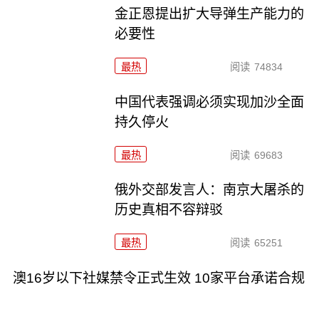
金正恩提出扩大导弹生产能力的
必要性
最热
阅读
74834
中国代表强调必须实现加沙全面
持久停火
最热
阅读
69683
俄外交部发言人：南京大屠杀的
历史真相不容辩驳
最热
阅读
65251
澳16岁以下社媒禁令正式生效 10家平台承诺合规