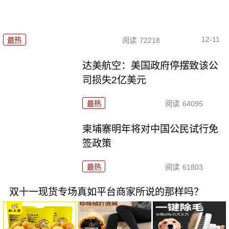
12-11
最热
阅读
72218
达美航空：美国政府停摆致该公
司损失2亿美元
最热
阅读
64095
柬埔寨明年将对中国公民试行免
签政策
最热
阅读
61803
双十一现货专场真如平台商家所说的那样吗？