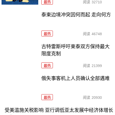
最热
阅读
32710
泰柬边境冲突因何而起 走向何方
最热
阅读
46748
古特雷斯呼吁柬泰双方保持最大
限度克制
最热
阅读
21399
俄失事客机上人员确认全部遇难
最热
阅读
20930
受美滥施关税影响 亚行调低亚太发展中经济体增长