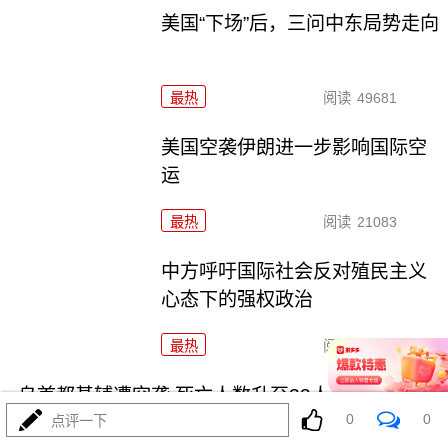
美国“下场”后，三问中东局势走向
最热
阅读
49681
美国空袭伊朗进一步影响国际空
运
最热
阅读
21083
中方呼吁国际社会反对殖民主义
心态下的强权政治
最热
阅读
18652
乌首都基辅遭空袭 死亡人数升至23人
0
0
点评一下