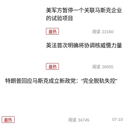
美军方暂停一个关联马斯克企业
的试验项目
最热
阅读
22160
英法首次明确将协调核威慑力量
最热
阅读
26055
特朗普回应马斯克成立新政党：“完全脱轨失控”
07-10
最热
阅读
34745