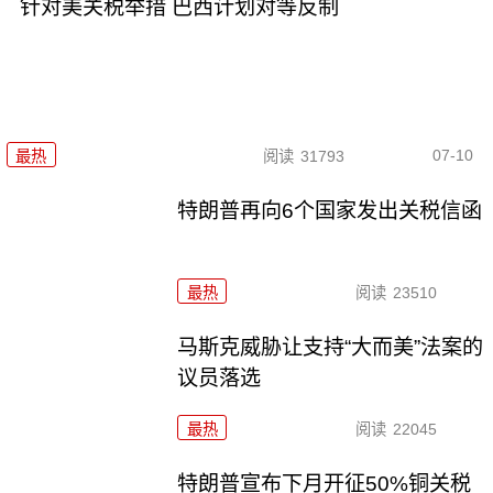
针对美关税举措 巴西计划对等反制
07-10
最热
阅读
31793
特朗普再向6个国家发出关税信函
最热
阅读
23510
马斯克威胁让支持“大而美”法案的
议员落选
最热
阅读
22045
特朗普宣布下月开征50%铜关税