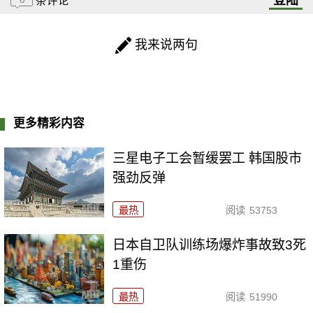
条评论
我来说两句
更多精彩内容
三星电子工会暂缓罢工 韩国股市
强劲反弹
最热
阅读
53753
日本自卫队训练场爆炸事故致3死
1重伤
最热
阅读
51990