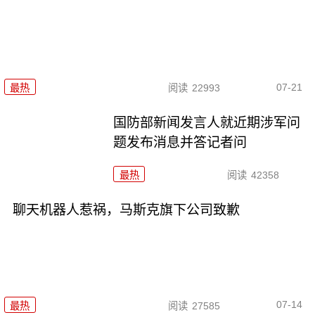
07-21
最热
阅读
22993
国防部新闻发言人就近期涉军问
题发布消息并答记者问
最热
阅读
42358
聊天机器人惹祸，马斯克旗下公司致歉
07-14
最热
阅读
27585