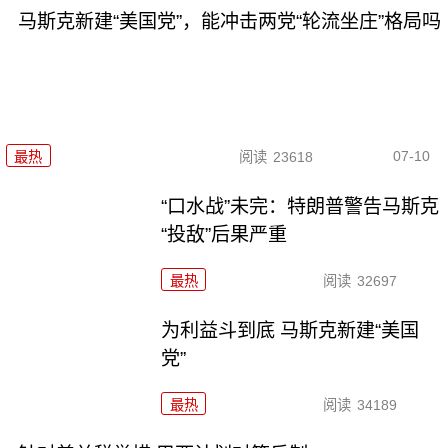
马斯克新建“美国党”，能冲击两党“轮流坐庄”格局吗
07-10
最热
阅读
23618
“口水战”未完：特朗普警告马斯克
“投敌”后果严重
最热
阅读
32697
为利益斗到底 马斯克新建“美国
党”
最热
阅读
34189