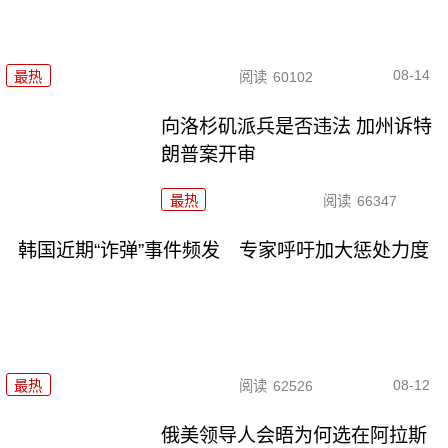
08-14
最热
阅读
60102
向洛杉矶派兵是否违法 加州诉特
朗普案开审
最热
阅读
66347
韩国近期“诈弹”事件频发 专家呼吁加大惩处力度
08-12
最热
阅读
62526
俄美领导人会晤为何选在阿拉斯