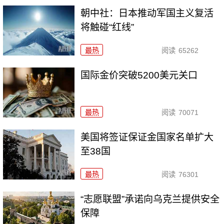
朝中社：日本推动军国主义复活
将触碰“红线”
最热
阅读
65262
国际金价突破5200美元关口
最热
阅读
70071
美国将签证保证金国家名单扩大
至38国
最热
阅读
76301
“志愿联盟”承诺向乌克兰提供安全
保障