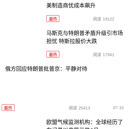
美制造商忧成本飙升
最热
阅读
19122
马斯克与特朗普矛盾升级引市场
担忧 特斯拉股价大跌
最热
阅读
17941
俄方回应特朗普批普京：平静对待
07-10
最热
阅读
25413
欧盟气候监测机构：全球经历了