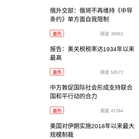
俄外交部：俄将不再维持《中导
条约》单方面自我限制
最热
阅读
38953
报告：美关税税率达1934年以来
最高
最热
阅读
50572
中方敦促国际社会形成支持联合
国和平行动的合力
最热
阅读
47264
美国对伊朗实施2018年以来最大
规模制裁