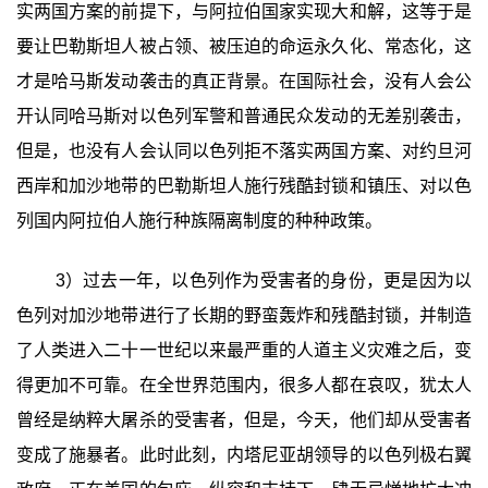
实两国方案的前提下，与阿拉伯国家实现大和解，这等于是
要让巴勒斯坦人被占领、被压迫的命运永久化、常态化，这
才是哈马斯发动袭击的真正背景。在国际社会，没有人会公
开认同哈马斯对以色列军警和普通民众发动的无差别袭击，
但是，也没有人会认同以色列拒不落实两国方案、对约旦河
西岸和加沙地带的巴勒斯坦人施行残酷封锁和镇压、对以色
列国内阿拉伯人施行种族隔离制度的种种政策。
3）过去一年，以色列作为受害者的身份，更是因为以
色列对加沙地带进行了长期的野蛮轰炸和残酷封锁，并制造
了人类进入二十一世纪以来最严重的人道主义灾难之后，变
得更加不可靠。在全世界范围内，很多人都在哀叹，犹太人
曾经是纳粹大屠杀的受害者，但是，今天，他们却从受害者
变成了施暴者。此时此刻，内塔尼亚胡领导的以色列极右翼