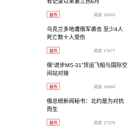
有记录以来第三热6月
最热
阅读
18343
乌克兰多地遭俄军袭击 至少4人
死亡数十人受伤
最热
阅读
17877
俄“进步MS-31”货运飞船与国际空
间站对接
最热
阅读
16660
俄总统新闻秘书：北约是为对抗
而生
最热
阅读
17378