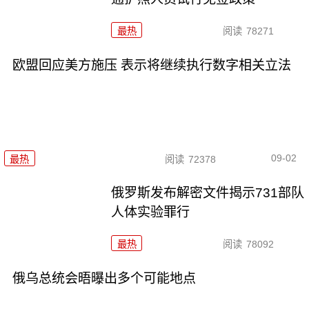
最热
阅读
78271
欧盟回应美方施压 表示将继续执行数字相关立法
09-02
最热
阅读
72378
俄罗斯发布解密文件揭示731部队
人体实验罪行
最热
阅读
78092
俄乌总统会晤曝出多个可能地点