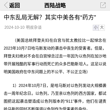
返回
西陆战略
中东乱局无解？其实中美各有“药方”
小
大
2024-10-10
明叔杂谈
（美国总统拜登夫妇在白宫与犹太教拉比一起悼念在
2023年10月7日哈马斯发动的袭击中丧生的受害者。但是，
拜登夫妇绝对不会在白宫悼念过去一年因为以色列在加沙地
带开展残酷的军事行动而死亡的众多巴勒斯坦人。这足以说
明美国政府在中东问题上的不公平、不公正立场）
1）2024年10月7日，是哈马斯对以色列发动大规模袭
击一周年纪念日。以色列，乃至亲以色列的西方国家，都试
图把这起袭击塑造成以色列版本的“911”事件，他们在谴责
哈马斯的同时不断强调以色列作为受害者的身份。