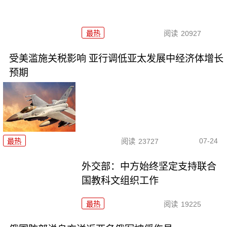
最热
阅读
20927
受美滥施关税影响 亚行调低亚太发展中经济体增长
预期
07-24
最热
阅读
23727
外交部：中方始终坚定支持联合
国教科文组织工作
最热
阅读
19225