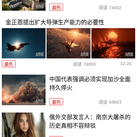
最热
阅读
74402
金正恩提出扩大导弹生产能力的必要性
12-26
最热
阅读
74809
中国代表强调必须实现加沙全面
持久停火
最热
阅读
69663
俄外交部发言人：南京大屠杀的
历史真相不容辩驳