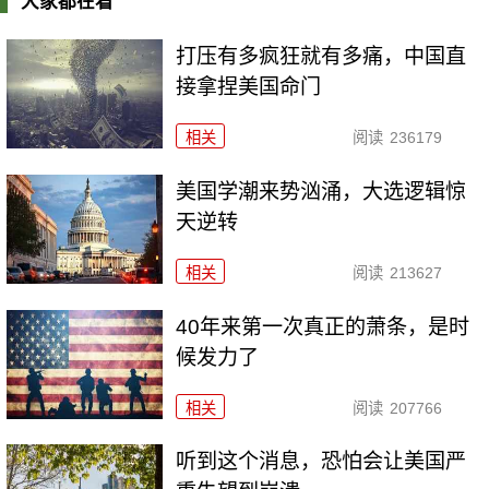
大家都在看
打压有多疯狂就有多痛，中国直
接拿捏美国命门
相关
阅读
236179
美国学潮来势汹涌，大选逻辑惊
天逆转
相关
阅读
213627
40年来第一次真正的萧条，是时
候发力了
相关
阅读
207766
听到这个消息，恐怕会让美国严