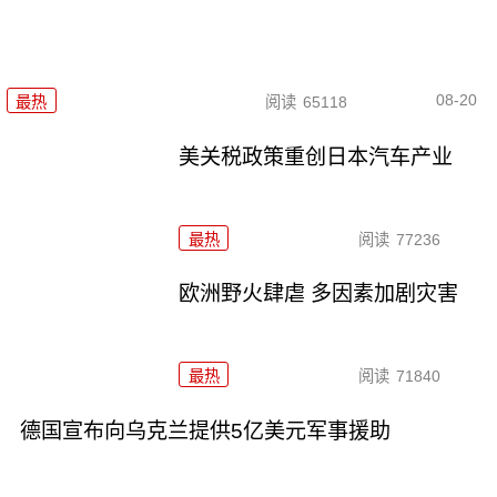
08-20
最热
阅读
65118
美关税政策重创日本汽车产业
最热
阅读
77236
欧洲野火肆虐 多因素加剧灾害
最热
阅读
71840
德国宣布向乌克兰提供5亿美元军事援助