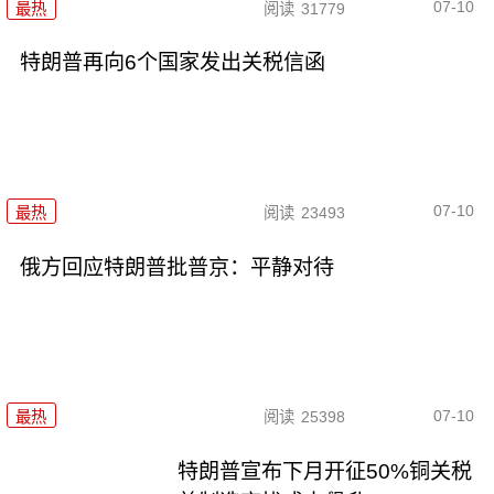
07-10
最热
阅读
31779
特朗普再向6个国家发出关税信函
07-10
最热
阅读
23493
俄方回应特朗普批普京：平静对待
07-10
最热
阅读
25398
特朗普宣布下月开征50%铜关税