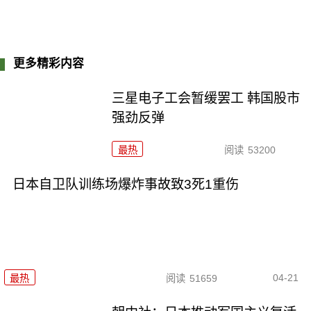
更多精彩内容
三星电子工会暂缓罢工 韩国股市
强劲反弹
最热
阅读
53200
日本自卫队训练场爆炸事故致3死1重伤
04-21
最热
阅读
51659