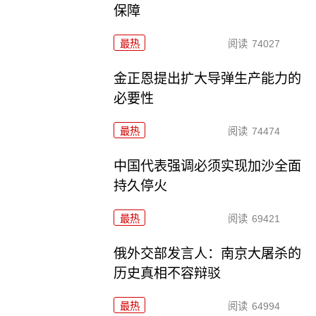
保障
最热
阅读
74027
金正恩提出扩大导弹生产能力的
必要性
最热
阅读
74474
中国代表强调必须实现加沙全面
持久停火
最热
阅读
69421
俄外交部发言人：南京大屠杀的
历史真相不容辩驳
最热
阅读
64994