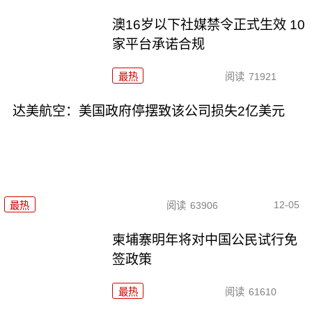
澳16岁以下社媒禁令正式生效 10
家平台承诺合规
最热
阅读
71921
达美航空：美国政府停摆致该公司损失2亿美元
12-05
最热
阅读
63906
柬埔寨明年将对中国公民试行免
签政策
最热
阅读
61610