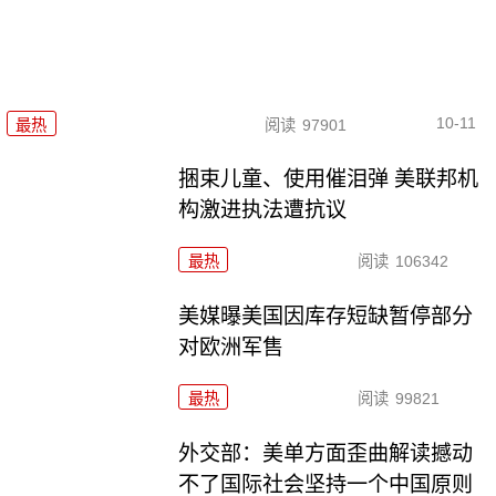
10-11
最热
阅读
97901
捆束儿童、使用催泪弹 美联邦机
构激进执法遭抗议
最热
阅读
106342
美媒曝美国因库存短缺暂停部分
对欧洲军售
最热
阅读
99821
外交部：美单方面歪曲解读撼动
不了国际社会坚持一个中国原则