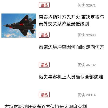
最热
阅读
32971
柬泰均指对方先开火 柬决定将与
泰外交关系降至最低级别
最热
阅读
32693
泰柬边境冲突因何而起 走向何方
最热
阅读
46702
俄失事客机上人员确认全部遇难
最热
阅读
20914
古特雷斯呼吁柬泰双方保持最大限度克制