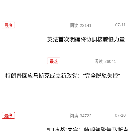
07-11
最热
阅读
22141
英法首次明确将协调核威慑力量
最热
阅读
26041
特朗普回应马斯克成立新政党：“完全脱轨失控”
07-10
最热
阅读
34722
“口水战”未完：特朗普警告马斯克