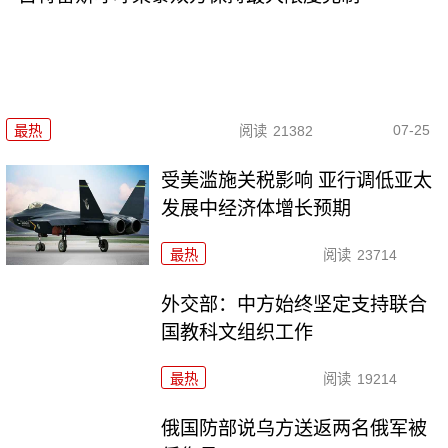
07-25
最热
阅读
21382
受美滥施关税影响 亚行调低亚太
发展中经济体增长预期
最热
阅读
23714
外交部：中方始终坚定支持联合
国教科文组织工作
最热
阅读
19214
俄国防部说乌方送返两名俄军被