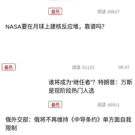
最热
阅读
69627
NASA要在月球上建核反应堆，靠谱吗？
08-07
最热
阅读
51123
谁将成为“继任者”？特朗普：万斯
是现阶段热门人选
最热
阅读
46911
俄外交部：俄将不再维持《中导条约》单方面自我
限制