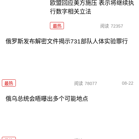
欧盟回应美方施压 表示将继续执
行数字相关立法
最热
阅读
72357
俄罗斯发布解密文件揭示731部队人体实验罪行
08-22
最热
阅读
78077
俄乌总统会晤曝出多个可能地点