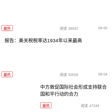
08-05
最热
阅读
38932
报告：美关税税率达1934年以来最高
08-04
最热
阅读
50558
中方敦促国际社会形成支持联合
国和平行动的合力
最热
阅读
47249