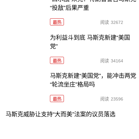
“投敌”后果严重
最热
阅读
32672
为利益斗到底 马斯克新建“美国
党”
最热
阅读
34164
马斯克新建“美国党”，能冲击两党
“轮流坐庄”格局吗
最热
阅读
23596
马斯克威胁让支持“大而美”法案的议员落选