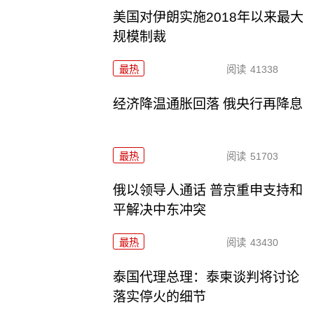
美国对伊朗实施2018年以来最大
规模制裁
最热
阅读
41338
经济降温通胀回落 俄央行再降息
最热
阅读
51703
俄以领导人通话 普京重申支持和
平解决中东冲突
最热
阅读
43430
泰国代理总理：泰柬谈判将讨论
落实停火的细节