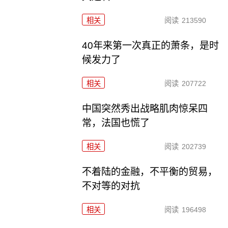
相关
阅读
213590
40年来第一次真正的萧条，是时
候发力了
相关
阅读
207722
中国突然秀出战略肌肉惊呆四
常，法国也慌了
相关
阅读
202739
不着陆的金融，不平衡的贸易，
不对等的对抗
相关
阅读
196498