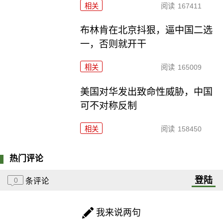
相关
阅读
167411
布林肯在北京抖狠，逼中国二选
一，否则就开干
相关
阅读
165009
美国对华发出致命性威胁，中国
可不对称反制
相关
阅读
158450
热门评论
登陆
0
条评论
我来说两句