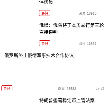
俘伤员
最热
阅读
18910
俄媒：俄乌将于本周举行第三轮
直接谈判
最热
阅读
16867
俄罗斯终止俄德军事技术合作协议
07-21
最热
阅读
23582
特朗普签署稳定币监管法案