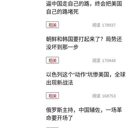
逼中国走自己的路，终会把美国
自己的路堵死
相关
阅读
178937
朝鲜和韩国要打起来了？局势还
没坏到那一步
相关
阅读
170848
以色列这个“动作”坑惨美国，全球
出现新战法
相关
阅读
168753
俄罗斯主持，中国辅佐，一场革
命要开场了