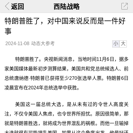
返回
西陆战略
特朗普胜了，对中国来说反而是一件好
事
小
大
2024-11-08
动态大参考
特朗普胜了。央视新闻消息，当地时间11月6日，据多
家美国媒体最新初步测算结果，美国共和党总统候选人、前
总统唐纳德·特朗普已获得至少270张选举人票。特朗普6日
凌晨宣布在2024年总统选举中获胜。
美国这一届总统大选，是从未有过的令世人高度关
注，不仅令美国人焦虑，也令世界所担忧。原因很简单，那
就是特朗普胜选，就将成为世界混乱的祸根。而他一旦输掉
大选就很有可能搞乱美国。如果从这个角度出发，他最好还