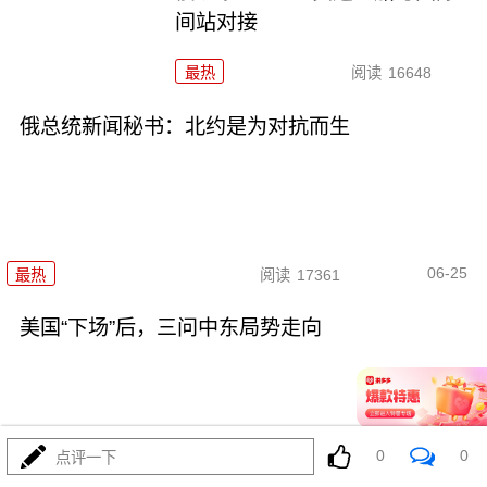
间站对接
最热
阅读
16648
俄总统新闻秘书：北约是为对抗而生
06-25
最热
阅读
17361
美国“下场”后，三问中东局势走向
0
0
点评一下
06-24
最热
阅读
49650