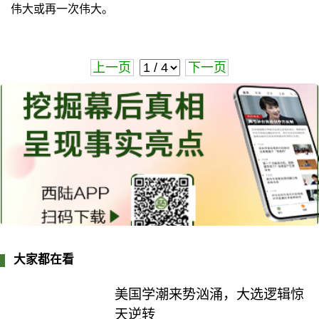
伟大或再一次伟大。
上一页
下一页
大家都在看
美国学潮来势汹涌，大选逻辑惊
天逆转