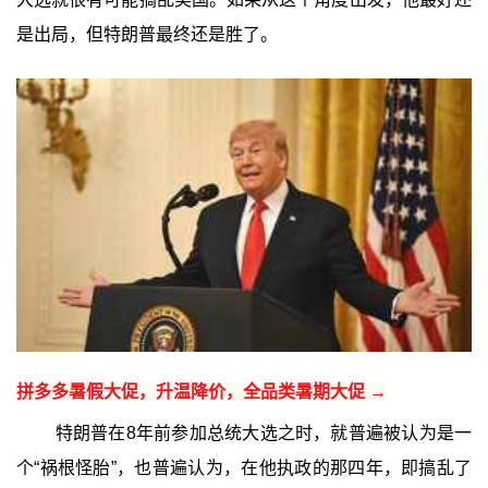
是出局，但特朗普最终还是胜了。
拼多多暑假大促，升温降价，全品类暑期大促 →
特朗普在8年前参加总统大选之时，就普遍被认为是一
个“祸根怪胎”，也普遍认为，在他执政的那四年，即搞乱了