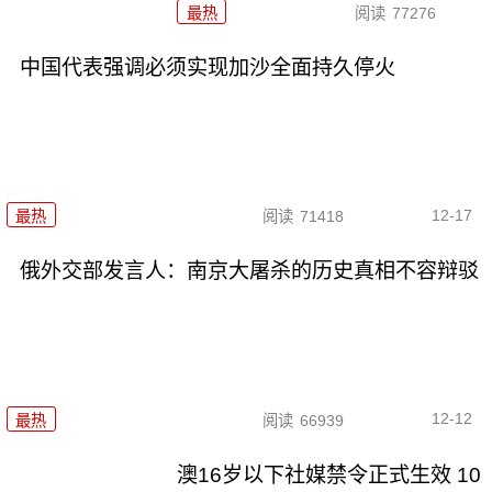
最热
阅读
77276
中国代表强调必须实现加沙全面持久停火
12-17
最热
阅读
71418
俄外交部发言人：南京大屠杀的历史真相不容辩驳
12-12
最热
阅读
66939
澳16岁以下社媒禁令正式生效 10