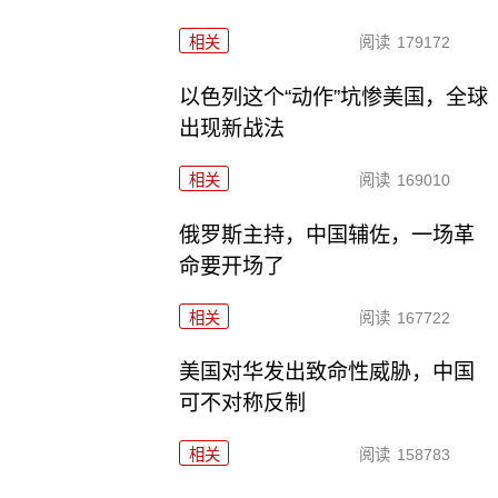
相关
阅读
179172
以色列这个“动作”坑惨美国，全球
出现新战法
相关
阅读
169010
俄罗斯主持，中国辅佐，一场革
命要开场了
相关
阅读
167722
美国对华发出致命性威胁，中国
可不对称反制
相关
阅读
158783