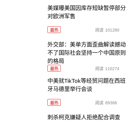
美媒曝美国因库存短缺暂停部分
对欧洲军售
最热
阅读
101280
外交部：美单方面歪曲解读撼动
不了国际社会坚持一个中国原则
的格局
最热
阅读
110274
中美就TikTok等经贸问题在西班
牙马德里举行会谈
最热
阅读
89388
刺杀柯克嫌疑人拒绝配合调查