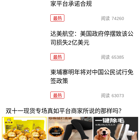
家平台承诺合规
最热
阅读
74260
达美航空：美国政府停摆致该公
司损失2亿美元
最热
阅读
65385
柬埔寨明年将对中国公民试行免
签政策
最热
阅读
63073
双十一现货专场真如平台商家所说的那样吗？