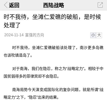
返回
西陆战略
时不我待，坐滩仁爱礁的破船，是时候
处理了
小
大
2024-11-14
富强的方向
时不我待，坐滩仁爱礁破船该处理了，南沙更多岛礁
也该吹填造岛了。
对于南海，我们在隐忍，称之为“战略定力”。相较于中
国贫弱得多的菲律宾却不会隐忍。
南海局势今天演变成国际化的复杂问题，就是所谓“战
略定力”之下，“隐忍”出来的结果。