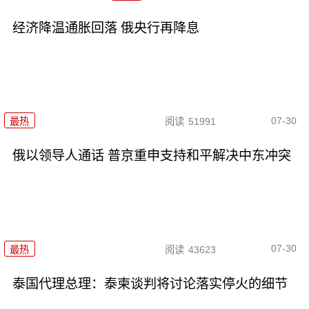
经济降温通胀回落 俄央行再降息
07-30
最热
阅读
51991
俄以领导人通话 普京重申支持和平解决中东冲突
07-30
最热
阅读
43623
泰国代理总理：泰柬谈判将讨论落实停火的细节