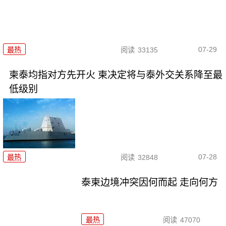
07-29
最热
阅读
33135
柬泰均指对方先开火 柬决定将与泰外交关系降至最
低级别
07-28
最热
阅读
32848
泰柬边境冲突因何而起 走向何方
最热
阅读
47070