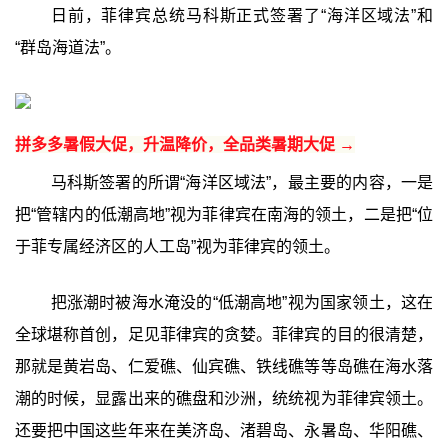
日前，菲律宾总统马科斯正式签署了“海洋区域法”和
“群岛海道法”。
拼多多暑假大促，升温降价，全品类暑期大促 →
马科斯签署的所谓“海洋区域法”，最主要的内容，一是
把“管辖内的低潮高地”视为菲律宾在南海的领土，二是把“位
于菲专属经济区的人工岛”视为菲律宾的领土。
把涨潮时被海水淹没的“低潮高地”视为国家领土，这在
全球堪称首创，足见菲律宾的贪婪。菲律宾的目的很清楚，
那就是黄岩岛、仁爱礁、仙宾礁、铁线礁等等岛礁在海水落
潮的时候，显露出来的礁盘和沙洲，统统视为菲律宾领土。
还要把中国这些年来在美济岛、渚碧岛、永暑岛、华阳礁、