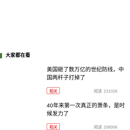
大家都在看
美国砸了数万亿的世纪防线，中
国两杆子打掉了
相关
阅读
231026
40年来第一次真正的萧条，是时
候发力了
相关
阅读
208006