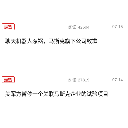
07-15
最热
阅读
42604
聊天机器人惹祸，马斯克旗下公司致歉
07-14
最热
阅读
27819
美军方暂停一个关联马斯克企业的试验项目