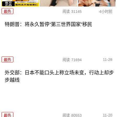
最热
阅读
31145
4小时前
特朗普：将永久暂停“第三世界国家”移民
11-28
最热
阅读
71694
外交部：日本不能口头上称立场未变，行动上却步
步越线
11-20
最热
阅读
80553