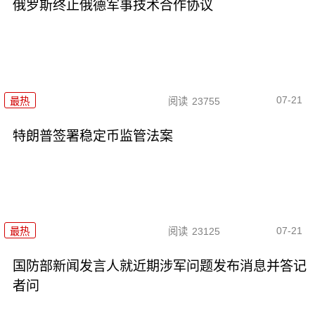
俄罗斯终止俄德军事技术合作协议
07-21
最热
阅读
23755
特朗普签署稳定币监管法案
07-21
最热
阅读
23125
国防部新闻发言人就近期涉军问题发布消息并答记
者问