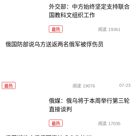
外交部：中方始终坚定支持联合
国教科文组织工作
最热
阅读
19361
俄国防部说乌方送返两名俄军被俘伤员
07-23
最热
阅读
19076
俄媒：俄乌将于本周举行第三轮
直接谈判
最热
阅读
17035