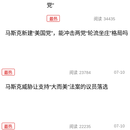
党”
最热
阅读
34435
马斯克新建“美国党”，能冲击两党“轮流坐庄”格局吗
07-10
最热
阅读
23784
马斯克威胁让支持“大而美”法案的议员落选
07-10
最热
阅读
22235