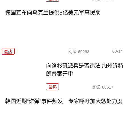
德国宣布向乌克兰提供5亿美元军事援助
08-14
最热
阅读
60298
向洛杉矶派兵是否违法 加州诉特
朗普案开审
最热
阅读
66617
韩国近期“诈弹”事件频发 专家呼吁加大惩处力度