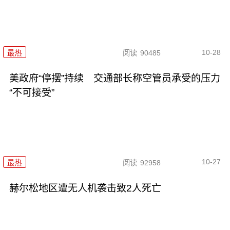
10-28
最热
阅读
90485
美政府“停摆”持续 交通部长称空管员承受的压力
“不可接受”
10-27
最热
阅读
92958
赫尔松地区遭无人机袭击致2人死亡