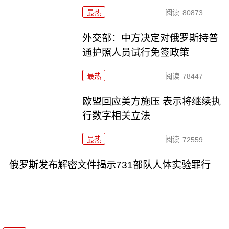
最热
阅读
80873
外交部：中方决定对俄罗斯持普
通护照人员试行免签政策
最热
阅读
78447
欧盟回应美方施压 表示将继续执
行数字相关立法
最热
阅读
72559
俄罗斯发布解密文件揭示731部队人体实验罪行