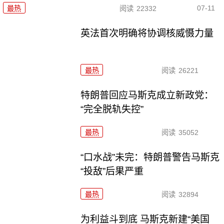
07-11
最热
阅读
22332
英法首次明确将协调核威慑力量
最热
阅读
26221
特朗普回应马斯克成立新政党：
“完全脱轨失控”
最热
阅读
35052
“口水战”未完：特朗普警告马斯克
“投敌”后果严重
最热
阅读
32894
为利益斗到底 马斯克新建“美国