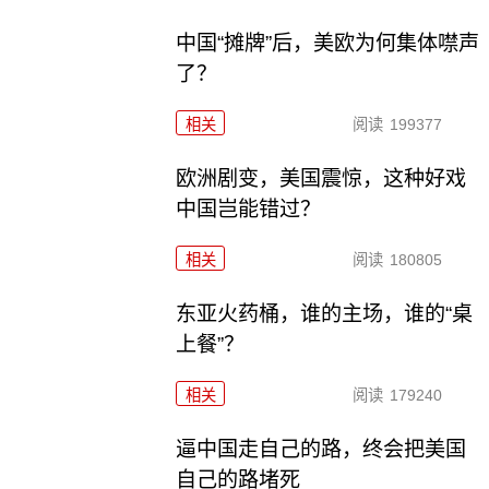
中国“摊牌”后，美欧为何集体噤声
了？
相关
阅读
199377
欧洲剧变，美国震惊，这种好戏
中国岂能错过？
相关
阅读
180805
东亚火药桶，谁的主场，谁的“桌
上餐”？
相关
阅读
179240
逼中国走自己的路，终会把美国
自己的路堵死