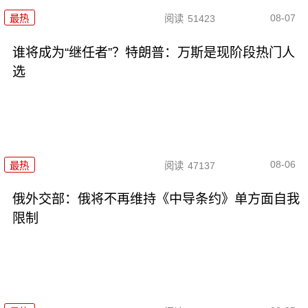
08-07
最热
阅读
51423
谁将成为“继任者”？特朗普：万斯是现阶段热门人
选
08-06
最热
阅读
47137
俄外交部：俄将不再维持《中导条约》单方面自我
限制