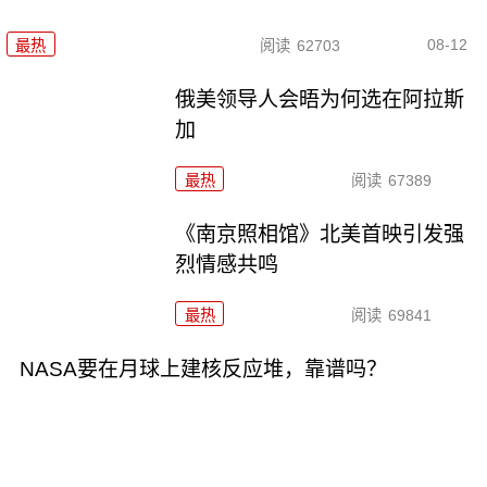
08-12
最热
阅读
62703
俄美领导人会晤为何选在阿拉斯
加
最热
阅读
67389
《南京照相馆》北美首映引发强
烈情感共鸣
最热
阅读
69841
NASA要在月球上建核反应堆，靠谱吗？