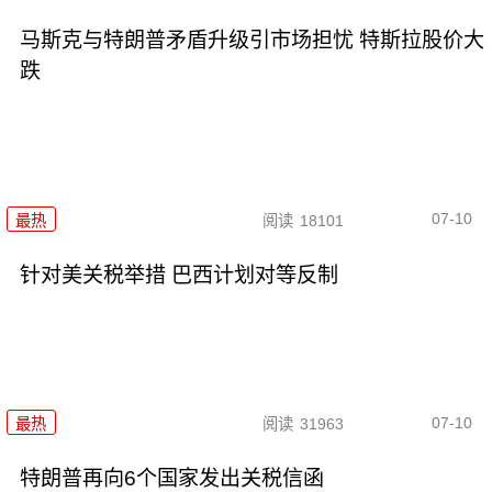
马斯克与特朗普矛盾升级引市场担忧 特斯拉股价大
跌
07-10
最热
阅读
18101
针对美关税举措 巴西计划对等反制
07-10
最热
阅读
31963
特朗普再向6个国家发出关税信函