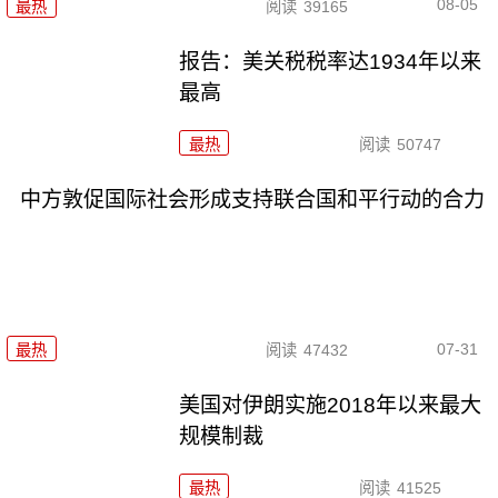
08-05
最热
阅读
39165
报告：美关税税率达1934年以来
最高
最热
阅读
50747
中方敦促国际社会形成支持联合国和平行动的合力
07-31
最热
阅读
47432
美国对伊朗实施2018年以来最大
规模制裁
最热
阅读
41525