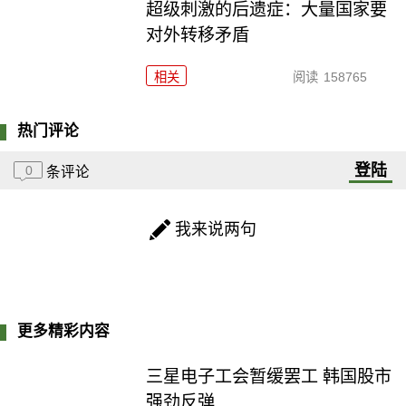
超级刺激的后遗症：大量国家要
对外转移矛盾
相关
阅读
158765
热门评论
登陆
0
条评论
我来说两句
更多精彩内容
三星电子工会暂缓罢工 韩国股市
强劲反弹