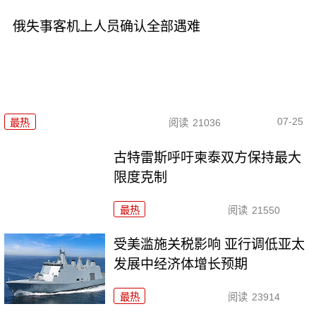
俄失事客机上人员确认全部遇难
07-25
最热
阅读
21036
古特雷斯呼吁柬泰双方保持最大
限度克制
最热
阅读
21550
受美滥施关税影响 亚行调低亚太
发展中经济体增长预期
最热
阅读
23914