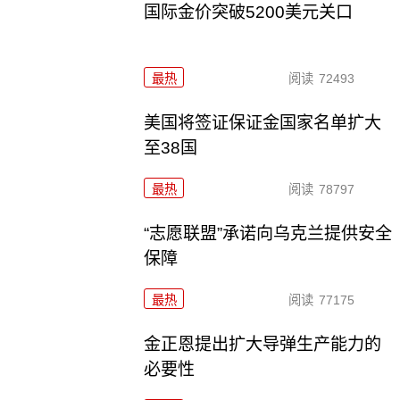
国际金价突破5200美元关口
最热
阅读
72493
美国将签证保证金国家名单扩大
至38国
最热
阅读
78797
“志愿联盟”承诺向乌克兰提供安全
保障
最热
阅读
77175
金正恩提出扩大导弹生产能力的
必要性