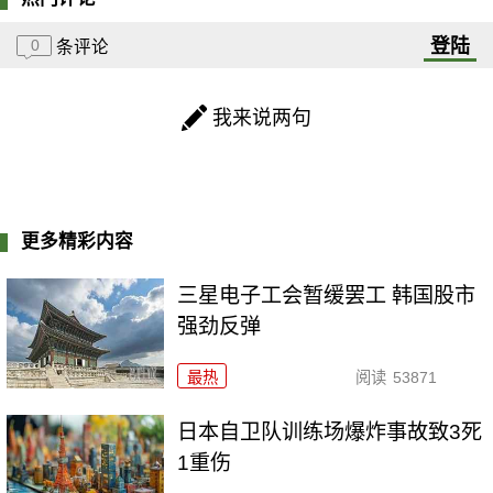
登陆
0
条评论
我来说两句
更多精彩内容
三星电子工会暂缓罢工 韩国股市
强劲反弹
最热
阅读
53871
日本自卫队训练场爆炸事故致3死
1重伤