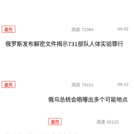
09-02
最热
阅读
72384
俄罗斯发布解密文件揭示731部队人体实验罪行
08-22
最热
阅读
78101
俄乌总统会晤曝出多个可能地点
最热
阅读
65122