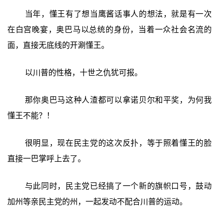
当年，懂王有了想当鹰酱话事人的想法，就是有一次
在白宫晚宴，奥巴马以总统的身份，当着一众社会名流的
面，直接无底线的开涮懂王。
以川普的性格，十世之仇犹可报。
那你奥巴马这种人渣都可以拿诺贝尔和平奖，为何我
懂王不能？！
很明显，现在民主党的这次反扑，等于照着懂王的脸
直接一巴掌呼上去了。
与此同时，民主党已经搞了一个新的旗帜口号，鼓动
加州等亲民主党的州，一起发动不配合川普的运动。