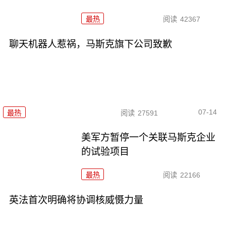
最热
阅读
42367
聊天机器人惹祸，马斯克旗下公司致歉
07-14
最热
阅读
27591
美军方暂停一个关联马斯克企业
的试验项目
最热
阅读
22166
英法首次明确将协调核威慑力量