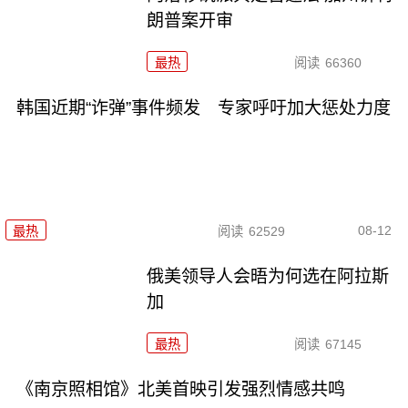
朗普案开审
最热
阅读
66360
韩国近期“诈弹”事件频发 专家呼吁加大惩处力度
08-12
最热
阅读
62529
俄美领导人会晤为何选在阿拉斯
加
最热
阅读
67145
《南京照相馆》北美首映引发强烈情感共鸣