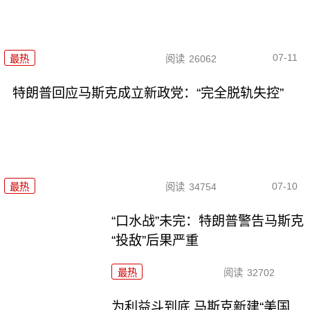
07-11
最热
阅读
26062
特朗普回应马斯克成立新政党：“完全脱轨失控”
07-10
最热
阅读
34754
“口水战”未完：特朗普警告马斯克
“投敌”后果严重
最热
阅读
32702
为利益斗到底 马斯克新建“美国