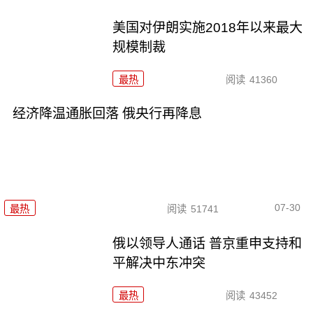
美国对伊朗实施2018年以来最大
规模制裁
最热
阅读
41360
经济降温通胀回落 俄央行再降息
07-30
最热
阅读
51741
俄以领导人通话 普京重申支持和
平解决中东冲突
最热
阅读
43452