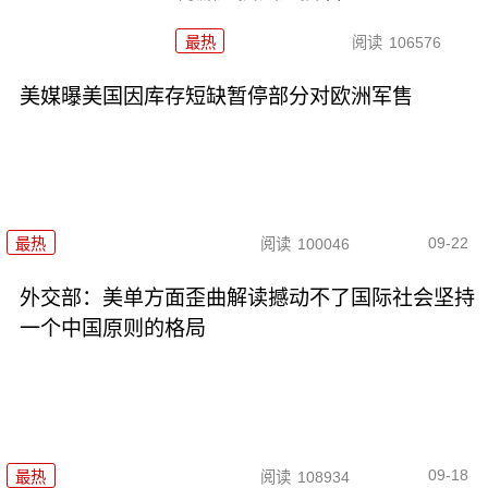
最热
阅读
106576
美媒曝美国因库存短缺暂停部分对欧洲军售
09-22
最热
阅读
100046
外交部：美单方面歪曲解读撼动不了国际社会坚持
一个中国原则的格局
09-18
最热
阅读
108934