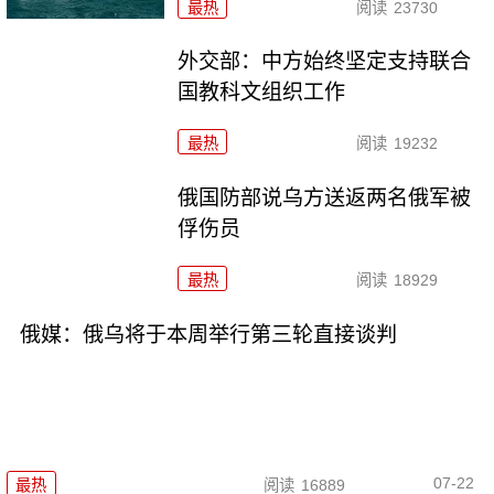
最热
阅读
23730
外交部：中方始终坚定支持联合
国教科文组织工作
最热
阅读
19232
俄国防部说乌方送返两名俄军被
俘伤员
最热
阅读
18929
俄媒：俄乌将于本周举行第三轮直接谈判
07-22
最热
阅读
16889