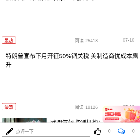
07-10
最热
阅读
25418
特朗普宣布下月开征50%铜关税 美制造商忧成本飙
升
07-10
最热
阅读
19126
欧盟气候监测机构：全球经历了
有记录以来第三热6月
0
0
点评一下