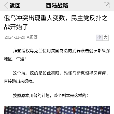
返回
西陆战略
俄乌冲突出现重大变数，民主党反扑之
战开始了
小
大
2024-11-20
A视野
拜登授权乌克兰使用美国制造的武器袭击俄罗斯纵深
地区，牛逼！
这个坑，挖的是如此亮眼，难怪马斯克恨得牙痒痒，
直接跳出来怒喷。
按照原本川普的计划，整个剧本是这样的：