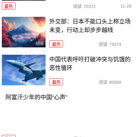
11-28
最热
阅读
70372
外交部：日本不能口头上称立场
未变，行动上却步步越线
最热
阅读
79374
中国代表呼吁打破冲突与饥饿的
恶性循环
最热
阅读
80068
阿富汗少年的中国“心声”