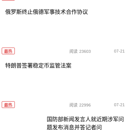
俄罗斯终止俄德军事技术合作协议
07-21
最热
阅读
23603
特朗普签署稳定币监管法案
07-21
最热
阅读
22996
国防部新闻发言人就近期涉军问
题发布消息并答记者问