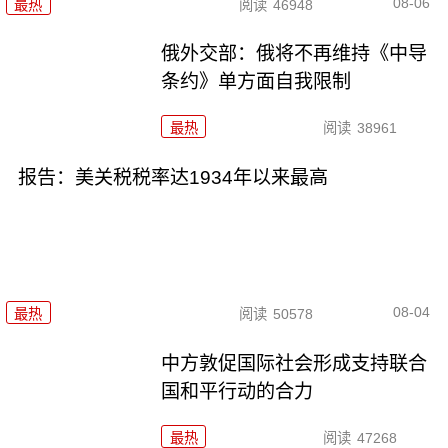
08-06
最热
阅读
46948
俄外交部：俄将不再维持《中导
条约》单方面自我限制
最热
阅读
38961
报告：美关税税率达1934年以来最高
08-04
最热
阅读
50578
中方敦促国际社会形成支持联合
国和平行动的合力
最热
阅读
47268