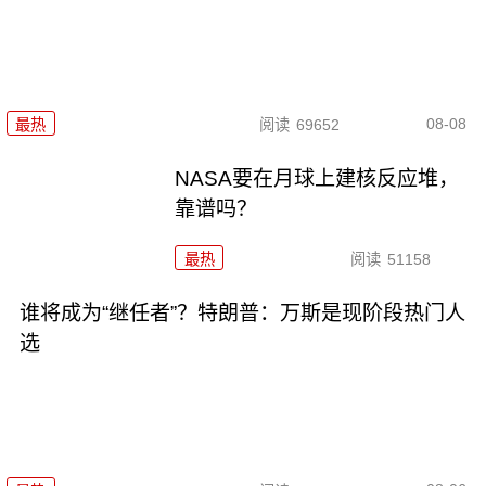
08-08
最热
阅读
69652
NASA要在月球上建核反应堆，
靠谱吗？
最热
阅读
51158
谁将成为“继任者”？特朗普：万斯是现阶段热门人
选