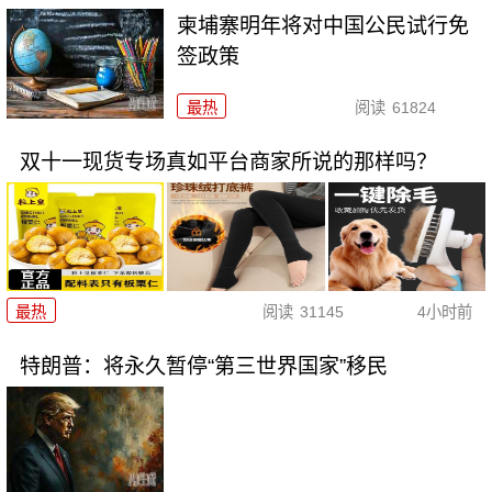
柬埔寨明年将对中国公民试行免
签政策
最热
阅读
61824
双十一现货专场真如平台商家所说的那样吗？
最热
阅读
31145
4小时前
特朗普：将永久暂停“第三世界国家”移民