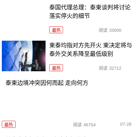
泰国代理总理：泰柬谈判将讨论
落实停火的细节
最热
阅读
33000
柬泰均指对方先开火 柬决定将与
泰外交关系降至最低级别
最热
阅读
32712
泰柬边境冲突因何而起 走向何方
07-28
最热
阅读
46754