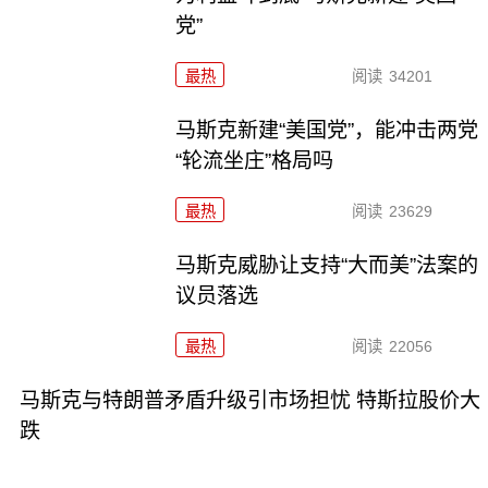
党”
最热
阅读
34201
马斯克新建“美国党”，能冲击两党
“轮流坐庄”格局吗
最热
阅读
23629
马斯克威胁让支持“大而美”法案的
议员落选
最热
阅读
22056
马斯克与特朗普矛盾升级引市场担忧 特斯拉股价大
跌