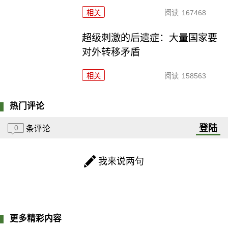
相关
阅读
167468
超级刺激的后遗症：大量国家要
对外转移矛盾
相关
阅读
158563
热门评论
登陆
0
条评论
我来说两句
更多精彩内容