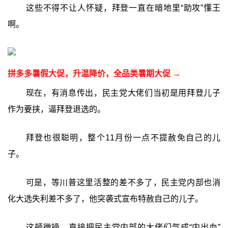
这些不得不让人怀疑，拜登一直在暗地里“助攻”懂王
啊。
拼多多暑假大促，升温降价，全品类暑期大促 →
现在，有消息传出，民主党大佬们当初是用拜登儿子
作为要挟，逼拜登退选的。
拜登也很聪明，整个11月份一点不提赦免自己的儿
子。
可是，等川普这里活整的差不多了，民主党内部也消
化大选失利差不多了，他突袭式宣布特赦自己的儿子。
这顿微操，直接把民主党内部的大佬们气成“内出血”