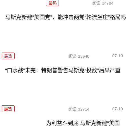
最热
阅读
34784
马斯克新建“美国党”，能冲击两党“轮流坐庄”格局吗
07-10
最热
阅读
23640
“口水战”未完：特朗普警告马斯克“投敌”后果严重
07-10
最热
阅读
32714
为利益斗到底 马斯克新建“美国