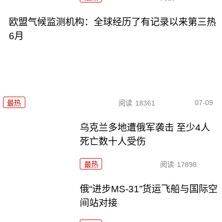
欧盟气候监测机构：全球经历了有记录以来第三热
6月
07-09
最热
阅读
18361
乌克兰多地遭俄军袭击 至少4人
死亡数十人受伤
最热
阅读
17898
俄“进步MS-31”货运飞船与国际空
间站对接