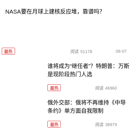
NASA要在月球上建核反应堆，靠谱吗？
08-07
最热
阅读
51178
谁将成为“继任者”？特朗普：万斯
是现阶段热门人选
最热
阅读
46960
俄外交部：俄将不再维持《中导
条约》单方面自我限制
最热
阅读
38979