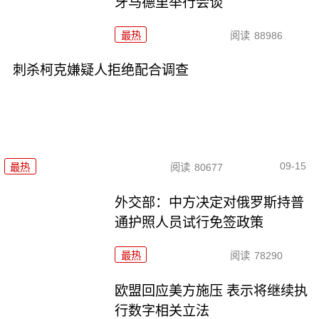
牙马德里举行会谈
最热
阅读
88986
刺杀柯克嫌疑人拒绝配合调查
09-15
最热
阅读
80677
外交部：中方决定对俄罗斯持普
通护照人员试行免签政策
最热
阅读
78290
欧盟回应美方施压 表示将继续执
行数字相关立法