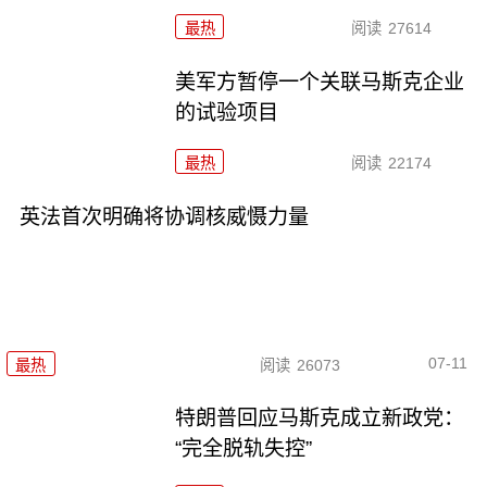
最热
阅读
27614
美军方暂停一个关联马斯克企业
的试验项目
最热
阅读
22174
英法首次明确将协调核威慑力量
07-11
最热
阅读
26073
特朗普回应马斯克成立新政党：
“完全脱轨失控”