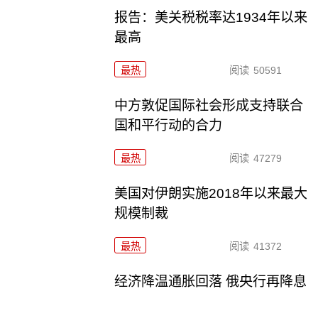
报告：美关税税率达1934年以来
最高
最热
阅读
50591
中方敦促国际社会形成支持联合
国和平行动的合力
最热
阅读
47279
美国对伊朗实施2018年以来最大
规模制裁
最热
阅读
41372
经济降温通胀回落 俄央行再降息