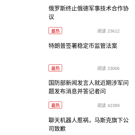
俄罗斯终止俄德军事技术合作协
议
最热
阅读
23612
特朗普签署稳定币监管法案
最热
阅读
23006
国防部新闻发言人就近期涉军问
题发布消息并答记者问
最热
阅读
42389
聊天机器人惹祸，马斯克旗下公
司致歉