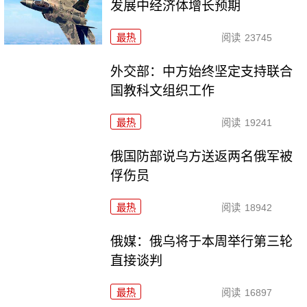
发展中经济体增长预期
最热
阅读
23745
外交部：中方始终坚定支持联合
国教科文组织工作
最热
阅读
19241
俄国防部说乌方送返两名俄军被
俘伤员
最热
阅读
18942
俄媒：俄乌将于本周举行第三轮
直接谈判
最热
阅读
16897