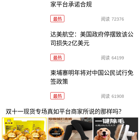
家平台承诺合规
最热
阅读
72376
达美航空：美国政府停摆致该公
司损失2亿美元
最热
阅读
64199
柬埔寨明年将对中国公民试行免
签政策
最热
阅读
61908
双十一现货专场真如平台商家所说的那样吗？