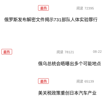
最热
阅读
72395
俄罗斯发布解密文件揭示731部队人体实验罪行
08-22
最热
阅读
78121
俄乌总统会晤曝出多个可能地点
最热
阅读
65139
美关税政策重创日本汽车产业