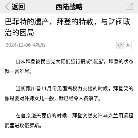
返回
西陆战略
巴菲特的遗产，拜登的特赦，与财阀政
治的困局
小
大
2024-12-06
A视野
自从拜登被民主党大佬们强行搞成“退选”，拜登的状态
就一言难尽。
当初跟川普11月份见面搞权力交接的时候，拜登笑的
像是要对外嫁女儿一般，就已经令人费解了。
在普京漫天要价的时候，拜登突然允许乌克兰用远程
武器进攻俄罗斯。