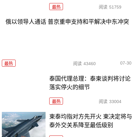
最热
阅读
51759
俄以领导人通话 普京重申支持和平解决中东冲突
07-30
最热
阅读
43460
泰国代理总理：泰柬谈判将讨论
落实停火的细节
最热
阅读
33004
柬泰均指对方先开火 柬决定将与
泰外交关系降至最低级别