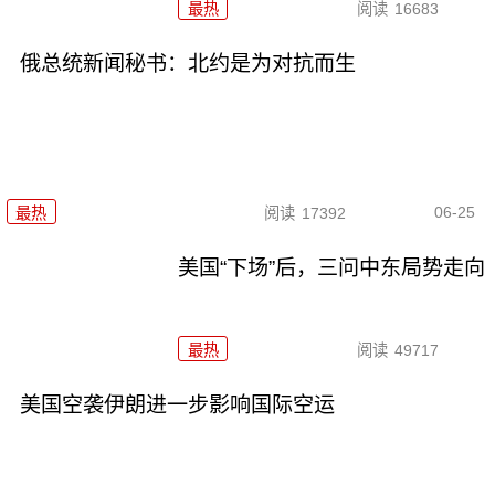
最热
阅读
16683
俄总统新闻秘书：北约是为对抗而生
06-25
最热
阅读
17392
美国“下场”后，三问中东局势走向
最热
阅读
49717
美国空袭伊朗进一步影响国际空运