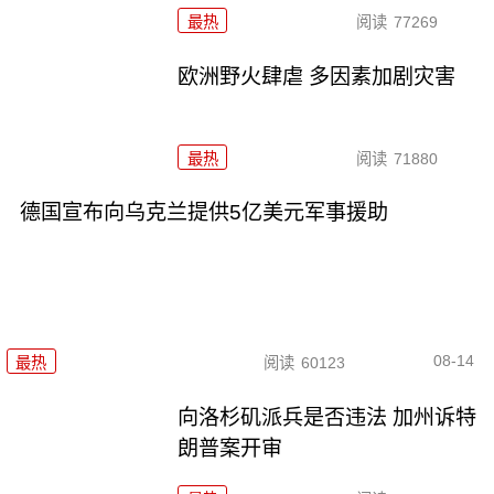
最热
阅读
77269
欧洲野火肆虐 多因素加剧灾害
最热
阅读
71880
德国宣布向乌克兰提供5亿美元军事援助
08-14
最热
阅读
60123
向洛杉矶派兵是否违法 加州诉特
朗普案开审