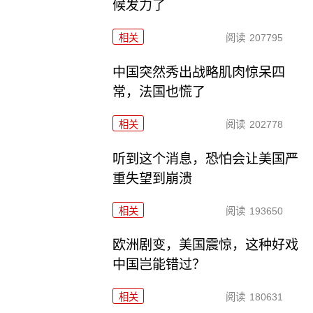
候发力了
相关
阅读
207795
中国突然秀出战略肌肉惊呆四
常，法国也慌了
相关
阅读
202778
听到这个消息，恐怕会让美国严
重失望到崩溃
相关
阅读
193650
欧洲剧变，美国震惊，这种好戏
中国岂能错过？
相关
阅读
180631