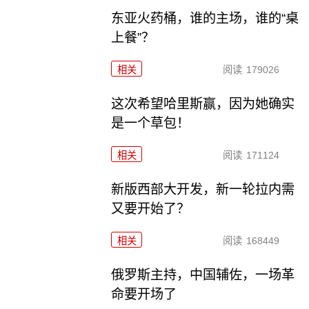
东亚火药桶，谁的主场，谁的“桌
上餐”？
相关
阅读
179026
这次希望哈里斯赢，因为她确实
是一个草包！
相关
阅读
171124
新版西部大开发，新一轮拉内需
又要开始了？
相关
阅读
168449
俄罗斯主持，中国辅佐，一场革
命要开场了